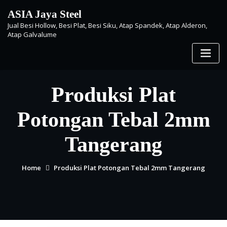
Skip
ASIA Jaya Steel
to
Jual Besi Hollow, Besi Plat, Besi Siku, Atap Spandek, Atap Alderon,
content
Atap Galvalume
Produksi Plat
Potongan Tebal 2mm
Tangerang
Home
Produksi Plat Potongan Tebal 2mm Tangerang