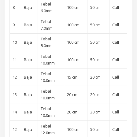
Tebal
8
Baja
100 cm
50 cm
Call
6.0mm
Tebal
9
Baja
100 cm
50 cm
Call
7.0mm
Tebal
10
Baja
100 cm
50 cm
Call
8.0mm
Tebal
11
Baja
100 cm
50 cm
Call
10.0mm
Tebal
12
Baja
15 cm
20 cm
Call
10.0mm
Tebal
13
Baja
20 cm
20 cm
Call
10.0mm
Tebal
14
Baja
20 cm
30 cm
Call
10.0mm
Tebal
12
Baja
100 cm
50 cm
Call
12.0mm