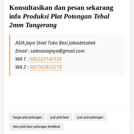
Konsultasikan dan pesan sekarang
info
Produksi Plat Potongan Tebal
2mm Tangerang
ASIA Jaya Steel Toko Besi Jabodetabek
Email : salesasiajaya@gmail.com
WA 1 :
085222140109
WA 2 :
087782822218
harga plat potongan
jual plat besi
jual plat potongan
toko plat besi potongan terdekat