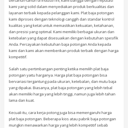
bertahun-tahun di industri ini, kami bangga dengan reputasi
kami yang solid dalam menyediakan produk berkualitas dan
layanan terbaik kepada pelanggan kami. Plat baja potongan
kami diproses dengan teknologi canggih dan standar kontrol
kualitas yang ketat untuk memastikan kekuatan, ketahanan,
dan presisi yang optimal. Kami memiliki berbagai ukuran dan
ketebalan yang dapat disesuaikan dengan kebutuhan spesifik
Anda. Percayakan kebutuhan baja potongan Anda kepada
kami dan kami akan memberikan produk terbaik dengan harga
kompetitif.
Salah satu pertimbangan penting ketika memilih plat baja
potongan yaitu harganya. Harga plat baja potongan bisa
bervariasi tergantung pada ukuran, ketebalan, dan mutu baja
yang dipakai. Biasanya, plat baja potongan yang lebih tebal
akan memiliki harga yang lebih tinggi, namun juga lebih tahan
lama dan kuat.
Kecuali itu, cara kerja potong juga bisa memengaruhi harga
plat baja potongan. Beberapa kios atau pabrik baja potongan
mungkin menawarkan harga yang lebih kompetitif sebab