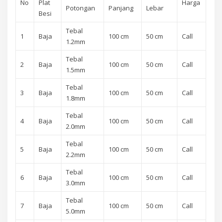
No
Plat
Harga
Potongan
Panjang
Lebar
Besi
Tebal
1
Baja
100 cm
50 cm
Call
1.2mm
Tebal
2
Baja
100 cm
50 cm
Call
1.5mm
Tebal
3
Baja
100 cm
50 cm
Call
1.8mm
Tebal
4
Baja
100 cm
50 cm
Call
2.0mm
Tebal
5
Baja
100 cm
50 cm
Call
2.2mm
Tebal
6
Baja
100 cm
50 cm
Call
3.0mm
Tebal
7
Baja
100 cm
50 cm
Call
5.0mm