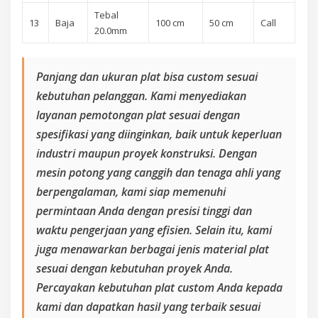
Tebal
13
Baja
100 cm
50 cm
Call
20.0mm
Panjang dan ukuran plat bisa custom sesuai
kebutuhan pelanggan. Kami menyediakan
layanan pemotongan plat sesuai dengan
spesifikasi yang diinginkan, baik untuk keperluan
industri maupun proyek konstruksi. Dengan
mesin potong yang canggih dan tenaga ahli yang
berpengalaman, kami siap memenuhi
permintaan Anda dengan presisi tinggi dan
waktu pengerjaan yang efisien. Selain itu, kami
juga menawarkan berbagai jenis material plat
sesuai dengan kebutuhan proyek Anda.
Percayakan kebutuhan plat custom Anda kepada
kami dan dapatkan hasil yang terbaik sesuai