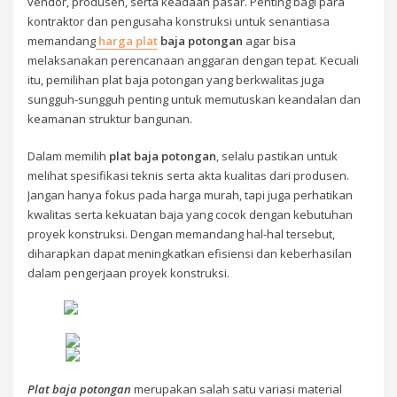
vendor, produsen, serta keadaan pasar. Penting bagi para
kontraktor dan pengusaha konstruksi untuk senantiasa
memandang
harga plat
baja potongan
agar bisa
melaksanakan perencanaan anggaran dengan tepat. Kecuali
itu, pemilihan plat baja potongan yang berkwalitas juga
sungguh-sungguh penting untuk memutuskan keandalan dan
keamanan struktur bangunan.
Dalam memilih
plat baja potongan
, selalu pastikan untuk
melihat spesifikasi teknis serta akta kualitas dari produsen.
Jangan hanya fokus pada harga murah, tapi juga perhatikan
kwalitas serta kekuatan baja yang cocok dengan kebutuhan
proyek konstruksi. Dengan memandang hal-hal tersebut,
diharapkan dapat meningkatkan efisiensi dan keberhasilan
dalam pengerjaan proyek konstruksi.
Plat baja potongan
merupakan salah satu variasi material