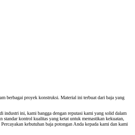
am berbagai proyek konstruksi. Material ini terbuat dari baja yang
i industri ini, kami bangga dengan reputasi kami yang solid dalam
 standar kontrol kualitas yang ketat untuk memastikan kekuatan,
da. Percayakan kebutuhan baja potongan Anda kepada kami dan kami