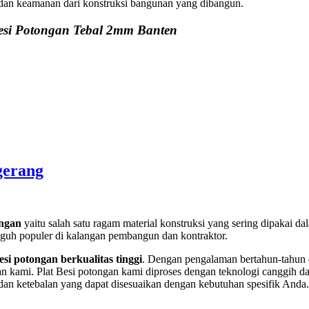
 dan keamanan dari konstruksi bangunan yang dibangun.
esi Potongan Tebal 2mm Banten
gerang
ongan
yaitu salah satu ragam material konstruksi yang sering dipakai dal
uh populer di kalangan pembangun dan kontraktor.
esi potongan berkualitas tinggi
. Dengan pengalaman bertahun-tahun d
 kami. Plat Besi potongan kami diproses dengan teknologi canggih dan
n dan ketebalan yang dapat disesuaikan dengan kebutuhan spesifik An