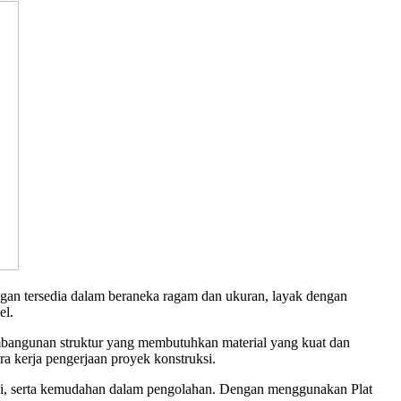
ongan tersedia dalam beraneka ragam dan ukuran, layak dengan
el.
embangunan struktur yang membutuhkan material yang kuat dan
a kerja pengerjaan proyek konstruksi.
rosi, serta kemudahan dalam pengolahan. Dengan menggunakan Plat