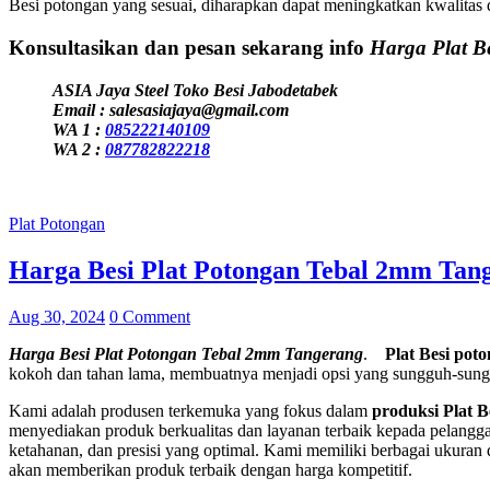
Besi potongan yang sesuai, diharapkan dapat meningkatkan kwalitas
Konsultasikan dan pesan sekarang info
Harga Plat B
ASIA Jaya Steel Toko Besi Jabodetabek
Email : salesasiajaya@gmail.com
WA 1 :
085222140109
WA 2 :
087782822218
Plat Potongan
Harga Besi Plat Potongan Tebal 2mm Tan
Aug 30, 2024
0 Comment
Harga Besi Plat Potongan Tebal 2mm Tangerang
.
Plat Besi pot
kokoh dan tahan lama, membuatnya menjadi opsi yang sungguh-sungg
Kami adalah produsen terkemuka yang fokus dalam
produksi Plat B
menyediakan produk berkualitas dan layanan terbaik kepada pelanggan
ketahanan, dan presisi yang optimal. Kami memiliki berbagai ukura
akan memberikan produk terbaik dengan harga kompetitif.