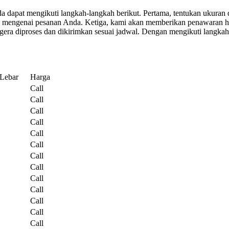
dapat mengikuti langkah-langkah berikut. Pertama, tentukan ukuran 
i mengenai pesanan Anda. Ketiga, kami akan memberikan penawaran ha
gera diproses dan dikirimkan sesuai jadwal. Dengan mengikuti langkah
Lebar
Harga
Call
Call
Call
Call
Call
Call
Call
Call
Call
Call
Call
Call
Call