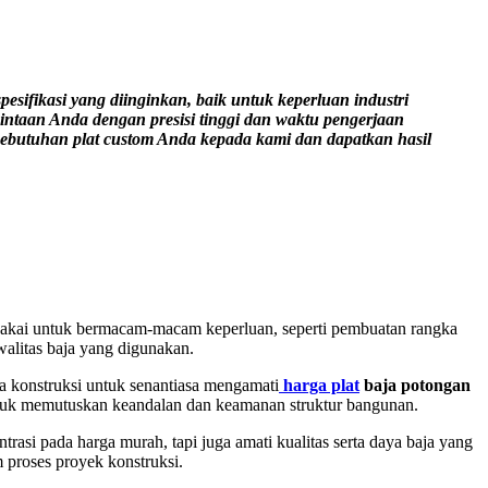
sifikasi yang diinginkan, baik untuk keperluan industri
ntaan Anda dengan presisi tinggi dan waktu pengerjaan
 kebutuhan plat custom Anda kepada kami dan dapatkan hasil
 dipakai untuk bermacam-macam keperluan, seperti pembuatan rangka
walitas baja yang digunakan.
ha konstruksi untuk senantiasa mengamati
harga plat
baja potongan
untuk memutuskan keandalan dan keamanan struktur bangunan.
ntrasi pada harga murah, tapi juga amati kualitas serta daya baja yang
 proses proyek konstruksi.