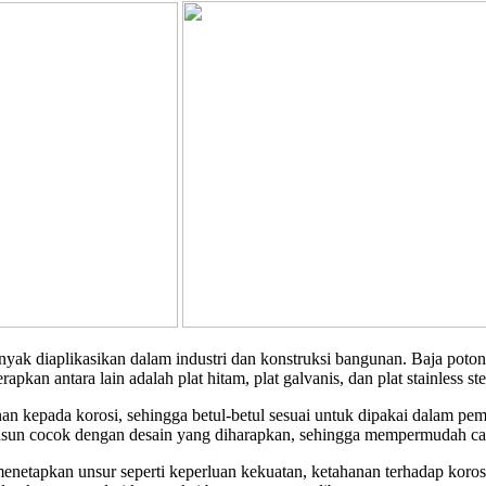
banyak diaplikasikan dalam industri dan konstruksi bangunan. Baja pot
kan antara lain adalah plat hitam, plat galvanis, dan plat stainless ste
n kepada korosi, sehingga betul-betul sesuai untuk dipakai dalam p
susun cocok dengan desain yang diharapkan, sehingga mempermudah car
 menetapkan unsur seperti keperluan kekuatan, ketahanan terhadap ko