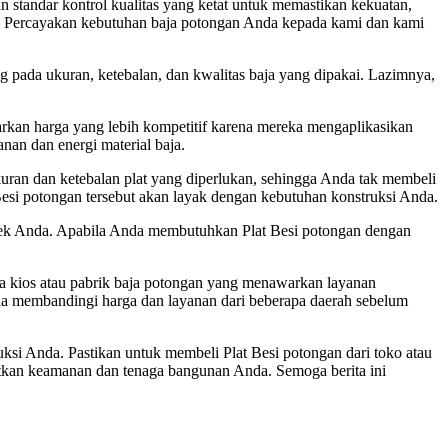
 standar kontrol kualitas yang ketat untuk memastikan kekuatan,
da. Percayakan kebutuhan baja potongan Anda kepada kami dan kami
g pada ukuran, ketebalan, dan kwalitas baja yang dipakai. Lazimnya,
arkan harga yang lebih kompetitif karena mereka mengaplikasikan
an dan energi material baja.
uran dan ketebalan plat yang diperlukan, sehingga Anda tak membeli
 Besi potongan tersebut akan layak dengan kebutuhan konstruksi Anda.
royek Anda. Apabila Anda membutuhkan Plat Besi potongan dengan
pa kios atau pabrik baja potongan yang menawarkan layanan
nda membandingi harga dan layanan dari beberapa daerah sebelum
si Anda. Pastikan untuk membeli Plat Besi potongan dari toko atau
atkan keamanan dan tenaga bangunan Anda. Semoga berita ini