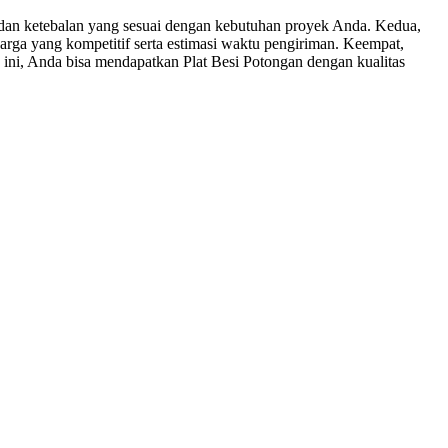
dan ketebalan yang sesuai dengan kebutuhan proyek Anda. Kedua,
rga yang kompetitif serta estimasi waktu pengiriman. Keempat,
 ini, Anda bisa mendapatkan Plat Besi Potongan dengan kualitas