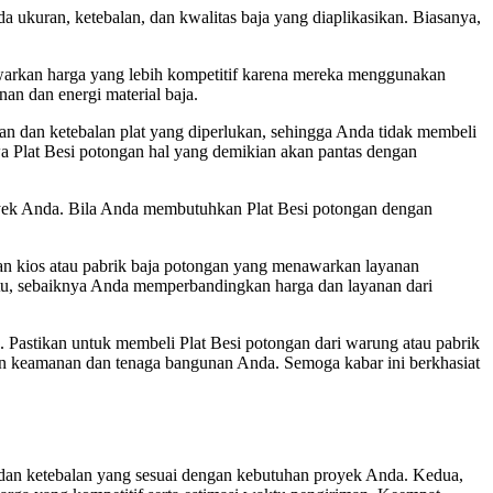
a ukuran, ketebalan, dan kwalitas baja yang diaplikasikan. Biasanya,
awarkan harga yang lebih kompetitif karena mereka menggunakan
n dan energi material baja.
an dan ketebalan plat yang diperlukan, sehingga Anda tidak membeli
hwa Plat Besi potongan hal yang demikian akan pantas dengan
royek Anda. Bila Anda membutuhkan Plat Besi potongan dengan
ian kios atau pabrik baja potongan yang menawarkan layanan
 itu, sebaiknya Anda memperbandingkan harga dan layanan dari
 Pastikan untuk membeli Plat Besi potongan dari warung atau pabrik
an keamanan dan tenaga bangunan Anda. Semoga kabar ini berkhasiat
dan ketebalan yang sesuai dengan kebutuhan proyek Anda. Kedua,