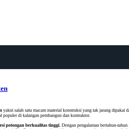
ten
n
yakni salah satu macam material konstruksi yang tak jarang dipakai da
ul populer di kalangan pembangun dan kontraktor.
esi potongan berkualitas tinggi
. Dengan pengalaman bertahun-tahun d