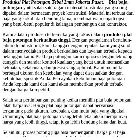
Produksi Plat Potongan Tebal 2mm Jakarta Pusat
.
Plat baja
potongan
yaitu salah satu ragam material konstruksi yang sering
dipakai dalam bermacam proyek konstruksi. Material ini terbuat dari
baja yang kokoh dan bendung lama, membuatnya menjadi opsi
yang betul-betul populer di kalangan pembangun dan kontraktor.
Kami adalah produsen terkemuka yang fokus dalam
produksi plat
baja potongan berkualitas tinggi
. Dengan pengalaman bertahun-
tahun di industri ini, kami bangga dengan reputasi kami yang solid
dalam menyediakan produk berkualitas dan layanan terbaik kepada
pelanggan kami. Plat baja potongan kami diproses dengan teknologi
canggih dan standar kontrol kualitas yang ketat untuk memastikan
kekuatan, ketahanan, dan presisi yang optimal. Kami memiliki
berbagai ukuran dan ketebalan yang dapat disesuaikan dengan
kebutuhan spesifik Anda. Percayakan kebutuhan baja potongan
Anda kepada kami dan kami akan memberikan produk terbaik
dengan harga kompetitif.
Salah satu pertimbangan penting ketika memilih plat baja potongan
ialah harganya. Harga plat baja potongan dapat bervariasi
tergantung pada ukuran, ketebalan, dan mutu baja yang dipakai.
Umumnya, plat baja potongan yang lebih tebal akan mempunyai
harga yang lebih tinggi, tetapi juga lebih bendung lama dan kuat.
Selain itu, proses potong juga bisa memengaruhi harga plat baja