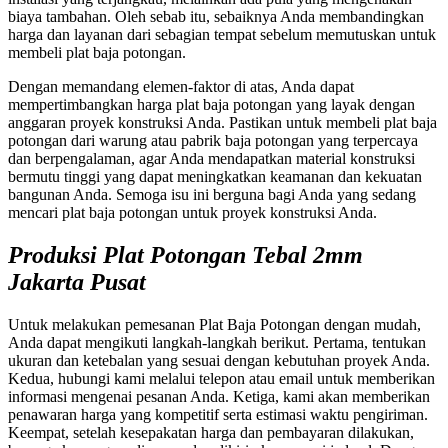
biaya tambahan. Oleh sebab itu, sebaiknya Anda membandingkan
harga dan layanan dari sebagian tempat sebelum memutuskan untuk
membeli plat baja potongan.
Dengan memandang elemen-faktor di atas, Anda dapat
mempertimbangkan harga plat baja potongan yang layak dengan
anggaran proyek konstruksi Anda. Pastikan untuk membeli plat baja
potongan dari warung atau pabrik baja potongan yang terpercaya
dan berpengalaman, agar Anda mendapatkan material konstruksi
bermutu tinggi yang dapat meningkatkan keamanan dan kekuatan
bangunan Anda. Semoga isu ini berguna bagi Anda yang sedang
mencari plat baja potongan untuk proyek konstruksi Anda.
Produksi Plat Potongan Tebal 2mm
Jakarta Pusat
Untuk melakukan pemesanan Plat Baja Potongan dengan mudah,
Anda dapat mengikuti langkah-langkah berikut. Pertama, tentukan
ukuran dan ketebalan yang sesuai dengan kebutuhan proyek Anda.
Kedua, hubungi kami melalui telepon atau email untuk memberikan
informasi mengenai pesanan Anda. Ketiga, kami akan memberikan
penawaran harga yang kompetitif serta estimasi waktu pengiriman.
Keempat, setelah kesepakatan harga dan pembayaran dilakukan,