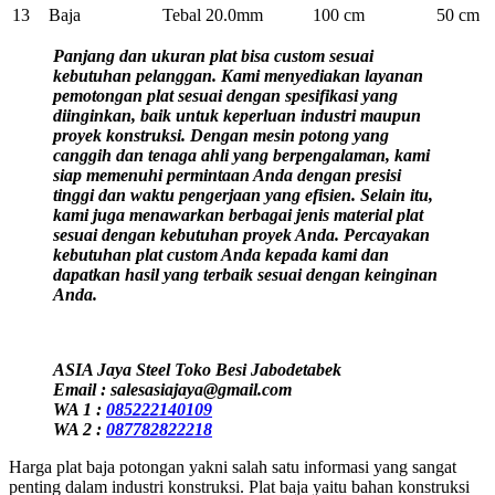
13
Baja
Tebal 20.0mm
100 cm
50 cm
Panjang dan ukuran plat bisa custom sesuai
kebutuhan pelanggan. Kami menyediakan layanan
pemotongan plat sesuai dengan spesifikasi yang
diinginkan, baik untuk keperluan industri maupun
proyek konstruksi. Dengan mesin potong yang
canggih dan tenaga ahli yang berpengalaman, kami
siap memenuhi permintaan Anda dengan presisi
tinggi dan waktu pengerjaan yang efisien. Selain itu,
kami juga menawarkan berbagai jenis material plat
sesuai dengan kebutuhan proyek Anda. Percayakan
kebutuhan plat custom Anda kepada kami dan
dapatkan hasil yang terbaik sesuai dengan keinginan
Anda.
ASIA Jaya Steel Toko Besi Jabodetabek
Email : salesasiajaya@gmail.com
WA 1 :
085222140109
WA 2 :
087782822218
Harga plat baja potongan yakni salah satu informasi yang sangat
penting dalam industri konstruksi. Plat baja yaitu bahan konstruksi