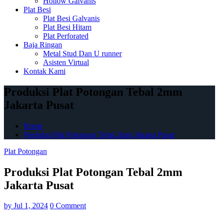
Hollow Galvanis
Plat Besi
Plat Besi Galvanis
Plat Besi Hitam
Plat Perforated
Baja Ringan
Metal Stud Dan U runner
Asisten Virtual
Kontak Kami
Produksi Plat Potongan Tebal 2mm
Jakarta Pusat
Home
Produksi Plat Potongan Tebal 2mm Jakarta Pusat
Plat Potongan
Produksi Plat Potongan Tebal 2mm
Jakarta Pusat
by
Jul 1, 2024
0 Comment