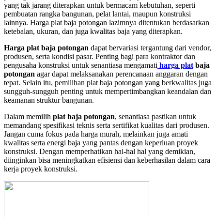
yang tak jarang diterapkan untuk bermacam kebutuhan, seperti
pembuatan rangka bangunan, pelat lantai, maupun konstruksi
lainnya. Harga plat baja potongan lazimnya ditentukan berdasarkan
ketebalan, ukuran, dan juga kwalitas baja yang diterapkan.
Harga plat baja potongan
dapat bervariasi tergantung dari vendor,
produsen, serta kondisi pasar. Penting bagi para kontraktor dan
pengusaha konstruksi untuk senantiasa mengamati
harga plat
baja
potongan
agar dapat melaksanakan perencanaan anggaran dengan
tepat. Selain itu, pemilihan plat baja potongan yang berkwalitas juga
sungguh-sungguh penting untuk mempertimbangkan keandalan dan
keamanan struktur bangunan.
Dalam memilih
plat baja potongan
, senantiasa pastikan untuk
memandang spesifikasi teknis serta sertifikat kualitas dari produsen.
Jangan cuma fokus pada harga murah, melainkan juga amati
kwalitas serta energi baja yang pantas dengan keperluan proyek
konstruksi. Dengan memperhatikan hal-hal hal yang demikian,
diinginkan bisa meningkatkan efisiensi dan keberhasilan dalam cara
kerja proyek konstruksi.