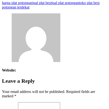
harga plat potongan
jual plat besi
jual plat potongan
toko plat besi
potongan terdekat
Website:
Leave a Reply
Your email address will not be published.
Required fields are
marked
*