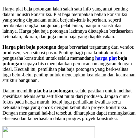
Harga plat baja potongan ialah salah satu info yang amat penting
dalam industri konstruksi. Plat baja merupakan bahan konstruksi
yang sering digunakan untuk berjenis-jenis keperluan, seperti
pembuatan rangka bangunan, pelat lantai, maupun konstruksi
lainnya. Harga plat baja potongan lazimnya ditetapkan berdasarkan
ketebalan, ukuran, dan juga mutu baja yang diaplikasikan.
Harga plat baja potongan
dapat bervariasi tergantung dari vendor,
produsen, serta situasi pasar. Penting bagi para kontraktor dan
pengusaha konstruksi untuk selalu memandang
harga plat
baja
potongan
supaya bisa menjalankan perencanaan anggaran dengan
ideal. Kecuali itu, pemilihan plat baja potongan yang berkwalitas
juga betul-betul penting untuk menetapkan keandalan dan keamanan
struktur bangunan.
Dalam memilih
plat baja potongan
, selalu pastikan untuk melihat
spesifikasi teknis serta sertifikat mutu dari produsen. Jangan cuma
fokus pada harga murah, tetapi juga perhatikan kwalitas serta
kekuatan baja yang cocok dengan kebutuhan proyek konstruksi.
Dengan mengamati hal-hal tersebut, diharapkan dapat meningkatkan
efisiensi dan keberhasilan dalam progres proyek konstruksi.