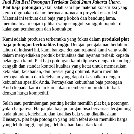
Jual Plat Besi Potongan Terdekat Tebal 2mm Jakarta Utara
.
Plat baja potongan
yakni salah satu tipe material konstruksi yang
kerap digunakan dalam bermacam-macam proyek konstruksi.
Material ini terbuat dari baja yang kokoh dan bendung lama,
membuatnya menjadi pilihan yang sungguh-sungguh populer di
kalangan pembangun dan kontraktor.
Kami adalah produsen terkemuka yang fokus dalam
produksi plat
baja potongan berkualitas tinggi
. Dengan pengalaman bertahun-
tahun di industri ini, kami bangga dengan reputasi kami yang solid
dalam menyediakan produk berkualitas dan layanan terbaik kepada
pelanggan kami. Plat baja potongan kami diproses dengan teknologi
canggih dan standar kontrol kualitas yang ketat untuk memastikan
kekuatan, ketahanan, dan presisi yang optimal. Kami memiliki
berbagai ukuran dan ketebalan yang dapat disesuaikan dengan
kebutuhan spesifik Anda. Percayakan kebutuhan baja potongan
Anda kepada kami dan kami akan memberikan produk terbaik
dengan harga kompetitif.
Salah satu pertimbangan penting ketika memilih plat baja potongan
yakni harganya. Harga plat baja potongan bisa bervariasi tergantung
pada ukuran, ketebalan, dan kualitas baja yang diaplikasikan.
Biasanya, plat baja potongan yang lebih tebal akan memiliki harga
yang lebih tinggi, tapi juga lebih tahan lama dan kuat.