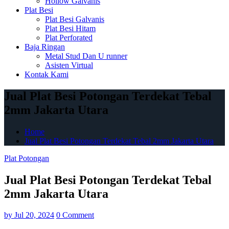
Hollow Galvanis
Plat Besi
Plat Besi Galvanis
Plat Besi Hitam
Plat Perforated
Baja Ringan
Metal Stud Dan U runner
Asisten Virtual
Kontak Kami
Jual Plat Besi Potongan Terdekat Tebal
2mm Jakarta Utara
Home
Jual Plat Besi Potongan Terdekat Tebal 2mm Jakarta Utara
Plat Potongan
Jual Plat Besi Potongan Terdekat Tebal
2mm Jakarta Utara
by
Jul 20, 2024
0 Comment