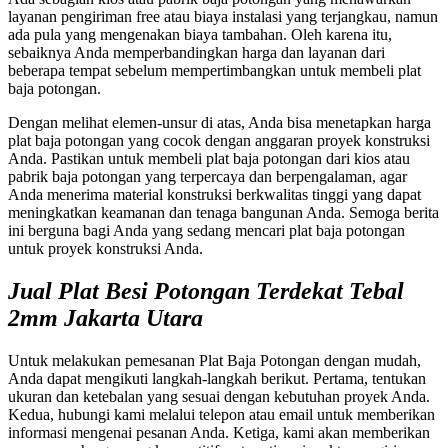
layanan pengiriman free atau biaya instalasi yang terjangkau, namun
ada pula yang mengenakan biaya tambahan. Oleh karena itu,
sebaiknya Anda memperbandingkan harga dan layanan dari
beberapa tempat sebelum mempertimbangkan untuk membeli plat
baja potongan.
Dengan melihat elemen-unsur di atas, Anda bisa menetapkan harga
plat baja potongan yang cocok dengan anggaran proyek konstruksi
Anda. Pastikan untuk membeli plat baja potongan dari kios atau
pabrik baja potongan yang terpercaya dan berpengalaman, agar
Anda menerima material konstruksi berkwalitas tinggi yang dapat
meningkatkan keamanan dan tenaga bangunan Anda. Semoga berita
ini berguna bagi Anda yang sedang mencari plat baja potongan
untuk proyek konstruksi Anda.
Jual Plat Besi Potongan Terdekat Tebal
2mm Jakarta Utara
Untuk melakukan pemesanan Plat Baja Potongan dengan mudah,
Anda dapat mengikuti langkah-langkah berikut. Pertama, tentukan
ukuran dan ketebalan yang sesuai dengan kebutuhan proyek Anda.
Kedua, hubungi kami melalui telepon atau email untuk memberikan
informasi mengenai pesanan Anda. Ketiga, kami akan memberikan