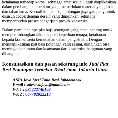
ketahanan terhadap korosi, sehingga amat sesuai untuk diaplikasikan
dalam pembangunan struktur yang memerlukan material yang kuat
dan tahan lama. Kecuali itu, plat baja potongan juga gampang untuk
disusun cocok dengan desain yang diinginkan, sehingga
mempermudah proses pengerjaan proyek konstruksi.
Dalam pemilihan tipe plat baja potongan yang tepat, penting untuk
mempertimbangkan faktor seperti keperluan tenaga, ketahanan
kepada korosi, serta kemudahan dalam pengolahan. Dengan
mengaplikasikan plat baja potongan yang sesuai, diinginkan bisa
meningkatkan mutu dan keamanan dari konstruksi bangunan yang
dibangun.
Konsultasikan dan pesan sekarang info
Jual Plat
Besi Potongan Terdekat Tebal 2mm Jakarta Utara
ASIA Jaya Steel Toko Besi Jabodetabek
Email : salesasiajaya@gmail.com
WA 1 :
085222140109
WA 2 :
087782822218