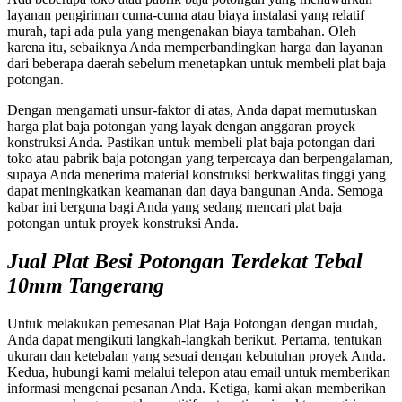
layanan pengiriman cuma-cuma atau biaya instalasi yang relatif
murah, tapi ada pula yang mengenakan biaya tambahan. Oleh
karena itu, sebaiknya Anda memperbandingkan harga dan layanan
dari beberapa daerah sebelum menetapkan untuk membeli plat baja
potongan.
Dengan mengamati unsur-faktor di atas, Anda dapat memutuskan
harga plat baja potongan yang layak dengan anggaran proyek
konstruksi Anda. Pastikan untuk membeli plat baja potongan dari
toko atau pabrik baja potongan yang terpercaya dan berpengalaman,
supaya Anda menerima material konstruksi berkwalitas tinggi yang
dapat meningkatkan keamanan dan daya bangunan Anda. Semoga
kabar ini berguna bagi Anda yang sedang mencari plat baja
potongan untuk proyek konstruksi Anda.
Jual Plat Besi Potongan Terdekat Tebal
10mm Tangerang
Untuk melakukan pemesanan Plat Baja Potongan dengan mudah,
Anda dapat mengikuti langkah-langkah berikut. Pertama, tentukan
ukuran dan ketebalan yang sesuai dengan kebutuhan proyek Anda.
Kedua, hubungi kami melalui telepon atau email untuk memberikan
informasi mengenai pesanan Anda. Ketiga, kami akan memberikan