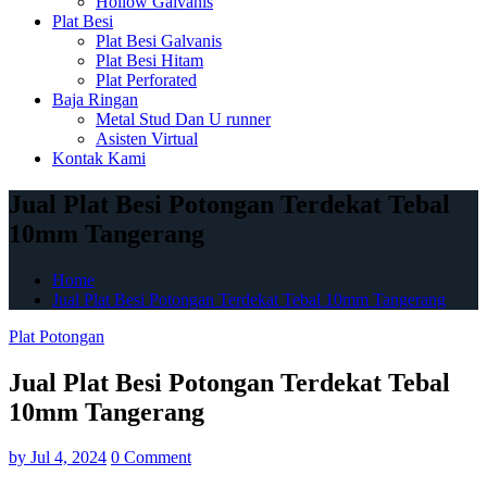
Hollow Galvanis
Plat Besi
Plat Besi Galvanis
Plat Besi Hitam
Plat Perforated
Baja Ringan
Metal Stud Dan U runner
Asisten Virtual
Kontak Kami
Jual Plat Besi Potongan Terdekat Tebal
10mm Tangerang
Home
Jual Plat Besi Potongan Terdekat Tebal 10mm Tangerang
Plat Potongan
Jual Plat Besi Potongan Terdekat Tebal
10mm Tangerang
by
Jul 4, 2024
0 Comment