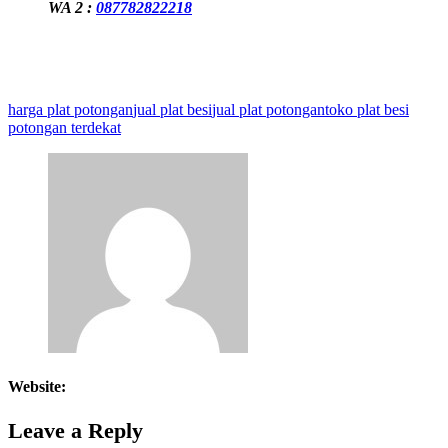
WA 2 :
087782822218
harga plat potongan
jual plat besi
jual plat potongan
toko plat besi
potongan terdekat
Website:
Leave a Reply