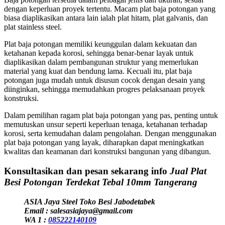
dengan keperluan proyek tertentu. Macam plat baja potongan yang
biasa diaplikasikan antara lain ialah plat hitam, plat galvanis, dan
plat stainless steel.
Plat baja potongan memiliki keunggulan dalam kekuatan dan
ketahanan kepada korosi, sehingga benar-benar layak untuk
diaplikasikan dalam pembangunan struktur yang memerlukan
material yang kuat dan bendung lama. Kecuali itu, plat baja
potongan juga mudah untuk disusun cocok dengan desain yang
diinginkan, sehingga memudahkan progres pelaksanaan proyek
konstruksi.
Dalam pemilihan ragam plat baja potongan yang pas, penting untuk
memutuskan unsur seperti keperluan tenaga, ketahanan terhadap
korosi, serta kemudahan dalam pengolahan. Dengan menggunakan
plat baja potongan yang layak, diharapkan dapat meningkatkan
kwalitas dan keamanan dari konstruksi bangunan yang dibangun.
Konsultasikan dan pesan sekarang info
Jual Plat
Besi Potongan Terdekat Tebal 10mm Tangerang
ASIA Jaya Steel Toko Besi Jabodetabek
Email : salesasiajaya@gmail.com
WA 1 :
085222140109