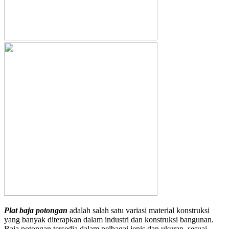
Plat baja potongan
adalah salah satu variasi material konstruksi
yang banyak diterapkan dalam industri dan konstruksi bangunan.
Baja potongan tersedia dalam pelbagai jenis dan ukuran, sesuai