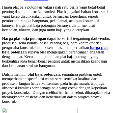
Harga plat baja potongan yakni salah satu berita yang betul-betul
penting dalam industri konstruksi. Plat baja yakni bahan konstruksi
yang kerap diaplikasikan untuk bermacam keperluan, seperti
pembuatan rangka bangunan, pelat lantai, ataupun konstruksi
lainnya. Harga plat baja potongan biasanya diatur menurut
ketebalan, ukuran, dan juga mutu baja yang diterapkan.
Harga plat baja potongan
dapat bervariasi tergantung dari vendor,
produsen, serta kondisi pasar. Penting bagi para kontraktor dan
pengusaha konstruksi untuk senantiasa memperhatikan
harga plat
baja potongan
supaya bisa mengerjakan perencanaan anggaran
dengan tepat. Kecuali itu, pemilihan plat baja potongan yang
berkualitas juga benar-benar penting untuk memastikan keandalan
dan keamanan struktur bangunan.
Dalam memilih
plat baja potongan
, senantiasa pastikan untuk
memperhatikan spesifikasi teknis serta sertifikat kualitas dari
produsen. Jangan hanya konsentrasi pada harga murah, tapi juga
observasi kwalitas serta tenaga baja yang cocok dengan keperluan
proyek konstruksi. Dengan melihat hal-hal tersebut, diharapkan bisa
meningkatkan efisiensi dan keberhasilan dalam progres proyek
konstruksi.