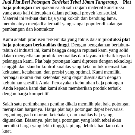
Jual Plat Besi Potongan Terdekat Tebal 10mm Tangerang
.
Plat
baja potongan
merupakan salah satu ragam material konstruksi
yang acap kali diterapkan dalam pelbagai proyek konstruksi.
Material ini terbuat dari baja yang kokoh dan bendung lama,
membuatnya menjadi alternatif yang sangat populer di kalangan
pembangun dan kontraktor.
Kami adalah produsen terkemuka yang fokus dalam
produksi plat
baja potongan berkualitas tinggi
. Dengan pengalaman bertahun-
tahun di industri ini, kami bangga dengan reputasi kami yang solid
dalam menyediakan produk berkualitas dan layanan terbaik kepada
pelanggan kami. Plat baja potongan kami diproses dengan teknologi
canggih dan standar kontrol kualitas yang ketat untuk memastikan
kekuatan, ketahanan, dan presisi yang optimal. Kami memiliki
berbagai ukuran dan ketebalan yang dapat disesuaikan dengan
kebutuhan spesifik Anda. Percayakan kebutuhan baja potongan
Anda kepada kami dan kami akan memberikan produk terbaik
dengan harga kompetitif.
Salah satu pertimbangan penting dikala memilih plat baja potongan
merupakan harganya. Harga plat baja potongan dapat bervariasi
tergantung pada ukuran, ketebalan, dan kualitas baja yang
digunakan. Biasanya, plat baja potongan yang lebih tebal akan
memiliki harga yang lebih tinggi, tapi juga lebih tahan lama dan
kuat.