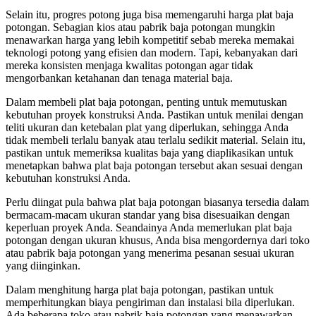
Selain itu, progres potong juga bisa memengaruhi harga plat baja
potongan. Sebagian kios atau pabrik baja potongan mungkin
menawarkan harga yang lebih kompetitif sebab mereka memakai
teknologi potong yang efisien dan modern. Tapi, kebanyakan dari
mereka konsisten menjaga kwalitas potongan agar tidak
mengorbankan ketahanan dan tenaga material baja.
Dalam membeli plat baja potongan, penting untuk memutuskan
kebutuhan proyek konstruksi Anda. Pastikan untuk menilai dengan
teliti ukuran dan ketebalan plat yang diperlukan, sehingga Anda
tidak membeli terlalu banyak atau terlalu sedikit material. Selain itu,
pastikan untuk memeriksa kualitas baja yang diaplikasikan untuk
menetapkan bahwa plat baja potongan tersebut akan sesuai dengan
kebutuhan konstruksi Anda.
Perlu diingat pula bahwa plat baja potongan biasanya tersedia dalam
bermacam-macam ukuran standar yang bisa disesuaikan dengan
keperluan proyek Anda. Seandainya Anda memerlukan plat baja
potongan dengan ukuran khusus, Anda bisa mengordernya dari toko
atau pabrik baja potongan yang menerima pesanan sesuai ukuran
yang diinginkan.
Dalam menghitung harga plat baja potongan, pastikan untuk
memperhitungkan biaya pengiriman dan instalasi bila diperlukan.
Ada beberapa toko atau pabrik baja potongan yang menawarkan