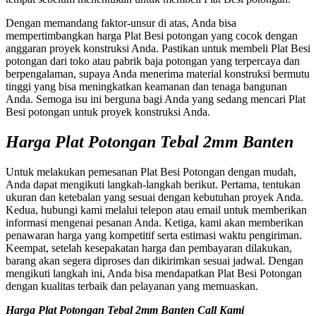
Dengan memandang faktor-unsur di atas, Anda bisa
mempertimbangkan harga Plat Besi potongan yang cocok dengan
anggaran proyek konstruksi Anda. Pastikan untuk membeli Plat Besi
potongan dari toko atau pabrik baja potongan yang terpercaya dan
berpengalaman, supaya Anda menerima material konstruksi bermutu
tinggi yang bisa meningkatkan keamanan dan tenaga bangunan
Anda. Semoga isu ini berguna bagi Anda yang sedang mencari Plat
Besi potongan untuk proyek konstruksi Anda.
Harga Plat Potongan Tebal 2mm Banten
Untuk melakukan pemesanan Plat Besi Potongan dengan mudah,
Anda dapat mengikuti langkah-langkah berikut. Pertama, tentukan
ukuran dan ketebalan yang sesuai dengan kebutuhan proyek Anda.
Kedua, hubungi kami melalui telepon atau email untuk memberikan
informasi mengenai pesanan Anda. Ketiga, kami akan memberikan
penawaran harga yang kompetitif serta estimasi waktu pengiriman.
Keempat, setelah kesepakatan harga dan pembayaran dilakukan,
barang akan segera diproses dan dikirimkan sesuai jadwal. Dengan
mengikuti langkah ini, Anda bisa mendapatkan Plat Besi Potongan
dengan kualitas terbaik dan pelayanan yang memuaskan.
Harga Plat Potongan Tebal 2mm Banten Call Kami