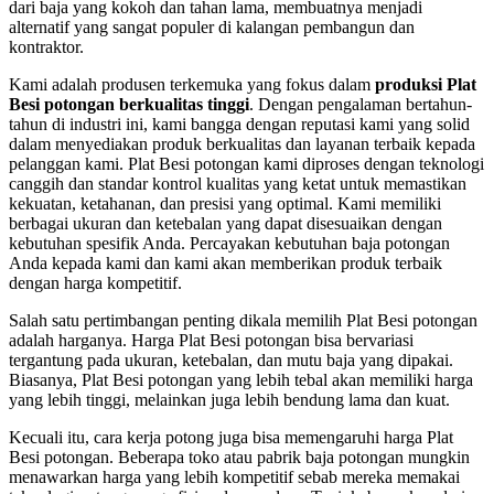
dari baja yang kokoh dan tahan lama, membuatnya menjadi
alternatif yang sangat populer di kalangan pembangun dan
kontraktor.
Kami adalah produsen terkemuka yang fokus dalam
produksi Plat
Besi potongan berkualitas tinggi
. Dengan pengalaman bertahun-
tahun di industri ini, kami bangga dengan reputasi kami yang solid
dalam menyediakan produk berkualitas dan layanan terbaik kepada
pelanggan kami. Plat Besi potongan kami diproses dengan teknologi
canggih dan standar kontrol kualitas yang ketat untuk memastikan
kekuatan, ketahanan, dan presisi yang optimal. Kami memiliki
berbagai ukuran dan ketebalan yang dapat disesuaikan dengan
kebutuhan spesifik Anda. Percayakan kebutuhan baja potongan
Anda kepada kami dan kami akan memberikan produk terbaik
dengan harga kompetitif.
Salah satu pertimbangan penting dikala memilih Plat Besi potongan
adalah harganya. Harga Plat Besi potongan bisa bervariasi
tergantung pada ukuran, ketebalan, dan mutu baja yang dipakai.
Biasanya, Plat Besi potongan yang lebih tebal akan memiliki harga
yang lebih tinggi, melainkan juga lebih bendung lama dan kuat.
Kecuali itu, cara kerja potong juga bisa memengaruhi harga Plat
Besi potongan. Beberapa toko atau pabrik baja potongan mungkin
menawarkan harga yang lebih kompetitif sebab mereka memakai