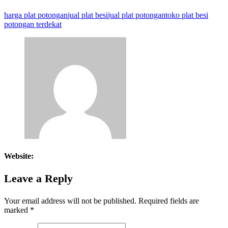
harga plat potongan
jual plat besi
jual plat potongan
toko plat besi
potongan terdekat
Website:
Leave a Reply
Your email address will not be published.
Required fields are
marked
*