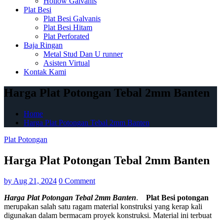
Hollow Galvanis
Plat Besi
Plat Besi Galvanis
Plat Besi Hitam
Plat Perforated
Baja Ringan
Metal Stud Dan U runner
Asisten Virtual
Kontak Kami
Harga Plat Potongan Tebal 2mm Banten
Home
Harga Plat Potongan Tebal 2mm Banten
Plat Potongan
Harga Plat Potongan Tebal 2mm Banten
by
Aug 21, 2024
0 Comment
Harga Plat Potongan Tebal 2mm Banten
.
Plat Besi potongan
merupakan salah satu ragam material konstruksi yang kerap kali
digunakan dalam bermacam proyek konstruksi. Material ini terbuat