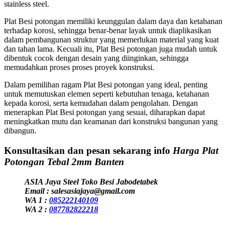
stainless steel.
Plat Besi potongan memiliki keunggulan dalam daya dan ketahanan
terhadap korosi, sehingga benar-benar layak untuk diaplikasikan
dalam pembangunan struktur yang memerlukan material yang kuat
dan tahan lama. Kecuali itu, Plat Besi potongan juga mudah untuk
dibentuk cocok dengan desain yang diinginkan, sehingga
memudahkan proses proses proyek konstruksi.
Dalam pemilihan ragam Plat Besi potongan yang ideal, penting
untuk memutuskan elemen seperti kebutuhan tenaga, ketahanan
kepada korosi, serta kemudahan dalam pengolahan. Dengan
menerapkan Plat Besi potongan yang sesuai, diharapkan dapat
meningkatkan mutu dan keamanan dari konstruksi bangunan yang
dibangun.
Konsultasikan dan pesan sekarang info
Harga Plat
Potongan Tebal 2mm Banten
ASIA Jaya Steel Toko Besi Jabodetabek
Email : salesasiajaya@gmail.com
WA 1 :
085222140109
WA 2 :
087782822218