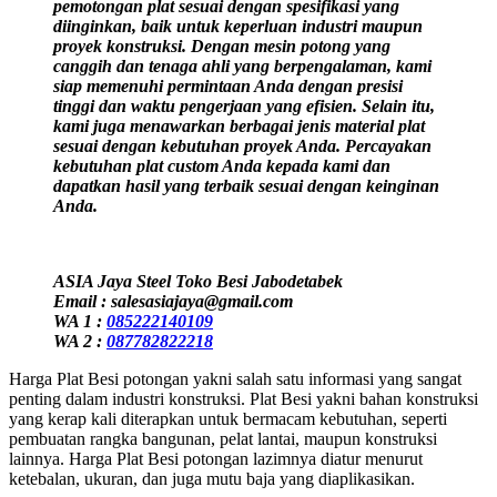
pemotongan plat sesuai dengan spesifikasi yang
diinginkan, baik untuk keperluan industri maupun
proyek konstruksi. Dengan mesin potong yang
canggih dan tenaga ahli yang berpengalaman, kami
siap memenuhi permintaan Anda dengan presisi
tinggi dan waktu pengerjaan yang efisien. Selain itu,
kami juga menawarkan berbagai jenis material plat
sesuai dengan kebutuhan proyek Anda. Percayakan
kebutuhan plat custom Anda kepada kami dan
dapatkan hasil yang terbaik sesuai dengan keinginan
Anda.
ASIA Jaya Steel Toko Besi Jabodetabek
Email : salesasiajaya@gmail.com
WA 1 :
085222140109
WA 2 :
087782822218
Harga Plat Besi potongan yakni salah satu informasi yang sangat
penting dalam industri konstruksi. Plat Besi yakni bahan konstruksi
yang kerap kali diterapkan untuk bermacam kebutuhan, seperti
pembuatan rangka bangunan, pelat lantai, maupun konstruksi
lainnya. Harga Plat Besi potongan lazimnya diatur menurut
ketebalan, ukuran, dan juga mutu baja yang diaplikasikan.