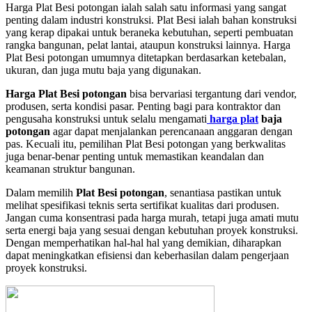
Harga Plat Besi potongan ialah salah satu informasi yang sangat
penting dalam industri konstruksi. Plat Besi ialah bahan konstruksi
yang kerap dipakai untuk beraneka kebutuhan, seperti pembuatan
rangka bangunan, pelat lantai, ataupun konstruksi lainnya. Harga
Plat Besi potongan umumnya ditetapkan berdasarkan ketebalan,
ukuran, dan juga mutu baja yang digunakan.
Harga Plat Besi potongan
bisa bervariasi tergantung dari vendor,
produsen, serta kondisi pasar. Penting bagi para kontraktor dan
pengusaha konstruksi untuk selalu mengamati
harga plat
baja
potongan
agar dapat menjalankan perencanaan anggaran dengan
pas. Kecuali itu, pemilihan Plat Besi potongan yang berkwalitas
juga benar-benar penting untuk memastikan keandalan dan
keamanan struktur bangunan.
Dalam memilih
Plat Besi potongan
, senantiasa pastikan untuk
melihat spesifikasi teknis serta sertifikat kualitas dari produsen.
Jangan cuma konsentrasi pada harga murah, tetapi juga amati mutu
serta energi baja yang sesuai dengan kebutuhan proyek konstruksi.
Dengan memperhatikan hal-hal hal yang demikian, diharapkan
dapat meningkatkan efisiensi dan keberhasilan dalam pengerjaan
proyek konstruksi.