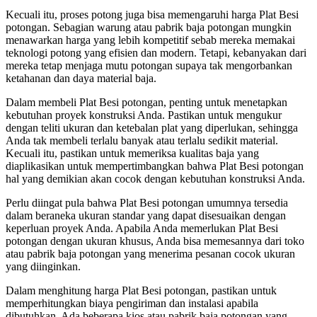
Kecuali itu, proses potong juga bisa memengaruhi harga Plat Besi
potongan. Sebagian warung atau pabrik baja potongan mungkin
menawarkan harga yang lebih kompetitif sebab mereka memakai
teknologi potong yang efisien dan modern. Tetapi, kebanyakan dari
mereka tetap menjaga mutu potongan supaya tak mengorbankan
ketahanan dan daya material baja.
Dalam membeli Plat Besi potongan, penting untuk menetapkan
kebutuhan proyek konstruksi Anda. Pastikan untuk mengukur
dengan teliti ukuran dan ketebalan plat yang diperlukan, sehingga
Anda tak membeli terlalu banyak atau terlalu sedikit material.
Kecuali itu, pastikan untuk memeriksa kualitas baja yang
diaplikasikan untuk mempertimbangkan bahwa Plat Besi potongan
hal yang demikian akan cocok dengan kebutuhan konstruksi Anda.
Perlu diingat pula bahwa Plat Besi potongan umumnya tersedia
dalam beraneka ukuran standar yang dapat disesuaikan dengan
keperluan proyek Anda. Apabila Anda memerlukan Plat Besi
potongan dengan ukuran khusus, Anda bisa memesannya dari toko
atau pabrik baja potongan yang menerima pesanan cocok ukuran
yang diinginkan.
Dalam menghitung harga Plat Besi potongan, pastikan untuk
memperhitungkan biaya pengiriman dan instalasi apabila
dibutuhkan. Ada beberapa kios atau pabrik baja potongan yang