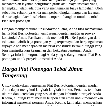
menawarkan layanan pengiriman gratis atau biaya instalasi yang
terjangkau, tetapi ada pula yang mengenakan biaya tambahan. Oleh
sebab itu, sebaiknya Anda memperbandingkan harga dan layanan
dari sebagian daerah sebelum mempertimbangkan untuk membeli
Plat Besi potongan.
Dengan memperhatikan unsur-faktor di atas, Anda bisa memastikan
harga Plat Besi potongan yang sesuai dengan anggaran proyek
konstruksi Anda. Pastikan untuk membeli Plat Besi potongan dari
toko atau pabrik baja potongan yang terpercaya dan berpengalaman,
supaya Anda mendapatkan material konstruksi bermutu tinggi yang
bisa meningkatkan keamanan dan kekuatan bangunan Anda.
Semoga info ini berguna bagi Anda yang sedang mencari Plat Besi
potongan untuk proyek konstruksi Anda.
Harga Plat Potongan Tebal 20mm
Tangerang
Untuk melakukan pemesanan Plat Besi Potongan dengan mudah,
Anda dapat mengikuti langkah-langkah berikut. Pertama, tentukan
ukuran dan ketebalan yang sesuai dengan kebutuhan proyek Anda.
Kedua, hubungi kami melalui telepon atau email untuk memberikan
informasi mengenai pesanan Anda. Ketiga, kami akan memberikan