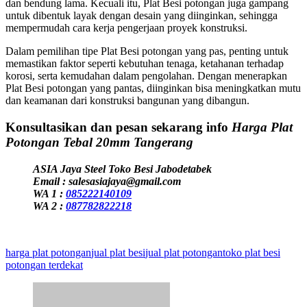
dan bendung lama. Kecuali itu, Plat Besi potongan juga gampang
untuk dibentuk layak dengan desain yang diinginkan, sehingga
mempermudah cara kerja pengerjaan proyek konstruksi.
Dalam pemilihan tipe Plat Besi potongan yang pas, penting untuk
memastikan faktor seperti kebutuhan tenaga, ketahanan terhadap
korosi, serta kemudahan dalam pengolahan. Dengan menerapkan
Plat Besi potongan yang pantas, diinginkan bisa meningkatkan mutu
dan keamanan dari konstruksi bangunan yang dibangun.
Konsultasikan dan pesan sekarang info
Harga Plat
Potongan Tebal 20mm Tangerang
ASIA Jaya Steel Toko Besi Jabodetabek
Email : salesasiajaya@gmail.com
WA 1 :
085222140109
WA 2 :
087782822218
harga plat potongan
jual plat besi
jual plat potongan
toko plat besi
potongan terdekat