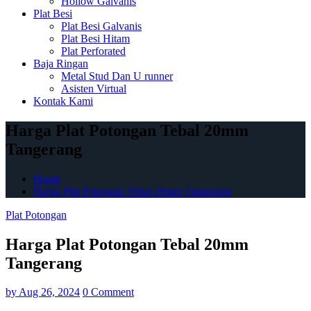
Hollow Galvanis
Plat Besi
Plat Besi Galvanis
Plat Besi Hitam
Plat Perforated
Baja Ringan
Metal Stud Dan U runner
Asisten Virtual
Kontak Kami
Harga Plat Potongan Tebal 20mm
Tangerang
Home
Harga Plat Potongan Tebal 20mm Tangerang
Plat Potongan
Harga Plat Potongan Tebal 20mm
Tangerang
by
Aug 26, 2024
0 Comment