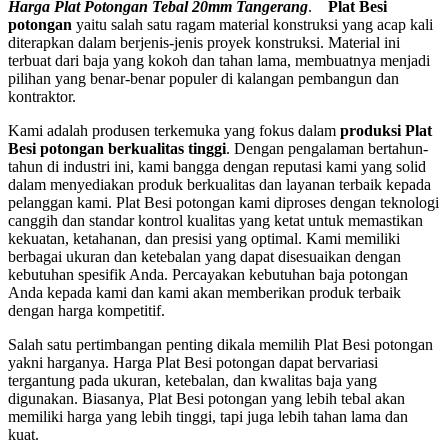
Harga Plat Potongan Tebal 20mm Tangerang
.
Plat Besi
potongan
yaitu salah satu ragam material konstruksi yang acap kali
diterapkan dalam berjenis-jenis proyek konstruksi. Material ini
terbuat dari baja yang kokoh dan tahan lama, membuatnya menjadi
pilihan yang benar-benar populer di kalangan pembangun dan
kontraktor.
Kami adalah produsen terkemuka yang fokus dalam
produksi Plat
Besi potongan berkualitas tinggi
. Dengan pengalaman bertahun-
tahun di industri ini, kami bangga dengan reputasi kami yang solid
dalam menyediakan produk berkualitas dan layanan terbaik kepada
pelanggan kami. Plat Besi potongan kami diproses dengan teknologi
canggih dan standar kontrol kualitas yang ketat untuk memastikan
kekuatan, ketahanan, dan presisi yang optimal. Kami memiliki
berbagai ukuran dan ketebalan yang dapat disesuaikan dengan
kebutuhan spesifik Anda. Percayakan kebutuhan baja potongan
Anda kepada kami dan kami akan memberikan produk terbaik
dengan harga kompetitif.
Salah satu pertimbangan penting dikala memilih Plat Besi potongan
yakni harganya. Harga Plat Besi potongan dapat bervariasi
tergantung pada ukuran, ketebalan, dan kwalitas baja yang
digunakan. Biasanya, Plat Besi potongan yang lebih tebal akan
memiliki harga yang lebih tinggi, tapi juga lebih tahan lama dan
kuat.