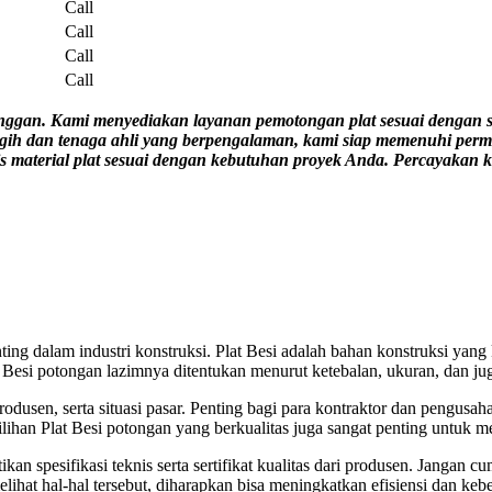
Call
Call
Call
Call
nggan. Kami menyediakan layanan pemotongan plat sesuai dengan spe
ih dan tenaga ahli yang berpengalaman, kami siap memenuhi permi
nis material plat sesuai dengan kebutuhan proyek Anda. Percayakan
ting dalam industri konstruksi. Plat Besi adalah bahan konstruksi yang
 Besi potongan lazimnya ditentukan menurut ketebalan, ukuran, dan jug
produsen, serta situasi pasar. Penting bagi para kontraktor dan pengus
ilihan Plat Besi potongan yang berkualitas juga sangat penting untuk
ikan spesifikasi teknis serta sertifikat kualitas dari produsen. Jangan
ihat hal-hal tersebut, diharapkan bisa meningkatkan efisiensi dan kebe