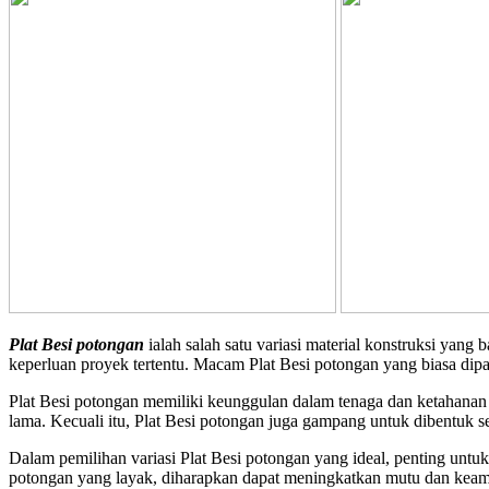
Plat Besi potongan
ialah salah satu variasi material konstruksi yan
keperluan proyek tertentu. Macam Plat Besi potongan yang biasa dipakai 
Plat Besi potongan memiliki keunggulan dalam tenaga dan ketahanan
lama. Kecuali itu, Plat Besi potongan juga gampang untuk dibentuk 
Dalam pemilihan variasi Plat Besi potongan yang ideal, penting unt
potongan yang layak, diharapkan dapat meningkatkan mutu dan keam