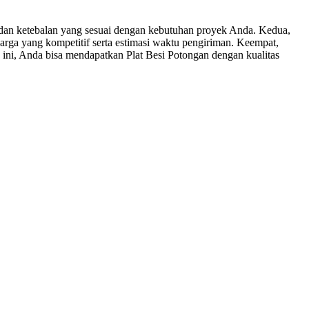
dan ketebalan yang sesuai dengan kebutuhan proyek Anda. Kedua,
rga yang kompetitif serta estimasi waktu pengiriman. Keempat,
 ini, Anda bisa mendapatkan Plat Besi Potongan dengan kualitas