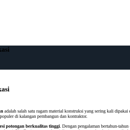
asi
asi
an
adalah salah satu ragam material konstruksi yang sering kali dipakai 
 populer di kalangan pembangun dan kontraktor.
esi potongan berkualitas tinggi
. Dengan pengalaman bertahun-tahun d