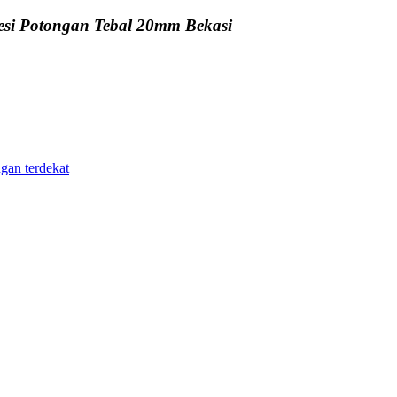
esi Potongan Tebal 20mm Bekasi
ngan terdekat