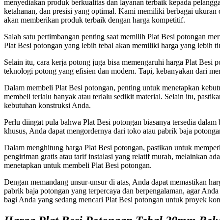
menyediakan produk berkualitas dan layanan terbaik kepada pelanggan
ketahanan, dan presisi yang optimal. Kami memiliki berbagai ukura
akan memberikan produk terbaik dengan harga kompetitif.
Salah satu pertimbangan penting saat memilih Plat Besi potongan mer
Plat Besi potongan yang lebih tebal akan memiliki harga yang lebih ti
Selain itu, cara kerja potong juga bisa memengaruhi harga Plat Be
teknologi potong yang efisien dan modern. Tapi, kebanyakan dari me
Dalam membeli Plat Besi potongan, penting untuk menetapkan kebutuh
membeli terlalu banyak atau terlalu sedikit material. Selain itu, pa
kebutuhan konstruksi Anda.
Perlu diingat pula bahwa Plat Besi potongan biasanya tersedia dal
khusus, Anda dapat mengordernya dari toko atau pabrik baja potong
Dalam menghitung harga Plat Besi potongan, pastikan untuk memperh
pengiriman gratis atau tarif instalasi yang relatif murah, melainka
menetapkan untuk membeli Plat Besi potongan.
Dengan memandang unsur-unsur di atas, Anda dapat memastikan harga
pabrik baja potongan yang terpercaya dan berpengalaman, agar Anda
bagi Anda yang sedang mencari Plat Besi potongan untuk proyek kon