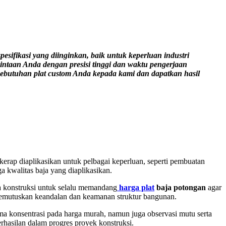
sifikasi yang diinginkan, baik untuk keperluan industri
ntaan Anda dengan presisi tinggi dan waktu pengerjaan
 kebutuhan plat custom Anda kepada kami dan dapatkan hasil
 kerap diaplikasikan untuk pelbagai keperluan, seperti pembuatan
a kwalitas baja yang diaplikasikan.
aha konstruksi untuk selalu memandang
harga plat
baja potongan
agar
 memutuskan keandalan dan keamanan struktur bangunan.
 cuma konsentrasi pada harga murah, namun juga observasi mutu serta
rhasilan dalam progres proyek konstruksi.