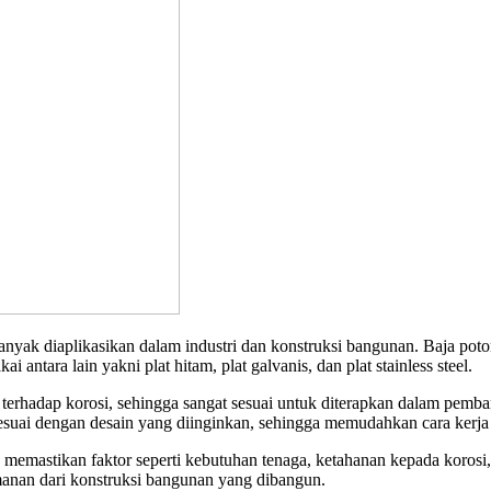
g banyak diaplikasikan dalam industri dan konstruksi bangunan. Baja p
antara lain yakni plat hitam, plat galvanis, dan plat stainless steel.
 terhadap korosi, sehingga sangat sesuai untuk diterapkan dalam pem
sesuai dengan desain yang diinginkan, sehingga memudahkan cara kerja
uk memastikan faktor seperti kebutuhan tenaga, ketahanan kepada kor
anan dari konstruksi bangunan yang dibangun.