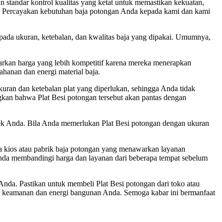
 standar kontrol kualitas yang ketat untuk memastikan kekuatan,
da. Percayakan kebutuhan baja potongan Anda kepada kami dan kami
 pada ukuran, ketebalan, dan kwalitas baja yang dipakai. Umumnya,
arkan harga yang lebih kompetitif karena mereka menerapkan
hanan dan energi material baja.
uran dan ketebalan plat yang diperlukan, sehingga Anda tidak
angkan bahwa Plat Besi potongan tersebut akan pantas dengan
oyek Anda. Bila Anda memerlukan Plat Besi potongan dengan ukuran
pa kios atau pabrik baja potongan yang menawarkan layanan
a Anda membandingi harga dan layanan dari beberapa tempat sebelum
da. Pastikan untuk membeli Plat Besi potongan dari toko atau
an keamanan dan energi bangunan Anda. Semoga kabar ini bermanfaat