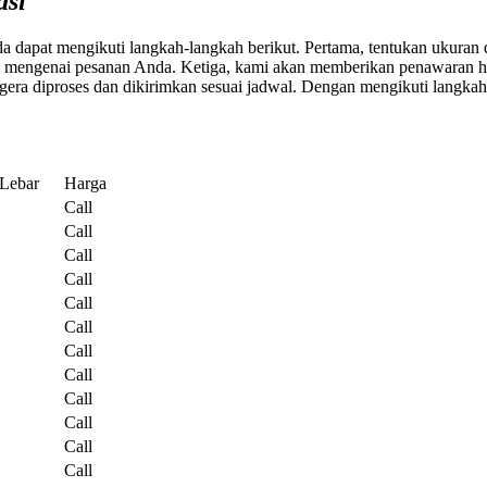
asi
dapat mengikuti langkah-langkah berikut. Pertama, tentukan ukuran 
i mengenai pesanan Anda. Ketiga, kami akan memberikan penawaran ha
gera diproses dan dikirimkan sesuai jadwal. Dengan mengikuti langkah
Lebar
Harga
Call
Call
Call
Call
Call
Call
Call
Call
Call
Call
Call
Call