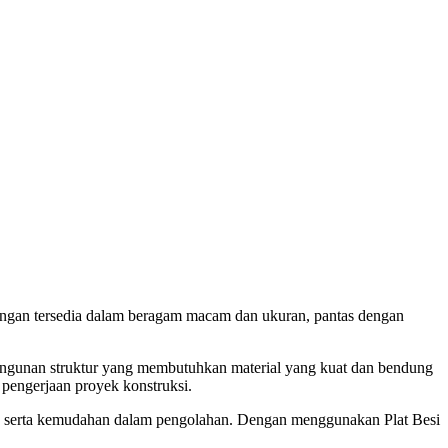
otongan tersedia dalam beragam macam dan ukuran, pantas dengan
bangunan struktur yang membutuhkan material yang kuat dan bendung
 pengerjaan proyek konstruksi.
osi, serta kemudahan dalam pengolahan. Dengan menggunakan Plat Besi