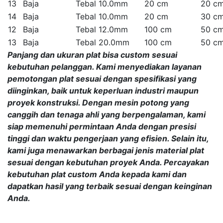
13
Baja
Tebal 10.0mm
20 cm
20 c
14
Baja
Tebal 10.0mm
20 cm
30 c
12
Baja
Tebal 12.0mm
100 cm
50 c
13
Baja
Tebal 20.0mm
100 cm
50 c
Panjang dan ukuran plat bisa custom sesuai
kebutuhan pelanggan. Kami menyediakan layanan
pemotongan plat sesuai dengan spesifikasi yang
diinginkan, baik untuk keperluan industri maupun
proyek konstruksi. Dengan mesin potong yang
canggih dan tenaga ahli yang berpengalaman, kami
siap memenuhi permintaan Anda dengan presisi
tinggi dan waktu pengerjaan yang efisien. Selain itu,
kami juga menawarkan berbagai jenis material plat
sesuai dengan kebutuhan proyek Anda. Percayakan
kebutuhan plat custom Anda kepada kami dan
dapatkan hasil yang terbaik sesuai dengan keinginan
Anda.