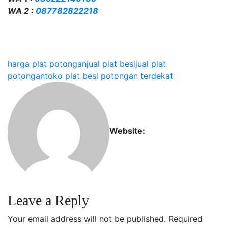
WA 2 :
087782822218
harga plat potongan
jual plat besi
jual plat
potongan
toko plat besi potongan terdekat
Website:
Leave a Reply
Your email address will not be published.
Required