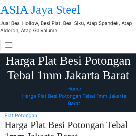
Skip
ASIA Jaya Steel
to
content
Jual Besi Hollow, Besi Plat, Besi Siku, Atap Spandek, Atap
Alderon, Atap Galvalume
Harga Plat Besi Potongan
Tebal 1mm Jakarta Barat
Home
Harga Plat Besi Potongan Tebal 1mm Jakarta
Barat
Plat Potongan
Harga Plat Besi Potongan Tebal