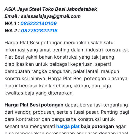
ASIA Jaya Steel Toko Besi Jabodetabek
Email : salesasiajaya@gmail.com
WA 1 :
085222140109
WA 2 :
087782822218
Harga Plat Besi potongan merupakan salah satu
informasi yang amat penting dalam industri konstruksi.
Plat Besi yakni bahan konstruksi yang tak jarang
diaplikasikan untuk pelbagai keperluan, seperti
pembuatan rangka bangunan, pelat lantai, maupun
konstruksi lainnya. Harga Plat Besi potongan biasanya
diatur berdasarkan ketebalan, ukuran, dan juga
kwalitas baja yang diterapkan.
Harga Plat Besi potongan
dapat bervariasi tergantung
dari vendor, produsen, serta situasi pasar. Penting bagi
para kontraktor dan pengusaha konstruksi untuk
senantiasa mengamati
harga plat
baja potongan
agar
bisa mengerjakan perencanaan anggaran dengan ideal.