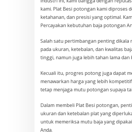
industri ini, kami bangga dengan reputa
kami. Plat Besi potongan kami diproses 
ketahanan, dan presisi yang optimal. Ka
Percayakan kebutuhan baja potongan An
Salah satu pertimbangan penting dikala 
pada ukuran, ketebalan, dan kwalitas ba
tinggi, namun juga lebih tahan lama dan 
Kecuali itu, progres potong juga dapat
menawarkan harga yang lebih kompetitif
tetap menjaga mutu potongan supaya ta
Dalam membeli Plat Besi potongan, pent
ukuran dan ketebalan plat yang diperlukan
untuk memeriksa mutu baja yang dipaka
Anda.