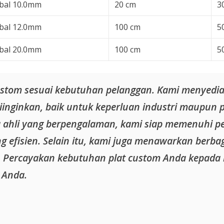
bal 10.0mm
20 cm
3
bal 12.0mm
100 cm
5
bal 20.0mm
100 cm
5
custom sesuai kebutuhan pelanggan. Kami menyedi
diinginkan, baik untuk keperluan industri maupun 
 ahli yang berpengalaman, kami siap memenuhi p
 efisien. Selain itu, kami juga menawarkan berbaga
 Percayakan kebutuhan plat custom Anda kepada 
 Anda.