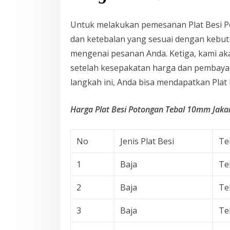
Untuk melakukan pemesanan Plat Besi P
dan ketebalan yang sesuai dengan kebut
mengenai pesanan Anda. Ketiga, kami ak
setelah kesepakatan harga dan pembayar
langkah ini, Anda bisa mendapatkan Pla
Harga Plat Besi Potongan Tebal 10mm Jakar
No
Jenis Plat Besi
Te
1
Baja
Te
2
Baja
Te
3
Baja
Te