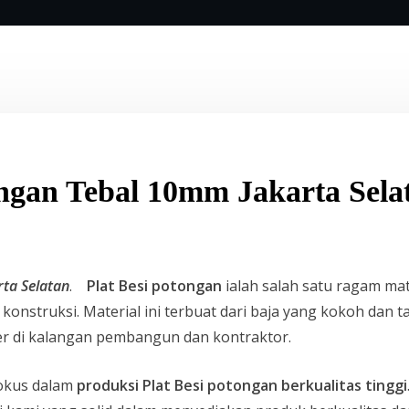
ongan Tebal 10mm Jakarta Sela
rta Selatan
.
Plat Besi potongan
ialah salah satu ragam mat
k konstruksi. Material ini terbuat dari baja yang kokoh da
r di kalangan pembangun dan kontraktor.
okus dalam
produksi Plat Besi potongan berkualitas tinggi