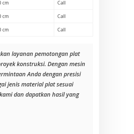
0 cm
Call
0 cm
Call
0 cm
Call
akan layanan pemotongan plat
proyek konstruksi. Dengan mesin
ermintaan Anda dengan presisi
i jenis material plat sesuai
kami dan dapatkan hasil yang