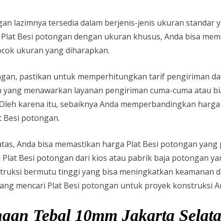
ngan lazimnya tersedia dalam berjenis-jenis ukuran standar
Plat Besi potongan dengan ukuran khusus, Anda bisa meme
cok ukuran yang diharapkan.
an, pastikan untuk memperhitungkan tarif pengiriman dan 
n yang menawarkan layanan pengiriman cuma-cuma atau biaya
Oleh karena itu, sebaiknya Anda memperbandingkan harga 
 Besi potongan.
tas, Anda bisa memastikan harga Plat Besi potongan yang
 Plat Besi potongan dari kios atau pabrik baja potongan 
truksi bermutu tinggi yang bisa meningkatkan keamanan
dang mencari Plat Besi potongan untuk proyek konstruksi A
ngan Tebal 10mm Jakarta Selat