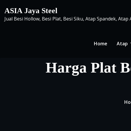
Skip
ASIA Jaya Steel
to
Jual Besi Hollow, Besi Plat, Besi Siku, Atap Spandek, Atap
content
Home
Atap
Harga Plat B
Ho