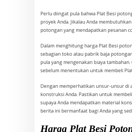
Perlu diingat pula bahwa Plat Besi poto
proyek Anda. Jikalau Anda membutuhkan 
potongan yang mendapatkan pesanan co
Dalam menghitung harga Plat Besi potong
sebagian toko atau pabrik baja potonga
pula yang mengenakan biaya tambahan. 
sebelum menentukan untuk membeli Plat
Dengan memperhatikan unsur-unsur di a
konstruksi Anda. Pastikan untuk membeli
supaya Anda mendapatkan material kons
berita ini bermanfaat bagi Anda yang se
Harga Plat Besi Poto