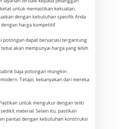
an layanan terbaik kepada pelanggan
g ketat untuk memastikan kekuatan,
suaikan dengan kebutuhan spesifik Anda.
dengan harga kompetitif.
si potongan dapat bervariasi tergantung
h tebal akan mempunyai harga yang lebih
 pabrik baja potongan mungkin
 modern. Tetapi, kebanyakan dari mereka
Pastikan untuk mengukur dengan teliti
dikit material. Selain itu, pastikan
an pantas dengan kebutuhan konstruksi