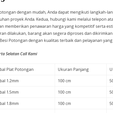
otongan dengan mudah, Anda dapat mengikuti langkah-lang
uhan proyek Anda. Kedua, hubungi kami melalui telepon at
an memberikan penawaran harga yang kompetitif serta est
an dilakukan, barang akan segera diproses dan dikirimkan
t Besi Potongan dengan kualitas terbaik dan pelayanan ya
ta Selatan Call Kami
bal Plat Potongan
Ukuran Panjang
U
bal 1.2mm
100 cm
5
bal 1.5mm
100 cm
5
bal 1.8mm
100 cm
5