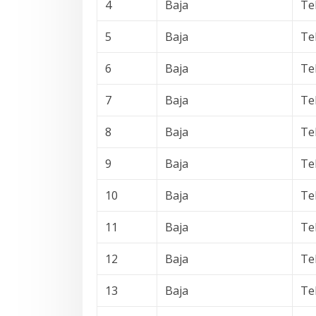
4
Baja
Te
5
Baja
Te
6
Baja
Te
7
Baja
Te
8
Baja
Te
9
Baja
Te
10
Baja
Te
11
Baja
Te
12
Baja
Te
13
Baja
Te