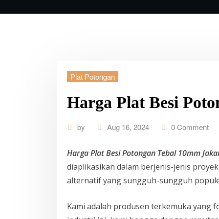
Plat Potongan
Harga Plat Besi Pot
by
Aug 16, 2024
0 Comment
Harga Plat Besi Potongan Tebal 10mm Jaka
diaplikasikan dalam berjenis-jenis proye
alternatif yang sungguh-sungguh popule
Kami adalah produsen terkemuka yang f