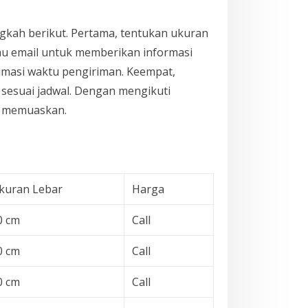
kah berikut. Pertama, tentukan ukuran
au email untuk memberikan informasi
imasi waktu pengiriman. Keempat,
 sesuai jadwal. Dengan mengikuti
ng memuaskan.
kuran Lebar
Harga
0 cm
Call
0 cm
Call
0 cm
Call