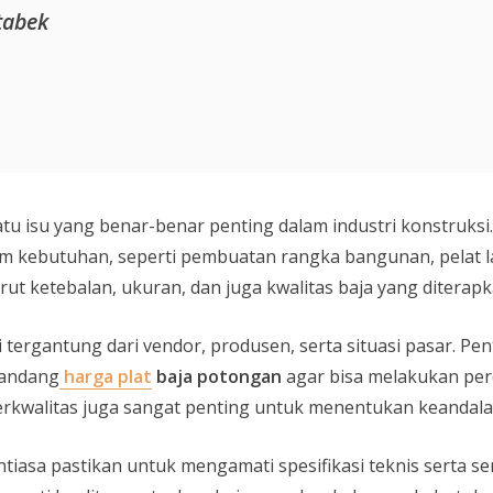
tabek
tu isu yang benar-benar penting dalam industri konstruksi.
m kebutuhan, seperti pembuatan rangka bangunan, pelat la
ut ketebalan, ukuran, dan juga kwalitas baja yang diterapk
i tergantung dari vendor, produsen, serta situasi pasar. Pe
mandang
harga plat
baja potongan
agar bisa melakukan per
 berkwalitas juga sangat penting untuk menentukan keanda
ntiasa pastikan untuk mengamati spesifikasi teknis serta ser