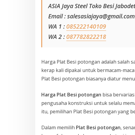
ASIA Jaya Steel Toko Besi Jabode
Email : salesasiajaya@gmail.com
WA 1 :
085222140109
WA 2 :
087782822218
Harga Plat Besi potongan adalah salah sa
kerap kali dipakai untuk bermacam-maca
Plat Besi potongan biasanya diatur menur
Harga Plat Besi potongan
bisa bervarias
pengusaha konstruksi untuk selalu me
itu, pemilihan Plat Besi potongan yang
Dalam memilih
Plat Besi potongan
, sena