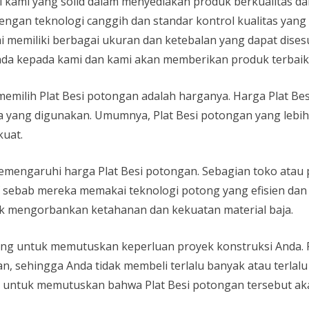
si kami yang solid dalam menyediakan produk berkualitas d
dengan teknologi canggih dan standar kontrol kualitas yan
mi memiliki berbagai ukuran dan ketebalan yang dapat dise
da kepada kami dan kami akan memberikan produk terbaik 
memilih Plat Besi potongan adalah harganya. Harga Plat Be
ja yang digunakan. Umumnya, Plat Besi potongan yang lebi
kuat.
 memengaruhi harga Plat Besi potongan. Sebagian toko atau
 sebab mereka memakai teknologi potong yang efisien dan
k mengorbankan ketahanan dan kekuatan material baja.
ing untuk memutuskan keperluan proyek konstruksi Anda. 
, sehingga Anda tidak membeli terlalu banyak atau terlalu se
i untuk memutuskan bahwa Plat Besi potongan tersebut ak