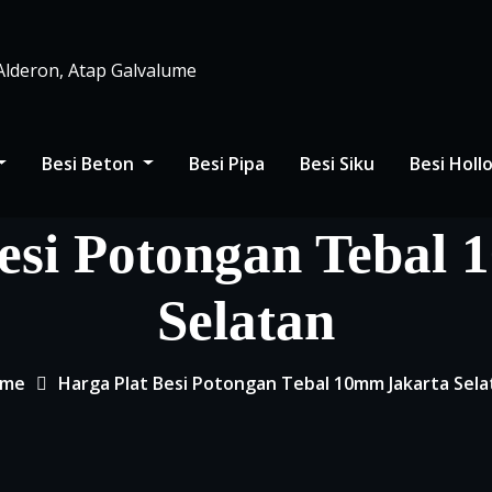
 Alderon, Atap Galvalume
Besi Beton
Besi Pipa
Besi Siku
Besi Hol
esi Potongan Tebal
Selatan
me
Harga Plat Besi Potongan Tebal 10mm Jakarta Sela