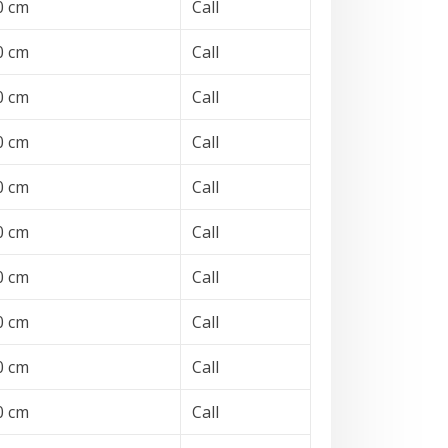
0 cm
Call
0 cm
Call
0 cm
Call
0 cm
Call
0 cm
Call
0 cm
Call
0 cm
Call
0 cm
Call
0 cm
Call
0 cm
Call