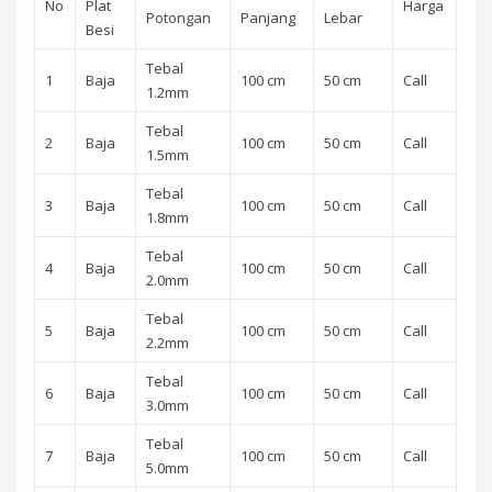
No
Plat
Harga
Potongan
Panjang
Lebar
Besi
Tebal
1
Baja
100 cm
50 cm
Call
1.2mm
Tebal
2
Baja
100 cm
50 cm
Call
1.5mm
Tebal
3
Baja
100 cm
50 cm
Call
1.8mm
Tebal
4
Baja
100 cm
50 cm
Call
2.0mm
Tebal
5
Baja
100 cm
50 cm
Call
2.2mm
Tebal
6
Baja
100 cm
50 cm
Call
3.0mm
Tebal
7
Baja
100 cm
50 cm
Call
5.0mm