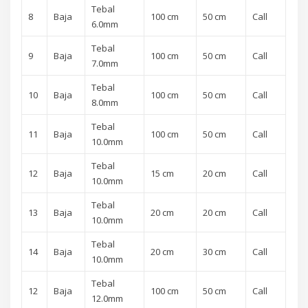
Tebal
8
Baja
100 cm
50 cm
Call
6.0mm
Tebal
9
Baja
100 cm
50 cm
Call
7.0mm
Tebal
10
Baja
100 cm
50 cm
Call
8.0mm
Tebal
11
Baja
100 cm
50 cm
Call
10.0mm
Tebal
12
Baja
15 cm
20 cm
Call
10.0mm
Tebal
13
Baja
20 cm
20 cm
Call
10.0mm
Tebal
14
Baja
20 cm
30 cm
Call
10.0mm
Tebal
12
Baja
100 cm
50 cm
Call
12.0mm