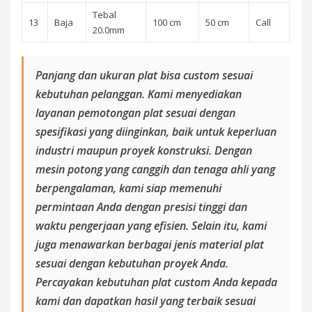
Tebal
13
Baja
100 cm
50 cm
Call
20.0mm
Panjang dan ukuran plat bisa custom sesuai
kebutuhan pelanggan. Kami menyediakan
layanan pemotongan plat sesuai dengan
spesifikasi yang diinginkan, baik untuk keperluan
industri maupun proyek konstruksi. Dengan
mesin potong yang canggih dan tenaga ahli yang
berpengalaman, kami siap memenuhi
permintaan Anda dengan presisi tinggi dan
waktu pengerjaan yang efisien. Selain itu, kami
juga menawarkan berbagai jenis material plat
sesuai dengan kebutuhan proyek Anda.
Percayakan kebutuhan plat custom Anda kepada
kami dan dapatkan hasil yang terbaik sesuai