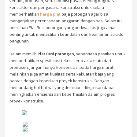
vendor, produsen, serta kondisi pasar. Penting bagi para
kontraktor dan pengusaha konstruksi untuk selalu
memperhatikan
harga plat
baja potongan
agar bisa
mengerjakan perencanaan anggaran dengan pas. Selain itu,
pemilihan Plat Besi potongan yang berkwalitas juga amat
penting untuk memastikan keandalan dan keamanan struktur
bangunan.
Dalam memilih
Plat Besi potongan
, senantiasa pastikan untuk
memperhatikan spesifikasi teknis serta akta mutu dari
produsen. Jangan hanya konsentrasi pada harga murah,
melainkan juga amati kualitas serta kekuatan baja yang
pantas dengan keperluan proyek konstruksi. Dengan
memandang hal-hal hal yang demikian, diinginkan dapat
meningkatkan efisiensi dan keberhasilan dalam progres
proyek konstruksi.