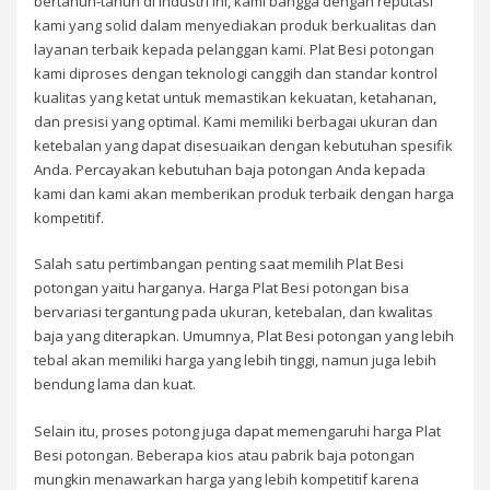
bertahun-tahun di industri ini, kami bangga dengan reputasi
kami yang solid dalam menyediakan produk berkualitas dan
layanan terbaik kepada pelanggan kami. Plat Besi potongan
kami diproses dengan teknologi canggih dan standar kontrol
kualitas yang ketat untuk memastikan kekuatan, ketahanan,
dan presisi yang optimal. Kami memiliki berbagai ukuran dan
ketebalan yang dapat disesuaikan dengan kebutuhan spesifik
Anda. Percayakan kebutuhan baja potongan Anda kepada
kami dan kami akan memberikan produk terbaik dengan harga
kompetitif.
Salah satu pertimbangan penting saat memilih Plat Besi
potongan yaitu harganya. Harga Plat Besi potongan bisa
bervariasi tergantung pada ukuran, ketebalan, dan kwalitas
baja yang diterapkan. Umumnya, Plat Besi potongan yang lebih
tebal akan memiliki harga yang lebih tinggi, namun juga lebih
bendung lama dan kuat.
Selain itu, proses potong juga dapat memengaruhi harga Plat
Besi potongan. Beberapa kios atau pabrik baja potongan
mungkin menawarkan harga yang lebih kompetitif karena