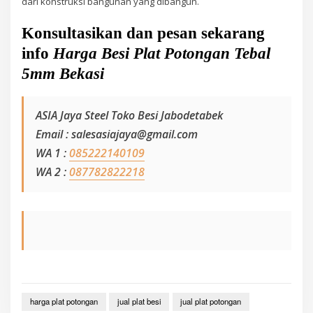
dari konstruksi bangunan yang dibangun.
Konsultasikan dan pesan sekarang
info
Harga Besi Plat Potongan Tebal
5mm Bekasi
ASIA Jaya Steel Toko Besi Jabodetabek
Email : salesasiajaya@gmail.com
WA 1 :
085222140109
WA 2 :
087782822218
harga plat potongan
jual plat besi
jual plat potongan