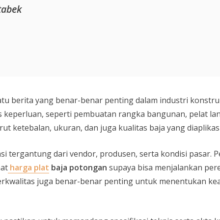
tabek
tu berita yang benar-benar penting dalam industri konstruk
is keperluan, seperti pembuatan rangka bangunan, pelat la
ut ketebalan, ukuran, dan juga kualitas baja yang diaplikas
si tergantung dari vendor, produsen, serta kondisi pasar. 
hat
harga plat
baja potongan
supaya bisa menjalankan per
 berkwalitas juga benar-benar penting untuk menentukan k