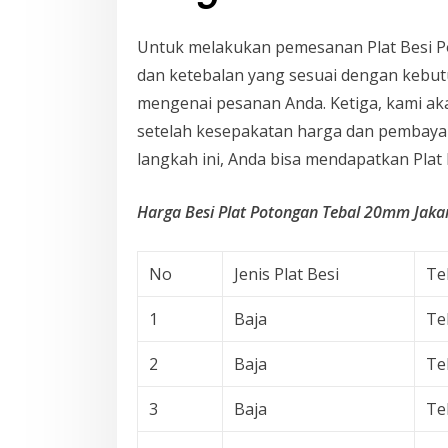
Untuk melakukan pemesanan Plat Besi P
dan ketebalan yang sesuai dengan kebut
mengenai pesanan Anda. Ketiga, kami ak
setelah kesepakatan harga dan pembayar
langkah ini, Anda bisa mendapatkan Pla
Harga Besi Plat Potongan Tebal 20mm Jaka
No
Jenis Plat Besi
Te
1
Baja
Te
2
Baja
Te
3
Baja
Te