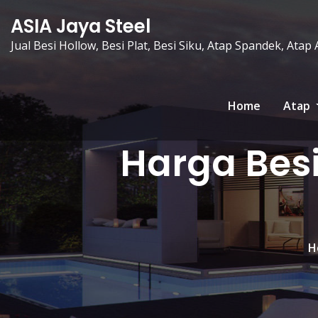
Skip
ASIA Jaya Steel
to
Jual Besi Hollow, Besi Plat, Besi Siku, Atap Spandek, Atap
content
Home
Atap
Harga Bes
H