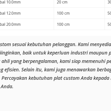
bal 10.0mm
20 cm
3
bal 12.0mm
100 cm
5
bal 20.0mm
100 cm
5
custom sesuai kebutuhan pelanggan. Kami menyedi
diinginkan, baik untuk keperluan industri maupun 
 ahli yang berpengalaman, kami siap memenuhi p
 efisien. Selain itu, kami juga menawarkan berbaga
 Percayakan kebutuhan plat custom Anda kepada 
 Anda.