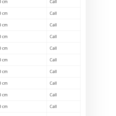
0 cm
Call
0 cm
Call
0 cm
Call
0 cm
Call
0 cm
Call
0 cm
Call
0 cm
Call
0 cm
Call
0 cm
Call
0 cm
Call