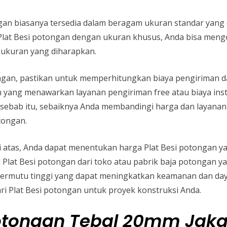
ongan biasanya tersedia dalam beragam ukuran standar yan
at Besi potongan dengan ukuran khusus, Anda bisa mengo
ukuran yang diharapkan.
gan, pastikan untuk memperhitungkan biaya pengiriman dan 
 yang menawarkan layanan pengiriman free atau biaya instal
sebab itu, sebaiknya Anda membandingi harga dan layanan
tongan.
 atas, Anda dapat menentukan harga Plat Besi potongan y
 Plat Besi potongan dari toko atau pabrik baja potongan 
bermutu tinggi yang dapat meningkatkan keamanan dan da
i Plat Besi potongan untuk proyek konstruksi Anda.
Potongan Tebal 20mm Jaka