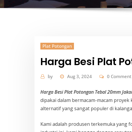
Plat Potongan
Harga Besi Plat 
by
Aug 3, 2024
0 Comment
Harga Besi Plat Potongan Tebal 20mm Jaka
dipakai dalam bermacam-macam proyek ko
alternatif yang sangat populer di kalan
Kami adalah produsen terkemuka yang f