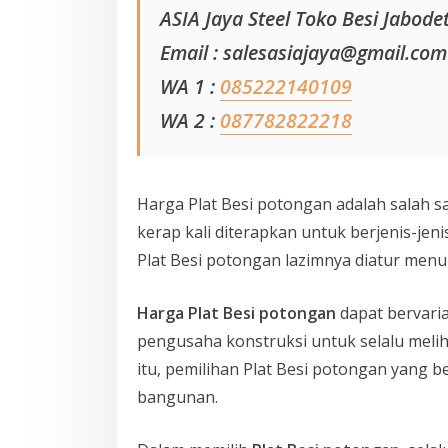
ASIA Jaya Steel Toko Besi Jabode
Email : salesasiajaya@gmail.com
WA 1 :
085222140109
WA 2 :
087782822218
Harga Plat Besi potongan adalah salah sa
kerap kali diterapkan untuk berjenis-jen
Plat Besi potongan lazimnya diatur menur
Harga Plat Besi potongan
dapat bervaria
pengusaha konstruksi untuk selalu meli
itu, pemilihan Plat Besi potongan yang
bangunan.