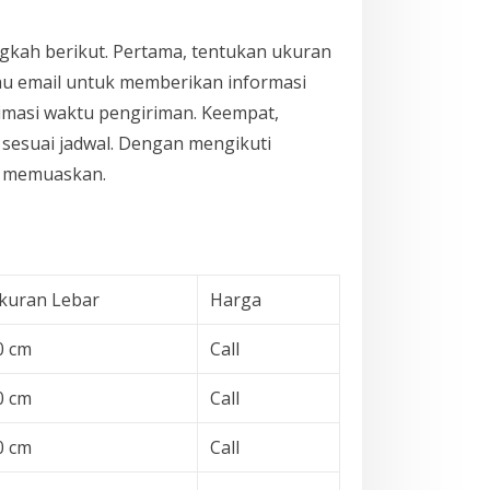
kah berikut. Pertama, tentukan ukuran
au email untuk memberikan informasi
imasi waktu pengiriman. Keempat,
 sesuai jadwal. Dengan mengikuti
ng memuaskan.
kuran Lebar
Harga
0 cm
Call
0 cm
Call
0 cm
Call