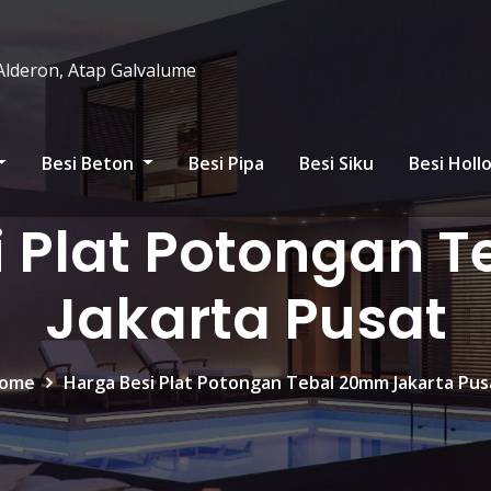
 Alderon, Atap Galvalume
Besi Beton
Besi Pipa
Besi Siku
Besi Hol
i Plat Potongan 
Jakarta Pusat
ome
Harga Besi Plat Potongan Tebal 20mm Jakarta Pus