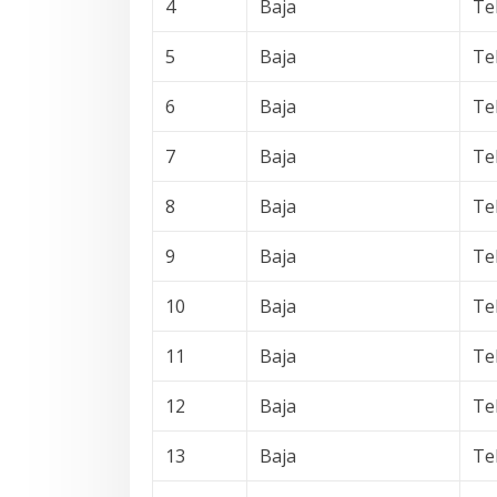
4
Baja
Te
5
Baja
Te
6
Baja
Te
7
Baja
Te
8
Baja
Te
9
Baja
Te
10
Baja
Te
11
Baja
Te
12
Baja
Te
13
Baja
Te