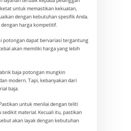
an layanan terbaik kepada pelanggan
g ketat untuk memastikan kekuatan,
suaikan dengan kebutuhan spesifik Anda.
dengan harga kompetitif.
si potongan dapat bervariasi tergantung
tebal akan memiliki harga yang lebih
pabrik baja potongan mungkin
dan modern. Tapi, kebanyakan dari
al baja.
stikan untuk menilai dengan teliti
edikit material. Kecuali itu, pastikan
rsebut akan layak dengan kebutuhan