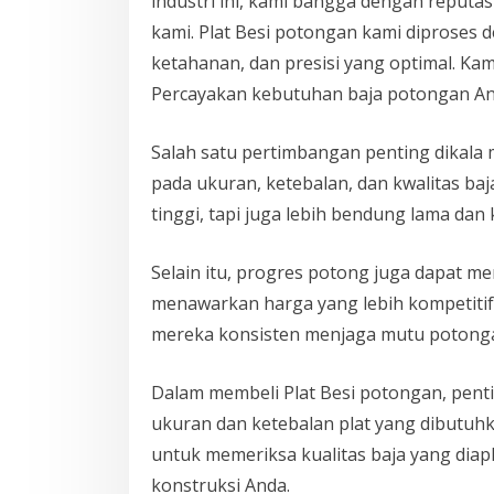
industri ini, kami bangga dengan reputa
kami. Plat Besi potongan kami diproses 
ketahanan, dan presisi yang optimal. Ka
Percayakan kebutuhan baja potongan An
Salah satu pertimbangan penting dikala 
pada ukuran, ketebalan, dan kwalitas baj
tinggi, tapi juga lebih bendung lama dan 
Selain itu, progres potong juga dapat 
menawarkan harga yang lebih kompetitif
mereka konsisten menjaga mutu potonga
Dalam membeli Plat Besi potongan, penti
ukuran dan ketebalan plat yang dibutuhkan
untuk memeriksa kualitas baja yang dia
konstruksi Anda.