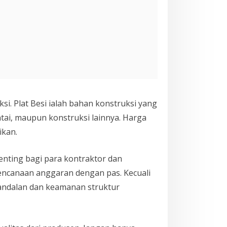
si. Plat Besi ialah bahan konstruksi yang
ntai, maupun konstruksi lainnya. Harga
ikan.
Penting bagi para kontraktor dan
encanaan anggaran dengan pas. Kecuali
eandalan dan keamanan struktur