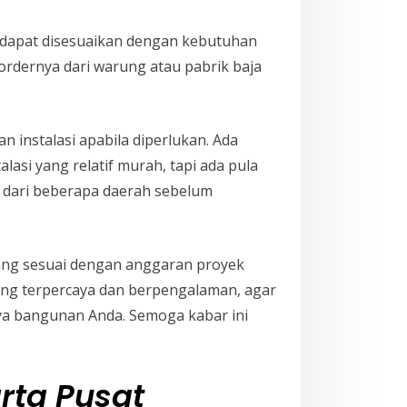
g dapat disesuaikan dengan kebutuhan
rdernya dari warung atau pabrik baja
instalasi apabila diperlukan. Ada
asi yang relatif murah, tapi ada pula
 dari beberapa daerah sebelum
ang sesuai dengan anggaran proyek
yang terpercaya dan berpengalaman, agar
ya bangunan Anda. Semoga kabar ini
rta Pusat