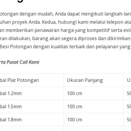
otongan dengan mudah, Anda dapat mengikuti langkah-lang
uhan proyek Anda. Kedua, hubungi kami melalui telepon at
an memberikan penawaran harga yang kompetitif serta est
an dilakukan, barang akan segera diproses dan dikirimkan
t Besi Potongan dengan kualitas terbaik dan pelayanan ya
rta Pusat Call Kami
bal Plat Potongan
Ukuran Panjang
U
bal 1.2mm
100 cm
5
bal 1.5mm
100 cm
5
bal 1.8mm
100 cm
5