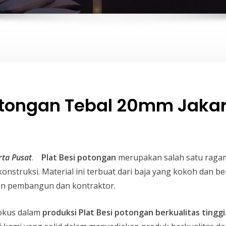
Potongan Tebal 20mm Jakar
rta Pusat
.
Plat Besi potongan
merupakan salah satu ragam 
nstruksi. Material ini terbuat dari baja yang kokoh dan 
gan pembangun dan kontraktor.
okus dalam
produksi Plat Besi potongan berkualitas tinggi