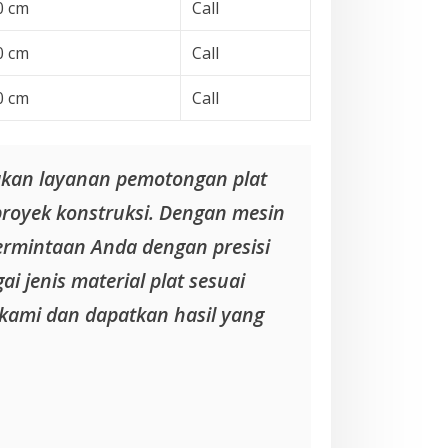
0 cm
Call
0 cm
Call
0 cm
Call
akan layanan pemotongan plat
proyek konstruksi. Dengan mesin
ermintaan Anda dengan presisi
i jenis material plat sesuai
kami dan dapatkan hasil yang