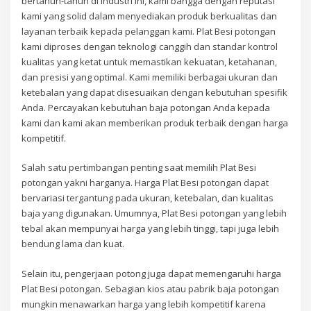
bertahun-tahun di industri ini, kami bangga dengan reputasi
kami yang solid dalam menyediakan produk berkualitas dan
layanan terbaik kepada pelanggan kami. Plat Besi potongan
kami diproses dengan teknologi canggih dan standar kontrol
kualitas yang ketat untuk memastikan kekuatan, ketahanan,
dan presisi yang optimal. Kami memiliki berbagai ukuran dan
ketebalan yang dapat disesuaikan dengan kebutuhan spesifik
Anda. Percayakan kebutuhan baja potongan Anda kepada
kami dan kami akan memberikan produk terbaik dengan harga
kompetitif.
Salah satu pertimbangan penting saat memilih Plat Besi
potongan yakni harganya. Harga Plat Besi potongan dapat
bervariasi tergantung pada ukuran, ketebalan, dan kualitas
baja yang digunakan. Umumnya, Plat Besi potongan yang lebih
tebal akan mempunyai harga yang lebih tinggi, tapi juga lebih
bendung lama dan kuat.
Selain itu, pengerjaan potong juga dapat memengaruhi harga
Plat Besi potongan. Sebagian kios atau pabrik baja potongan
mungkin menawarkan harga yang lebih kompetitif karena