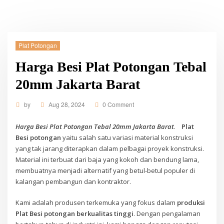
Plat Potongan
Harga Besi Plat Potongan Tebal
20mm Jakarta Barat
by
Aug 28, 2024
0 Comment
Harga Besi Plat Potongan Tebal 20mm Jakarta Barat
.
Plat
Besi potongan
yaitu salah satu variasi material konstruksi
yang tak jarang diterapkan dalam pelbagai proyek konstruksi.
Material ini terbuat dari baja yang kokoh dan bendung lama,
membuatnya menjadi alternatif yang betul-betul populer di
kalangan pembangun dan kontraktor.
Kami adalah produsen terkemuka yang fokus dalam
produksi
Plat Besi potongan berkualitas tinggi
. Dengan pengalaman