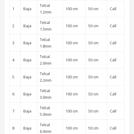
Tebal
1
Baja
100 cm
50 cm
Call
1.2mm
Tebal
2
Baja
100 cm
50 cm
Call
1.5mm
Tebal
3
Baja
100 cm
50 cm
Call
1.8mm
Tebal
4
Baja
100 cm
50 cm
Call
2.0mm
Tebal
5
Baja
100 cm
50 cm
Call
2.2mm
Tebal
6
Baja
100 cm
50 cm
Call
3.0mm
Tebal
7
Baja
100 cm
50 cm
Call
5.0mm
Tebal
8
Baja
100 cm
50 cm
Call
6.0mm