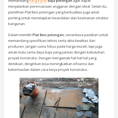
memandang
harga plat
baja potongan
agar dapat
menjalankan perencanaan anggaran dengan ideal. Selain itu,
pemilihan Plat Besi potongan yang berkualitas juga amat
penting untuk menetapkan keandalan dan keamanan struktur
bangunan.
Dalam memilih
Plat Besi potongan
, senantiasa pastikan untuk
memandang spesifikasi teknis serta akta kwalitas dari
produsen. Jangan cuma fokus pada harga murah, tapi juga
amati mutu serta daya baja yang pantas dengan kebutuhan
proyek konstruksi. Dengan mengamati hal-hal hal yang
demikian, diinginkan bisa meningkatkan efisiensi dan
keberhasilan dalam cara kerja proyek konstruksi.