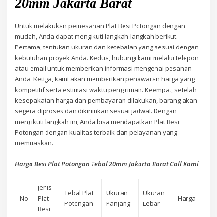
20mm Jakarta Barat
Untuk melakukan pemesanan Plat Besi Potongan dengan
mudah, Anda dapat mengikuti langkah-langkah berikut.
Pertama, tentukan ukuran dan ketebalan yang sesuai dengan
kebutuhan proyek Anda. Kedua, hubungi kami melalui telepon
atau email untuk memberikan informasi mengenai pesanan
Anda. Ketiga, kami akan memberikan penawaran harga yang
kompetitif serta estimasi waktu pengiriman. Keempat, setelah
kesepakatan harga dan pembayaran dilakukan, barang akan
segera diproses dan dikirimkan sesuai jadwal. Dengan
mengikuti langkah ini, Anda bisa mendapatkan Plat Besi
Potongan dengan kualitas terbaik dan pelayanan yang
memuaskan.
Harga Besi Plat Potongan Tebal 20mm Jakarta Barat Call Kami
Jenis
Tebal Plat
Ukuran
Ukuran
No
Plat
Harga
Potongan
Panjang
Lebar
Besi