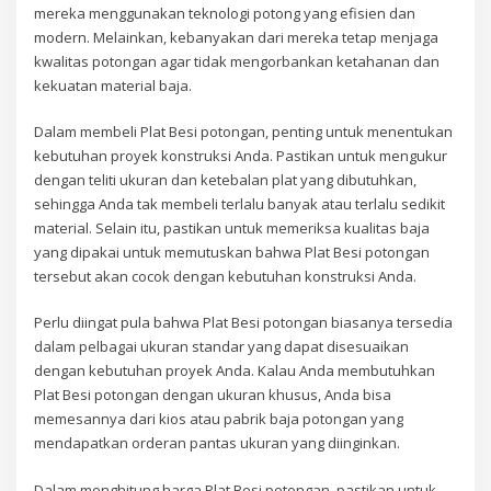
mereka menggunakan teknologi potong yang efisien dan
modern. Melainkan, kebanyakan dari mereka tetap menjaga
kwalitas potongan agar tidak mengorbankan ketahanan dan
kekuatan material baja.
Dalam membeli Plat Besi potongan, penting untuk menentukan
kebutuhan proyek konstruksi Anda. Pastikan untuk mengukur
dengan teliti ukuran dan ketebalan plat yang dibutuhkan,
sehingga Anda tak membeli terlalu banyak atau terlalu sedikit
material. Selain itu, pastikan untuk memeriksa kualitas baja
yang dipakai untuk memutuskan bahwa Plat Besi potongan
tersebut akan cocok dengan kebutuhan konstruksi Anda.
Perlu diingat pula bahwa Plat Besi potongan biasanya tersedia
dalam pelbagai ukuran standar yang dapat disesuaikan
dengan kebutuhan proyek Anda. Kalau Anda membutuhkan
Plat Besi potongan dengan ukuran khusus, Anda bisa
memesannya dari kios atau pabrik baja potongan yang
mendapatkan orderan pantas ukuran yang diinginkan.
Dalam menghitung harga Plat Besi potongan, pastikan untuk