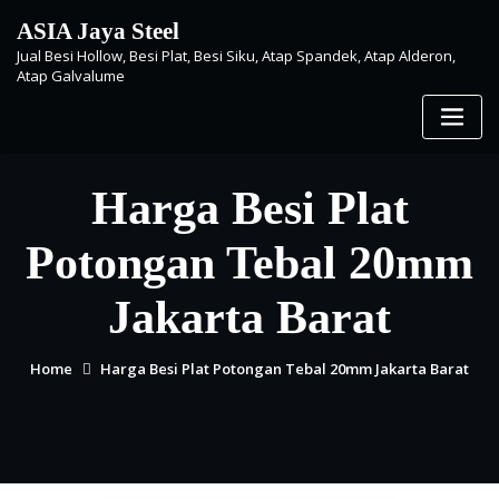
Skip
ASIA Jaya Steel
to
Jual Besi Hollow, Besi Plat, Besi Siku, Atap Spandek, Atap Alderon,
content
Atap Galvalume
Harga Besi Plat
Potongan Tebal 20mm
Jakarta Barat
Home
Harga Besi Plat Potongan Tebal 20mm Jakarta Barat