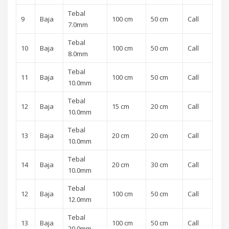
Tebal
9
Baja
100 cm
50 cm
Call
7.0mm
Tebal
10
Baja
100 cm
50 cm
Call
8.0mm
Tebal
11
Baja
100 cm
50 cm
Call
10.0mm
Tebal
12
Baja
15 cm
20 cm
Call
10.0mm
Tebal
13
Baja
20 cm
20 cm
Call
10.0mm
Tebal
14
Baja
20 cm
30 cm
Call
10.0mm
Tebal
12
Baja
100 cm
50 cm
Call
12.0mm
Tebal
13
Baja
100 cm
50 cm
Call
20.0mm