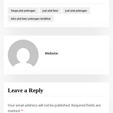
harga plat potongan
jual plat besi
jual plat potongan
toko plat besi potongan terdekat
Website:
Leave a Reply
Your email address will not be published.
Required fields are
marked
*