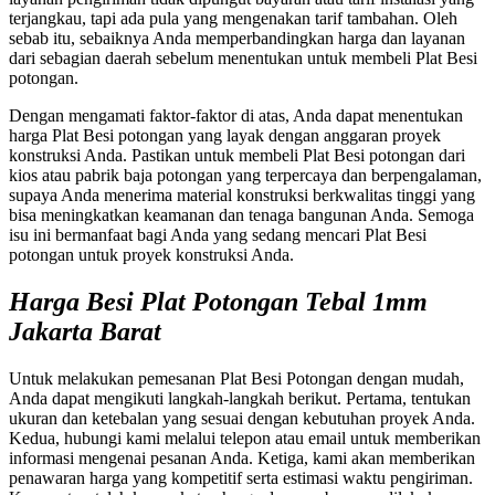
terjangkau, tapi ada pula yang mengenakan tarif tambahan. Oleh
sebab itu, sebaiknya Anda memperbandingkan harga dan layanan
dari sebagian daerah sebelum menentukan untuk membeli Plat Besi
potongan.
Dengan mengamati faktor-faktor di atas, Anda dapat menentukan
harga Plat Besi potongan yang layak dengan anggaran proyek
konstruksi Anda. Pastikan untuk membeli Plat Besi potongan dari
kios atau pabrik baja potongan yang terpercaya dan berpengalaman,
supaya Anda menerima material konstruksi berkwalitas tinggi yang
bisa meningkatkan keamanan dan tenaga bangunan Anda. Semoga
isu ini bermanfaat bagi Anda yang sedang mencari Plat Besi
potongan untuk proyek konstruksi Anda.
Harga Besi Plat Potongan Tebal 1mm
Jakarta Barat
Untuk melakukan pemesanan Plat Besi Potongan dengan mudah,
Anda dapat mengikuti langkah-langkah berikut. Pertama, tentukan
ukuran dan ketebalan yang sesuai dengan kebutuhan proyek Anda.
Kedua, hubungi kami melalui telepon atau email untuk memberikan
informasi mengenai pesanan Anda. Ketiga, kami akan memberikan
penawaran harga yang kompetitif serta estimasi waktu pengiriman.