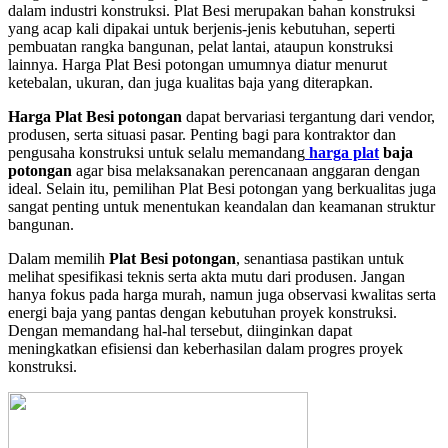
dalam industri konstruksi. Plat Besi merupakan bahan konstruksi
yang acap kali dipakai untuk berjenis-jenis kebutuhan, seperti
pembuatan rangka bangunan, pelat lantai, ataupun konstruksi
lainnya. Harga Plat Besi potongan umumnya diatur menurut
ketebalan, ukuran, dan juga kualitas baja yang diterapkan.
Harga Plat Besi potongan
dapat bervariasi tergantung dari vendor,
produsen, serta situasi pasar. Penting bagi para kontraktor dan
pengusaha konstruksi untuk selalu memandang
harga plat
baja
potongan
agar bisa melaksanakan perencanaan anggaran dengan
ideal. Selain itu, pemilihan Plat Besi potongan yang berkualitas juga
sangat penting untuk menentukan keandalan dan keamanan struktur
bangunan.
Dalam memilih
Plat Besi potongan
, senantiasa pastikan untuk
melihat spesifikasi teknis serta akta mutu dari produsen. Jangan
hanya fokus pada harga murah, namun juga observasi kwalitas serta
energi baja yang pantas dengan kebutuhan proyek konstruksi.
Dengan memandang hal-hal tersebut, diinginkan dapat
meningkatkan efisiensi dan keberhasilan dalam progres proyek
konstruksi.