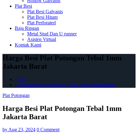
Hollow Galvanis
Plat Besi
Plat Besi Galvanis
Plat Besi Hitam
Plat Perforated
Baja Ringan
Metal Stud Dan U runner
Asisten Virtual
Kontak Kami
Harga Besi Plat Potongan Tebal 1mm
Jakarta Barat
Home
Harga Besi Plat Potongan Tebal 1mm Jakarta Barat
Plat Potongan
Harga Besi Plat Potongan Tebal 1mm
Jakarta Barat
by
Aug 23, 2024
0 Comment