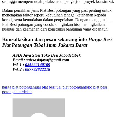
sehingga mempermudah pelaksanaan pengerjaan proyek konstruksi.
Dalam pemilihan jenis Plat Besi potongan yang pas, penting untuk
menetapkan faktor seperti kebutuhan tenaga, ketahanan kepada
korosi, serta kemudahan dalam pengolahan. Dengan menggunakan
Plat Besi potongan yang cocok, diinginkan bisa meningkatkan
kualitas dan keamanan dari konstruksi bangunan yang dibangun.
Konsultasikan dan pesan sekarang info
Harga Besi
Plat Potongan Tebal 1mm Jakarta Barat
ASIA Jaya Steel Toko Besi Jabodetabek
Email : salesasiajaya@gmail.com
WA 1 :
085222140109
WA 2 :
087782822218
harga plat potongan
jual plat besi
jual plat potongan
toko plat besi
potongan terdekat