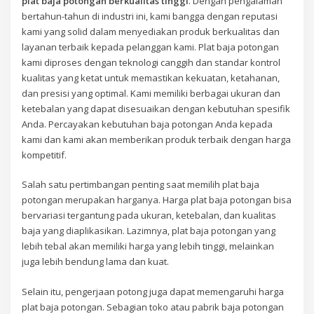
plat baja potongan berkualitas tinggi
. Dengan pengalaman
bertahun-tahun di industri ini, kami bangga dengan reputasi
kami yang solid dalam menyediakan produk berkualitas dan
layanan terbaik kepada pelanggan kami. Plat baja potongan
kami diproses dengan teknologi canggih dan standar kontrol
kualitas yang ketat untuk memastikan kekuatan, ketahanan,
dan presisi yang optimal. Kami memiliki berbagai ukuran dan
ketebalan yang dapat disesuaikan dengan kebutuhan spesifik
Anda. Percayakan kebutuhan baja potongan Anda kepada
kami dan kami akan memberikan produk terbaik dengan harga
kompetitif.
Salah satu pertimbangan penting saat memilih plat baja
potongan merupakan harganya. Harga plat baja potongan bisa
bervariasi tergantung pada ukuran, ketebalan, dan kualitas
baja yang diaplikasikan. Lazimnya, plat baja potongan yang
lebih tebal akan memiliki harga yang lebih tinggi, melainkan
juga lebih bendung lama dan kuat.
Selain itu, pengerjaan potong juga dapat memengaruhi harga
plat baja potongan. Sebagian toko atau pabrik baja potongan