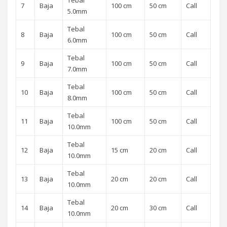
Tebal
7
Baja
100 cm
50 cm
Call
5.0mm
Tebal
8
Baja
100 cm
50 cm
Call
6.0mm
Tebal
9
Baja
100 cm
50 cm
Call
7.0mm
Tebal
10
Baja
100 cm
50 cm
Call
8.0mm
Tebal
11
Baja
100 cm
50 cm
Call
10.0mm
Tebal
12
Baja
15 cm
20 cm
Call
10.0mm
Tebal
13
Baja
20 cm
20 cm
Call
10.0mm
Tebal
14
Baja
20 cm
30 cm
Call
10.0mm