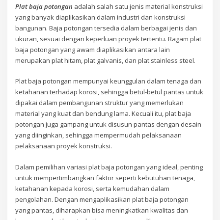
Plat baja potongan
adalah salah satu jenis material konstruksi
yang banyak diaplikasikan dalam industri dan konstruksi
bangunan. Baja potongan tersedia dalam berbagai jenis dan
ukuran, sesuai dengan keperluan proyek tertentu. Ragam plat
baja potongan yang awam diaplikasikan antara lain
merupakan plat hitam, plat galvanis, dan plat stainless steel.
Plat baja potongan mempunyai keunggulan dalam tenaga dan
ketahanan terhadap korosi, sehingga betul-betul pantas untuk
dipakai dalam pembangunan struktur yang memerlukan
material yang kuat dan bendung lama. Kecuali itu, plat baja
potongan juga gampang untuk disusun pantas dengan desain
yang diinginkan, sehingga mempermudah pelaksanaan
pelaksanaan proyek konstruksi.
Dalam pemilihan variasi plat baja potongan yang ideal, penting
untuk mempertimbangkan faktor seperti kebutuhan tenaga,
ketahanan kepada korosi, serta kemudahan dalam
pengolahan. Dengan mengaplikasikan plat baja potongan
yang pantas, diharapkan bisa meningkatkan kwalitas dan