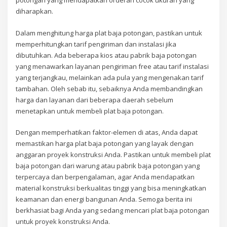
potongan yang mendapatkan orderan cocok ukuran yang
diharapkan.
Dalam menghitung harga plat baja potongan, pastikan untuk
memperhitungkan tarif pengiriman dan instalasi jika
dibutuhkan. Ada beberapa kios atau pabrik baja potongan
yang menawarkan layanan pengiriman free atau tarif instalasi
yang terjangkau, melainkan ada pula yang mengenakan tarif
tambahan. Oleh sebab itu, sebaiknya Anda membandingkan
harga dan layanan dari beberapa daerah sebelum
menetapkan untuk membeli plat baja potongan.
Dengan memperhatikan faktor-elemen di atas, Anda dapat
memastikan harga plat baja potongan yang layak dengan
anggaran proyek konstruksi Anda. Pastikan untuk membeli plat
baja potongan dari warung atau pabrik baja potongan yang
terpercaya dan berpengalaman, agar Anda mendapatkan
material konstruksi berkualitas tinggi yang bisa meningkatkan
keamanan dan energi bangunan Anda. Semoga berita ini
berkhasiat bagi Anda yang sedang mencari plat baja potongan
untuk proyek konstruksi Anda.