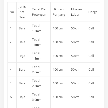
Jenis
Tebal Plat
Ukuran
Ukuran
No
Plat
Harga
Potongan
Panjang
Lebar
Besi
Tebal
1
Baja
100 cm
50 cm
Call
1.2mm
Tebal
2
Baja
100 cm
50 cm
Call
1.5mm
Tebal
3
Baja
100 cm
50 cm
Call
1.8mm
Tebal
4
Baja
100 cm
50 cm
Call
2.0mm
Tebal
5
Baja
100 cm
50 cm
Call
2.2mm
Tebal
6
Baja
100 cm
50 cm
Call
3.0mm