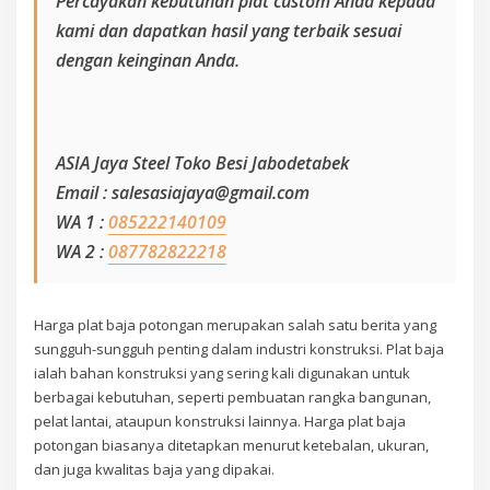
Percayakan kebutuhan plat custom Anda kepada
kami dan dapatkan hasil yang terbaik sesuai
dengan keinginan Anda.
ASIA Jaya Steel Toko Besi Jabodetabek
Email : salesasiajaya@gmail.com
WA 1 :
085222140109
WA 2 :
087782822218
Harga plat baja potongan merupakan salah satu berita yang
sungguh-sungguh penting dalam industri konstruksi. Plat baja
ialah bahan konstruksi yang sering kali digunakan untuk
berbagai kebutuhan, seperti pembuatan rangka bangunan,
pelat lantai, ataupun konstruksi lainnya. Harga plat baja
potongan biasanya ditetapkan menurut ketebalan, ukuran,
dan juga kwalitas baja yang dipakai.