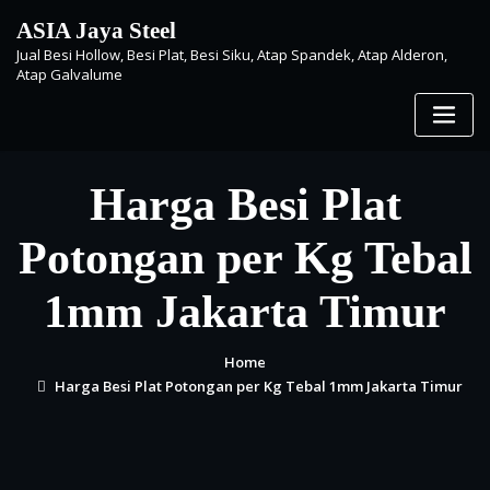
Skip
ASIA Jaya Steel
to
Jual Besi Hollow, Besi Plat, Besi Siku, Atap Spandek, Atap Alderon,
content
Atap Galvalume
Harga Besi Plat
Potongan per Kg Tebal
1mm Jakarta Timur
Home
Harga Besi Plat Potongan per Kg Tebal 1mm Jakarta Timur