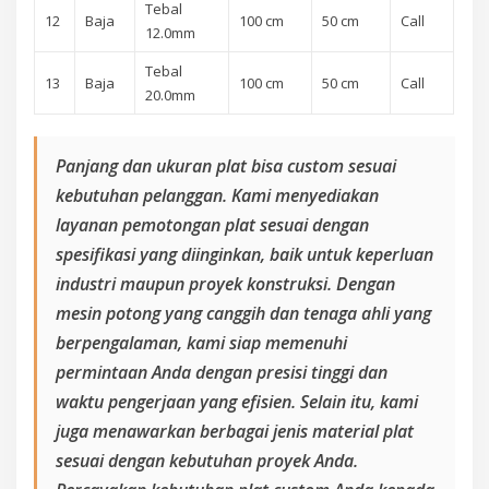
Tebal
12
Baja
100 cm
50 cm
Call
12.0mm
Tebal
13
Baja
100 cm
50 cm
Call
20.0mm
Panjang dan ukuran plat bisa custom sesuai
kebutuhan pelanggan. Kami menyediakan
layanan pemotongan plat sesuai dengan
spesifikasi yang diinginkan, baik untuk keperluan
industri maupun proyek konstruksi. Dengan
mesin potong yang canggih dan tenaga ahli yang
berpengalaman, kami siap memenuhi
permintaan Anda dengan presisi tinggi dan
waktu pengerjaan yang efisien. Selain itu, kami
juga menawarkan berbagai jenis material plat
sesuai dengan kebutuhan proyek Anda.