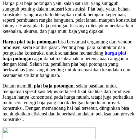
Harga plat baja potongan yaitu salah satu isu yang sungguh-
sungguh penting dalam industri konstruksi. Plat baja yakni bahan
konstruksi yang acap kali diterapkan untuk beragam keperluan,
seperti pembuatan rangka bangunan, pelat lantai, maupun konstruksi
lainnya. Harga plat baja potongan biasanya ditetapkan berdasarkan
ketebalan, ukuran, dan juga mutu baja yang dipakai.
Harga plat baja potongan
bisa bervariasi tergantung dari vendor,
produsen, serta kondisi pasar. Penting bagi para kontraktor dan
pengusaha konstruksi untuk senantiasa memandang
harga plat
baja potongan
agar dapat melaksanakan perencanaan anggaran
dengan ideal. Selain itu, pemilihan plat baja potongan yang
berkwalitas juga sangat penting untuk memastikan keandalan dan
keamanan struktur bangunan.
Dalam memilih
plat baja potongan
, selalu pastikan untuk
mengamati spesifikasi teknis serta sertifikat kualitas dari produsen.
Jangan hanya konsentrasi pada harga murah, tetapi juga perhatikan
mutu serta energi baja yang cocok dengan keperluan proyek
konstruksi. Dengan memandang hal-hal tersebut, diinginkan bisa
meningkatkan efisiensi dan keberhasilan dalam pelaksanaan proyek
konstruksi.