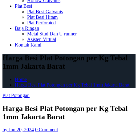
Hollow Galvanis
Plat Besi
Plat Besi Galvanis
Plat Besi Hitam
Plat Perforated
Baja Ringan
Metal Stud Dan U runner
Asisten Virtual
Kontak Kami
Harga Besi Plat Potongan per Kg Tebal
1mm Jakarta Barat
Home
Harga Besi Plat Potongan per Kg Tebal 1mm Jakarta Barat
Plat Potongan
Harga Besi Plat Potongan per Kg Tebal
1mm Jakarta Barat
by
Jun 20, 2024
0 Comment