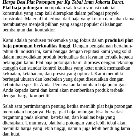
Harga Besi Plat Potongan per Kg Tebal 1mm Jakarta Barat
.
Plat baja potongan
merupakan salah satu variasi material
konstruksi yang acap kali diterapkan dalam pelbagai proyek
konstruksi. Material ini terbuat dari baja yang kokoh dan tahan lama,
membuatnya menjadi pilihan yang sangat populer di kalangan
pembangun dan kontraktor.
Kami adalah produsen terkemuka yang fokus dalam
produksi plat
baja potongan berkualitas tinggi
. Dengan pengalaman bertahun-
tahun di industri ini, kami bangga dengan reputasi kami yang solid
dalam menyediakan produk berkualitas dan layanan terbaik kepada
pelanggan kami. Plat baja potongan kami diproses dengan teknologi
canggih dan standar kontrol kualitas yang ketat untuk memastikan
kekuatan, ketahanan, dan presisi yang optimal. Kami memiliki
berbagai ukuran dan ketebalan yang dapat disesuaikan dengan
kebutuhan spesifik Anda. Percayakan kebutuhan baja potongan
Anda kepada kami dan kami akan memberikan produk terbaik
dengan harga kompetitif.
Salah satu pertimbangan penting ketika memilih plat baja potongan
merupakan harganya. Harga plat baja potongan bisa bervariasi
tergantung pada ukuran, ketebalan, dan kualitas baja yang
diterapkan. Umumnya, plat baja potongan yang lebih tebal akan
memiliki harga yang lebih tinggi, namun juga lebih bendung lama
dan kuat.