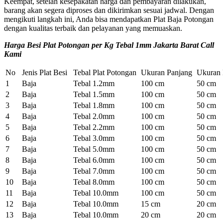
Keempat, setelah kesepakatan harga dan pembayaran dilakukan,
barang akan segera diproses dan dikirimkan sesuai jadwal. Dengan
mengikuti langkah ini, Anda bisa mendapatkan Plat Baja Potongan
dengan kualitas terbaik dan pelayanan yang memuaskan.
Harga Besi Plat Potongan per Kg Tebal 1mm Jakarta Barat Call
Kami
No
Jenis Plat Besi
Tebal Plat Potongan
Ukuran Panjang
Ukuran 
1
Baja
Tebal 1.2mm
100 cm
50 cm
2
Baja
Tebal 1.5mm
100 cm
50 cm
3
Baja
Tebal 1.8mm
100 cm
50 cm
4
Baja
Tebal 2.0mm
100 cm
50 cm
5
Baja
Tebal 2.2mm
100 cm
50 cm
6
Baja
Tebal 3.0mm
100 cm
50 cm
7
Baja
Tebal 5.0mm
100 cm
50 cm
8
Baja
Tebal 6.0mm
100 cm
50 cm
9
Baja
Tebal 7.0mm
100 cm
50 cm
10
Baja
Tebal 8.0mm
100 cm
50 cm
11
Baja
Tebal 10.0mm
100 cm
50 cm
12
Baja
Tebal 10.0mm
15 cm
20 cm
13
Baja
Tebal 10.0mm
20 cm
20 cm