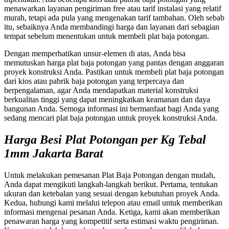
menawarkan layanan pengiriman free atau tarif instalasi yang relatif
murah, tetapi ada pula yang mengenakan tarif tambahan. Oleh sebab
itu, sebaiknya Anda membandingi harga dan layanan dari sebagian
tempat sebelum menentukan untuk membeli plat baja potongan.
Dengan memperhatikan unsur-elemen di atas, Anda bisa
memutuskan harga plat baja potongan yang pantas dengan anggaran
proyek konstruksi Anda. Pastikan untuk membeli plat baja potongan
dari kios atau pabrik baja potongan yang terpercaya dan
berpengalaman, agar Anda mendapatkan material konstruksi
berkualitas tinggi yang dapat meningkatkan keamanan dan daya
bangunan Anda. Semoga informasi ini bermanfaat bagi Anda yang
sedang mencari plat baja potongan untuk proyek konstruksi Anda.
Harga Besi Plat Potongan per Kg Tebal
1mm Jakarta Barat
Untuk melakukan pemesanan Plat Baja Potongan dengan mudah,
Anda dapat mengikuti langkah-langkah berikut. Pertama, tentukan
ukuran dan ketebalan yang sesuai dengan kebutuhan proyek Anda.
Kedua, hubungi kami melalui telepon atau email untuk memberikan
informasi mengenai pesanan Anda. Ketiga, kami akan memberikan
penawaran harga yang kompetitif serta estimasi waktu pengiriman.