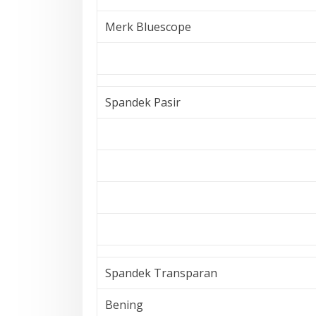
Merk Bluescope
Spandek Pasir
Spandek Transparan
Bening