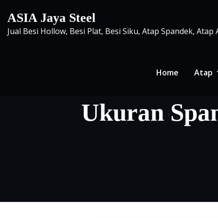
Skip
ASIA Jaya Steel
to
Jual Besi Hollow, Besi Plat, Besi Siku, Atap Spandek, Atap
content
Home
Atap
Ukuran Spa