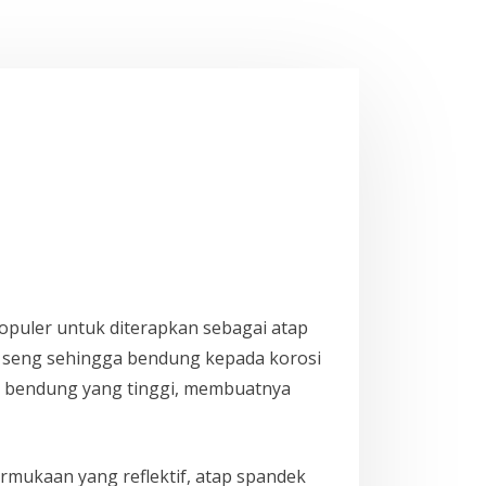
puler untuk diterapkan sebagai atap
an seng sehingga bendung kepada korosi
gi bendung yang tinggi, membuatnya
ukaan yang reflektif, atap spandek