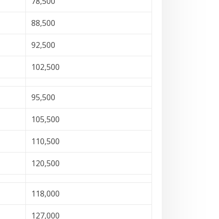
78,500
88,500
92,500
102,500
95,500
105,500
110,500
120,500
118,000
127,000