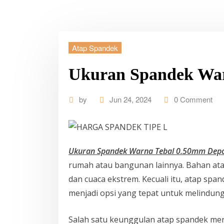
Atap Spandek
Ukuran Spandek Wa
by
Jun 24, 2024
0 Comment
Ukuran Spandek Warna Tebal 0.50mm Dep
rumah atau bangunan lainnya. Bahan atap
dan cuaca ekstrem. Kecuali itu, atap sp
menjadi opsi yang tepat untuk melindung
Salah satu keunggulan atap spandek me