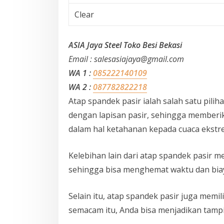
Clear
ASIA Jaya Steel Toko Besi Bekasi
Email : salesasiajaya@gmail.com
WA 1 :
085222140109
WA 2 :
087782822218
Atap spandek pasir ialah salah satu pilih
dengan lapisan pasir, sehingga memberik
dalam hal ketahanan kepada cuaca ekstre
Kelebihan lain dari atap spandek pasir
sehingga bisa menghemat waktu dan biaya
Selain itu, atap spandek pasir juga memi
semacam itu, Anda bisa menjadikan tampi