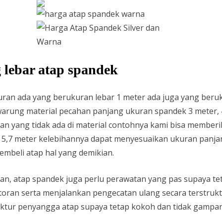
lebar atap spandek
uran ada yang berukuran lebar 1 meter ada juga yang beru
rung material pecahan panjang ukuran spandek 3 meter, 4 
an yang tidak ada di material contohnya kami bisa membe
n 5,7 meter kelebihannya dapat menyesuaikan ukuran panjan
mbeli atap hal yang demikian.
, atap spandek juga perlu perawatan yang pas supaya te
toran serta menjalankan pengecatan ulang secara terstru
truktur penyangga atap supaya tetap kokoh dan tidak gampa