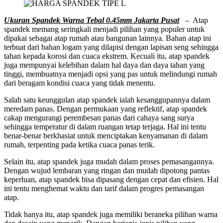
Ukuran Spandek Warna Tebal 0.45mm Jakarta Pusat
– Atap
spandek memang seringkali menjadi pilihan yang populer untuk
dipakai sebagai atap rumah atau bangunan lainnya. Bahan atap ini
terbuat dari bahan logam yang dilapisi dengan lapisan seng sehingga
tahan kepada korosi dan cuaca ekstrem. Kecuali itu, atap spandek
juga mempunyai kelebihan dalam hal daya dan daya tahan yang
tinggi, membuatnya menjadi opsi yang pas untuk melindungi rumah
dari beragam kondisi cuaca yang tidak menentu.
Salah satu keunggulan atap spandek ialah kesanggupannya dalam
meredam panas. Dengan permukaan yang reflektif, atap spandek
cakap mengurangi perembesan panas dari cahaya sang surya
sehingga temperatur di dalam ruangan tetap terjaga. Hal ini tentu
benar-benar berkhasiat untuk menciptakan kenyamanan di dalam
rumah, terpenting pada ketika cuaca panas terik.
Selain itu, atap spandek juga mudah dalam proses pemasangannya.
Dengan wujud lembaran yang ringan dan mudah dipotong pantas
keperluan, atap spandek bisa dipasang dengan cepat dan efisien. Hal
ini tentu menghemat waktu dan tarif dalam progres pemasangan
atap.
Tidak hanya itu, atap spandek juga memiliki beraneka pilihan warna