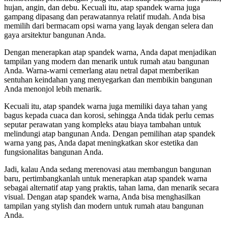
hujan, angin, dan debu. Kecuali itu, atap spandek warna juga
gampang dipasang dan perawatannya relatif mudah. Anda bisa
memilih dari bermacam opsi warna yang layak dengan selera dan
gaya arsitektur bangunan Anda.
Dengan menerapkan atap spandek warna, Anda dapat menjadikan
tampilan yang modern dan menarik untuk rumah atau bangunan
Anda. Warna-warni cemerlang atau netral dapat memberikan
sentuhan keindahan yang menyegarkan dan membikin bangunan
Anda menonjol lebih menarik.
Kecuali itu, atap spandek warna juga memiliki daya tahan yang
bagus kepada cuaca dan korosi, sehingga Anda tidak perlu cemas
seputar perawatan yang kompleks atau biaya tambahan untuk
melindungi atap bangunan Anda. Dengan pemilihan atap spandek
warna yang pas, Anda dapat meningkatkan skor estetika dan
fungsionalitas bangunan Anda.
Jadi, kalau Anda sedang merenovasi atau membangun bangunan
baru, pertimbangkanlah untuk menerapkan atap spandek warna
sebagai alternatif atap yang praktis, tahan lama, dan menarik secara
visual. Dengan atap spandek warna, Anda bisa menghasilkan
tampilan yang stylish dan modern untuk rumah atau bangunan
Anda.