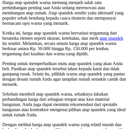
Harga atap spandek warna memang menjadi salah satu
pertimbangan penting saat Anda sedang merenovasi atau
membangun atap rumah. Atap spandek sendiri yaitu alternatif yang
populer sebab bendung kepada cuaca ekstrem dan mempunyai
bermacam opsi warna yang menarik.
Ketika ini, harga atap spandek warna bervariasi tergantung dari
beraneka elemen seperti ukuran, ketebalan, dan merk
atap spandek
itu sendiri. Melainkan, secara umum harga atap spandek warna
berkisar antara Rp. 50.000 hingga Rp. 150.000 per lembar,
tergantung dari kualitas dan warna yang dipilih.
Penting untuk memperhatikan mutu atap spandek yang akan Anda
beli. Pastikan atap spandek tersebut tahan kepada karat dan tidak
gampang rusak. Selain itu, pilihlah warna atap spandek yang pantas
dengan desain rumah Anda agar tampilan rumah semakin cantik dan
menarik.
Sebelum membeli atap spandek warna, sebaiknya lakukan
perbandingan harga dari sebagian tempat atau kios material
bangunan. Anda juga dapat meminta rekomendasi dari spesialis
bangunan atau kontraktor mengenai pilihan atap spandek yang ideal
untuk rumah Anda.
Dengan melihat harga atap spandek warna yang relatif murah dan