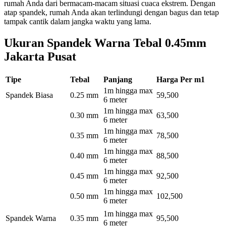
rumah Anda dari bermacam-macam situasi cuaca ekstrem. Dengan
atap spandek, rumah Anda akan terlindungi dengan bagus dan tetap
tampak cantik dalam jangka waktu yang lama.
Ukuran Spandek Warna Tebal 0.45mm
Jakarta Pusat
Tipe
Tebal
Panjang
Harga Per m1
1m hingga max
Spandek Biasa
0.25 mm
59,500
6 meter
1m hingga max
0.30 mm
63,500
6 meter
1m hingga max
0.35 mm
78,500
6 meter
1m hingga max
0.40 mm
88,500
6 meter
1m hingga max
0.45 mm
92,500
6 meter
1m hingga max
0.50 mm
102,500
6 meter
1m hingga max
Spandek Warna
0.35 mm
95,500
6 meter