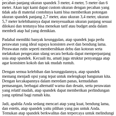
pecahan panjang ukuran spandek 3 meter, 4 meter, 5 meter dan 6
meter. Akan tapi kami dapat custom ukuran dengan pecahan yang
tidak ada di material contohnya kami bisa memberikan potongan
ukuran spandek panjang 2,7 meter, atau ukuran 3,4 meter, ukuran
5,7 meter kelebihannya dapat menyesuaikan ukuran panjang sesuai
dilokasi dan tentunya bisa menekan tarif atau budget anda dalam
membeli atap hal yang demikian.
Padahal memiliki banyak keunggulan, atap spandek juga perlu
perawatan yang ideal supaya konsisten awet dan bendung lama.
Perawatan rutin seperti membersihkan debu dan kotoran serta
melakukan pengecatan ulang secara berkala dapat memperpanjang
usia atap spandek. Kecuali itu, amati juga struktur penyangga atap
agar konsisten kokoh dan tak mudah runtuh.
Dengan semua kelebihan dan keunggulannya, atap spandek
memang menjadi opsi yang tepat untuk melengkapi bangunan kita.
Dengan kecakapannya dalam meredam panas, kemudahan
pemasangan, berbagai alternatif warna dan desain, serta perawatan
yang relatif mudah, atap spandek dapat memberikan perlindungan
yang optimal bagi rumah kita.
Jadi, apabila Anda sedang mencari atap yang kuat, bendung lama,
dan estetis, atap spandek yaitu pilihan yang pas untuk Anda.
Temukan atap spandek berkwalitas dan terpercaya untuk melindungi