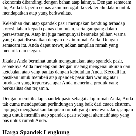
ekonomis dibandingi dengan bahan atap lainnya. Dengan semacam
itu, Anda tak perlu cemas akan merogoh kocek terlalu dalam untuk
mendapatkan atap yang berkwalitas.
Kelebihan dari atap spandek pasir merupakan bendung terhadap
korosi, tahan kepada panas dan hujan, serta gampang dalam
perawatannya. Atap ini juga mempunyai beraneka pilihan warna
yang dapat disesuaikan dengan desain rumah Anda. Dengan
semacam itu, Anda dapat mewujudkan tampilan rumah yang
menarik dan elegan.
Jikalau Anda berminat untuk menggunakan atap spandek pasir,
sebaiknya Anda menetapkan dengan matang mengenai ukuran dan
ketebalan atap yang pantas dengan kebutuhan Anda. Kecuali itu,
pastikan untuk membeli atap spandek pasir dari warung atau
produsen yang terpercaya agar Anda menerima produk yang
berkualitas dan terjamin.
Dengan memilih atap spandek pasir sebagai atap rumah Anda, Anda
tak cuma mendapatkan perlindungan yang baik dari cuaca ekstrem,
tapi juga menghasilkan tampilan rumah yang menawan. Jadi, jangan
ragu untuk memilih atap spandek pasir sebagai alternatif atap yang
pas untuk rumah Anda.
Harga Spandek Lengkung