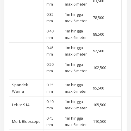
63,500
mm
max 6 meter
0.35
1m hingga
78,500
mm
max 6 meter
0.40
1m hingga
88,500
mm
max 6 meter
0.45
1m hingga
92,500
mm
max 6 meter
0.50
1m hingga
102,500
mm
max 6 meter
Spandek
0.35
1m hingga
95,500
Warna
mm
max 6 meter
0.40
1m hingga
Lebar 914
105,500
mm
max 6 meter
0.45
1m hingga
Merk Bluescope
110,500
mm
max 6 meter