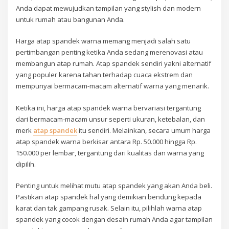
Anda dapat mewujudkan tampilan yang stylish dan modern
untuk rumah atau bangunan Anda.
Harga atap spandek warna memang menjadi salah satu
pertimbangan penting ketika Anda sedang merenovasi atau
membangun atap rumah. Atap spandek sendiri yakni alternatif
yang populer karena tahan terhadap cuaca ekstrem dan
mempunyai bermacam-macam alternatif warna yang menarik.
Ketika ini, harga atap spandek warna bervariasi tergantung
dari bermacam-macam unsur seperti ukuran, ketebalan, dan
merk
atap spandek
itu sendiri. Melainkan, secara umum harga
atap spandek warna berkisar antara Rp. 50.000 hingga Rp.
150.000 per lembar, tergantung dari kualitas dan warna yang
dipilih.
Penting untuk melihat mutu atap spandek yang akan Anda beli.
Pastikan atap spandek hal yang demikian bendung kepada
karat dan tak gampang rusak. Selain itu, pilihlah warna atap
spandek yang cocok dengan desain rumah Anda agar tampilan