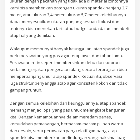
ukuran dengan pecahan yang tidak ada di material contohnya
kami bisa memberikan potongan ukuran spandek panjang 2,7
meter, atau ukuran 3,4 meter, ukuran 5,7 meter kelebihannya
dapat menyesuaikan ukuran panjang sesuai dilokasi dan
tentunya bisa menekan tarif atau budget anda dalam membeli
atap hal yang demikian.
Walaupun mempunyai banyak keunggulan, atap spandek juga
perlu perawatan yang pas agar tetap awet dan tahan lama.
Perawatan rutin seperti membersihkan debu dan kotoran
serta mengerjakan pengecatan ulang secara terprogram bisa
memperpanjang umur atap spandek. Kecuali itu, observasi
juga struktur penyangga atap agar konsisten kokoh dan tidak
gampang runtuh.
Dengan semua kelebihan dan keunggulannya, atap spandek
memang menjadi opsi yang pas untuk melengkapi bangunan
kita. Dengan kemampuannya dalam meredam panas,
kemudahan pemasangan, bermacam-macam pilihan warna
dan desain, serta perawatan yang relatif gampang, atap
spandek bisa memberikan perlindungan yang maksimal bagi