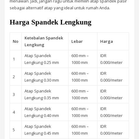
menawan. Jadi, jangan ragu untuk memilih atap spandek pasir
sebagai alternatif atap yang ideal untuk rumah Anda.
Harga Spandek Lengkung
Ketebalan Spandek
No
Lebar
Harga
Lengkung
Atap Spandek
600 mm –
IDR
1
Lengkung 0.25 mm
1000 mm
0.000/meter
Atap Spandek
600 mm –
IDR
2
Lengkung 0.30 mm
1000 mm
0.000/meter
Atap Spandek
600 mm –
IDR
3
Lengkung 0.35 mm
1000 mm
0.000/meter
Atap Spandek
600 mm –
IDR
4
Lengkung 0.40 mm
1000 mm
0.000/meter
Atap Spandek
600 mm –
IDR
5
Lengkung 0.45 mm
1000 mm
0.000/meter