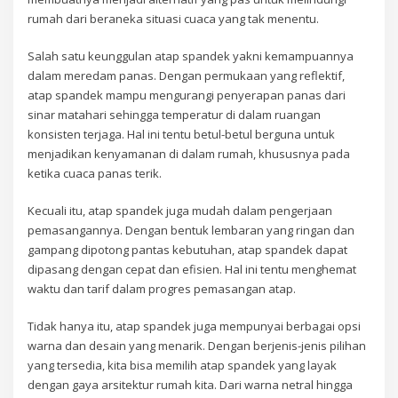
rumah dari beraneka situasi cuaca yang tak menentu.
Salah satu keunggulan atap spandek yakni kemampuannya
dalam meredam panas. Dengan permukaan yang reflektif,
atap spandek mampu mengurangi penyerapan panas dari
sinar matahari sehingga temperatur di dalam ruangan
konsisten terjaga. Hal ini tentu betul-betul berguna untuk
menjadikan kenyamanan di dalam rumah, khususnya pada
ketika cuaca panas terik.
Kecuali itu, atap spandek juga mudah dalam pengerjaan
pemasangannya. Dengan bentuk lembaran yang ringan dan
gampang dipotong pantas kebutuhan, atap spandek dapat
dipasang dengan cepat dan efisien. Hal ini tentu menghemat
waktu dan tarif dalam progres pemasangan atap.
Tidak hanya itu, atap spandek juga mempunyai berbagai opsi
warna dan desain yang menarik. Dengan berjenis-jenis pilihan
yang tersedia, kita bisa memilih atap spandek yang layak
dengan gaya arsitektur rumah kita. Dari warna netral hingga