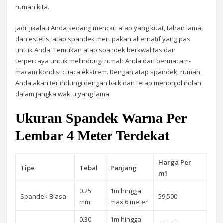
rumah kita.
Jadi, jikalau Anda sedang mencari atap yang kuat, tahan lama,
dan estetis, atap spandek merupakan alternatif yang pas
untuk Anda. Temukan atap spandek berkwalitas dan
terpercaya untuk melindungi rumah Anda dari bermacam-
macam kondisi cuaca ekstrem. Dengan atap spandek, rumah
Anda akan terlindungi dengan baik dan tetap menonjol indah
dalam jangka waktu yang lama.
Ukuran Spandek Warna Per
Lembar 4 Meter Terdekat
Harga Per
Tipe
Tebal
Panjang
m1
0.25
1m hingga
Spandek Biasa
59,500
mm
max 6 meter
0.30
1m hingga