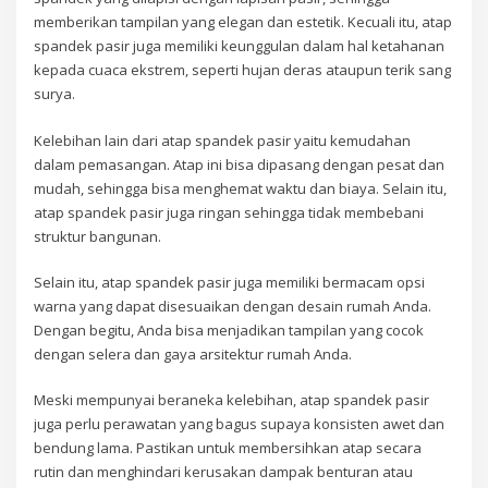
memberikan tampilan yang elegan dan estetik. Kecuali itu, atap
spandek pasir juga memiliki keunggulan dalam hal ketahanan
kepada cuaca ekstrem, seperti hujan deras ataupun terik sang
surya.
Kelebihan lain dari atap spandek pasir yaitu kemudahan
dalam pemasangan. Atap ini bisa dipasang dengan pesat dan
mudah, sehingga bisa menghemat waktu dan biaya. Selain itu,
atap spandek pasir juga ringan sehingga tidak membebani
struktur bangunan.
Selain itu, atap spandek pasir juga memiliki bermacam opsi
warna yang dapat disesuaikan dengan desain rumah Anda.
Dengan begitu, Anda bisa menjadikan tampilan yang cocok
dengan selera dan gaya arsitektur rumah Anda.
Meski mempunyai beraneka kelebihan, atap spandek pasir
juga perlu perawatan yang bagus supaya konsisten awet dan
bendung lama. Pastikan untuk membersihkan atap secara
rutin dan menghindari kerusakan dampak benturan atau