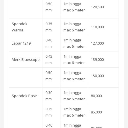
0.50
1m hingga
120,500
mm
max 6 meter
Spandek
0.35
1m hingga
118,000
Warna
mm
max 6 meter
0.40
1m hingga
Lebar 1219
127,000
mm
max 6 meter
0.45
1m hingga
Merk Bluescope
139,000
mm
max 6 meter
0.50
1m hingga
150,000
mm
max 6 meter
0.30
1m hingga
Spandek Pasir
80,000
mm
max 6 meter
0.35
1m hingga
85,000
mm
max 6 meter
0.40
1m hingga