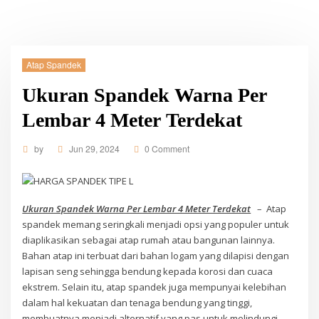
Atap Spandek
Ukuran Spandek Warna Per
Lembar 4 Meter Terdekat
by
Jun 29, 2024
0 Comment
Ukuran Spandek Warna Per Lembar 4 Meter Terdekat
– Atap
spandek memang seringkali menjadi opsi yang populer untuk
diaplikasikan sebagai atap rumah atau bangunan lainnya.
Bahan atap ini terbuat dari bahan logam yang dilapisi dengan
lapisan seng sehingga bendung kepada korosi dan cuaca
ekstrem. Selain itu, atap spandek juga mempunyai kelebihan
dalam hal kekuatan dan tenaga bendung yang tinggi,
membuatnya menjadi alternatif yang pas untuk melindungi