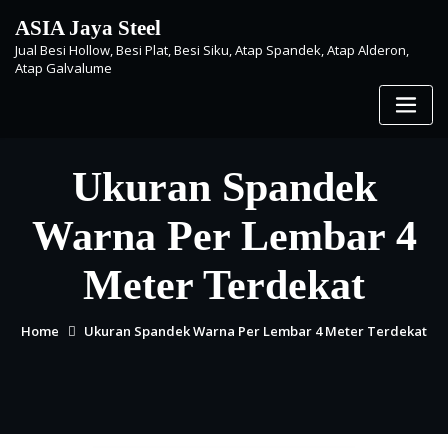
Skip
ASIA Jaya Steel
to
Jual Besi Hollow, Besi Plat, Besi Siku, Atap Spandek, Atap Alderon,
content
Atap Galvalume
Ukuran Spandek
Warna Per Lembar 4
Meter Terdekat
Home
Ukuran Spandek Warna Per Lembar 4 Meter Terdekat