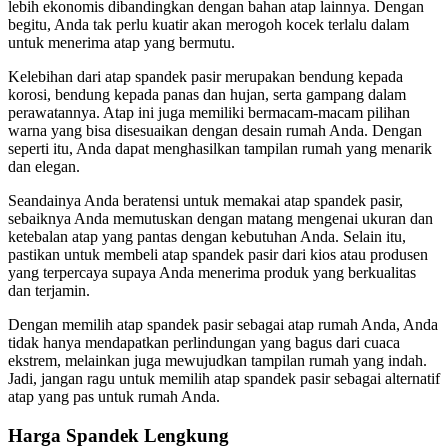
lebih ekonomis dibandingkan dengan bahan atap lainnya. Dengan
begitu, Anda tak perlu kuatir akan merogoh kocek terlalu dalam
untuk menerima atap yang bermutu.
Kelebihan dari atap spandek pasir merupakan bendung kepada
korosi, bendung kepada panas dan hujan, serta gampang dalam
perawatannya. Atap ini juga memiliki bermacam-macam pilihan
warna yang bisa disesuaikan dengan desain rumah Anda. Dengan
seperti itu, Anda dapat menghasilkan tampilan rumah yang menarik
dan elegan.
Seandainya Anda beratensi untuk memakai atap spandek pasir,
sebaiknya Anda memutuskan dengan matang mengenai ukuran dan
ketebalan atap yang pantas dengan kebutuhan Anda. Selain itu,
pastikan untuk membeli atap spandek pasir dari kios atau produsen
yang terpercaya supaya Anda menerima produk yang berkualitas
dan terjamin.
Dengan memilih atap spandek pasir sebagai atap rumah Anda, Anda
tidak hanya mendapatkan perlindungan yang bagus dari cuaca
ekstrem, melainkan juga mewujudkan tampilan rumah yang indah.
Jadi, jangan ragu untuk memilih atap spandek pasir sebagai alternatif
atap yang pas untuk rumah Anda.
Harga Spandek Lengkung