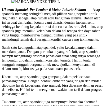
Ukuran Spandek Per Lembar 6 Meter Jakarta Selatan
– Atap
spandek memang seringkali menjadi pilihan yang populer untuk
digunakan sebagai atap rumah atau bangunan lainnya. Bahan atap
ini terbuat dari bahan logam yang dilapisi dengan lapisan seng
sehingga bendung kepada korosi dan cuaca ekstrem. Selain itu, atap
spandek juga memiliki kelebihan dalam hal tenaga dan daya tahan
yang tinggi, membuatnya menjadi pilihan yang pas untuk
melindungi rumah dari beragam kondisi cuaca yang tak menentu.
Salah satu keunggulan atap spandek yaitu kecakapannya dalam
meredam panas. Dengan permukaan yang reflektif, atap spandek
mampu mengurangi absorpsi panas dari sinar sang surya sehingga
temperatur di dalam ruangan konsisten terjaga. Hal ini tentu
sungguh-sungguh berguna untuk mewujudkan kenyamanan di
dalam rumah, khususnya pada saat cuaca panas terik.
Kecuali itu, atap spandek juga gampang dalam pelaksanaan
pemasangannya. Dengan bentuk lembaran yang ringan dan mudah
dipotong layak keperluan, atap spandek bisa dipasang dengan pesat
dan efisien. Hal ini tentu menghemat waktu dan tarif dalam progres
pemasangan atap.
Tak cuma itu, atap spandek juga mempunyai beraneka alternatif