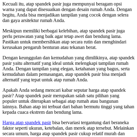
Kecuali itu, atap spandek pasir juga mempunyai beragam opsi
warna yang dapat disesuaikan dengan desain rumah Anda. Dengan
begitu, Anda bisa menjadikan tampilan yang cocok dengan selera
dan gaya arsitektur rumah Anda.
Meskipun memiliki berbagai kelebihan, atap spandek pasir juga
perlu perawatan yang baik agar tetap awet dan bendung lama.
Pastikan untuk membersihkan atap secara rutin dan menghindari
kerusakan pengaruh benturan atau tekanan berat.
Dengan keunggulan dan kemudahan yang dimilikinya, atap spandek
pasir yaitu alternatif yang ideal untuk melengkapi tampilan rumah
Anda. Dengan tampilan yang elegan, ketahanan yang bagus, serta
kemudahan dalam pemasangan, atap spandek pasir bisa menjadi
alternatif yang tepat untuk atap rumah Anda.
Apakah Anda sedang mencari kabar seputar harga atap spandek
pasir? Atap spandek pasir merupakan salah satu pilihan yang
populer untuk diterapkan sebagai atap rumah atau bangunan
lainnya. Bahan atap ini terbuat dari bahan bermutu tinggi yang tahan
kepada cuaca ekstrem dan bendung lama.
Harga atap spandek pasir
bisa bervariasi tergantung dari beraneka
faktor seperti ukuran, ketebalan, dan merek atap tersebut. Melainkan
secara umum, harga atap spandek pasir cukup relatif murah dan