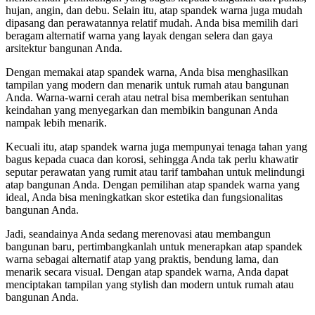
hujan, angin, dan debu. Selain itu, atap spandek warna juga mudah
dipasang dan perawatannya relatif mudah. Anda bisa memilih dari
beragam alternatif warna yang layak dengan selera dan gaya
arsitektur bangunan Anda.
Dengan memakai atap spandek warna, Anda bisa menghasilkan
tampilan yang modern dan menarik untuk rumah atau bangunan
Anda. Warna-warni cerah atau netral bisa memberikan sentuhan
keindahan yang menyegarkan dan membikin bangunan Anda
nampak lebih menarik.
Kecuali itu, atap spandek warna juga mempunyai tenaga tahan yang
bagus kepada cuaca dan korosi, sehingga Anda tak perlu khawatir
seputar perawatan yang rumit atau tarif tambahan untuk melindungi
atap bangunan Anda. Dengan pemilihan atap spandek warna yang
ideal, Anda bisa meningkatkan skor estetika dan fungsionalitas
bangunan Anda.
Jadi, seandainya Anda sedang merenovasi atau membangun
bangunan baru, pertimbangkanlah untuk menerapkan atap spandek
warna sebagai alternatif atap yang praktis, bendung lama, dan
menarik secara visual. Dengan atap spandek warna, Anda dapat
menciptakan tampilan yang stylish dan modern untuk rumah atau
bangunan Anda.