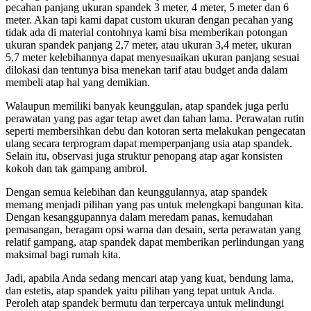
pecahan panjang ukuran spandek 3 meter, 4 meter, 5 meter dan 6
meter. Akan tapi kami dapat custom ukuran dengan pecahan yang
tidak ada di material contohnya kami bisa memberikan potongan
ukuran spandek panjang 2,7 meter, atau ukuran 3,4 meter, ukuran
5,7 meter kelebihannya dapat menyesuaikan ukuran panjang sesuai
dilokasi dan tentunya bisa menekan tarif atau budget anda dalam
membeli atap hal yang demikian.
Walaupun memiliki banyak keunggulan, atap spandek juga perlu
perawatan yang pas agar tetap awet dan tahan lama. Perawatan rutin
seperti membersihkan debu dan kotoran serta melakukan pengecatan
ulang secara terprogram dapat memperpanjang usia atap spandek.
Selain itu, observasi juga struktur penopang atap agar konsisten
kokoh dan tak gampang ambrol.
Dengan semua kelebihan dan keunggulannya, atap spandek
memang menjadi pilihan yang pas untuk melengkapi bangunan kita.
Dengan kesanggupannya dalam meredam panas, kemudahan
pemasangan, beragam opsi warna dan desain, serta perawatan yang
relatif gampang, atap spandek dapat memberikan perlindungan yang
maksimal bagi rumah kita.
Jadi, apabila Anda sedang mencari atap yang kuat, bendung lama,
dan estetis, atap spandek yaitu pilihan yang tepat untuk Anda.
Peroleh atap spandek bermutu dan terpercaya untuk melindungi