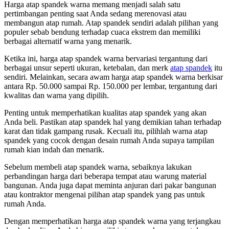
Harga atap spandek warna memang menjadi salah satu
pertimbangan penting saat Anda sedang merenovasi atau
membangun atap rumah. Atap spandek sendiri adalah pilihan yang
populer sebab bendung terhadap cuaca ekstrem dan memiliki
berbagai alternatif warna yang menarik.
Ketika ini, harga atap spandek warna bervariasi tergantung dari
berbagai unsur seperti ukuran, ketebalan, dan merk
atap spandek
itu
sendiri. Melainkan, secara awam harga atap spandek warna berkisar
antara Rp. 50.000 sampai Rp. 150.000 per lembar, tergantung dari
kwalitas dan warna yang dipilih.
Penting untuk memperhatikan kualitas atap spandek yang akan
Anda beli. Pastikan atap spandek hal yang demikian tahan terhadap
karat dan tidak gampang rusak. Kecuali itu, pilihlah warna atap
spandek yang cocok dengan desain rumah Anda supaya tampilan
rumah kian indah dan menarik.
Sebelum membeli atap spandek warna, sebaiknya lakukan
perbandingan harga dari beberapa tempat atau warung material
bangunan. Anda juga dapat meminta anjuran dari pakar bangunan
atau kontraktor mengenai pilihan atap spandek yang pas untuk
rumah Anda.
Dengan memperhatikan harga atap spandek warna yang terjangkau