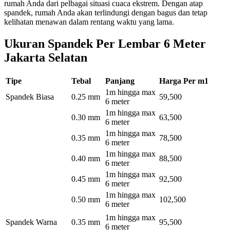
rumah Anda dari pelbagai situasi cuaca ekstrem. Dengan atap
spandek, rumah Anda akan terlindungi dengan bagus dan tetap
kelihatan menawan dalam rentang waktu yang lama.
Ukuran Spandek Per Lembar 6 Meter
Jakarta Selatan
Tipe
Tebal
Panjang
Harga Per m1
1m hingga max
Spandek Biasa
0.25 mm
59,500
6 meter
1m hingga max
0.30 mm
63,500
6 meter
1m hingga max
0.35 mm
78,500
6 meter
1m hingga max
0.40 mm
88,500
6 meter
1m hingga max
0.45 mm
92,500
6 meter
1m hingga max
0.50 mm
102,500
6 meter
1m hingga max
Spandek Warna
0.35 mm
95,500
6 meter