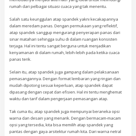
rumah dari pelbagai situasi cuaca yang tak menentu.
Salah satu keunggulan atap spandek yakni kecakapannya
dalam meredam panas. Dengan permukaan yang reflektif,
atap spandek sanggup mengurangi penyerapan panas dari
sinar matahari sehingga suhu di dalam ruangan konsisten
terjaga. Hal ini tentu sangat berguna untuk menjadikan
kenyamanan di dalam rumah, lebih-lebih pada ketika cuaca
panas terik.
Selain itu, atap spandek juga gampang dalam pelaksanaan
pemasangannya. Dengan format lembaran yang ringan dan
mudah dipotong sesuai keperluan, atap spandek dapat
dipasang dengan cepat dan efisien. Hal ini tentu menghemat
waktu dan tarif dalam pengerjaan pemasangan atap.
Tak cuma itu, atap spandek juga mempunyai beraneka opsi
warna dan desain yang menarik. Dengan bermacam-macam
opsi yang tersedia, kita bisa memilih atap spandek yang
pantas dengan gaya arsitektur rumah kita. Dari warna netral