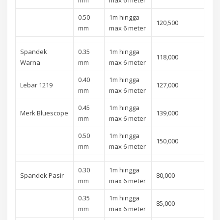
0.50
1m hingga
120,500
mm
max 6 meter
Spandek
0.35
1m hingga
118,000
Warna
mm
max 6 meter
0.40
1m hingga
Lebar 1219
127,000
mm
max 6 meter
0.45
1m hingga
Merk Bluescope
139,000
mm
max 6 meter
0.50
1m hingga
150,000
mm
max 6 meter
0.30
1m hingga
Spandek Pasir
80,000
mm
max 6 meter
0.35
1m hingga
85,000
mm
max 6 meter