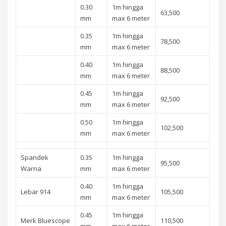
0.30
1m hingga
63,500
mm
max 6 meter
0.35
1m hingga
78,500
mm
max 6 meter
0.40
1m hingga
88,500
mm
max 6 meter
0.45
1m hingga
92,500
mm
max 6 meter
0.50
1m hingga
102,500
mm
max 6 meter
Spandek
0.35
1m hingga
95,500
Warna
mm
max 6 meter
0.40
1m hingga
Lebar 914
105,500
mm
max 6 meter
0.45
1m hingga
Merk Bluescope
110,500
mm
max 6 meter