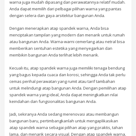
warna juga mudah dipasang dan perawatannya relatif mudah.
Anda dapat memilih dari pelbagai pilihan warna yang pantas
dengan selera dan gaya arsitektur bangunan Anda.
Dengan menerapkan atap spandek warna, Anda bisa
menciptakan tampilan yang modern dan menarik untuk rumah
atau bangunan Anda. Warna-warni cemerlang atau netral bisa
memberikan sentuhan estetika yang menyegarkan dan
membikin bangunan Anda terlihat lebih menarik.
Kecuali itu, atap spandek warna juga memiliki tenaga bendung
yang bagus kepada cuaca dan korosi, sehingga Anda tak perlu
cemas perihal perawatan yang rumit atau tarif tambahan
untuk melindungi atap bangunan Anda. Dengan pemilihan atap
spandek warna yang ideal, Anda dapat meningkatkan nilai
keindahan dan fungsionalitas bangunan Anda.
Jadi, sekiranya Anda sedang merenovasi atau membangun
bangunan baru, pertimbangkanlah untuk mengaplikasikan
atap spandek warna sebagai pilihan atap yang praktis, tahan
lama, dan menarik secara visual. Dengan atap spandek warna,