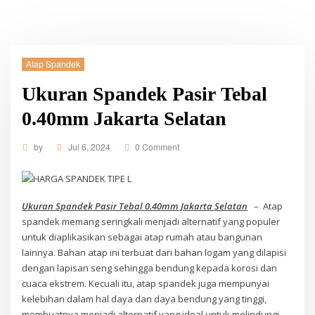
Atap Spandek
Ukuran Spandek Pasir Tebal
0.40mm Jakarta Selatan
by
Jul 6, 2024
0 Comment
Ukuran Spandek Pasir Tebal 0.40mm Jakarta Selatan
– Atap
spandek memang seringkali menjadi alternatif yang populer
untuk diaplikasikan sebagai atap rumah atau bangunan
lainnya. Bahan atap ini terbuat dari bahan logam yang dilapisi
dengan lapisan seng sehingga bendung kepada korosi dan
cuaca ekstrem. Kecuali itu, atap spandek juga mempunyai
kelebihan dalam hal daya dan daya bendung yang tinggi,
membuatnya menjadi alternatif yang ideal untuk melindungi