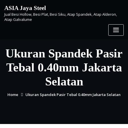
Skip
ASIA Jaya Steel
to
Jual Besi Hollow, Besi Plat, Besi Siku, Atap Spandek, Atap Alderon,
content
Atap Galvalume
Ukuran Spandek Pasir
Tebal 0.40mm Jakarta
Selatan
Home
Ukuran Spandek Pasir Tebal 0.40mm Jakarta Selatan