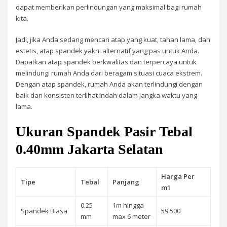
dapat memberikan perlindungan yang maksimal bagi rumah
kita.
Jadi, jika Anda sedang mencari atap yang kuat, tahan lama, dan
estetis, atap spandek yakni alternatif yang pas untuk Anda.
Dapatkan atap spandek berkwalitas dan terpercaya untuk
melindungi rumah Anda dari beragam situasi cuaca ekstrem.
Dengan atap spandek, rumah Anda akan terlindungi dengan
baik dan konsisten terlihat indah dalam jangka waktu yang
lama.
Ukuran Spandek Pasir Tebal
0.40mm Jakarta Selatan
Harga Per
Tipe
Tebal
Panjang
m1
0.25
1m hingga
Spandek Biasa
59,500
mm
max 6 meter