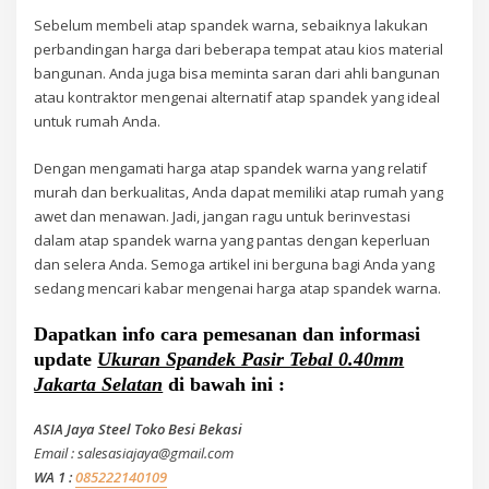
Sebelum membeli atap spandek warna, sebaiknya lakukan
perbandingan harga dari beberapa tempat atau kios material
bangunan. Anda juga bisa meminta saran dari ahli bangunan
atau kontraktor mengenai alternatif atap spandek yang ideal
untuk rumah Anda.
Dengan mengamati harga atap spandek warna yang relatif
murah dan berkualitas, Anda dapat memiliki atap rumah yang
awet dan menawan. Jadi, jangan ragu untuk berinvestasi
dalam atap spandek warna yang pantas dengan keperluan
dan selera Anda. Semoga artikel ini berguna bagi Anda yang
sedang mencari kabar mengenai harga atap spandek warna.
Dapatkan info cara pemesanan dan informasi
update
Ukuran Spandek Pasir Tebal 0.40mm
Jakarta Selatan
di bawah ini :
ASIA Jaya Steel Toko Besi Bekasi
Email : salesasiajaya@gmail.com
WA 1 :
085222140109