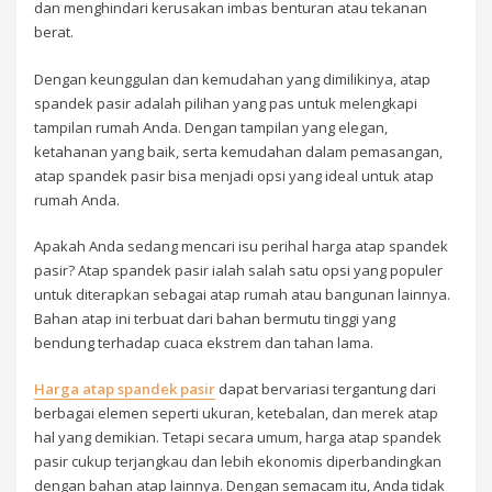
dan menghindari kerusakan imbas benturan atau tekanan
berat.
Dengan keunggulan dan kemudahan yang dimilikinya, atap
spandek pasir adalah pilihan yang pas untuk melengkapi
tampilan rumah Anda. Dengan tampilan yang elegan,
ketahanan yang baik, serta kemudahan dalam pemasangan,
atap spandek pasir bisa menjadi opsi yang ideal untuk atap
rumah Anda.
Apakah Anda sedang mencari isu perihal harga atap spandek
pasir? Atap spandek pasir ialah salah satu opsi yang populer
untuk diterapkan sebagai atap rumah atau bangunan lainnya.
Bahan atap ini terbuat dari bahan bermutu tinggi yang
bendung terhadap cuaca ekstrem dan tahan lama.
Harga atap spandek pasir
dapat bervariasi tergantung dari
berbagai elemen seperti ukuran, ketebalan, dan merek atap
hal yang demikian. Tetapi secara umum, harga atap spandek
pasir cukup terjangkau dan lebih ekonomis diperbandingkan
dengan bahan atap lainnya. Dengan semacam itu, Anda tidak