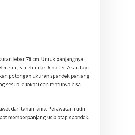
kuran lebar 78 cm. Untuk panjangnya
meter, 5 meter dan 6 meter. Akan tapi
rikan potongan ukuran spandek panjang
g sesuai dilokasi dan tentunya bisa
wet dan tahan lama. Perawatan rutin
apat memperpanjang usia atap spandek.