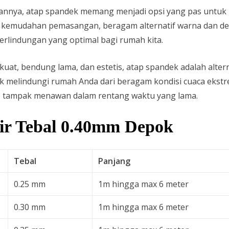
annya, atap spandek memang menjadi opsi yang pas untuk
emudahan pemasangan, beragam alternatif warna dan desai
rlindungan yang optimal bagi rumah kita.
 kuat, bendung lama, dan estetis, atap spandek adalah alte
uk melindungi rumah Anda dari beragam kondisi cuaca eks
ap tampak menawan dalam rentang waktu yang lama.
ir Tebal 0.40mm Depok
Tebal
Panjang
0.25 mm
1m hingga max 6 meter
0.30 mm
1m hingga max 6 meter