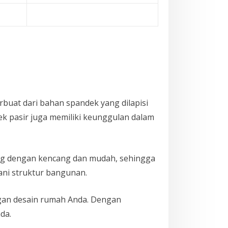
erbuat dari bahan spandek yang dilapisi
dek pasir juga memiliki keunggulan dalam
ang dengan kencang dan mudah, sehingga
ani struktur bangunan.
engan desain rumah Anda. Dengan
da.