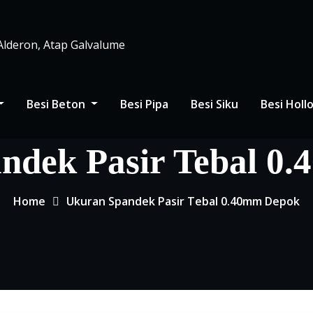
 Alderon, Atap Galvalume
Besi Beton
Besi Pipa
Besi Siku
Besi Hol
ndek Pasir Tebal 0
Home
Ukuran Spandek Pasir Tebal 0.40mm Depok