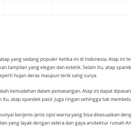
atap yang sedang populer ketika ini di Indonesia. Atap ini t
n tampilan yang elegan dan estetik. Selain itu, atap span
eperti hujan deras maupun terik sang surya.
 adalah kemudahan dalam pemasangan. Atap ini dapat dipas
 itu, atap spandek pasir juga ringan sehingga tak membeb
mpunyai berjenis-jenis opsi warna yang bisa disesuaikan d
lan yang layak dengan selera dan gaya arsitektur rumah An