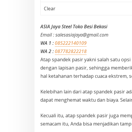
Clear
ASIA Jaya Steel Toko Besi Bekasi
Email : salesasiajaya@gmail.com
WA 1 :
085222140109
WA 2 :
087782822218
Atap spandek pasir yakni salah satu opsi 
dengan lapisan pasir, sehingga memberika
hal ketahanan terhadap cuaca ekstrem, s
Kelebihan lain dari atap spandek pasir
dapat menghemat waktu dan biaya. Selain
Kecuali itu, atap spandek pasir juga me
semacam itu, Anda bisa menjadikan tampi