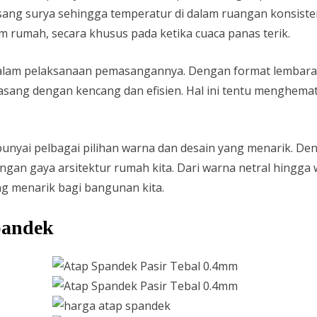
ang surya sehingga temperatur di dalam ruangan konsisten 
 rumah, secara khusus pada ketika cuaca panas terik.
 dalam pelaksanaan pemasangannya. Dengan format lembar
asang dengan kencang dan efisien. Hal ini tentu menghemat
unyai pelbagai pilihan warna dan desain yang menarik. Deng
ngan gaya arsitektur rumah kita. Dari warna netral hingg
g menarik bagi bangunan kita.
pandek