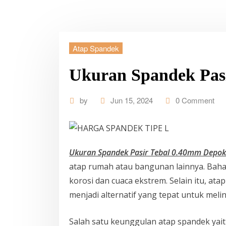
Atap Spandek
Ukuran Spandek Pas
by
Jun 15, 2024
0 Comment
Ukuran Spandek Pasir Tebal 0.40mm Depok
atap rumah atau bangunan lainnya. Bahan
korosi dan cuaca ekstrem. Selain itu, a
menjadi alternatif yang tepat untuk mel
Salah satu keunggulan atap spandek ya