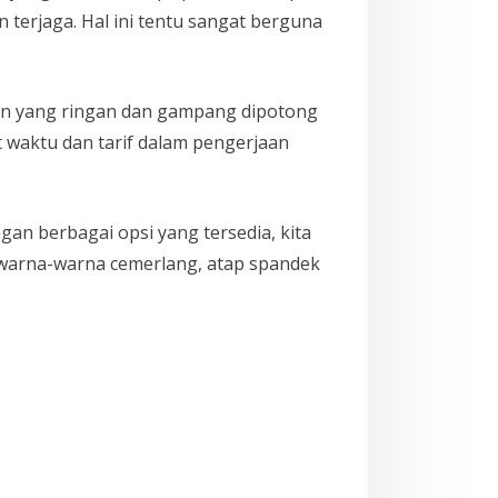
terjaga. Hal ini tentu sangat berguna
an yang ringan dan gampang dipotong
 waktu dan tarif dalam pengerjaan
an berbagai opsi yang tersedia, kita
a warna-warna cemerlang, atap spandek