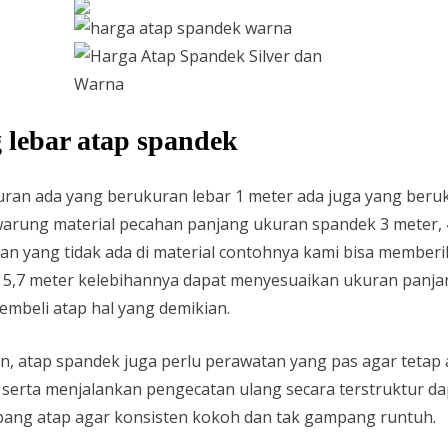
lebar atap spandek
uran ada yang berukuran lebar 1 meter ada juga yang beru
rung material pecahan panjang ukuran spandek 3 meter, 4 
an yang tidak ada di material contohnya kami bisa membe
n 5,7 meter kelebihannya dapat menyesuaikan ukuran panjan
mbeli atap hal yang demikian.
atap spandek juga perlu perawatan yang pas agar tetap a
serta menjalankan pengecatan ulang secara terstruktur d
nopang atap agar konsisten kokoh dan tak gampang runtuh.