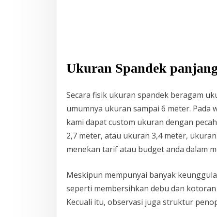
Ukuran Spandek panjang 
Secara fisik ukuran spandek beragam uk
umumnya ukuran sampai 6 meter. Pada wa
kami dapat custom ukuran dengan pecah
2,7 meter, atau ukuran 3,4 meter, ukura
menekan tarif atau budget anda dalam me
Meskipun mempunyai banyak keunggulan, 
seperti membersihkan debu dan kotoran 
Kecuali itu, observasi juga struktur pe