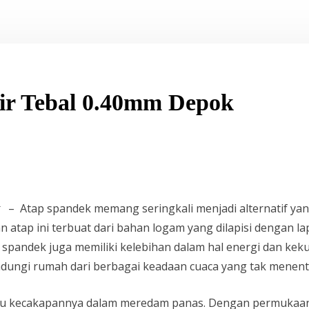
ir Tebal 0.40mm Depok
– Atap spandek memang seringkali menjadi alternatif yang
 atap ini terbuat dari bahan logam yang dilapisi dengan 
tap spandek juga memiliki kelebihan dalam hal energi dan k
indungi rumah dari berbagai keadaan cuaca yang tak menent
itu kecakapannya dalam meredam panas. Dengan permukaan 