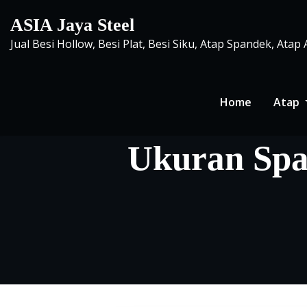
Skip
ASIA Jaya Steel
to
Jual Besi Hollow, Besi Plat, Besi Siku, Atap Spandek, Atap
content
Home
Atap
Ukuran Spa