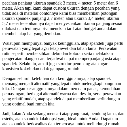
pecahan panjang ukuran spandek 3 meter, 4 meter, 5 meter dan 6
meter. Akan tapi kami dapat custom ukuran dengan pecahan yang
tidak ada di material contohnya kami bisa memberikan potongan
ukuran spandek panjang 2,7 meter, atau ukuran 3,4 meter, ukuran
5,7 meter kelebihannya dapat menyesuaikan ukuran panjang sesuai
dilokasi dan tentunya bisa menekan tarif atau budget anda dalam
membeli atap hal yang demikian.
Walaupun mempunyai banyak keunggulan, atap spandek juga perlu
perawatan yang tepat agar tetap awet dan tahan lama. Perawatan
rutin seperti membersihkan debu dan kotoran serta melakukan
pengecatan ulang secara terjadwal dapat memperpanjang usia atap
spandek. Selain itu, amati juga struktur penopang atap agar
konsisten kokoh dan tidak gampang runtuh.
Dengan seluruh kelebihan dan keunggulannya, atap spandek
memang menjadi alternatif yang tepat untuk melengkapi bangunan
kita. Dengan kesanggupannya dalam meredam panas, kemudahan
pemasangan, berbagai alternatif warna dan desain, serta perawatan
yang relatif mudah, atap spandek dapat memberikan perlindungan
yang optimal bagi rumah kita.
Jadi, kalau Anda sedang mencari atap yang kuat, bendung lama, dan
estetis, atap spandek ialah opsi yang ideal untuk Anda. Dapatkan
atap spandek berkwalitas dan terpercaya untuk melindungi rumah