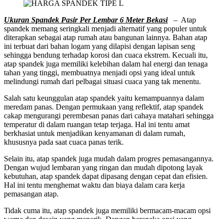
Ukuran Spandek Pasir Per Lembar 6 Meter Bekasi
– Atap
spandek memang seringkali menjadi alternatif yang populer untuk
diterapkan sebagai atap rumah atau bangunan lainnya. Bahan atap
ini terbuat dari bahan logam yang dilapisi dengan lapisan seng
sehingga bendung terhadap korosi dan cuaca ekstrem. Kecuali itu,
atap spandek juga memiliki kelebihan dalam hal energi dan tenaga
tahan yang tinggi, membuatnya menjadi opsi yang ideal untuk
melindungi rumah dari pelbagai situasi cuaca yang tak menentu.
Salah satu keunggulan atap spandek yaitu kemampuannya dalam
meredam panas. Dengan permukaan yang reflektif, atap spandek
cakap mengurangi perembesan panas dari cahaya matahari sehingga
temperatur di dalam ruangan tetap terjaga. Hal ini tentu amat
berkhasiat untuk menjadikan kenyamanan di dalam rumah,
khususnya pada saat cuaca panas terik.
Selain itu, atap spandek juga mudah dalam progres pemasangannya.
Dengan wujud lembaran yang ringan dan mudah dipotong layak
kebutuhan, atap spandek dapat dipasang dengan cepat dan efisien.
Hal ini tentu menghemat waktu dan biaya dalam cara kerja
pemasangan atap.
Tidak cuma itu, atap spandek juga memiliki bermacam-macam opsi