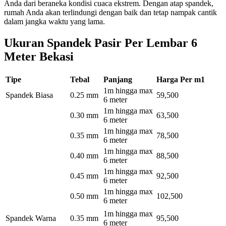
Anda dari beraneka kondisi cuaca ekstrem. Dengan atap spandek,
rumah Anda akan terlindungi dengan baik dan tetap nampak cantik
dalam jangka waktu yang lama.
Ukuran Spandek Pasir Per Lembar 6
Meter Bekasi
Tipe
Tebal
Panjang
Harga Per m1
1m hingga max
Spandek Biasa
0.25 mm
59,500
6 meter
1m hingga max
0.30 mm
63,500
6 meter
1m hingga max
0.35 mm
78,500
6 meter
1m hingga max
0.40 mm
88,500
6 meter
1m hingga max
0.45 mm
92,500
6 meter
1m hingga max
0.50 mm
102,500
6 meter
1m hingga max
Spandek Warna
0.35 mm
95,500
6 meter