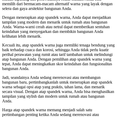
memilih dari bermacam-macam alternatif warna yang layak dengan
selera dan gaya arsitektur bangunan Anda.
Dengan menerapkan atap spandek warna, Anda dapat menjadikan
tampilan yang modern dan menarik untuk rumah atau bangunan
Anda. Warna-warni cerah atau netral dapat memberikan sentuhan
keindahan yang menyegarkan dan membikin bangunan Anda
kelihatan lebih menarik.
Kecuali itu, atap spandek warna juga memiliki tenaga bendung yang
baik terhadap cuaca dan korosi, sehingga Anda tidak perlu kuatir
perihal perawatan yang rumit atau tarif tambahan untuk melindungi
atap bangunan Anda. Dengan pemilihan atap spandek warna yang
tepat, Anda dapat meningkatkan skor keindahan dan fungsionalitas
bangunan Anda.
Jadi, seandainya Anda sedang merenovasi atau membangun
bangunan baru, pertimbangkanlah untuk menerapkan atap spandek
warna sebagai opsi atap yang praktis, tahan lama, dan menarik
secara visual. Dengan atap spandek warna, Anda bisa menghasilkan
tampilan yang stylish dan modern untuk rumah atau bangunan
Anda.
Harga atap spandek warna memang menjadi salah satu
pertimbangan penting ketika Anda sedang merenovasi atau