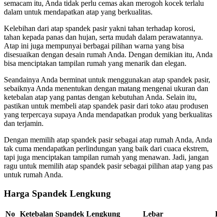
semacam itu, Anda tidak perlu cemas akan merogoh kocek terlalu
dalam untuk mendapatkan atap yang berkualitas.
Kelebihan dari atap spandek pasir yakni tahan terhadap korosi,
tahan kepada panas dan hujan, serta mudah dalam perawatannya.
Atap ini juga mempunyai berbagai pilihan warna yang bisa
disesuaikan dengan desain rumah Anda. Dengan demikian itu, Anda
bisa menciptakan tampilan rumah yang menarik dan elegan.
Seandainya Anda berminat untuk menggunakan atap spandek pasir,
sebaiknya Anda menentukan dengan matang mengenai ukuran dan
ketebalan atap yang pantas dengan kebutuhan Anda. Selain itu,
pastikan untuk membeli atap spandek pasir dari toko atau produsen
yang terpercaya supaya Anda mendapatkan produk yang berkualitas
dan terjamin.
Dengan memilih atap spandek pasir sebagai atap rumah Anda, Anda
tak cuma mendapatkan perlindungan yang baik dari cuaca ekstrem,
tapi juga menciptakan tampilan rumah yang menawan. Jadi, jangan
ragu untuk memilih atap spandek pasir sebagai pilihan atap yang pas
untuk rumah Anda.
Harga Spandek Lengkung
No
Ketebalan Spandek Lengkung
Lebar