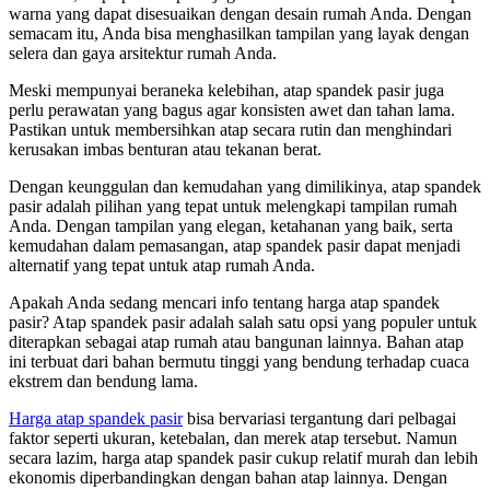
warna yang dapat disesuaikan dengan desain rumah Anda. Dengan
semacam itu, Anda bisa menghasilkan tampilan yang layak dengan
selera dan gaya arsitektur rumah Anda.
Meski mempunyai beraneka kelebihan, atap spandek pasir juga
perlu perawatan yang bagus agar konsisten awet dan tahan lama.
Pastikan untuk membersihkan atap secara rutin dan menghindari
kerusakan imbas benturan atau tekanan berat.
Dengan keunggulan dan kemudahan yang dimilikinya, atap spandek
pasir adalah pilihan yang tepat untuk melengkapi tampilan rumah
Anda. Dengan tampilan yang elegan, ketahanan yang baik, serta
kemudahan dalam pemasangan, atap spandek pasir dapat menjadi
alternatif yang tepat untuk atap rumah Anda.
Apakah Anda sedang mencari info tentang harga atap spandek
pasir? Atap spandek pasir adalah salah satu opsi yang populer untuk
diterapkan sebagai atap rumah atau bangunan lainnya. Bahan atap
ini terbuat dari bahan bermutu tinggi yang bendung terhadap cuaca
ekstrem dan bendung lama.
Harga atap spandek pasir
bisa bervariasi tergantung dari pelbagai
faktor seperti ukuran, ketebalan, dan merek atap tersebut. Namun
secara lazim, harga atap spandek pasir cukup relatif murah dan lebih
ekonomis diperbandingkan dengan bahan atap lainnya. Dengan