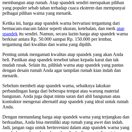
membangun atap rumah. Atap spandek sendiri merupakan pilihan
yang populer sebab tahan terhadap cuaca ekstrem dan mempunyai
pelbagai pilihan warna yang menarik.
Ketika ini, harga atap spandek warna bervariasi tergantung dari
bermacam-macam faktor seperti ukuran, ketebalan, dan merk
atap
spandek
itu sendiri. Namun, secara lazim harga atap spandek warna
berkisar antara Rp. 50.000 sampai Rp. 150.000 per lembar,
tergantung dari kwalitas dan warna yang dipilih.
Penting untuk mengamati kwalitas atap spandek yang akan Anda
beli. Pastikan atap spandek tersebut tahan kepada karat dan tak
mudah rusak. Selain itu, pilihlah warna atap spandek yang pantas
dengan desain rumah Anda agar tampilan rumah kian indah dan
menarik.
Sebelum membeli atap spandek warna, sebaiknya lakukan
perbandingan harga dari beberapa tempat atau warung material
bangunan. Anda juga dapat minta saran dari ahli bangunan atau
kontraktor mengenai alternatif atap spandek yang ideal untuk rumah
Anda.
Dengan memandang harga atap spandek warna yang terjangkau dan
berkualitas, Anda bisa memiliki atap rumah yang awet dan indah.
Jadi, jangan ragu untuk berinvestasi dalam atap spandek warna yang