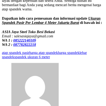
layak dengan keperluan dan selera Anda. Semoga tulisan ini
bermanfaat bagi Anda yang sedang mencari berita mengenai harga
atap spandek warna.
Dapatkan info cara pemesanan dan informasi update
Ukuran
Spandek Pasir Per Lembar 4 Meter Jakarta Barat
di bawah ini :
ASIA Jaya Steel Toko Besi Bekasi
Email : salesasiajaya@gmail.com
WA 1 :
085222140109
WA 2 :
087782822218
atap spandek pasir
harga atap spandek
harga spandek
lebar
spandek
spandek ukuran 6 meter