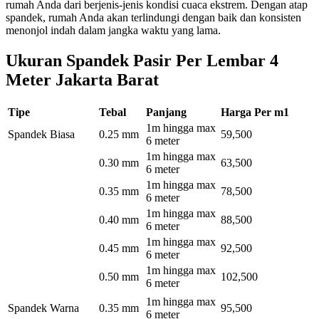
rumah Anda dari berjenis-jenis kondisi cuaca ekstrem. Dengan atap
spandek, rumah Anda akan terlindungi dengan baik dan konsisten
menonjol indah dalam jangka waktu yang lama.
Ukuran Spandek Pasir Per Lembar 4
Meter Jakarta Barat
Tipe
Tebal
Panjang
Harga Per m1
1m hingga max
Spandek Biasa
0.25 mm
59,500
6 meter
1m hingga max
0.30 mm
63,500
6 meter
1m hingga max
0.35 mm
78,500
6 meter
1m hingga max
0.40 mm
88,500
6 meter
1m hingga max
0.45 mm
92,500
6 meter
1m hingga max
0.50 mm
102,500
6 meter
1m hingga max
Spandek Warna
0.35 mm
95,500
6 meter