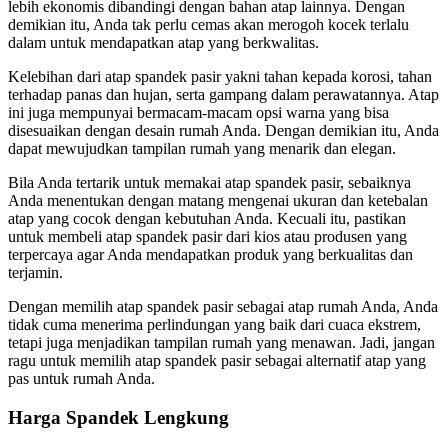
lebih ekonomis dibandingi dengan bahan atap lainnya. Dengan
demikian itu, Anda tak perlu cemas akan merogoh kocek terlalu
dalam untuk mendapatkan atap yang berkwalitas.
Kelebihan dari atap spandek pasir yakni tahan kepada korosi, tahan
terhadap panas dan hujan, serta gampang dalam perawatannya. Atap
ini juga mempunyai bermacam-macam opsi warna yang bisa
disesuaikan dengan desain rumah Anda. Dengan demikian itu, Anda
dapat mewujudkan tampilan rumah yang menarik dan elegan.
Bila Anda tertarik untuk memakai atap spandek pasir, sebaiknya
Anda menentukan dengan matang mengenai ukuran dan ketebalan
atap yang cocok dengan kebutuhan Anda. Kecuali itu, pastikan
untuk membeli atap spandek pasir dari kios atau produsen yang
terpercaya agar Anda mendapatkan produk yang berkualitas dan
terjamin.
Dengan memilih atap spandek pasir sebagai atap rumah Anda, Anda
tidak cuma menerima perlindungan yang baik dari cuaca ekstrem,
tetapi juga menjadikan tampilan rumah yang menawan. Jadi, jangan
ragu untuk memilih atap spandek pasir sebagai alternatif atap yang
pas untuk rumah Anda.
Harga Spandek Lengkung