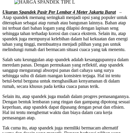
Ukuran Spandek Pasir Per Lembar 4 Meter Jakarta Barat
–
Atap spandek memang seringkali menjadi opsi yang populer untuk
diterapkan sebagai atap rumah atau bangunan lainnya. Bahan atap
ini terbuat dari bahan logam yang dilapisi dengan lapisan seng
sehingga tahan terhadap korosi dan cuaca ekstrem. Selain itu, atap
spandek juga mempunyai kelebihan dalam hal kekuatan dan energi
tahan yang tinggi, membuatnya menjadi pilihan yang pas untuk
melindungi rumah dari bermacam situasi cuaca yang tak menentu.
Salah satu keunggulan atap spandek adalah kesanggupannya dalam
meredam panas. Dengan permukaan yang reflektif, atap spandek
sanggup mengurangi absorpsi panas dari cahaya sang surya
sehingga suhu di dalam ruangan konsisten terjaga. Hal ini tentu
betul-betul berguna untuk menghasilkan kenyamanan di dalam
rumah, secara khusus pada ketika cuaca panas terik.
Selain itu, atap spandek juga mudah dalam progres pemasangannya.
Dengan bentuk lembaran yang ringan dan gampang dipotong sesuai
keperluan, atap spandek dapat dipasang dengan pesat dan efisien.
Hal ini tentu menghemat waktu dan biaya dalam cara kerja
pemasangan atap.
Tak cuma itu, atap spandek juga memiliki bermacam alternatif