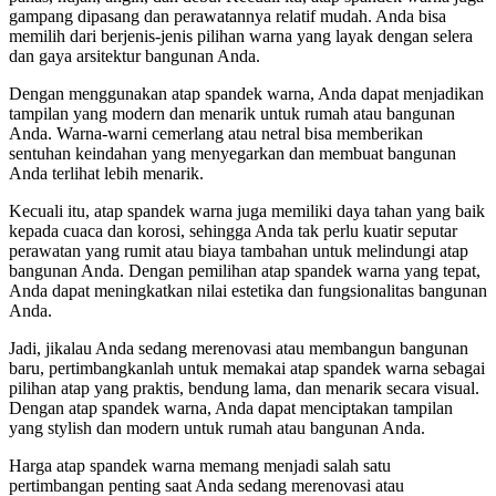
gampang dipasang dan perawatannya relatif mudah. Anda bisa
memilih dari berjenis-jenis pilihan warna yang layak dengan selera
dan gaya arsitektur bangunan Anda.
Dengan menggunakan atap spandek warna, Anda dapat menjadikan
tampilan yang modern dan menarik untuk rumah atau bangunan
Anda. Warna-warni cemerlang atau netral bisa memberikan
sentuhan keindahan yang menyegarkan dan membuat bangunan
Anda terlihat lebih menarik.
Kecuali itu, atap spandek warna juga memiliki daya tahan yang baik
kepada cuaca dan korosi, sehingga Anda tak perlu kuatir seputar
perawatan yang rumit atau biaya tambahan untuk melindungi atap
bangunan Anda. Dengan pemilihan atap spandek warna yang tepat,
Anda dapat meningkatkan nilai estetika dan fungsionalitas bangunan
Anda.
Jadi, jikalau Anda sedang merenovasi atau membangun bangunan
baru, pertimbangkanlah untuk memakai atap spandek warna sebagai
pilihan atap yang praktis, bendung lama, dan menarik secara visual.
Dengan atap spandek warna, Anda dapat menciptakan tampilan
yang stylish dan modern untuk rumah atau bangunan Anda.
Harga atap spandek warna memang menjadi salah satu
pertimbangan penting saat Anda sedang merenovasi atau