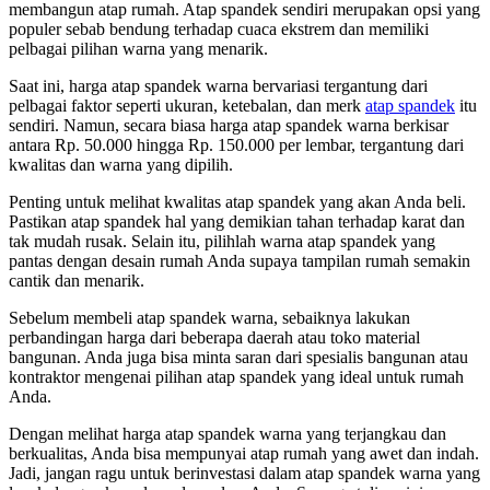
membangun atap rumah. Atap spandek sendiri merupakan opsi yang
populer sebab bendung terhadap cuaca ekstrem dan memiliki
pelbagai pilihan warna yang menarik.
Saat ini, harga atap spandek warna bervariasi tergantung dari
pelbagai faktor seperti ukuran, ketebalan, dan merk
atap spandek
itu
sendiri. Namun, secara biasa harga atap spandek warna berkisar
antara Rp. 50.000 hingga Rp. 150.000 per lembar, tergantung dari
kwalitas dan warna yang dipilih.
Penting untuk melihat kwalitas atap spandek yang akan Anda beli.
Pastikan atap spandek hal yang demikian tahan terhadap karat dan
tak mudah rusak. Selain itu, pilihlah warna atap spandek yang
pantas dengan desain rumah Anda supaya tampilan rumah semakin
cantik dan menarik.
Sebelum membeli atap spandek warna, sebaiknya lakukan
perbandingan harga dari beberapa daerah atau toko material
bangunan. Anda juga bisa minta saran dari spesialis bangunan atau
kontraktor mengenai pilihan atap spandek yang ideal untuk rumah
Anda.
Dengan melihat harga atap spandek warna yang terjangkau dan
berkualitas, Anda bisa mempunyai atap rumah yang awet dan indah.
Jadi, jangan ragu untuk berinvestasi dalam atap spandek warna yang