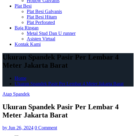
Hollow Galvanis
Plat Besi
Plat Besi Galvanis
Plat Besi Hitam
Plat Perforated
Baja Ringan
Metal Stud Dan U runner
Asisten Virtual
Kontak Kami
Ukuran Spandek Pasir Per Lembar 4
Meter Jakarta Barat
Home
Ukuran Spandek Pasir Per Lembar 4 Meter Jakarta Barat
Atap Spandek
Ukuran Spandek Pasir Per Lembar 4
Meter Jakarta Barat
by
Jun 26, 2024
0 Comment