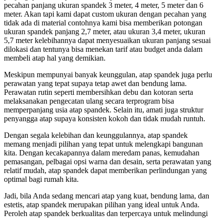
pecahan panjang ukuran spandek 3 meter, 4 meter, 5 meter dan 6
meter. Akan tapi kami dapat custom ukuran dengan pecahan yang
tidak ada di material contohnya kami bisa memberikan potongan
ukuran spandek panjang 2,7 meter, atau ukuran 3,4 meter, ukuran
5,7 meter kelebihannya dapat menyesuaikan ukuran panjang sesuai
dilokasi dan tentunya bisa menekan tarif atau budget anda dalam
membeli atap hal yang demikian.
Meskipun mempunyai banyak keunggulan, atap spandek juga perlu
perawatan yang tepat supaya tetap awet dan bendung lama.
Perawatan rutin seperti membersihkan debu dan kotoran serta
melaksanakan pengecatan ulang secara terprogram bisa
memperpanjang usia atap spandek. Selain itu, amati juga struktur
penyangga atap supaya konsisten kokoh dan tidak mudah runtuh.
Dengan segala kelebihan dan keunggulannya, atap spandek
memang menjadi pilihan yang tepat untuk melengkapi bangunan
kita. Dengan kecakapannya dalam meredam panas, kemudahan
pemasangan, pelbagai opsi warna dan desain, serta perawatan yang
relatif mudah, atap spandek dapat memberikan perlindungan yang
optimal bagi rumah kita.
Jadi, bila Anda sedang mencari atap yang kuat, bendung lama, dan
estetis, atap spandek merupakan pilihan yang ideal untuk Anda.
Peroleh atap spandek berkualitas dan terpercaya untuk melindungi