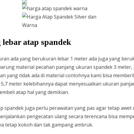
lebar atap spandek
uran ada yang berukuran lebar 1 meter ada juga yang beru
rung material pecahan panjang ukuran spandek 3 meter, 4 
an yang tidak ada di material contohnya kami bisa membe
n 5,7 meter kelebihannya dapat menyesuaikan ukuran panjan
mbeli atap hal yang demikian.
p spandek juga perlu perawatan yang pas agar tetap awet d
njalankan pengecatan ulang secara terencana bisa memper
ya tetap kokoh dan tak gampang ambruk.