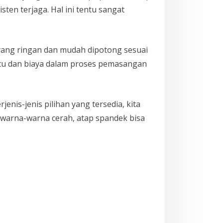
en terjaga. Hal ini tentu sangat
yang ringan dan mudah dipotong sesuai
ktu dan biaya dalam proses pemasangan
nis-jenis pilihan yang tersedia, kita
a warna-warna cerah, atap spandek bisa