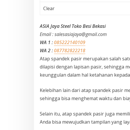
Clear
ASIA Jaya Steel Toko Besi Bekasi
Email : salesasiajaya@gmail.com
WA 1 :
085222140109
WA 2 :
087782822218
Atap spandek pasir merupakan salah satu 
dilapisi dengan lapisan pasir, sehingga 
keunggulan dalam hal ketahanan kepada c
Kelebihan lain dari atap spandek pasir
sehingga bisa menghemat waktu dan biaya
Selain itu, atap spandek pasir juga memi
Anda bisa mewujudkan tampilan yang lay