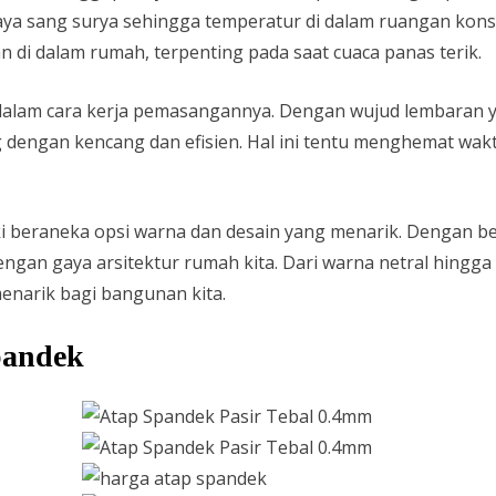
 sang surya sehingga temperatur di dalam ruangan konsist
di dalam rumah, terpenting pada saat cuaca panas terik.
 dalam cara kerja pemasangannya. Dengan wujud lembaran 
 dengan kencang dan efisien. Hal ini tentu menghemat wa
i beraneka opsi warna dan desain yang menarik. Dengan berje
engan gaya arsitektur rumah kita. Dari warna netral hingg
narik bagi bangunan kita.
pandek