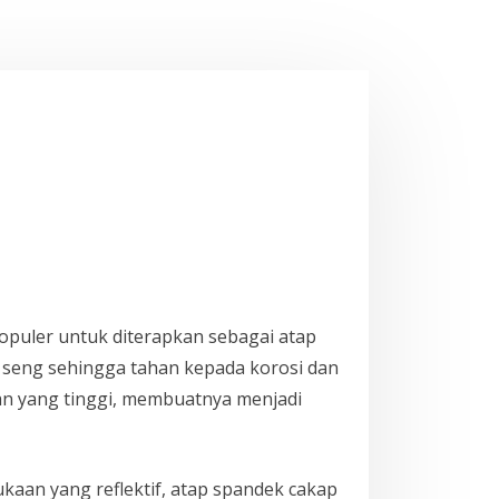
puler untuk diterapkan sebagai atap
n seng sehingga tahan kepada korosi dan
han yang tinggi, membuatnya menjadi
an yang reflektif, atap spandek cakap