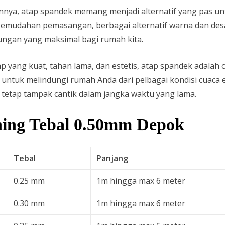
nnya, atap spandek memang menjadi alternatif yang pas u
udahan pemasangan, berbagai alternatif warna dan desain
ngan yang maksimal bagi rumah kita.
p yang kuat, tahan lama, dan estetis, atap spandek adalah
a untuk melindungi rumah Anda dari pelbagai kondisi cuaca
 tetap tampak cantik dalam jangka waktu yang lama.
ing Tebal 0.50mm Depok
Tebal
Panjang
0.25 mm
1m hingga max 6 meter
0.30 mm
1m hingga max 6 meter