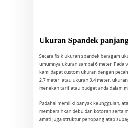
Ukuran Spandek panjang 
Secara fisik ukuran spandek beragam uk
umumnya ukuran sampai 6 meter. Pada wa
kami dapat custom ukuran dengan pecah
2,7 meter, atau ukuran 3,4 meter, ukura
menekan tarif atau budget anda dalam me
Padahal memiliki banyak keunggulan, ata
membersihkan debu dan kotoran serta me
amati juga struktur penopang atap supa