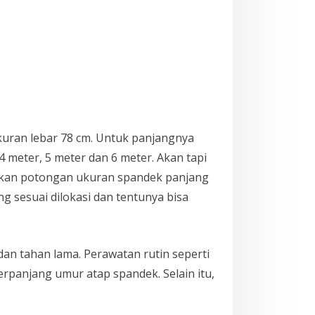
kuran lebar 78 cm. Untuk panjangnya
meter, 5 meter dan 6 meter. Akan tapi
rikan potongan ukuran spandek panjang
g sesuai dilokasi dan tentunya bisa
an tahan lama. Perawatan rutin seperti
panjang umur atap spandek. Selain itu,