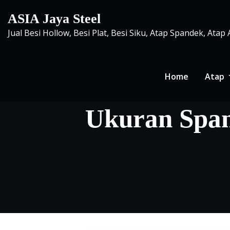
Skip
ASIA Jaya Steel
to
Jual Besi Hollow, Besi Plat, Besi Siku, Atap Spandek, Atap
content
Home
Atap
Ukuran Span