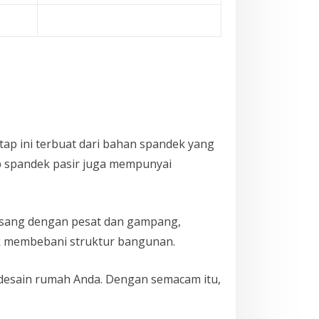
Atap ini terbuat dari bahan spandek yang
tap spandek pasir juga mempunyai
pasang dengan pesat dan gampang,
dak membebani struktur bangunan.
an desain rumah Anda. Dengan semacam itu,