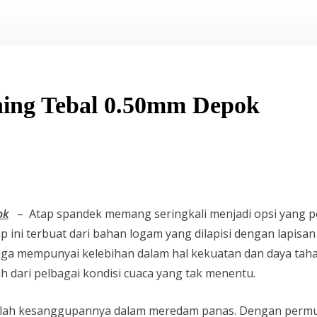
ing Tebal 0.50mm Depok
ok
– Atap spandek memang seringkali menjadi opsi yang po
 ini terbuat dari bahan logam yang dilapisi dengan lapisa
 juga mempunyai kelebihan dalam hal kekuatan dan daya ta
h dari pelbagai kondisi cuaca yang tak menentu.
alah kesanggupannya dalam meredam panas. Dengan permuka