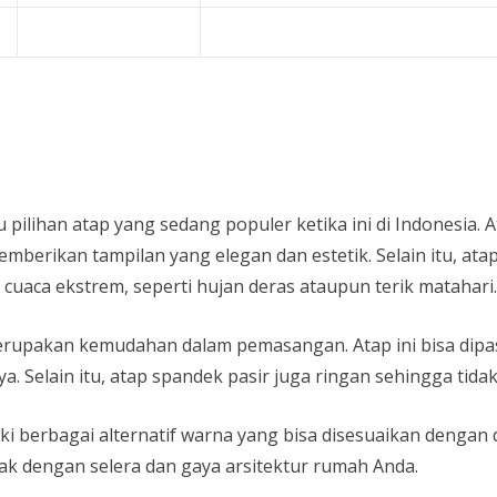
pilihan atap yang sedang populer ketika ini di Indonesia. 
memberikan tampilan yang elegan dan estetik. Selain itu, a
uaca ekstrem, seperti hujan deras ataupun terik matahari.
 merupakan kemudahan dalam pemasangan. Atap ini bisa di
. Selain itu, atap spandek pasir juga ringan sehingga ti
liki berbagai alternatif warna yang bisa disesuaikan deng
ak dengan selera dan gaya arsitektur rumah Anda.