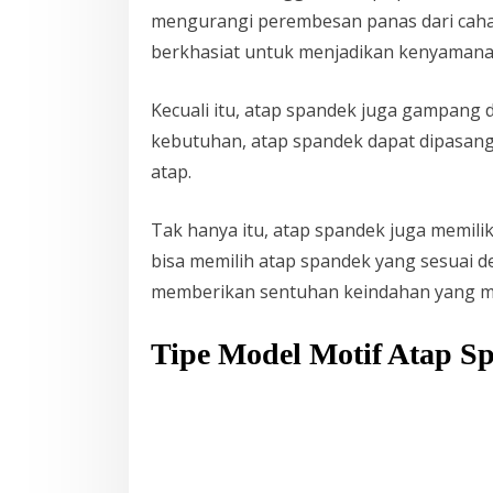
mengurangi perembesan panas dari cahaya
berkhasiat untuk menjadikan kenyamanan 
Kecuali itu, atap spandek juga gampang
kebutuhan, atap spandek dapat dipasang
atap.
Tak hanya itu, atap spandek juga memilik
bisa memilih atap spandek yang sesuai d
memberikan sentuhan keindahan yang me
Tipe Model Motif Atap S