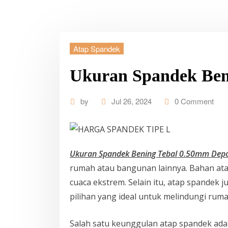
Atap Spandek
Ukuran Spandek Ben
by
Jul 26, 2024
0 Comment
Ukuran Spandek Bening Tebal 0.50mm Dep
rumah atau bangunan lainnya. Bahan atap
cuaca ekstrem. Selain itu, atap spandek
pilihan yang ideal untuk melindungi ruma
Salah satu keunggulan atap spandek ad