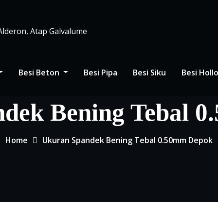
 Alderon, Atap Galvalume
Besi Beton
Besi Pipa
Besi Siku
Besi Hol
dek Bening Tebal 
Home
Ukuran Spandek Bening Tebal 0.50mm Depok