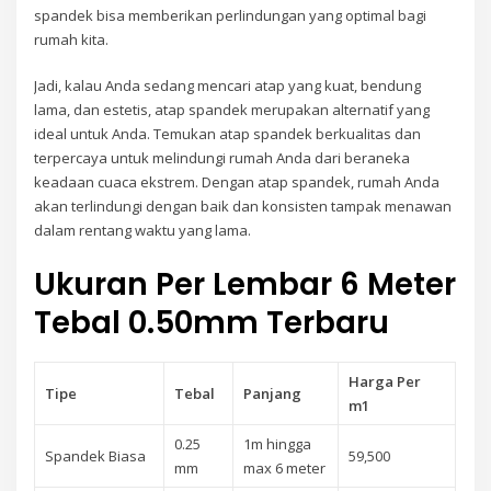
spandek bisa memberikan perlindungan yang optimal bagi
rumah kita.
Jadi, kalau Anda sedang mencari atap yang kuat, bendung
lama, dan estetis, atap spandek merupakan alternatif yang
ideal untuk Anda. Temukan atap spandek berkualitas dan
terpercaya untuk melindungi rumah Anda dari beraneka
keadaan cuaca ekstrem. Dengan atap spandek, rumah Anda
akan terlindungi dengan baik dan konsisten tampak menawan
dalam rentang waktu yang lama.
Ukuran Per Lembar 6 Meter
Tebal 0.50mm Terbaru
Harga Per
Tipe
Tebal
Panjang
m1
0.25
1m hingga
Spandek Biasa
59,500
mm
max 6 meter