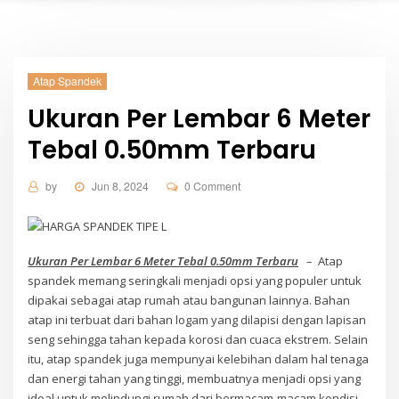
Atap Spandek
Ukuran Per Lembar 6 Meter
Tebal 0.50mm Terbaru
by
Jun 8, 2024
0 Comment
Ukuran Per Lembar 6 Meter Tebal 0.50mm Terbaru
– Atap
spandek memang seringkali menjadi opsi yang populer untuk
dipakai sebagai atap rumah atau bangunan lainnya. Bahan
atap ini terbuat dari bahan logam yang dilapisi dengan lapisan
seng sehingga tahan kepada korosi dan cuaca ekstrem. Selain
itu, atap spandek juga mempunyai kelebihan dalam hal tenaga
dan energi tahan yang tinggi, membuatnya menjadi opsi yang
ideal untuk melindungi rumah dari bermacam-macam kondisi