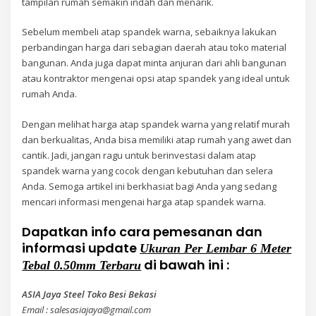
tampilan rumah semakin indah dan menarik.
Sebelum membeli atap spandek warna, sebaiknya lakukan
perbandingan harga dari sebagian daerah atau toko material
bangunan. Anda juga dapat minta anjuran dari ahli bangunan
atau kontraktor mengenai opsi atap spandek yang ideal untuk
rumah Anda.
Dengan melihat harga atap spandek warna yang relatif murah
dan berkualitas, Anda bisa memiliki atap rumah yang awet dan
cantik. Jadi, jangan ragu untuk berinvestasi dalam atap
spandek warna yang cocok dengan kebutuhan dan selera
Anda. Semoga artikel ini berkhasiat bagi Anda yang sedang
mencari informasi mengenai harga atap spandek warna.
Dapatkan info cara pemesanan dan
informasi update
Ukuran Per Lembar 6 Meter
di bawah ini :
Tebal 0.50mm Terbaru
ASIA Jaya Steel Toko Besi Bekasi
Email : salesasiajaya@gmail.com