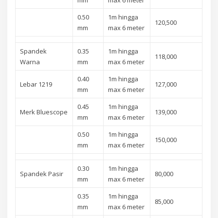
0.50
1m hingga
120,500
mm
max 6 meter
Spandek
0.35
1m hingga
118,000
Warna
mm
max 6 meter
0.40
1m hingga
Lebar 1219
127,000
mm
max 6 meter
0.45
1m hingga
Merk Bluescope
139,000
mm
max 6 meter
0.50
1m hingga
150,000
mm
max 6 meter
0.30
1m hingga
Spandek Pasir
80,000
mm
max 6 meter
0.35
1m hingga
85,000
mm
max 6 meter