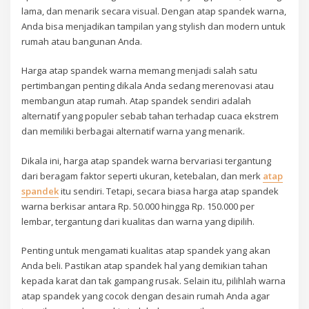
lama, dan menarik secara visual. Dengan atap spandek warna,
Anda bisa menjadikan tampilan yang stylish dan modern untuk
rumah atau bangunan Anda.
Harga atap spandek warna memang menjadi salah satu
pertimbangan penting dikala Anda sedang merenovasi atau
membangun atap rumah. Atap spandek sendiri adalah
alternatif yang populer sebab tahan terhadap cuaca ekstrem
dan memiliki berbagai alternatif warna yang menarik.
Dikala ini, harga atap spandek warna bervariasi tergantung
dari beragam faktor seperti ukuran, ketebalan, dan merk
atap
spandek
itu sendiri. Tetapi, secara biasa harga atap spandek
warna berkisar antara Rp. 50.000 hingga Rp. 150.000 per
lembar, tergantung dari kualitas dan warna yang dipilih.
Penting untuk mengamati kualitas atap spandek yang akan
Anda beli. Pastikan atap spandek hal yang demikian tahan
kepada karat dan tak gampang rusak. Selain itu, pilihlah warna
atap spandek yang cocok dengan desain rumah Anda agar