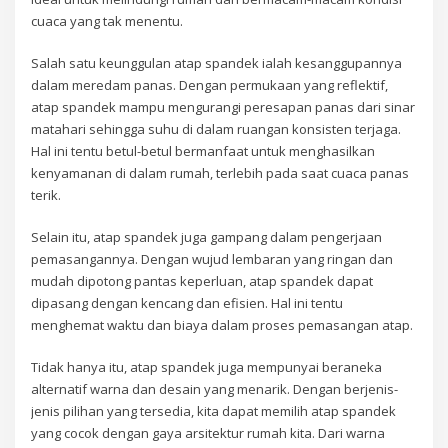
cuaca yang tak menentu.
Salah satu keunggulan atap spandek ialah kesanggupannya
dalam meredam panas. Dengan permukaan yang reflektif,
atap spandek mampu mengurangi peresapan panas dari sinar
matahari sehingga suhu di dalam ruangan konsisten terjaga.
Hal ini tentu betul-betul bermanfaat untuk menghasilkan
kenyamanan di dalam rumah, terlebih pada saat cuaca panas
terik.
Selain itu, atap spandek juga gampang dalam pengerjaan
pemasangannya. Dengan wujud lembaran yang ringan dan
mudah dipotong pantas keperluan, atap spandek dapat
dipasang dengan kencang dan efisien. Hal ini tentu
menghemat waktu dan biaya dalam proses pemasangan atap.
Tidak hanya itu, atap spandek juga mempunyai beraneka
alternatif warna dan desain yang menarik. Dengan berjenis-
jenis pilihan yang tersedia, kita dapat memilih atap spandek
yang cocok dengan gaya arsitektur rumah kita. Dari warna