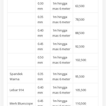
0.30
1m hingga
63,500
mm
max 6 meter
0.35
1m hingga
78,500
mm
max 6 meter
0.40
1m hingga
88,500
mm
max 6 meter
0.45
1m hingga
92,500
mm
max 6 meter
0.50
1m hingga
102,500
mm
max 6 meter
Spandek
0.35
1m hingga
95,500
Warna
mm
max 6 meter
0.40
1m hingga
Lebar 914
105,500
mm
max 6 meter
0.45
1m hingga
Merk Bluescope
110,500
mm
max 6 meter