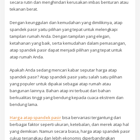
secara rutin dan menghindari kerusakan imbas benturan atau
tekanan berat.
Dengan keunggulan dan kemudahan yang dimilikinya, atap
spandek pasir yaitu pilihan yang tepat untuk melengkapi
tampilan rumah Anda. Dengan tampilan yang elegan,
ketahanan yang baik, serta kemudahan dalam pemasangan,
atap spandek pasir dapat menjadi pilihan yang tepat untuk
atap rumah Anda.
Apakah Anda sedang mencari kabar seputar harga atap
spandek pasir? Atap spandek pasir yaitu salah satu pilihan
yang populer untuk dipakai sebagai atap rumah atau
bangunan lainnya. Bahan atap ini terbuat dari bahan
berkualitas tinggi yang bendung kepada cuaca ekstrem dan
bendung lama.
Harga atap spandek pasir
bisa bervariasi tergantung dari
berbagai faktor seperti ukuran, ketebalan, dan merek atap hal
yang demikian. Namun secara biasa, harga atap spandek pasir
cukup terjangkau dan lebih ekonomis diperbandingkan