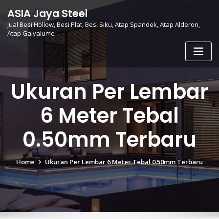
Skip
ASIA Jaya Steel
to
Jual Besi Hollow, Besi Plat, Besi Siku, Atap Spandek, Atap Alderon,
content
Atap Galvalume
Ukuran Per Lembar
6 Meter Tebal
0.50mm Terbaru
Home
Ukuran Per Lembar 6 Meter Tebal 0.50mm Terbaru