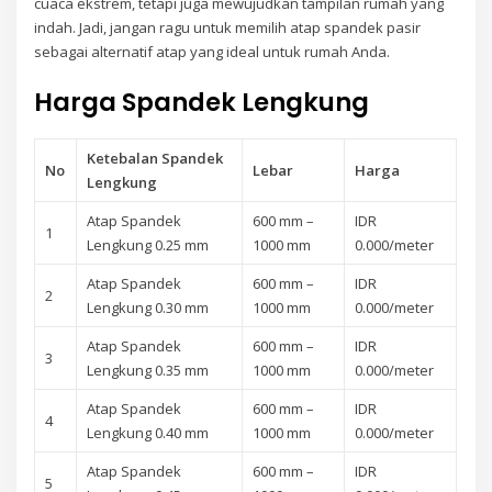
cuaca ekstrem, tetapi juga mewujudkan tampilan rumah yang
indah. Jadi, jangan ragu untuk memilih atap spandek pasir
sebagai alternatif atap yang ideal untuk rumah Anda.
Harga Spandek Lengkung
Ketebalan Spandek
No
Lebar
Harga
Lengkung
Atap Spandek
600 mm –
IDR
1
Lengkung 0.25 mm
1000 mm
0.000/meter
Atap Spandek
600 mm –
IDR
2
Lengkung 0.30 mm
1000 mm
0.000/meter
Atap Spandek
600 mm –
IDR
3
Lengkung 0.35 mm
1000 mm
0.000/meter
Atap Spandek
600 mm –
IDR
4
Lengkung 0.40 mm
1000 mm
0.000/meter
Atap Spandek
600 mm –
IDR
5