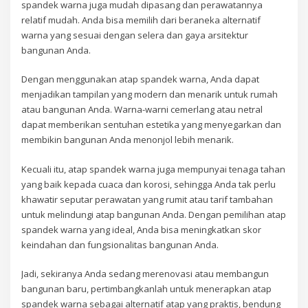
spandek warna juga mudah dipasang dan perawatannya
relatif mudah. Anda bisa memilih dari beraneka alternatif
warna yang sesuai dengan selera dan gaya arsitektur
bangunan Anda.
Dengan menggunakan atap spandek warna, Anda dapat
menjadikan tampilan yang modern dan menarik untuk rumah
atau bangunan Anda. Warna-warni cemerlang atau netral
dapat memberikan sentuhan estetika yang menyegarkan dan
membikin bangunan Anda menonjol lebih menarik.
Kecuali itu, atap spandek warna juga mempunyai tenaga tahan
yang baik kepada cuaca dan korosi, sehingga Anda tak perlu
khawatir seputar perawatan yang rumit atau tarif tambahan
untuk melindungi atap bangunan Anda. Dengan pemilihan atap
spandek warna yang ideal, Anda bisa meningkatkan skor
keindahan dan fungsionalitas bangunan Anda.
Jadi, sekiranya Anda sedang merenovasi atau membangun
bangunan baru, pertimbangkanlah untuk menerapkan atap
spandek warna sebagai alternatif atap yang praktis, bendung