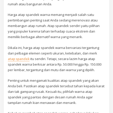
rumah atau bangunan Anda.
Harga atap spandek warna memang menjadi salah satu
pertimbangan penting saat Anda sedang merenovasi atau
membangun atap rumah. Atap spandek sendiri yaitu pilihan
yang populer karena tahan terhadap cuaca ekstrem dan
memiliki berbagai alternatif warna yang menarik.
Dikala ini, harga atap spandek warna bervariasi tergantung
dari pelbagai elemen seperti ukuran, ketebalan, dan merk
atap spandek
itu sendiri. Tetapi, secara lazim harga atap
spandek warna berkisar antara Rp. 50.000 hingga Rp. 150.000
per lembar, tergantung dari mutu dan warna yang dipilih.
Penting untuk mengamati kualitas atap spandek yang akan
Anda beli. Pastikan atap spandek tersebut tahan kepada karat
dan tak gampang rusak. Kecuali itu, pilihlah warna atap
spandek yang pantas dengan desain rumah Anda agar
tampilan rumah kian menawan dan menarik.