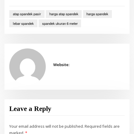
atap spandek pasir
harga atap spandek
harga spandek
lebar spandek
spandek ukuran 6 meter
Website:
Leave a Reply
Your email address will not be published.
Required fields are
marked
*