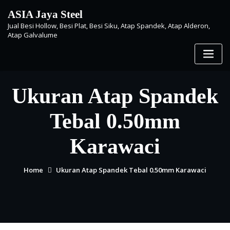
Skip
ASIA Jaya Steel
to
Jual Besi Hollow, Besi Plat, Besi Siku, Atap Spandek, Atap Alderon,
content
Atap Galvalume
Ukuran Atap Spandek
Tebal 0.50mm
Karawaci
Home
Ukuran Atap Spandek Tebal 0.50mm Karawaci