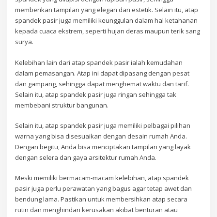
memberikan tampilan yang elegan dan estetik. Selain itu, atap
spandek pasir juga memiliki keunggulan dalam hal ketahanan
kepada cuaca ekstrem, seperti hujan deras maupun terik sang
surya.
Kelebihan lain dari atap spandek pasir ialah kemudahan
dalam pemasangan. Atap ini dapat dipasang dengan pesat
dan gampang, sehingga dapat menghemat waktu dan tarif.
Selain itu, atap spandek pasir juga ringan sehingga tak
membebani struktur bangunan.
Selain itu, atap spandek pasir juga memiliki pelbagai pilihan
warna yang bisa disesuaikan dengan desain rumah Anda.
Dengan begitu, Anda bisa menciptakan tampilan yang layak
dengan selera dan gaya arsitektur rumah Anda.
Meski memiliki bermacam-macam kelebihan, atap spandek
pasir juga perlu perawatan yang bagus agar tetap awet dan
bendung lama. Pastikan untuk membersihkan atap secara
rutin dan menghindari kerusakan akibat benturan atau