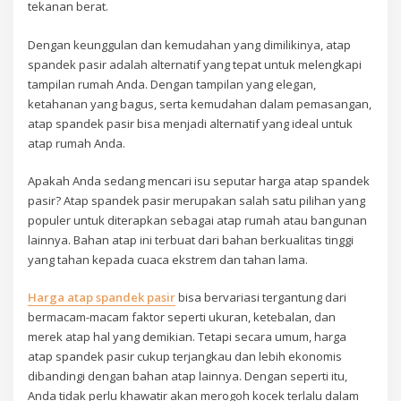
tekanan berat.
Dengan keunggulan dan kemudahan yang dimilikinya, atap
spandek pasir adalah alternatif yang tepat untuk melengkapi
tampilan rumah Anda. Dengan tampilan yang elegan,
ketahanan yang bagus, serta kemudahan dalam pemasangan,
atap spandek pasir bisa menjadi alternatif yang ideal untuk
atap rumah Anda.
Apakah Anda sedang mencari isu seputar harga atap spandek
pasir? Atap spandek pasir merupakan salah satu pilihan yang
populer untuk diterapkan sebagai atap rumah atau bangunan
lainnya. Bahan atap ini terbuat dari bahan berkualitas tinggi
yang tahan kepada cuaca ekstrem dan tahan lama.
Harga atap spandek pasir
bisa bervariasi tergantung dari
bermacam-macam faktor seperti ukuran, ketebalan, dan
merek atap hal yang demikian. Tetapi secara umum, harga
atap spandek pasir cukup terjangkau dan lebih ekonomis
dibandingi dengan bahan atap lainnya. Dengan seperti itu,
Anda tidak perlu khawatir akan merogoh kocek terlalu dalam