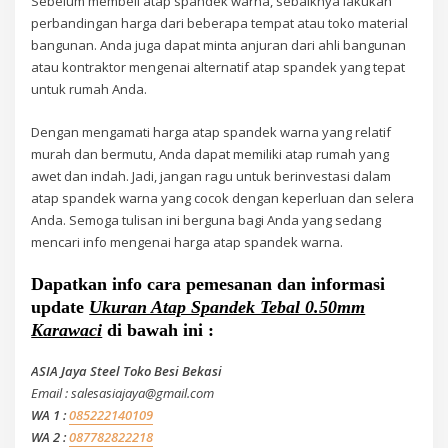
Sebelum membeli atap spandek warna, sebaiknya lakukan
perbandingan harga dari beberapa tempat atau toko material
bangunan. Anda juga dapat minta anjuran dari ahli bangunan
atau kontraktor mengenai alternatif atap spandek yang tepat
untuk rumah Anda.
Dengan mengamati harga atap spandek warna yang relatif
murah dan bermutu, Anda dapat memiliki atap rumah yang
awet dan indah. Jadi, jangan ragu untuk berinvestasi dalam
atap spandek warna yang cocok dengan keperluan dan selera
Anda. Semoga tulisan ini berguna bagi Anda yang sedang
mencari info mengenai harga atap spandek warna.
Dapatkan info cara pemesanan dan informasi
update
Ukuran Atap Spandek Tebal 0.50mm
Karawaci
di bawah ini :
ASIA Jaya Steel Toko Besi Bekasi
Email : salesasiajaya@gmail.com
WA 1 :
085222140109
WA 2 :
087782822218