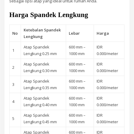
sebagai opsi atap yang ideal untuk rumah Anda.
Harga Spandek Lengkung
Ketebalan Spandek
No
Lebar
Harga
Lengkung
Atap Spandek
600 mm –
IDR
1
Lengkung 0.25 mm
1000 mm
0.000/meter
Atap Spandek
600 mm –
IDR
2
Lengkung 0.30 mm
1000 mm
0.000/meter
Atap Spandek
600 mm –
IDR
3
Lengkung 0.35 mm
1000 mm
0.000/meter
Atap Spandek
600 mm –
IDR
4
Lengkung 0.40 mm
1000 mm
0.000/meter
Atap Spandek
600 mm –
IDR
5
Lengkung 0.45 mm
1000 mm
0.000/meter
Atap Spandek
600 mm –
IDR