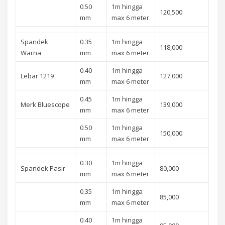
0.50
1m hingga
120,500
mm
max 6 meter
Spandek
0.35
1m hingga
118,000
Warna
mm
max 6 meter
0.40
1m hingga
Lebar 1219
127,000
mm
max 6 meter
0.45
1m hingga
Merk Bluescope
139,000
mm
max 6 meter
0.50
1m hingga
150,000
mm
max 6 meter
0.30
1m hingga
Spandek Pasir
80,000
mm
max 6 meter
0.35
1m hingga
85,000
mm
max 6 meter
0.40
1m hingga