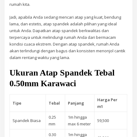
rumah kita.
Jadi, apabila Anda sedang mencari atap yang kuat, bendung
lama, dan estetis, atap spandek adalah pilihan yang ideal
untuk Anda. Dapatkan atap spandek berkwalitas dan
terpercaya untuk melindungi rumah Anda dari bermacam
kondisi cuaca ekstrem. Dengan atap spandek, rumah Anda
akan terlindungi dengan bagus dan konsisten menonjol cantik
dalam rentang waktu yang lama.
Ukuran Atap Spandek Tebal
0.50mm Karawaci
Harga Per
Tipe
Tebal
Panjang
m1
0.25
1m hingga
Spandek Biasa
59,500
mm
max 6 meter
0.30
1m hingga