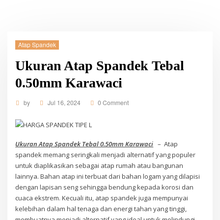
Atap Spandek
Ukuran Atap Spandek Tebal
0.50mm Karawaci
by
Jul 16, 2024
0 Comment
Ukuran Atap Spandek Tebal 0.50mm Karawaci
– Atap
spandek memang seringkali menjadi alternatif yang populer
untuk diaplikasikan sebagai atap rumah atau bangunan
lainnya. Bahan atap ini terbuat dari bahan logam yang dilapisi
dengan lapisan seng sehingga bendung kepada korosi dan
cuaca ekstrem. Kecuali itu, atap spandek juga mempunyai
kelebihan dalam hal tenaga dan energi tahan yang tinggi,
membuatnya menjadi alternatif yang ideal untuk melindungi