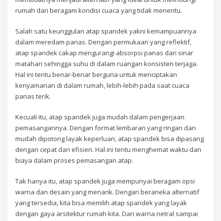
rumah dari beragam kondisi cuaca yang tidak menentu.
Salah satu keunggulan atap spandek yakni kemampuannya
dalam meredam panas. Dengan permukaan yang reflektif,
atap spandek cakap mengurangi absorpsi panas dari sinar
matahari sehingga suhu di dalam ruangan konsisten terjaga.
Hal ini tentu benar-benar berguna untuk menciptakan
kenyamanan di dalam rumah, lebih-lebih pada saat cuaca
panas terik.
Kecuali itu, atap spandek juga mudah dalam pengerjaan
pemasangannya. Dengan format lembaran yang ringan dan
mudah dipotong layak keperluan, atap spandek bisa dipasang
dengan cepat dan efisien. Hal ini tentu menghemat waktu dan
biaya dalam proses pemasangan atap.
Tak hanya itu, atap spandek juga mempunyai beragam opsi
warna dan desain yang menarik. Dengan beraneka alternatif
yang tersedia, kita bisa memilih atap spandek yang layak
dengan gaya arsitektur rumah kita. Dari warna netral sampai