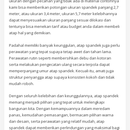
ukuran dengan pecahan yang tidak ada di material contohnya
kami bisa memberikan potongan ukuran spandek panjang 2,7
meter, atau ukuran 3,4 meter, ukuran 5,7 meter kelebihannya
dapat menyesuaikan ukuran panjang sesuai dilokasi dan
tentunya bisa menekan tarif atau budget anda dalam membeli
atap hal yang demikian.
Padahal memiliki banyak keunggulan, atap spandek juga perlu
perawatan yang tepat supaya tetap awet dan tahan lama.
Perawatan rutin seperti membersihkan debu dan kotoran
serta melakukan pengecatan ulang secara terpola dapat
memperpanjang umur atap spandek. Kecuali itu, amati juga
struktur penyangga atap supaya konsisten kokoh dan tidak
mudah roboh.
Dengan seluruh kelebihan dan keunggulannya, atap spandek
memang menjadi pilihan yang tepat untuk melengkapi
bangunan kita. Dengan kemampuannya dalam meredam
panas, kemudahan pemasangan, bermacam pilihan warna
dan desain, serta perawatan yang relatif mudah, atap
spandek dapat memberikan perlindungan yang maksimal bagi