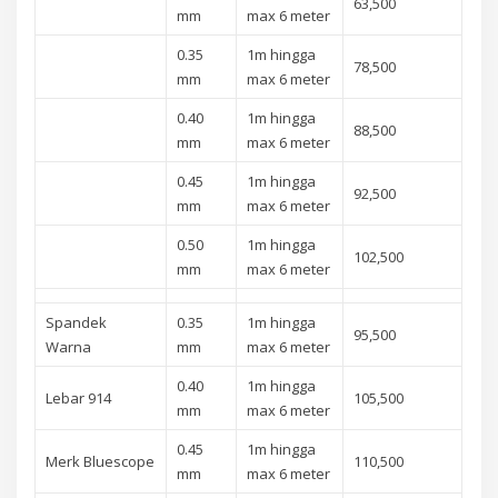
63,500
mm
max 6 meter
0.35
1m hingga
78,500
mm
max 6 meter
0.40
1m hingga
88,500
mm
max 6 meter
0.45
1m hingga
92,500
mm
max 6 meter
0.50
1m hingga
102,500
mm
max 6 meter
Spandek
0.35
1m hingga
95,500
Warna
mm
max 6 meter
0.40
1m hingga
Lebar 914
105,500
mm
max 6 meter
0.45
1m hingga
Merk Bluescope
110,500
mm
max 6 meter