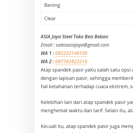
Bening
Clear
ASIA Jaya Steel Toko Besi Bekasi
Email : salesasiajaya@gmail.com
WA 1 :
085222140109
WA 2 :
087782822218
Atap spandek pasir yaitu salah satu opsi 
dengan lapisan pasir, sehingga memberika
hal ketahanan terhadap cuaca ekstrem, s
Kelebihan lain dari atap spandek pasir 
menghemat waktu dan tarif. Selain itu, 
Kecuali itu, atap spandek pasir juga m