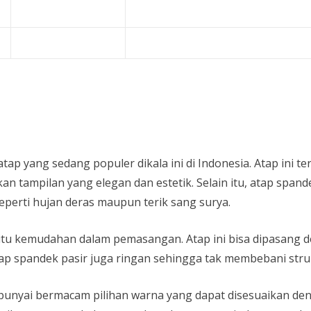
atap yang sedang populer dikala ini di Indonesia. Atap ini t
n tampilan yang elegan dan estetik. Selain itu, atap span
eperti hujan deras maupun terik sang surya.
yaitu kemudahan dalam pemasangan. Atap ini bisa dipasang
atap spandek pasir juga ringan sehingga tak membebani str
empunyai bermacam pilihan warna yang dapat disesuaikan d