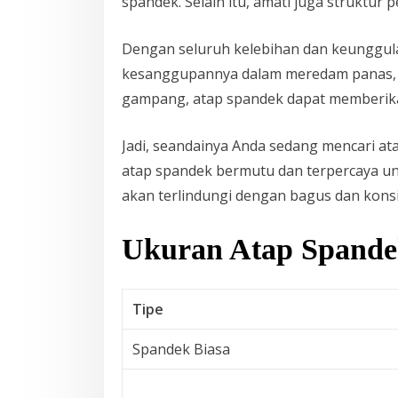
spandek. Selain itu, amati juga struktu
Dengan seluruh kelebihan dan keunggul
kesanggupannya dalam meredam panas, ke
gampang, atap spandek dapat memberikan
Jadi, seandainya Anda sedang mencari at
atap spandek bermutu dan terpercaya un
akan terlindungi dengan bagus dan kons
Ukuran Atap Spande
Tipe
Spandek Biasa