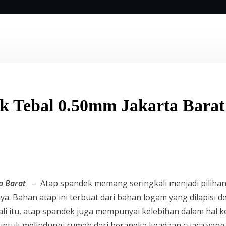
k Tebal 0.50mm Jakarta Barat
a Barat
– Atap spandek memang seringkali menjadi pilihan 
a. Bahan atap ini terbuat dari bahan logam yang dilapisi 
ali itu, atap spandek juga mempunyai kelebihan dalam hal k
untuk melindungi rumah dari beraneka keadaan cuaca yang