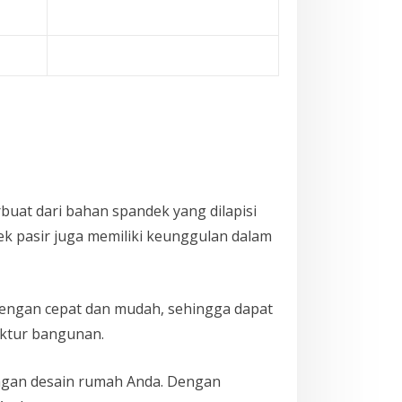
erbuat dari bahan spandek yang dilapisi
dek pasir juga memiliki keunggulan dalam
 dengan cepat dan mudah, sehingga dapat
uktur bangunan.
engan desain rumah Anda. Dengan