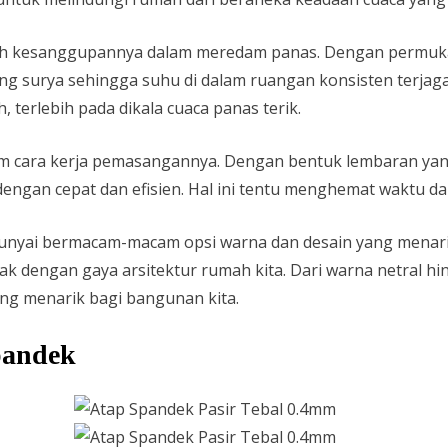
lah kesanggupannya dalam meredam panas. Dengan permukaa
ng surya sehingga suhu di dalam ruangan konsisten terjaga.
terlebih pada dikala cuaca panas terik.
lam cara kerja pemasangannya. Dengan bentuk lembaran y
engan cepat dan efisien. Hal ini tentu menghemat waktu d
punyai bermacam-macam opsi warna dan desain yang menari
yak dengan gaya arsitektur rumah kita. Dari warna netral 
ng menarik bagi bangunan kita.
pandek