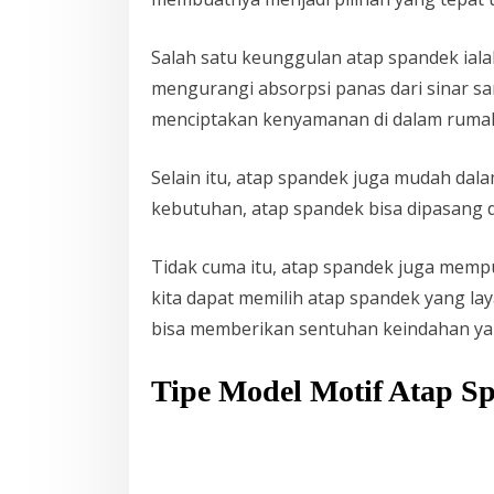
Salah satu keunggulan atap spandek ia
mengurangi absorpsi panas dari sinar sa
menciptakan kenyamanan di dalam rumah, 
Selain itu, atap spandek juga mudah da
kebutuhan, atap spandek bisa dipasang d
Tidak cuma itu, atap spandek juga mem
kita dapat memilih atap spandek yang la
bisa memberikan sentuhan keindahan ya
Tipe Model Motif Atap S