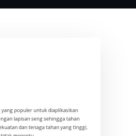
yang populer untuk diaplikasikan
dengan lapisan seng sehingga tahan
ekuatan dan tenaga tahan yang tinggi,
 tidak menentu.