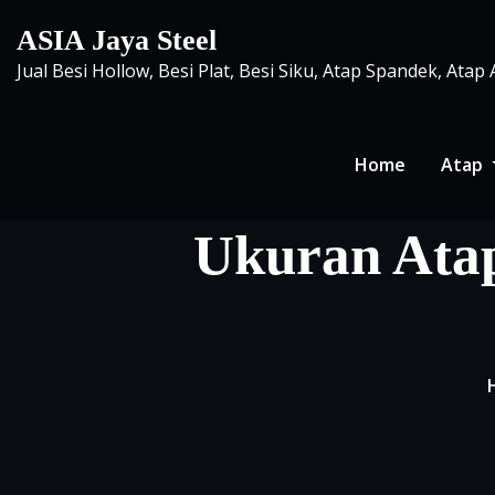
Skip
ASIA Jaya Steel
to
Jual Besi Hollow, Besi Plat, Besi Siku, Atap Spandek, Atap
content
Home
Atap
Ukuran Ata