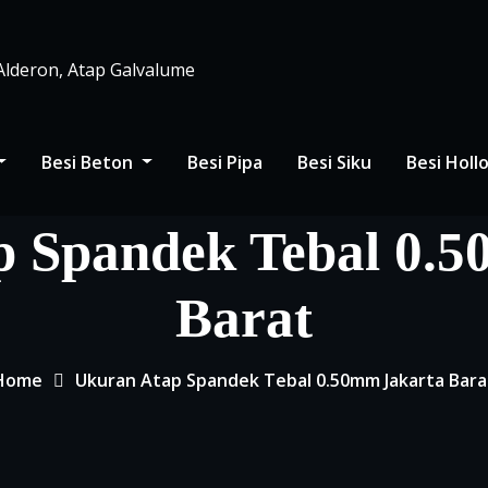
 Alderon, Atap Galvalume
Besi Beton
Besi Pipa
Besi Siku
Besi Hol
p Spandek Tebal 0.5
Barat
Home
Ukuran Atap Spandek Tebal 0.50mm Jakarta Bara