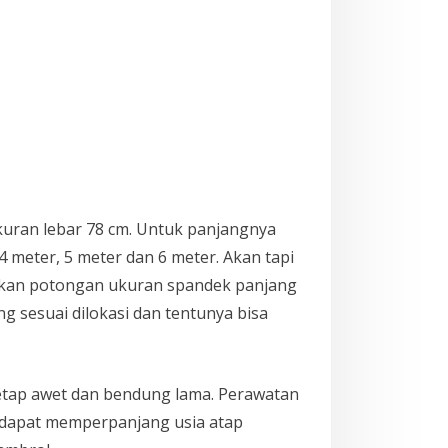
kuran lebar 78 cm. Untuk panjangnya
meter, 5 meter dan 6 meter. Akan tapi
rikan potongan ukuran spandek panjang
g sesuai dilokasi dan tentunya bisa
etap awet dan bendung lama. Perawatan
 dapat memperpanjang usia atap