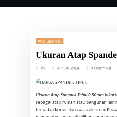
Atap Spandek
Ukuran Atap Spande
by
Jun 24, 2024
0 Comment
Ukuran Atap Spandek Tebal 0.50mm Jakart
sebagai atap rumah atau bangunan lainny
terhadap korosi dan cuaca ekstrem. Kecu
membuatnya menjadi pilihan yang tepat 