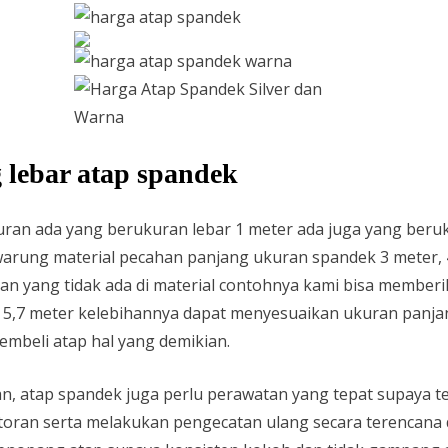
lebar atap spandek
uran ada yang berukuran lebar 1 meter ada juga yang beru
rung material pecahan panjang ukuran spandek 3 meter, 4 
an yang tidak ada di material contohnya kami bisa membe
n 5,7 meter kelebihannya dapat menyesuaikan ukuran panjan
mbeli atap hal yang demikian.
 atap spandek juga perlu perawatan yang tepat supaya t
toran serta melakukan pengecatan ulang secara terencana