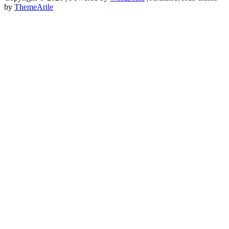
by
ThemeArile