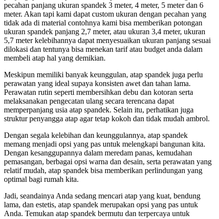
pecahan panjang ukuran spandek 3 meter, 4 meter, 5 meter dan 6
meter. Akan tapi kami dapat custom ukuran dengan pecahan yang
tidak ada di material contohnya kami bisa memberikan potongan
ukuran spandek panjang 2,7 meter, atau ukuran 3,4 meter, ukuran
5,7 meter kelebihannya dapat menyesuaikan ukuran panjang sesuai
dilokasi dan tentunya bisa menekan tarif atau budget anda dalam
membeli atap hal yang demikian.
Meskipun memiliki banyak keunggulan, atap spandek juga perlu
perawatan yang ideal supaya konsisten awet dan tahan lama.
Perawatan rutin seperti membersihkan debu dan kotoran serta
melaksanakan pengecatan ulang secara terencana dapat
memperpanjang usia atap spandek. Selain itu, perhatikan juga
struktur penyangga atap agar tetap kokoh dan tidak mudah ambrol.
Dengan segala kelebihan dan keunggulannya, atap spandek
memang menjadi opsi yang pas untuk melengkapi bangunan kita.
Dengan kesanggupannya dalam meredam panas, kemudahan
pemasangan, berbagai opsi warna dan desain, serta perawatan yang
relatif mudah, atap spandek bisa memberikan perlindungan yang
optimal bagi rumah kita.
Jadi, seandainya Anda sedang mencari atap yang kuat, bendung
lama, dan estetis, atap spandek merupakan opsi yang pas untuk
Anda. Temukan atap spandek bermutu dan terpercaya untuk