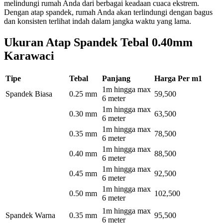
melindungi rumah Anda dari berbagai keadaan cuaca ekstrem.
Dengan atap spandek, rumah Anda akan terlindungi dengan bagus
dan konsisten terlihat indah dalam jangka waktu yang lama.
Ukuran Atap Spandek Tebal 0.40mm
Karawaci
Tipe
Tebal
Panjang
Harga Per m1
1m hingga max
Spandek Biasa
0.25 mm
59,500
6 meter
1m hingga max
0.30 mm
63,500
6 meter
1m hingga max
0.35 mm
78,500
6 meter
1m hingga max
0.40 mm
88,500
6 meter
1m hingga max
0.45 mm
92,500
6 meter
1m hingga max
0.50 mm
102,500
6 meter
1m hingga max
Spandek Warna
0.35 mm
95,500
6 meter