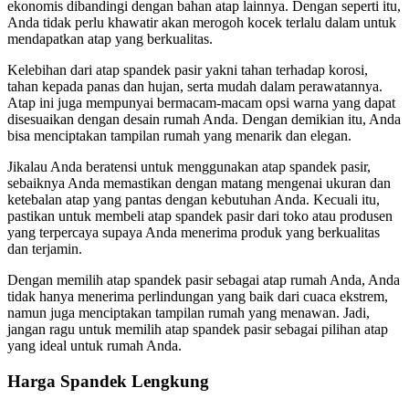
ekonomis dibandingi dengan bahan atap lainnya. Dengan seperti itu,
Anda tidak perlu khawatir akan merogoh kocek terlalu dalam untuk
mendapatkan atap yang berkualitas.
Kelebihan dari atap spandek pasir yakni tahan terhadap korosi,
tahan kepada panas dan hujan, serta mudah dalam perawatannya.
Atap ini juga mempunyai bermacam-macam opsi warna yang dapat
disesuaikan dengan desain rumah Anda. Dengan demikian itu, Anda
bisa menciptakan tampilan rumah yang menarik dan elegan.
Jikalau Anda beratensi untuk menggunakan atap spandek pasir,
sebaiknya Anda memastikan dengan matang mengenai ukuran dan
ketebalan atap yang pantas dengan kebutuhan Anda. Kecuali itu,
pastikan untuk membeli atap spandek pasir dari toko atau produsen
yang terpercaya supaya Anda menerima produk yang berkualitas
dan terjamin.
Dengan memilih atap spandek pasir sebagai atap rumah Anda, Anda
tidak hanya menerima perlindungan yang baik dari cuaca ekstrem,
namun juga menciptakan tampilan rumah yang menawan. Jadi,
jangan ragu untuk memilih atap spandek pasir sebagai pilihan atap
yang ideal untuk rumah Anda.
Harga Spandek Lengkung