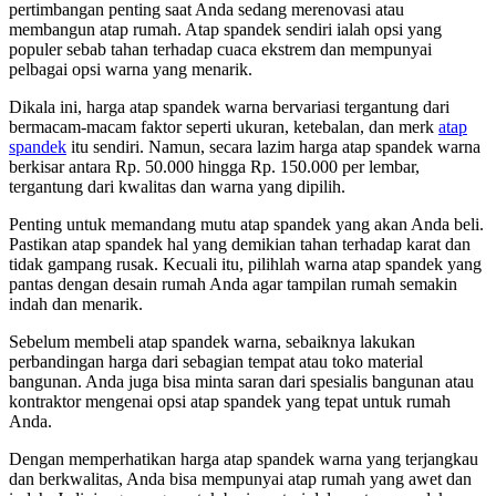
pertimbangan penting saat Anda sedang merenovasi atau
membangun atap rumah. Atap spandek sendiri ialah opsi yang
populer sebab tahan terhadap cuaca ekstrem dan mempunyai
pelbagai opsi warna yang menarik.
Dikala ini, harga atap spandek warna bervariasi tergantung dari
bermacam-macam faktor seperti ukuran, ketebalan, dan merk
atap
spandek
itu sendiri. Namun, secara lazim harga atap spandek warna
berkisar antara Rp. 50.000 hingga Rp. 150.000 per lembar,
tergantung dari kwalitas dan warna yang dipilih.
Penting untuk memandang mutu atap spandek yang akan Anda beli.
Pastikan atap spandek hal yang demikian tahan terhadap karat dan
tidak gampang rusak. Kecuali itu, pilihlah warna atap spandek yang
pantas dengan desain rumah Anda agar tampilan rumah semakin
indah dan menarik.
Sebelum membeli atap spandek warna, sebaiknya lakukan
perbandingan harga dari sebagian tempat atau toko material
bangunan. Anda juga bisa minta saran dari spesialis bangunan atau
kontraktor mengenai opsi atap spandek yang tepat untuk rumah
Anda.
Dengan memperhatikan harga atap spandek warna yang terjangkau
dan berkwalitas, Anda bisa mempunyai atap rumah yang awet dan