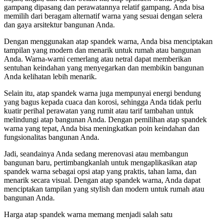
gampang dipasang dan perawatannya relatif gampang. Anda bisa
memilih dari beragam alternatif warna yang sesuai dengan selera
dan gaya arsitektur bangunan Anda.
Dengan menggunakan atap spandek warna, Anda bisa menciptakan
tampilan yang modern dan menarik untuk rumah atau bangunan
Anda. Warna-warni cemerlang atau netral dapat memberikan
sentuhan keindahan yang menyegarkan dan membikin bangunan
Anda kelihatan lebih menarik.
Selain itu, atap spandek warna juga mempunyai energi bendung
yang bagus kepada cuaca dan korosi, sehingga Anda tidak perlu
kuatir perihal perawatan yang rumit atau tarif tambahan untuk
melindungi atap bangunan Anda. Dengan pemilihan atap spandek
warna yang tepat, Anda bisa meningkatkan poin keindahan dan
fungsionalitas bangunan Anda.
Jadi, seandainya Anda sedang merenovasi atau membangun
bangunan baru, pertimbangkanlah untuk mengaplikasikan atap
spandek warna sebagai opsi atap yang praktis, tahan lama, dan
menarik secara visual. Dengan atap spandek warna, Anda dapat
menciptakan tampilan yang stylish dan modern untuk rumah atau
bangunan Anda.
Harga atap spandek warna memang menjadi salah satu