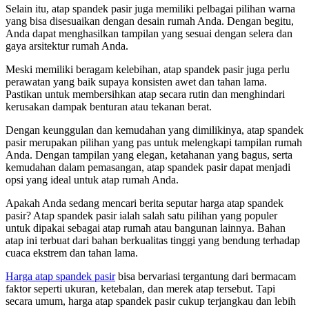
Selain itu, atap spandek pasir juga memiliki pelbagai pilihan warna
yang bisa disesuaikan dengan desain rumah Anda. Dengan begitu,
Anda dapat menghasilkan tampilan yang sesuai dengan selera dan
gaya arsitektur rumah Anda.
Meski memiliki beragam kelebihan, atap spandek pasir juga perlu
perawatan yang baik supaya konsisten awet dan tahan lama.
Pastikan untuk membersihkan atap secara rutin dan menghindari
kerusakan dampak benturan atau tekanan berat.
Dengan keunggulan dan kemudahan yang dimilikinya, atap spandek
pasir merupakan pilihan yang pas untuk melengkapi tampilan rumah
Anda. Dengan tampilan yang elegan, ketahanan yang bagus, serta
kemudahan dalam pemasangan, atap spandek pasir dapat menjadi
opsi yang ideal untuk atap rumah Anda.
Apakah Anda sedang mencari berita seputar harga atap spandek
pasir? Atap spandek pasir ialah salah satu pilihan yang populer
untuk dipakai sebagai atap rumah atau bangunan lainnya. Bahan
atap ini terbuat dari bahan berkualitas tinggi yang bendung terhadap
cuaca ekstrem dan tahan lama.
Harga atap spandek pasir
bisa bervariasi tergantung dari bermacam
faktor seperti ukuran, ketebalan, dan merek atap tersebut. Tapi
secara umum, harga atap spandek pasir cukup terjangkau dan lebih