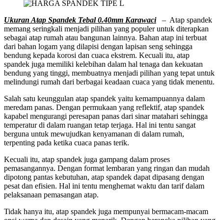
Ukuran Atap Spandek Tebal 0.40mm Karawaci
– Atap spandek
memang seringkali menjadi pilihan yang populer untuk diterapkan
sebagai atap rumah atau bangunan lainnya. Bahan atap ini terbuat
dari bahan logam yang dilapisi dengan lapisan seng sehingga
bendung kepada korosi dan cuaca ekstrem. Kecuali itu, atap
spandek juga memiliki kelebihan dalam hal tenaga dan kekuatan
bendung yang tinggi, membuatnya menjadi pilihan yang tepat untuk
melindungi rumah dari berbagai keadaan cuaca yang tidak menentu.
Salah satu keunggulan atap spandek yaitu kemampuannya dalam
meredam panas. Dengan permukaan yang reflektif, atap spandek
kapabel mengurangi peresapan panas dari sinar matahari sehingga
temperatur di dalam ruangan tetap terjaga. Hal ini tentu sangat
berguna untuk mewujudkan kenyamanan di dalam rumah,
terpenting pada ketika cuaca panas terik.
Kecuali itu, atap spandek juga gampang dalam proses
pemasangannya. Dengan format lembaran yang ringan dan mudah
dipotong pantas kebutuhan, atap spandek dapat dipasang dengan
pesat dan efisien. Hal ini tentu menghemat waktu dan tarif dalam
pelaksanaan pemasangan atap.
Tidak hanya itu, atap spandek juga mempunyai bermacam-macam