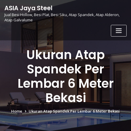
Skip
ASIA Jaya Steel
to
Jual Besi Hollow, Besi Plat, Besi Siku, Atap Spandek, Atap Alderon,
content
Atap Galvalume
Ukuran Atap
Spandek Per
Lembar 6 Meter
Bekasi
Home
Ukuran Atap Spandek Per Lembar 6 Meter Bekasi