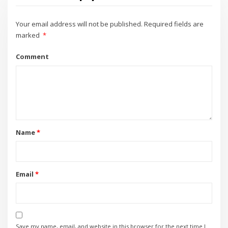
Your email address will not be published.
Required fields are
marked
*
Comment
Name
*
Email
*
Save my name, email, and website in this browser for the next time I