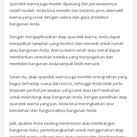
spandek warna juga mudah dipasang dan perawatannya
relatif mudah. Anda bisa memilih dari berjenis-jenis alternatif
warna yang cocok dengan selera dan gaya arsitektur
bangunan Anda.
Dengan mengaplikasikan atap spandek warna, Anda dapat
menjadikan tampilan yang modern dan menarik untuk rumah
atau bangunan Anda. Warna-warni cerah atau netral dapat
memberikan sentuhan estetika yang menyegarkan dan
membikin bangunan Anda tampak lebih menarik.
Selain itu, atap spandek warna juga memiliki energi tahan yang
bagus terhadap cuaca dan korosi, sehingga Anda tidak perlu
khawatir perihal perawatan yang rumit atau tarif tambahan
untuk melindungi atap bangunan Anda. Dengan pemilihan atap
spandek warna yang pas, Anda bisa meningkatkan skor
keindahan dan fungsionalitas bangunan Anda.
Jadi, apabila Anda sedang merenovasi atau membangun
bangunan baru, pertimbangkanlah untuk menggunakan atap
spandek warna sebagai opsi atap yang praktis, bendung lama,