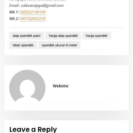
Email : salesasiajaya@gmail.com
WA 1 :
085222140109
WA 2 :
087782822218
atap spandek pasir
harga atap spandek
harga spandek
lebar spandek
spandek ukuran 6 meter
Website:
Leave a Reply