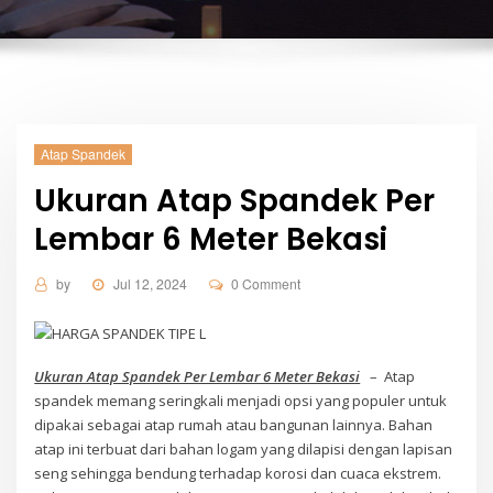
Atap Spandek
Ukuran Atap Spandek Per
Lembar 6 Meter Bekasi
by
Jul 12, 2024
0 Comment
Ukuran Atap Spandek Per Lembar 6 Meter Bekasi
– Atap
spandek memang seringkali menjadi opsi yang populer untuk
dipakai sebagai atap rumah atau bangunan lainnya. Bahan
atap ini terbuat dari bahan logam yang dilapisi dengan lapisan
seng sehingga bendung terhadap korosi dan cuaca ekstrem.