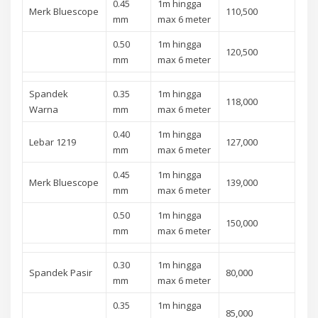
0.45
1m hingga
Merk Bluescope
110,500
mm
max 6 meter
0.50
1m hingga
120,500
mm
max 6 meter
Spandek
0.35
1m hingga
118,000
Warna
mm
max 6 meter
0.40
1m hingga
Lebar 1219
127,000
mm
max 6 meter
0.45
1m hingga
Merk Bluescope
139,000
mm
max 6 meter
0.50
1m hingga
150,000
mm
max 6 meter
0.30
1m hingga
Spandek Pasir
80,000
mm
max 6 meter
0.35
1m hingga
85,000