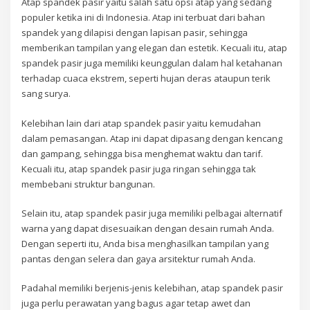
Atap spandek pasir yaitu salah satu opsi atap yang sedang
populer ketika ini di Indonesia. Atap ini terbuat dari bahan
spandek yang dilapisi dengan lapisan pasir, sehingga
memberikan tampilan yang elegan dan estetik. Kecuali itu, atap
spandek pasir juga memiliki keunggulan dalam hal ketahanan
terhadap cuaca ekstrem, seperti hujan deras ataupun terik
sang surya.
Kelebihan lain dari atap spandek pasir yaitu kemudahan
dalam pemasangan. Atap ini dapat dipasang dengan kencang
dan gampang, sehingga bisa menghemat waktu dan tarif.
Kecuali itu, atap spandek pasir juga ringan sehingga tak
membebani struktur bangunan.
Selain itu, atap spandek pasir juga memiliki pelbagai alternatif
warna yang dapat disesuaikan dengan desain rumah Anda.
Dengan seperti itu, Anda bisa menghasilkan tampilan yang
pantas dengan selera dan gaya arsitektur rumah Anda.
Padahal memiliki berjenis-jenis kelebihan, atap spandek pasir
juga perlu perawatan yang bagus agar tetap awet dan