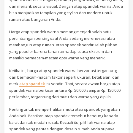
dan menarik secara visual. Dengan atap spandek warna, Anda
bisa menjadikan tampilan yang stylish dan modern untuk
rumah atau bangunan Anda.
Harga atap spandek warna memang menjadi salah satu
pertimbangan penting saat Anda sedang merenovasi atau
membangun atap rumah. Atap spandek sendiri ialah pilihan
yang populer karena tahan terhadap cuaca ekstrem dan
memiliki bermacam-macam opsi warna yang menarik.
Ketika ini, harga atap spandek warna bervariasi tergantung
dari bermacam-macam faktor seperti ukuran, ketebalan, dan
merk
atap spandek
itu sendiri. Tapi, secara awam harga atap
spandek warna berkisar antara Rp. 50.000 sampai Rp. 150.000
per lembar, tergantung dari mutu dan warna yang dipilih.
Penting untuk memperhatikan mutu atap spandek yang akan
Anda beli. Pastikan atap spandek tersebut bendung kepada
karat dan tak mudah rusak. Kecuali itu, pilihlah warna atap
spandek yang pantas dengan desain rumah Anda supaya