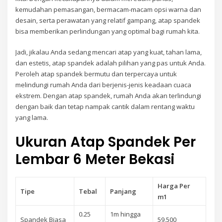
kemudahan pemasangan, bermacam-macam opsi warna dan
desain, serta perawatan yang relatif gampang, atap spandek
bisa memberikan perlindungan yang optimal bagi rumah kita.
Jadi, jikalau Anda sedang mencari atap yang kuat, tahan lama,
dan estetis, atap spandek adalah pilihan yang pas untuk Anda.
Peroleh atap spandek bermutu dan terpercaya untuk
melindungi rumah Anda dari berjenis-jenis keadaan cuaca
ekstrem. Dengan atap spandek, rumah Anda akan terlindungi
dengan baik dan tetap nampak cantik dalam rentang waktu
yang lama.
Ukuran Atap Spandek Per
Lembar 6 Meter Bekasi
Harga Per
Tipe
Tebal
Panjang
m1
0.25
1m hingga
Spandek Biasa
59,500