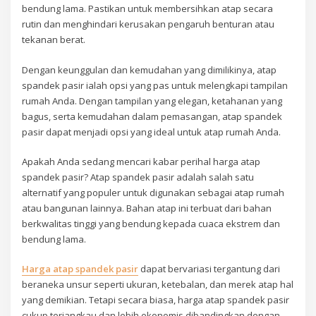
bendung lama. Pastikan untuk membersihkan atap secara
rutin dan menghindari kerusakan pengaruh benturan atau
tekanan berat.
Dengan keunggulan dan kemudahan yang dimilikinya, atap
spandek pasir ialah opsi yang pas untuk melengkapi tampilan
rumah Anda. Dengan tampilan yang elegan, ketahanan yang
bagus, serta kemudahan dalam pemasangan, atap spandek
pasir dapat menjadi opsi yang ideal untuk atap rumah Anda.
Apakah Anda sedang mencari kabar perihal harga atap
spandek pasir? Atap spandek pasir adalah salah satu
alternatif yang populer untuk digunakan sebagai atap rumah
atau bangunan lainnya. Bahan atap ini terbuat dari bahan
berkwalitas tinggi yang bendung kepada cuaca ekstrem dan
bendung lama.
Harga atap spandek pasir
dapat bervariasi tergantung dari
beraneka unsur seperti ukuran, ketebalan, dan merek atap hal
yang demikian. Tetapi secara biasa, harga atap spandek pasir
cukup terjangkau dan lebih ekonomis dibandingkan dengan