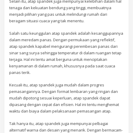
Selain itu, atap spandek juga mempunyai kelebihan dalam hal
tenaga dan kekuatan bendung yang tinggi, membuatnya
menjadi pilihan yang pas untuk melindungi rumah dari
beragam situasi cuaca yang tak menentu.
Salah satu keunggulan atap spandek adalah kesanggupannya
dalam meredam panas. Dengan permukaan yang reflektif,
atap spandek kapabel mengurangi perembesan panas dari
sinar sang surya sehingga temperatur di dalam ruangan tetap
terjaga. Hal ini tentu amat berguna untuk menciptakan
kenyamanan di dalam rumah, khususnya pada saat cuaca
panas terik.
Kecuali itu, atap spandek juga mudah dalam progres
pemasangannya. Dengan format lembaran yang ringan dan
mudah dipotong sesuai keperluan, atap spandek dapat
dipasang dengan cepat dan efisien. Hal ini tentu menghemat
waktu dan biaya dalam pelaksanaan pemasangan atap.
Tak hanya itu, atap spandek juga mempunyai pelbagai
alternatif warna dan desain yang menarik. Dengan bermacam-