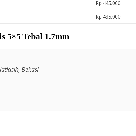
Rp 445,000
Rp 435,000
is 5×5 Tebal 1.7mm
 Jatiasih, Bekasi