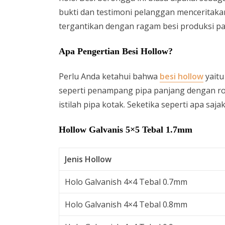
bukti dan testimoni pelanggan menceritakan
tergantikan dengan ragam besi produksi pab
Apa Pengertian Besi Hollow?
Perlu Anda ketahui bahwa
besi hollow
yaitu
seperti penampang pipa panjang dengan ro
istilah pipa kotak. Seketika seperti apa saja
Hollow Galvanis 5×5 Tebal 1.7mm
Jenis Hollow
Holo Galvanish 4×4 Tebal 0.7mm
Holo Galvanish 4×4 Tebal 0.8mm