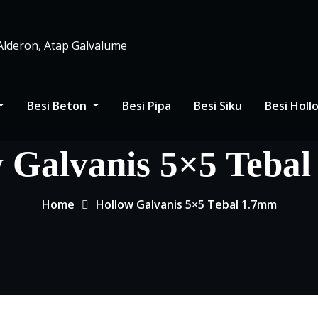
 Alderon, Atap Galvalume
Besi Beton
Besi Pipa
Besi Siku
Besi Hol
 Galvanis 5×5 Teba
Home
Hollow Galvanis 5×5 Tebal 1.7mm