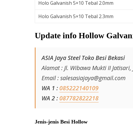
Holo Galvanish 5×10 Tebal 2.0mm
Holo Galvanish 5×10 Tebal 2.3mm
Update info Hollow Galvan
ASIA Jaya Steel Toko Besi Bekasi
Alamat : Jl. Wibawa Mukti II Jatisari,
Email : salesasiajaya@gmail.com
WA 1 :
085222140109
WA 2 :
087782822218
Jenis-jenis Besi Hollow