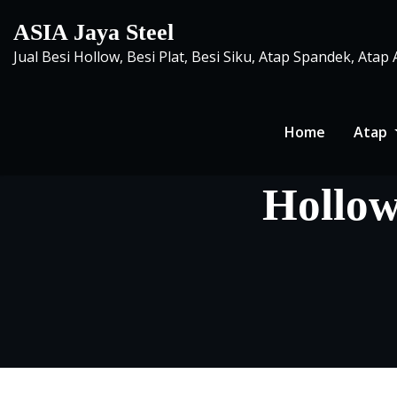
Skip
ASIA Jaya Steel
to
Jual Besi Hollow, Besi Plat, Besi Siku, Atap Spandek, Atap
content
Home
Atap
Hollow