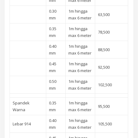
mm
max 6 meter
0.30
1m hingga
63,500
mm
max 6 meter
0.35
1m hingga
78,500
mm
max 6 meter
0.40
1m hingga
88,500
mm
max 6 meter
0.45
1m hingga
92,500
mm
max 6 meter
0.50
1m hingga
102,500
mm
max 6 meter
Spandek
0.35
1m hingga
95,500
Warna
mm
max 6 meter
0.40
1m hingga
Lebar 914
105,500
mm
max 6 meter
0.45
1m hingga