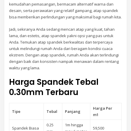
kemudahan pemasangan, bermacam alternatif warna dan
desain, serta perawatan yang relatif gampang, atap spandek
bisa memberikan perlindungan yang maksimal bagi rumah kita.
Jadi, sekiranya Anda sedang mencari atap yang kuat, tahan
lama, dan estetis, atap spandek yakni opsi yang pas untuk
Anda. Temukan atap spandek berkwalitas dan terpercaya
untuk melindungi rumah Anda dari beragam kondisi cuaca
ekstrem. Dengan atap spandek, rumah Anda akan terlindungi
dengan baik dan konsisten nampak menawan dalam rentang
waktu yang lama.
Harga Spandek Tebal
0.30mm Terbaru
Harga Per
Tipe
Tebal
Panjang
m1
0.25
1m hingga
Spandek Biasa
59,500