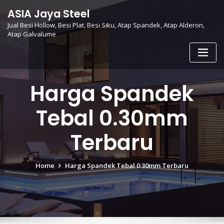
Skip
ASIA Jaya Steel
to
Jual Besi Hollow, Besi Plat, Besi Siku, Atap Spandek, Atap Alderon,
content
Atap Galvalume
Harga Spandek
Tebal 0.30mm
Terbaru
Home
Harga Spandek Tebal 0.30mm Terbaru