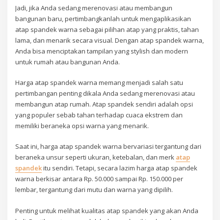
Jadi, jika Anda sedang merenovasi atau membangun
bangunan baru, pertimbangkanlah untuk mengaplikasikan
atap spandek warna sebagai pilihan atap yang praktis, tahan
lama, dan menarik secara visual. Dengan atap spandek warna,
Anda bisa menciptakan tampilan yang stylish dan modern
untuk rumah atau bangunan Anda.
Harga atap spandek warna memang menjadi salah satu
pertimbangan penting dikala Anda sedang merenovasi atau
membangun atap rumah. Atap spandek sendiri adalah opsi
yang populer sebab tahan terhadap cuaca ekstrem dan
memiliki beraneka opsi warna yang menarik.
Saat ini, harga atap spandek warna bervariasi tergantung dari
beraneka unsur seperti ukuran, ketebalan, dan merk
atap
spandek
itu sendiri. Tetapi, secara lazim harga atap spandek
warna berkisar antara Rp. 50.000 sampai Rp. 150.000 per
lembar, tergantung dari mutu dan warna yang dipilih.
Penting untuk melihat kualitas atap spandek yang akan Anda