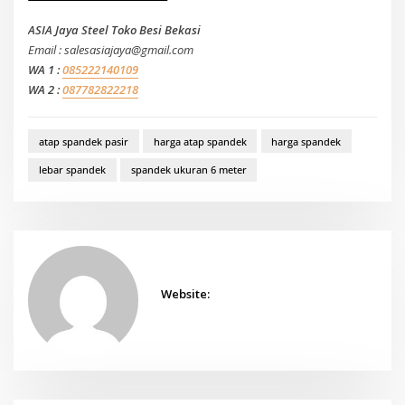
ASIA Jaya Steel Toko Besi Bekasi
Email : salesasiajaya@gmail.com
WA 1 :
085222140109
WA 2 :
087782822218
atap spandek pasir
harga atap spandek
harga spandek
lebar spandek
spandek ukuran 6 meter
Website: