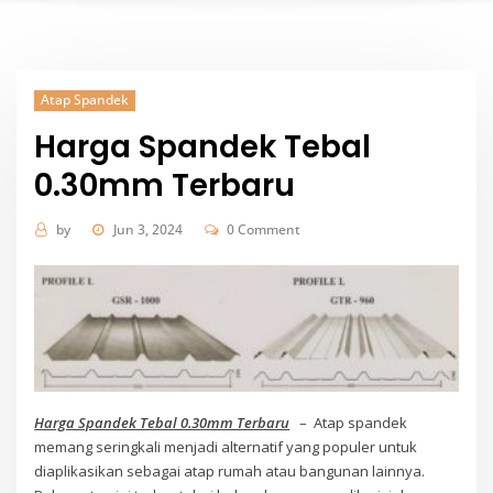
Atap Spandek
Harga Spandek Tebal
0.30mm Terbaru
by
Jun 3, 2024
0 Comment
Harga Spandek Tebal 0.30mm Terbaru
– Atap spandek
memang seringkali menjadi alternatif yang populer untuk
diaplikasikan sebagai atap rumah atau bangunan lainnya.