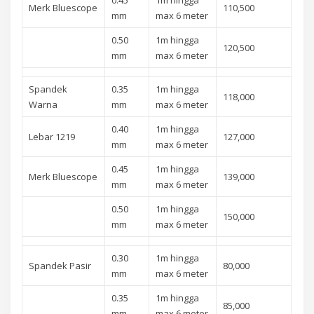
Merk Bluescope
110,500
mm
max 6 meter
0.50
1m hingga
120,500
mm
max 6 meter
Spandek
0.35
1m hingga
118,000
Warna
mm
max 6 meter
0.40
1m hingga
Lebar 1219
127,000
mm
max 6 meter
0.45
1m hingga
Merk Bluescope
139,000
mm
max 6 meter
0.50
1m hingga
150,000
mm
max 6 meter
0.30
1m hingga
Spandek Pasir
80,000
mm
max 6 meter
0.35
1m hingga
85,000
mm
max 6 meter