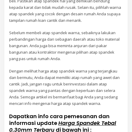
beli. Pastikan atap spandek hal yang demikian bendung
kepada karat dan tidak mudah rusak. Selain itu, pilihlah warna
atap spandek yang cocok dengan desain rumah Anda supaya
tampilan rumah kian cantik dan menarik.
Sebelum membeli atap spandek warna, sebaiknya lakukan
perbandingan harga dari sebagian daerah atau toko material
bangunan. Anda juga bisa meminta anjuran dari pakar
bangunan atau kontraktor mengenai pilihan atap spandek
yang pas untuk rumah Anda.
Dengan melihat harga atap spandek warna yang terjangkau
dan bermutu, Anda dapat memiliki atap rumah yang awet dan
cantik. Jadi, jangan ragu untuk berinvestasi dalam atap
spandek warna yang pantas dengan keperluan dan selera
Anda. Semoga artikel ini bermanfaat bagi Anda yang sedang
mencari info mengenai harga atap spandek warna.
Dapatkan info cara pemesanan dan
informasi update
Harga Spandek Tebal
0.30mm Terbaru
di bawah ini :