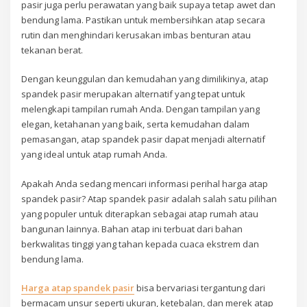
pasir juga perlu perawatan yang baik supaya tetap awet dan
bendung lama. Pastikan untuk membersihkan atap secara
rutin dan menghindari kerusakan imbas benturan atau
tekanan berat.
Dengan keunggulan dan kemudahan yang dimilikinya, atap
spandek pasir merupakan alternatif yang tepat untuk
melengkapi tampilan rumah Anda. Dengan tampilan yang
elegan, ketahanan yang baik, serta kemudahan dalam
pemasangan, atap spandek pasir dapat menjadi alternatif
yang ideal untuk atap rumah Anda.
Apakah Anda sedang mencari informasi perihal harga atap
spandek pasir? Atap spandek pasir adalah salah satu pilihan
yang populer untuk diterapkan sebagai atap rumah atau
bangunan lainnya. Bahan atap ini terbuat dari bahan
berkwalitas tinggi yang tahan kepada cuaca ekstrem dan
bendung lama.
Harga atap spandek pasir
bisa bervariasi tergantung dari
bermacam unsur seperti ukuran, ketebalan, dan merek atap