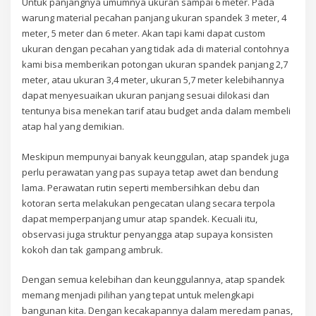
Untuk panjangnya umumnya ukuran sampai 6 meter. Pada
warung material pecahan panjang ukuran spandek 3 meter, 4
meter, 5 meter dan 6 meter. Akan tapi kami dapat custom
ukuran dengan pecahan yang tidak ada di material contohnya
kami bisa memberikan potongan ukuran spandek panjang 2,7
meter, atau ukuran 3,4 meter, ukuran 5,7 meter kelebihannya
dapat menyesuaikan ukuran panjang sesuai dilokasi dan
tentunya bisa menekan tarif atau budget anda dalam membeli
atap hal yang demikian.
Meskipun mempunyai banyak keunggulan, atap spandek juga
perlu perawatan yang pas supaya tetap awet dan bendung
lama. Perawatan rutin seperti membersihkan debu dan
kotoran serta melakukan pengecatan ulang secara terpola
dapat memperpanjang umur atap spandek. Kecuali itu,
observasi juga struktur penyangga atap supaya konsisten
kokoh dan tak gampang ambruk.
Dengan semua kelebihan dan keunggulannya, atap spandek
memang menjadi pilihan yang tepat untuk melengkapi
bangunan kita. Dengan kecakapannya dalam meredam panas,