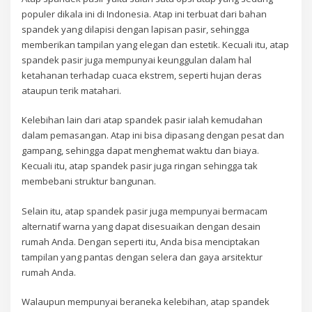
populer dikala ini di Indonesia. Atap ini terbuat dari bahan
spandek yang dilapisi dengan lapisan pasir, sehingga
memberikan tampilan yang elegan dan estetik. Kecuali itu, atap
spandek pasir juga mempunyai keunggulan dalam hal
ketahanan terhadap cuaca ekstrem, seperti hujan deras
ataupun terik matahari.
Kelebihan lain dari atap spandek pasir ialah kemudahan
dalam pemasangan. Atap ini bisa dipasang dengan pesat dan
gampang, sehingga dapat menghemat waktu dan biaya.
Kecuali itu, atap spandek pasir juga ringan sehingga tak
membebani struktur bangunan.
Selain itu, atap spandek pasir juga mempunyai bermacam
alternatif warna yang dapat disesuaikan dengan desain
rumah Anda. Dengan seperti itu, Anda bisa menciptakan
tampilan yang pantas dengan selera dan gaya arsitektur
rumah Anda.
Walaupun mempunyai beraneka kelebihan, atap spandek