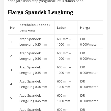
sebagai pilihan atap yang ideal untuk rumah Anda.
Harga Spandek Lengkung
Ketebalan Spandek
No
Lebar
Harga
Lengkung
Atap Spandek
600 mm –
IDR
1
Lengkung 0.25 mm
1000 mm
0.000/meter
Atap Spandek
600 mm –
IDR
2
Lengkung 0.30 mm
1000 mm
0.000/meter
Atap Spandek
600 mm –
IDR
3
Lengkung 0.35 mm
1000 mm
0.000/meter
Atap Spandek
600 mm –
IDR
4
Lengkung 0.40 mm
1000 mm
0.000/meter
Atap Spandek
600 mm –
IDR
5
Lengkung 0.45 mm
1000 mm
0.000/meter
Atap Spandek
600 mm –
IDR