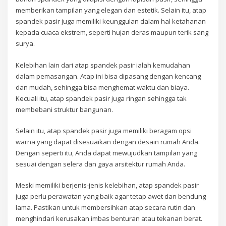
memberikan tampilan yang elegan dan estetik. Selain itu, atap
spandek pasir juga memiliki keunggulan dalam hal ketahanan
kepada cuaca ekstrem, seperti hujan deras maupun terik sang
surya.
Kelebihan lain dari atap spandek pasir ialah kemudahan
dalam pemasangan. Atap ini bisa dipasang dengan kencang
dan mudah, sehingga bisa menghemat waktu dan biaya.
Kecuali itu, atap spandek pasir juga ringan sehingga tak
membebani struktur bangunan.
Selain itu, atap spandek pasir juga memiliki beragam opsi
warna yang dapat disesuaikan dengan desain rumah Anda.
Dengan seperti itu, Anda dapat mewujudkan tampilan yang
sesuai dengan selera dan gaya arsitektur rumah Anda.
Meski memiliki berjenis-jenis kelebihan, atap spandek pasir
juga perlu perawatan yang baik agar tetap awet dan bendung
lama. Pastikan untuk membersihkan atap secara rutin dan
menghindari kerusakan imbas benturan atau tekanan berat.