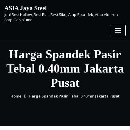
Skip
ASIA Jaya Steel
to
Jual Besi Hollow, Besi Plat, Besi Siku, Atap Spandek, Atap Alderon,
content
Atap Galvalume
Harga Spandek Pasir
Tebal 0.40mm Jakarta
Pusat
Home
Harga Spandek Pasir Tebal 0.40mm Jakarta Pusat