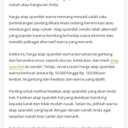
rumah atau bangunan Anda.
Harga atap spandek warna memang menjadi salah satu
pertimbangan penting dikala Anda sedang merenovasi atau
membangun atap rumah. Atap spandek sendiri ialah alternatif
yang populer karena bendung terhadap cuaca ekstrem dan
memiliki pelbagai alternatif warna yang menarik.
Ketika ini, harga atap spandek warna bervariasi tergantung
dari beraneka unsur seperti ukuran, ketebalan, dan merk
atap
spandek
itu sendiri. Tetapi, secara lazim harga atap spandek
warna berkisar antara Rp. 50.000 hingga Rp. 150.000 per
lembar, tergantung dari kwalitas dan warna yang dipilih.
Penting untuk melihat kwalitas atap spandek yang akan Anda
beli. Pastikan atap spandek hal yang demikian bendung
kepada karat dan tidak mudah rusak. Selain itu, pilihlah warna
atap spandek yang layak dengan desain rumah Anda agar
tampilan rumah kian cantik dan menarik.