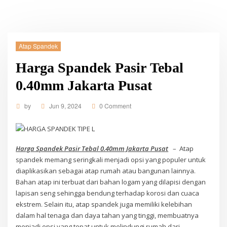
Atap Spandek
Harga Spandek Pasir Tebal
0.40mm Jakarta Pusat
by
Jun 9, 2024
0 Comment
Harga Spandek Pasir Tebal 0.40mm Jakarta Pusat
– Atap
spandek memang seringkali menjadi opsi yang populer untuk
diaplikasikan sebagai atap rumah atau bangunan lainnya.
Bahan atap ini terbuat dari bahan logam yang dilapisi dengan
lapisan seng sehingga bendung terhadap korosi dan cuaca
ekstrem. Selain itu, atap spandek juga memiliki kelebihan
dalam hal tenaga dan daya tahan yang tinggi, membuatnya
menjadi opsi yang tepat untuk melindungi rumah dari