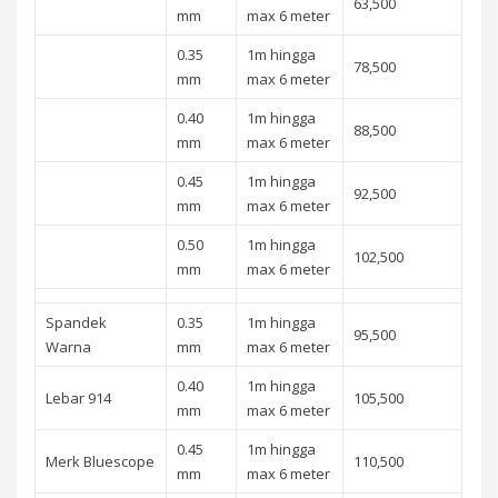
63,500
mm
max 6 meter
0.35
1m hingga
78,500
mm
max 6 meter
0.40
1m hingga
88,500
mm
max 6 meter
0.45
1m hingga
92,500
mm
max 6 meter
0.50
1m hingga
102,500
mm
max 6 meter
Spandek
0.35
1m hingga
95,500
Warna
mm
max 6 meter
0.40
1m hingga
Lebar 914
105,500
mm
max 6 meter
0.45
1m hingga
Merk Bluescope
110,500
mm
max 6 meter