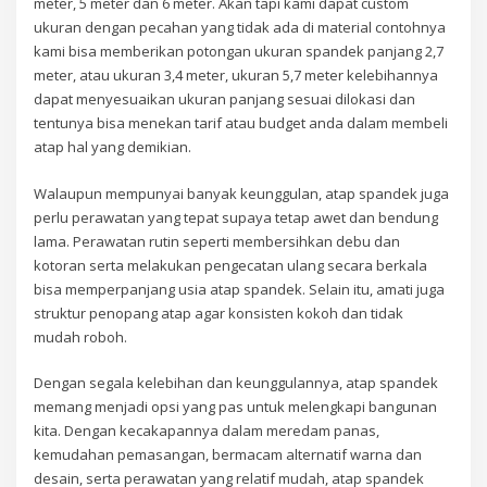
meter, 5 meter dan 6 meter. Akan tapi kami dapat custom
ukuran dengan pecahan yang tidak ada di material contohnya
kami bisa memberikan potongan ukuran spandek panjang 2,7
meter, atau ukuran 3,4 meter, ukuran 5,7 meter kelebihannya
dapat menyesuaikan ukuran panjang sesuai dilokasi dan
tentunya bisa menekan tarif atau budget anda dalam membeli
atap hal yang demikian.
Walaupun mempunyai banyak keunggulan, atap spandek juga
perlu perawatan yang tepat supaya tetap awet dan bendung
lama. Perawatan rutin seperti membersihkan debu dan
kotoran serta melakukan pengecatan ulang secara berkala
bisa memperpanjang usia atap spandek. Selain itu, amati juga
struktur penopang atap agar konsisten kokoh dan tidak
mudah roboh.
Dengan segala kelebihan dan keunggulannya, atap spandek
memang menjadi opsi yang pas untuk melengkapi bangunan
kita. Dengan kecakapannya dalam meredam panas,
kemudahan pemasangan, bermacam alternatif warna dan
desain, serta perawatan yang relatif mudah, atap spandek