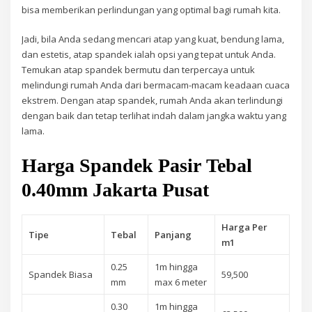
bisa memberikan perlindungan yang optimal bagi rumah kita.
Jadi, bila Anda sedang mencari atap yang kuat, bendung lama,
dan estetis, atap spandek ialah opsi yang tepat untuk Anda.
Temukan atap spandek bermutu dan terpercaya untuk
melindungi rumah Anda dari bermacam-macam keadaan cuaca
ekstrem. Dengan atap spandek, rumah Anda akan terlindungi
dengan baik dan tetap terlihat indah dalam jangka waktu yang
lama.
Harga Spandek Pasir Tebal
0.40mm Jakarta Pusat
Harga Per
Tipe
Tebal
Panjang
m1
0.25
1m hingga
Spandek Biasa
59,500
mm
max 6 meter
0.30
1m hingga