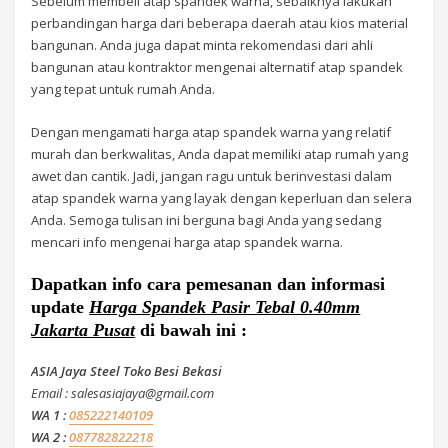
Sebelum membeli atap spandek warna, sebaiknya lakukan
perbandingan harga dari beberapa daerah atau kios material
bangunan. Anda juga dapat minta rekomendasi dari ahli
bangunan atau kontraktor mengenai alternatif atap spandek
yang tepat untuk rumah Anda.
Dengan mengamati harga atap spandek warna yang relatif
murah dan berkwalitas, Anda dapat memiliki atap rumah yang
awet dan cantik. Jadi, jangan ragu untuk berinvestasi dalam
atap spandek warna yang layak dengan keperluan dan selera
Anda. Semoga tulisan ini berguna bagi Anda yang sedang
mencari info mengenai harga atap spandek warna.
Dapatkan info cara pemesanan dan informasi
update
Harga Spandek Pasir Tebal 0.40mm
Jakarta Pusat
di bawah ini :
ASIA Jaya Steel Toko Besi Bekasi
Email : salesasiajaya@gmail.com
WA 1 :
085222140109
WA 2 :
087782822218