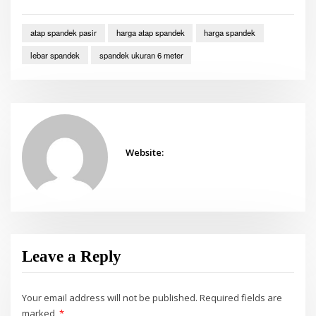
atap spandek pasir
harga atap spandek
harga spandek
lebar spandek
spandek ukuran 6 meter
Website:
Leave a Reply
Your email address will not be published.
Required fields are
marked
*