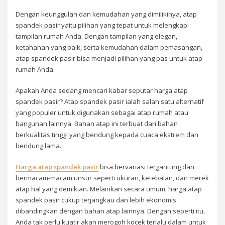
Dengan keunggulan dan kemudahan yang dimilikinya, atap
spandek pasir yaitu pilihan yang tepat untuk melengkapi
tampilan rumah Anda. Dengan tampilan yang elegan,
ketahanan yang baik, serta kemudahan dalam pemasangan,
atap spandek pasir bisa menjadi pilihan yang pas untuk atap
rumah Anda.
Apakah Anda sedang mencari kabar seputar harga atap
spandek pasir? Atap spandek pasir ialah salah satu alternatif
yang populer untuk digunakan sebagai atap rumah atau
bangunan lainnya. Bahan atap ini terbuat dari bahan
berkualitas tinggi yang bendung kepada cuaca ekstrem dan
bendung lama.
Harga atap spandek pasir
bisa bervariasi tergantung dari
bermacam-macam unsur seperti ukuran, ketebalan, dan merek
atap hal yang demikian. Melainkan secara umum, harga atap
spandek pasir cukup terjangkau dan lebih ekonomis
dibandingkan dengan bahan atap lainnya. Dengan seperti itu,
Anda tak perlu kuatir akan merogoh kocek terlalu dalam untuk