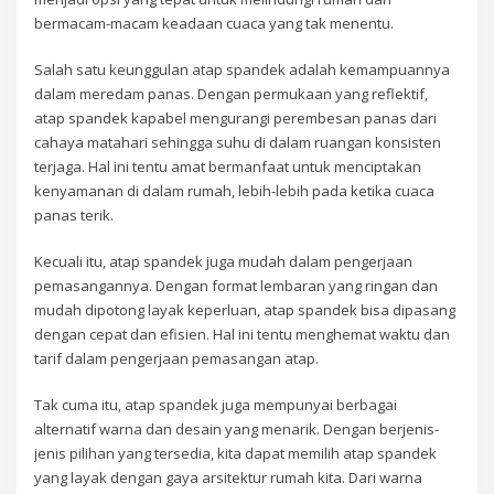
bermacam-macam keadaan cuaca yang tak menentu.
Salah satu keunggulan atap spandek adalah kemampuannya
dalam meredam panas. Dengan permukaan yang reflektif,
atap spandek kapabel mengurangi perembesan panas dari
cahaya matahari sehingga suhu di dalam ruangan konsisten
terjaga. Hal ini tentu amat bermanfaat untuk menciptakan
kenyamanan di dalam rumah, lebih-lebih pada ketika cuaca
panas terik.
Kecuali itu, atap spandek juga mudah dalam pengerjaan
pemasangannya. Dengan format lembaran yang ringan dan
mudah dipotong layak keperluan, atap spandek bisa dipasang
dengan cepat dan efisien. Hal ini tentu menghemat waktu dan
tarif dalam pengerjaan pemasangan atap.
Tak cuma itu, atap spandek juga mempunyai berbagai
alternatif warna dan desain yang menarik. Dengan berjenis-
jenis pilihan yang tersedia, kita dapat memilih atap spandek
yang layak dengan gaya arsitektur rumah kita. Dari warna