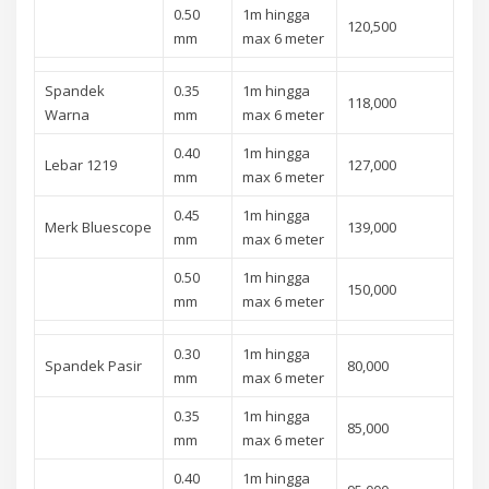
0.50
1m hingga
120,500
mm
max 6 meter
Spandek
0.35
1m hingga
118,000
Warna
mm
max 6 meter
0.40
1m hingga
Lebar 1219
127,000
mm
max 6 meter
0.45
1m hingga
Merk Bluescope
139,000
mm
max 6 meter
0.50
1m hingga
150,000
mm
max 6 meter
0.30
1m hingga
Spandek Pasir
80,000
mm
max 6 meter
0.35
1m hingga
85,000
mm
max 6 meter
0.40
1m hingga