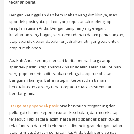
tekanan berat.
Dengan keunggulan dan kemudahan yang dimilikinya, atap
spandek pasir yaitu pilihan yang tepat untuk melengkapi
tampilan rumah Anda. Dengan tampilan yang elegan,
ketahanan yang bagus, serta kemudahan dalam pemasangan,
atap spandek pasir dapat menjadi alternatif yang pas untuk
atap rumah Anda.
Apakah Anda sedang mencari berita perihal harga atap
spandek pasir? Atap spandek pasir adalah salah satu pilihan
yang populer untuk diterapkan sebagai atap rumah atau
bangunan lainnya. Bahan atap ini terbuat dari bahan
berkualitas tinggi yang tahan kepada cuaca ekstrem dan
bendung lama.
Harga atap spandek pasir
bisa bervariasi tergantung dari
pelbagai elemen seperti ukuran, ketebalan, dan merek atap
tersebut. Tapi secara lazim, harga atap spandek pasir cukup
relatif murah dan lebih ekonomis dibandingkan dengan bahan
atap lainnya. Dengan semacam itu, Anda tidak perlu cemas