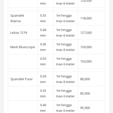
120,500
mm
max 6 meter
Spandek
0.35
1m hingga
118,000
Warna
mm
max 6 meter
0.40
1m hingga
Lebar 1219
127,000
mm
max 6 meter
0.45
1m hingga
Merk Bluescope
139,000
mm
max 6 meter
0.50
1m hingga
150,000
mm
max 6 meter
0.30
1m hingga
Spandek Pasir
80,000
mm
max 6 meter
0.35
1m hingga
85,000
mm
max 6 meter
0.40
1m hingga
95,000
mm
max 6 meter