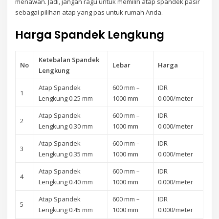
menawan. Jadi, jangan ragu untuk memilih atap spandek pasir
sebagai pilihan atap yang pas untuk rumah Anda.
Harga Spandek Lengkung
Ketebalan Spandek
No
Lebar
Harga
Lengkung
Atap Spandek
600 mm –
IDR
1
Lengkung 0.25 mm
1000 mm
0.000/meter
Atap Spandek
600 mm –
IDR
2
Lengkung 0.30 mm
1000 mm
0.000/meter
Atap Spandek
600 mm –
IDR
3
Lengkung 0.35 mm
1000 mm
0.000/meter
Atap Spandek
600 mm –
IDR
4
Lengkung 0.40 mm
1000 mm
0.000/meter
Atap Spandek
600 mm –
IDR
5
Lengkung 0.45 mm
1000 mm
0.000/meter