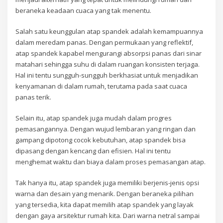
beraneka keadaan cuaca yang tak menentu.
Salah satu keunggulan atap spandek adalah kemampuannya
dalam meredam panas. Dengan permukaan yang reflektif,
atap spandek kapabel mengurangi absorpsi panas dari sinar
matahari sehingga suhu di dalam ruangan konsisten terjaga.
Hal ini tentu sungguh-sungguh berkhasiat untuk menjadikan
kenyamanan di dalam rumah, terutama pada saat cuaca
panas terik.
Selain itu, atap spandek juga mudah dalam progres
pemasangannya. Dengan wujud lembaran yang ringan dan
gampang dipotong cocok kebutuhan, atap spandek bisa
dipasang dengan kencang dan efisien. Hal ini tentu
menghemat waktu dan biaya dalam proses pemasangan atap.
Tak hanya itu, atap spandek juga memiliki berjenis-jenis opsi
warna dan desain yang menarik. Dengan beraneka pilihan
yang tersedia, kita dapat memilih atap spandek yang layak
dengan gaya arsitektur rumah kita. Dari warna netral sampai