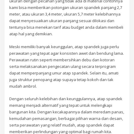
ukuran dengan pecahan yang tidak ada di material contohnya
kami bisa memberikan potongan ukuran spandek panjang 2,7
meter, atau ukuran 3,4 meter, ukuran 5,7 meter kelebihannya
dapat menyesuaikan ukuran panjang sesuai dilokasi dan
tentunya bisa menekan tarif atau budget anda dalam membeli
atap hal yang demikian.
Meski memiliki banyak keunggulan, atap spandek juga perlu
perawatan yang tepat agar konsisten awet dan bendung lama.
Perawatan rutin seperti membersihkan debu dan kotoran
serta melaksanakan pengecatan ulang secara terprogram
dapat memperpanjang umur atap spandek. Selain itu, amati
juga struktur penopang atap supaya tetap kokoh dan tak
mudah ambrol.
Dengan seluruh kelebihan dan keunggulannya, atap spandek
memang menjadi alternatif yang tepat untuk melengkapi
bangunan kita. Dengan kecakapannya dalam meredam panas,
kemudahan pemasangan, berbagai pilihan warna dan desain,
serta perawatan yang relatif mudah, atap spandek dapat
memberikan perlindungan yang optimal bagi rumah kita.