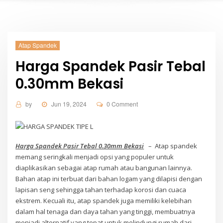
Atap Spandek
Harga Spandek Pasir Tebal
0.30mm Bekasi
by
Jun 19, 2024
0 Comment
Harga Spandek Pasir Tebal 0.30mm Bekasi
– Atap spandek
memang seringkali menjadi opsi yang populer untuk
diaplikasikan sebagai atap rumah atau bangunan lainnya.
Bahan atap ini terbuat dari bahan logam yang dilapisi dengan
lapisan seng sehingga tahan terhadap korosi dan cuaca
ekstrem. Kecuali itu, atap spandek juga memiliki kelebihan
dalam hal tenaga dan daya tahan yang tinggi, membuatnya
menjadi alternatif yang tepat untuk melindungi rumah dari