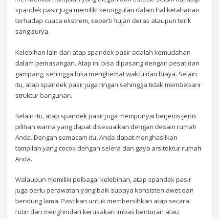
spandek pasir juga memiliki keunggulan dalam hal ketahanan
terhadap cuaca ekstrem, seperti hujan deras ataupun terik
sang surya.
Kelebihan lain dari atap spandek pasir adalah kemudahan
dalam pemasangan. Atap ini bisa dipasang dengan pesat dan
gampang, sehingga bisa menghemat waktu dan biaya. Selain
itu, atap spandek pasir juga ringan sehingga tidak membebani
struktur bangunan.
Selain itu, atap spandek pasir juga mempunyai berjenis-jenis
pilihan warna yang dapat disesuaikan dengan desain rumah
Anda. Dengan semacam itu, Anda dapat menghasilkan
tampilan yang cocok dengan selera dan gaya arsitektur rumah
Anda.
Walaupun memiliki pelbagai kelebihan, atap spandek pasir
juga perlu perawatan yang baik supaya konsisten awet dan
bendung lama. Pastikan untuk membersihkan atap secara
rutin dan menghindari kerusakan imbas benturan atau