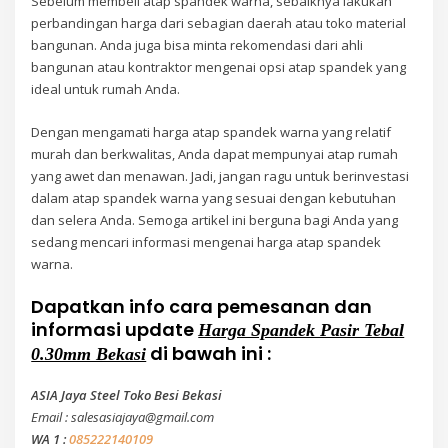
Sebelum membeli atap spandek warna, sebaiknya lakukan
perbandingan harga dari sebagian daerah atau toko material
bangunan. Anda juga bisa minta rekomendasi dari ahli
bangunan atau kontraktor mengenai opsi atap spandek yang
ideal untuk rumah Anda.
Dengan mengamati harga atap spandek warna yang relatif
murah dan berkwalitas, Anda dapat mempunyai atap rumah
yang awet dan menawan. Jadi, jangan ragu untuk berinvestasi
dalam atap spandek warna yang sesuai dengan kebutuhan
dan selera Anda. Semoga artikel ini berguna bagi Anda yang
sedang mencari informasi mengenai harga atap spandek
warna.
Dapatkan info cara pemesanan dan
informasi update
Harga Spandek Pasir Tebal
di bawah ini :
0.30mm Bekasi
ASIA Jaya Steel Toko Besi Bekasi
Email : salesasiajaya@gmail.com
WA 1 :
085222140109