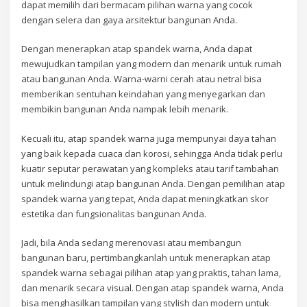
dapat memilih dari bermacam pilihan warna yang cocok
dengan selera dan gaya arsitektur bangunan Anda.
Dengan menerapkan atap spandek warna, Anda dapat
mewujudkan tampilan yang modern dan menarik untuk rumah
atau bangunan Anda. Warna-warni cerah atau netral bisa
memberikan sentuhan keindahan yang menyegarkan dan
membikin bangunan Anda nampak lebih menarik.
Kecuali itu, atap spandek warna juga mempunyai daya tahan
yang baik kepada cuaca dan korosi, sehingga Anda tidak perlu
kuatir seputar perawatan yang kompleks atau tarif tambahan
untuk melindungi atap bangunan Anda. Dengan pemilihan atap
spandek warna yang tepat, Anda dapat meningkatkan skor
estetika dan fungsionalitas bangunan Anda.
Jadi, bila Anda sedang merenovasi atau membangun
bangunan baru, pertimbangkanlah untuk menerapkan atap
spandek warna sebagai pilihan atap yang praktis, tahan lama,
dan menarik secara visual. Dengan atap spandek warna, Anda
bisa menghasilkan tampilan yang stylish dan modern untuk