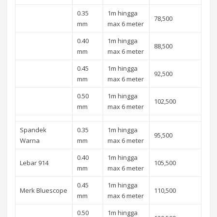
0.35
1m hingga
78,500
mm
max 6 meter
0.40
1m hingga
88,500
mm
max 6 meter
0.45
1m hingga
92,500
mm
max 6 meter
0.50
1m hingga
102,500
mm
max 6 meter
Spandek
0.35
1m hingga
95,500
Warna
mm
max 6 meter
0.40
1m hingga
Lebar 914
105,500
mm
max 6 meter
0.45
1m hingga
Merk Bluescope
110,500
mm
max 6 meter
0.50
1m hingga