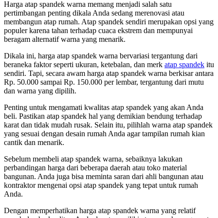
Harga atap spandek warna memang menjadi salah satu
pertimbangan penting dikala Anda sedang merenovasi atau
membangun atap rumah. Atap spandek sendiri merupakan opsi yang
populer karena tahan terhadap cuaca ekstrem dan mempunyai
beragam alternatif warna yang menarik.
Dikala ini, harga atap spandek warna bervariasi tergantung dari
beraneka faktor seperti ukuran, ketebalan, dan merk
atap spandek
itu
sendiri. Tapi, secara awam harga atap spandek warna berkisar antara
Rp. 50.000 sampai Rp. 150.000 per lembar, tergantung dari mutu
dan warna yang dipilih.
Penting untuk mengamati kwalitas atap spandek yang akan Anda
beli. Pastikan atap spandek hal yang demikian bendung terhadap
karat dan tidak mudah rusak. Selain itu, pilihlah warna atap spandek
yang sesuai dengan desain rumah Anda agar tampilan rumah kian
cantik dan menarik.
Sebelum membeli atap spandek warna, sebaiknya lakukan
perbandingan harga dari beberapa daerah atau toko material
bangunan. Anda juga bisa meminta saran dari ahli bangunan atau
kontraktor mengenai opsi atap spandek yang tepat untuk rumah
Anda.
Dengan memperhatikan harga atap spandek warna yang relatif