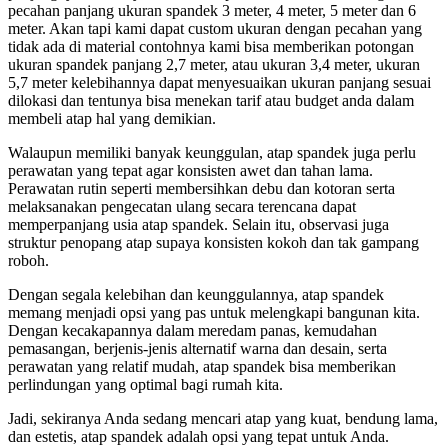
pecahan panjang ukuran spandek 3 meter, 4 meter, 5 meter dan 6
meter. Akan tapi kami dapat custom ukuran dengan pecahan yang
tidak ada di material contohnya kami bisa memberikan potongan
ukuran spandek panjang 2,7 meter, atau ukuran 3,4 meter, ukuran
5,7 meter kelebihannya dapat menyesuaikan ukuran panjang sesuai
dilokasi dan tentunya bisa menekan tarif atau budget anda dalam
membeli atap hal yang demikian.
Walaupun memiliki banyak keunggulan, atap spandek juga perlu
perawatan yang tepat agar konsisten awet dan tahan lama.
Perawatan rutin seperti membersihkan debu dan kotoran serta
melaksanakan pengecatan ulang secara terencana dapat
memperpanjang usia atap spandek. Selain itu, observasi juga
struktur penopang atap supaya konsisten kokoh dan tak gampang
roboh.
Dengan segala kelebihan dan keunggulannya, atap spandek
memang menjadi opsi yang pas untuk melengkapi bangunan kita.
Dengan kecakapannya dalam meredam panas, kemudahan
pemasangan, berjenis-jenis alternatif warna dan desain, serta
perawatan yang relatif mudah, atap spandek bisa memberikan
perlindungan yang optimal bagi rumah kita.
Jadi, sekiranya Anda sedang mencari atap yang kuat, bendung lama,
dan estetis, atap spandek adalah opsi yang tepat untuk Anda.