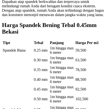
Dapatkan atap spandek berkwalitas dan terpercaya untuk
melindungi rumah Anda dari beragam kondisi cuaca ekstrem.
Dengan atap spandek, rumah Anda akan terlindungi dengan bagus
dan konsisten menonjol menawan dalam jangka waktu yang lama.
Harga Spandek Bening Tebal 0.45mm
Bekasi
Tipe
Tebal
Panjang
Harga Per m1
1m hingga max
Spandek Biasa
0.25 mm
59,500
6 meter
1m hingga max
0.30 mm
63,500
6 meter
1m hingga max
0.35 mm
78,500
6 meter
1m hingga max
0.40 mm
88,500
6 meter
1m hingga max
0.45 mm
92,500
6 meter
1m hingga max
0.50 mm
102,500
6 meter
1m hingga max