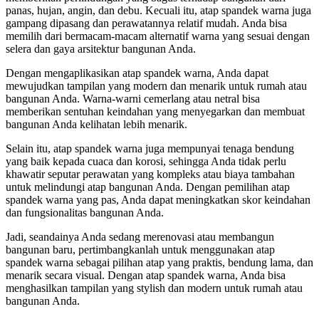
panas, hujan, angin, dan debu. Kecuali itu, atap spandek warna juga
gampang dipasang dan perawatannya relatif mudah. Anda bisa
memilih dari bermacam-macam alternatif warna yang sesuai dengan
selera dan gaya arsitektur bangunan Anda.
Dengan mengaplikasikan atap spandek warna, Anda dapat
mewujudkan tampilan yang modern dan menarik untuk rumah atau
bangunan Anda. Warna-warni cemerlang atau netral bisa
memberikan sentuhan keindahan yang menyegarkan dan membuat
bangunan Anda kelihatan lebih menarik.
Selain itu, atap spandek warna juga mempunyai tenaga bendung
yang baik kepada cuaca dan korosi, sehingga Anda tidak perlu
khawatir seputar perawatan yang kompleks atau biaya tambahan
untuk melindungi atap bangunan Anda. Dengan pemilihan atap
spandek warna yang pas, Anda dapat meningkatkan skor keindahan
dan fungsionalitas bangunan Anda.
Jadi, seandainya Anda sedang merenovasi atau membangun
bangunan baru, pertimbangkanlah untuk menggunakan atap
spandek warna sebagai pilihan atap yang praktis, bendung lama, dan
menarik secara visual. Dengan atap spandek warna, Anda bisa
menghasilkan tampilan yang stylish dan modern untuk rumah atau
bangunan Anda.