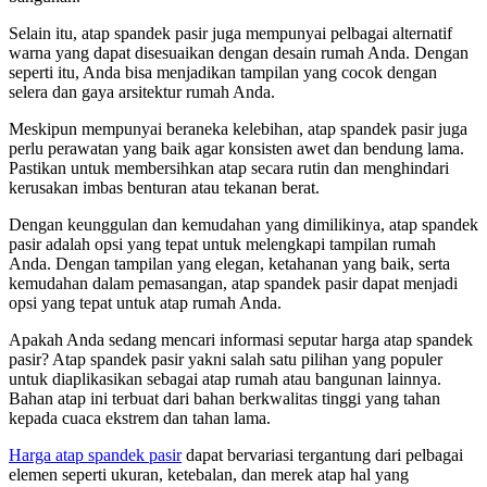
Selain itu, atap spandek pasir juga mempunyai pelbagai alternatif
warna yang dapat disesuaikan dengan desain rumah Anda. Dengan
seperti itu, Anda bisa menjadikan tampilan yang cocok dengan
selera dan gaya arsitektur rumah Anda.
Meskipun mempunyai beraneka kelebihan, atap spandek pasir juga
perlu perawatan yang baik agar konsisten awet dan bendung lama.
Pastikan untuk membersihkan atap secara rutin dan menghindari
kerusakan imbas benturan atau tekanan berat.
Dengan keunggulan dan kemudahan yang dimilikinya, atap spandek
pasir adalah opsi yang tepat untuk melengkapi tampilan rumah
Anda. Dengan tampilan yang elegan, ketahanan yang baik, serta
kemudahan dalam pemasangan, atap spandek pasir dapat menjadi
opsi yang tepat untuk atap rumah Anda.
Apakah Anda sedang mencari informasi seputar harga atap spandek
pasir? Atap spandek pasir yakni salah satu pilihan yang populer
untuk diaplikasikan sebagai atap rumah atau bangunan lainnya.
Bahan atap ini terbuat dari bahan berkwalitas tinggi yang tahan
kepada cuaca ekstrem dan tahan lama.
Harga atap spandek pasir
dapat bervariasi tergantung dari pelbagai
elemen seperti ukuran, ketebalan, dan merek atap hal yang