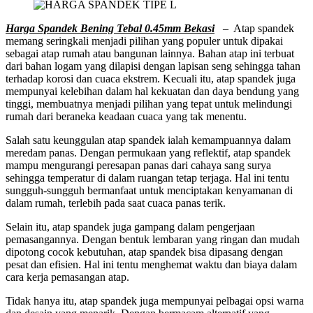
Harga Spandek Bening Tebal 0.45mm Bekasi
– Atap spandek
memang seringkali menjadi pilihan yang populer untuk dipakai
sebagai atap rumah atau bangunan lainnya. Bahan atap ini terbuat
dari bahan logam yang dilapisi dengan lapisan seng sehingga tahan
terhadap korosi dan cuaca ekstrem. Kecuali itu, atap spandek juga
mempunyai kelebihan dalam hal kekuatan dan daya bendung yang
tinggi, membuatnya menjadi pilihan yang tepat untuk melindungi
rumah dari beraneka keadaan cuaca yang tak menentu.
Salah satu keunggulan atap spandek ialah kemampuannya dalam
meredam panas. Dengan permukaan yang reflektif, atap spandek
mampu mengurangi peresapan panas dari cahaya sang surya
sehingga temperatur di dalam ruangan tetap terjaga. Hal ini tentu
sungguh-sungguh bermanfaat untuk menciptakan kenyamanan di
dalam rumah, terlebih pada saat cuaca panas terik.
Selain itu, atap spandek juga gampang dalam pengerjaan
pemasangannya. Dengan bentuk lembaran yang ringan dan mudah
dipotong cocok kebutuhan, atap spandek bisa dipasang dengan
pesat dan efisien. Hal ini tentu menghemat waktu dan biaya dalam
cara kerja pemasangan atap.
Tidak hanya itu, atap spandek juga mempunyai pelbagai opsi warna