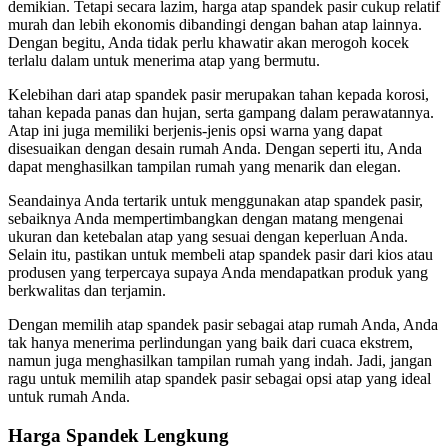
demikian. Tetapi secara lazim, harga atap spandek pasir cukup relatif
murah dan lebih ekonomis dibandingi dengan bahan atap lainnya.
Dengan begitu, Anda tidak perlu khawatir akan merogoh kocek
terlalu dalam untuk menerima atap yang bermutu.
Kelebihan dari atap spandek pasir merupakan tahan kepada korosi,
tahan kepada panas dan hujan, serta gampang dalam perawatannya.
Atap ini juga memiliki berjenis-jenis opsi warna yang dapat
disesuaikan dengan desain rumah Anda. Dengan seperti itu, Anda
dapat menghasilkan tampilan rumah yang menarik dan elegan.
Seandainya Anda tertarik untuk menggunakan atap spandek pasir,
sebaiknya Anda mempertimbangkan dengan matang mengenai
ukuran dan ketebalan atap yang sesuai dengan keperluan Anda.
Selain itu, pastikan untuk membeli atap spandek pasir dari kios atau
produsen yang terpercaya supaya Anda mendapatkan produk yang
berkwalitas dan terjamin.
Dengan memilih atap spandek pasir sebagai atap rumah Anda, Anda
tak hanya menerima perlindungan yang baik dari cuaca ekstrem,
namun juga menghasilkan tampilan rumah yang indah. Jadi, jangan
ragu untuk memilih atap spandek pasir sebagai opsi atap yang ideal
untuk rumah Anda.
Harga Spandek Lengkung