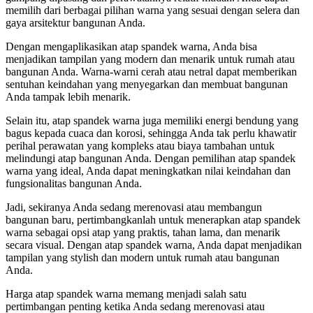
memilih dari berbagai pilihan warna yang sesuai dengan selera dan
gaya arsitektur bangunan Anda.
Dengan mengaplikasikan atap spandek warna, Anda bisa
menjadikan tampilan yang modern dan menarik untuk rumah atau
bangunan Anda. Warna-warni cerah atau netral dapat memberikan
sentuhan keindahan yang menyegarkan dan membuat bangunan
Anda tampak lebih menarik.
Selain itu, atap spandek warna juga memiliki energi bendung yang
bagus kepada cuaca dan korosi, sehingga Anda tak perlu khawatir
perihal perawatan yang kompleks atau biaya tambahan untuk
melindungi atap bangunan Anda. Dengan pemilihan atap spandek
warna yang ideal, Anda dapat meningkatkan nilai keindahan dan
fungsionalitas bangunan Anda.
Jadi, sekiranya Anda sedang merenovasi atau membangun
bangunan baru, pertimbangkanlah untuk menerapkan atap spandek
warna sebagai opsi atap yang praktis, tahan lama, dan menarik
secara visual. Dengan atap spandek warna, Anda dapat menjadikan
tampilan yang stylish dan modern untuk rumah atau bangunan
Anda.
Harga atap spandek warna memang menjadi salah satu
pertimbangan penting ketika Anda sedang merenovasi atau