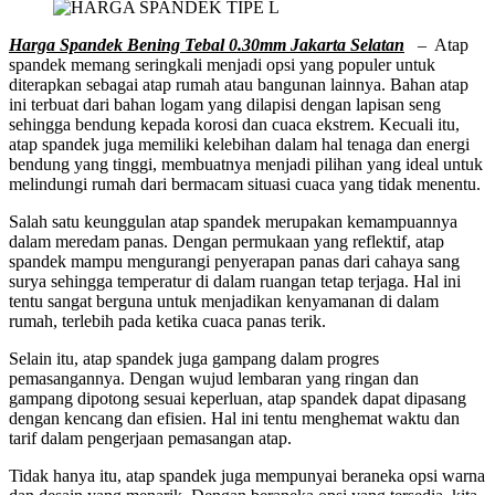
Harga Spandek Bening Tebal 0.30mm Jakarta Selatan
– Atap
spandek memang seringkali menjadi opsi yang populer untuk
diterapkan sebagai atap rumah atau bangunan lainnya. Bahan atap
ini terbuat dari bahan logam yang dilapisi dengan lapisan seng
sehingga bendung kepada korosi dan cuaca ekstrem. Kecuali itu,
atap spandek juga memiliki kelebihan dalam hal tenaga dan energi
bendung yang tinggi, membuatnya menjadi pilihan yang ideal untuk
melindungi rumah dari bermacam situasi cuaca yang tidak menentu.
Salah satu keunggulan atap spandek merupakan kemampuannya
dalam meredam panas. Dengan permukaan yang reflektif, atap
spandek mampu mengurangi penyerapan panas dari cahaya sang
surya sehingga temperatur di dalam ruangan tetap terjaga. Hal ini
tentu sangat berguna untuk menjadikan kenyamanan di dalam
rumah, terlebih pada ketika cuaca panas terik.
Selain itu, atap spandek juga gampang dalam progres
pemasangannya. Dengan wujud lembaran yang ringan dan
gampang dipotong sesuai keperluan, atap spandek dapat dipasang
dengan kencang dan efisien. Hal ini tentu menghemat waktu dan
tarif dalam pengerjaan pemasangan atap.
Tidak hanya itu, atap spandek juga mempunyai beraneka opsi warna