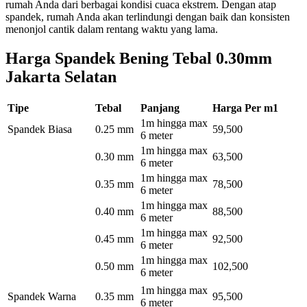
rumah Anda dari berbagai kondisi cuaca ekstrem. Dengan atap
spandek, rumah Anda akan terlindungi dengan baik dan konsisten
menonjol cantik dalam rentang waktu yang lama.
Harga Spandek Bening Tebal 0.30mm
Jakarta Selatan
Tipe
Tebal
Panjang
Harga Per m1
1m hingga max
Spandek Biasa
0.25 mm
59,500
6 meter
1m hingga max
0.30 mm
63,500
6 meter
1m hingga max
0.35 mm
78,500
6 meter
1m hingga max
0.40 mm
88,500
6 meter
1m hingga max
0.45 mm
92,500
6 meter
1m hingga max
0.50 mm
102,500
6 meter
1m hingga max
Spandek Warna
0.35 mm
95,500
6 meter