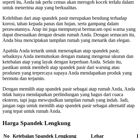
seperti itu, Anda tak perlu cemas akan merogoh kocek terlalu dalam
untuk menerima atap yang berkualitas.
Kelebihan dari atap spandek pasir merupakan bendung terhadap
korosi, tahan kepada panas dan hujan, serta gampang dalam
perawatannya. Atap ini juga mempunyai bermacam opsi warna yang
dapat disesuaikan dengan desain rumah Anda. Dengan semacam itu,
Anda bisa menciptakan tampilan rumah yang menarik dan elegan.
Apabila Anda tertarik untuk menerapkan atap spandek pasir,
sebaiknya Anda memutuskan dengan matang mengenai ukuran dan
ketebalan atap yang layak dengan keperluan Anda. Selain itu,
pastikan untuk membeli atap spandek pasir dari warung atau
produsen yang terpercaya supaya Anda mendapatkan produk yang
bermutu dan terjamin.
Dengan memilih atap spandek pasir sebagai atap rumah Anda, Anda
tidak hanya mendapatkan perlindungan yang bagus dari cuaca
ekstrem, tapi juga mewujudkan tampilan rumah yang indah. Jadi,
jangan ragu untuk memilih atap spandek pasir sebagai alternatif atap
yang tepat untuk rumah Anda.
Harga Spandek Lengkung
No
Ketebalan Spandek Lengkung
Lebar