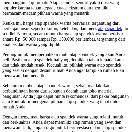
membangun atap rumah. Atap spandek sendiri yakni opsi yang
populer karena tahan kepada cuaca ekstrem dan memiliki
bermacam-macam pilihan warna yang menarik.
Ketika ini, harga atap spandek warna bervariasi tergantung dari
berbagai unsur seperti ukuran, ketebalan, dan merk
atap spandek
itu
sendiri. Namun, secara umum harga atap spandek warna berkisar
antara Rp. 50.000 sampai Rp. 150.000 per lembar, tergantung dari
kualitas dan warna yang dipilih.
Penting untuk memperhatikan mutu atap spandek yang akan Anda
beli. Pastikan atap spandek hal yang demikian tahan kepada karat
dan tidak mudah rusak. Kecuali itu, pilihlah warna atap spandek
yang sesuai dengan desain rumah Anda agar tampilan rumah kian
menawan dan menarik.
Sebelum membeli atap spandek warna, sebaiknya lakukan
perbandingan harga dari sebagian daerah atau toko material
bangunan. Anda juga dapat minta rekomendasi dari pakar bangunan
atau kontraktor mengenai pilihan atap spandek yang tepat untuk
rumah Anda.
Dengan mengamati harga atap spandek warna yang relatif murah
dan berkualitas, Anda dapat memiliki atap rumah yang awet dan
menawan. Jadi, jangan ragu untuk berinvestasi dalam atap spandek