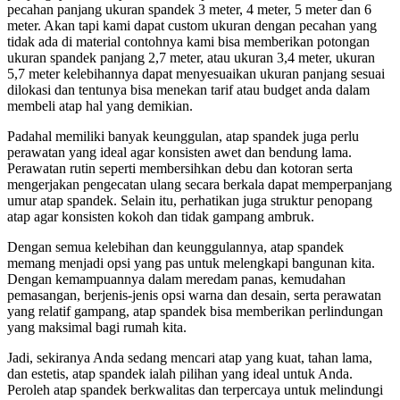
pecahan panjang ukuran spandek 3 meter, 4 meter, 5 meter dan 6
meter. Akan tapi kami dapat custom ukuran dengan pecahan yang
tidak ada di material contohnya kami bisa memberikan potongan
ukuran spandek panjang 2,7 meter, atau ukuran 3,4 meter, ukuran
5,7 meter kelebihannya dapat menyesuaikan ukuran panjang sesuai
dilokasi dan tentunya bisa menekan tarif atau budget anda dalam
membeli atap hal yang demikian.
Padahal memiliki banyak keunggulan, atap spandek juga perlu
perawatan yang ideal agar konsisten awet dan bendung lama.
Perawatan rutin seperti membersihkan debu dan kotoran serta
mengerjakan pengecatan ulang secara berkala dapat memperpanjang
umur atap spandek. Selain itu, perhatikan juga struktur penopang
atap agar konsisten kokoh dan tidak gampang ambruk.
Dengan semua kelebihan dan keunggulannya, atap spandek
memang menjadi opsi yang pas untuk melengkapi bangunan kita.
Dengan kemampuannya dalam meredam panas, kemudahan
pemasangan, berjenis-jenis opsi warna dan desain, serta perawatan
yang relatif gampang, atap spandek bisa memberikan perlindungan
yang maksimal bagi rumah kita.
Jadi, sekiranya Anda sedang mencari atap yang kuat, tahan lama,
dan estetis, atap spandek ialah pilihan yang ideal untuk Anda.
Peroleh atap spandek berkwalitas dan terpercaya untuk melindungi