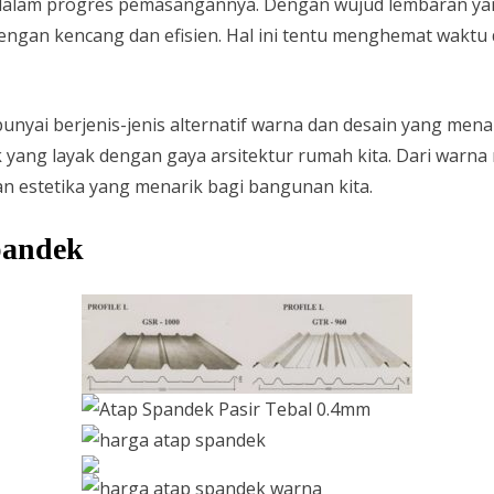
g dalam progres pemasangannya. Dengan wujud lembaran ya
dengan kencang dan efisien. Hal ini tentu menghemat waktu
nyai berjenis-jenis alternatif warna dan desain yang mena
ek yang layak dengan gaya arsitektur rumah kita. Dari warn
 estetika yang menarik bagi bangunan kita.
pandek