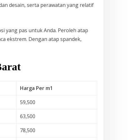
 desain, serta perawatan yang relatif
psi yang pas untuk Anda. Peroleh atap
aca ekstrem. Dengan atap spandek,
Barat
Harga Per m1
59,500
63,500
78,500