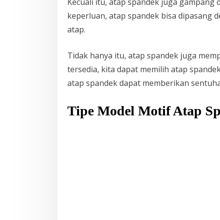
Kecuali itu, atap spandek juga gampan
keperluan, atap spandek bisa dipasang 
atap.
Tidak hanya itu, atap spandek juga mempu
tersedia, kita dapat memilih atap spand
atap spandek dapat memberikan sentuhan
Tipe Model Motif Atap S