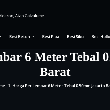
 Alderon, Atap Galvalume
Besi Beton
Besi Pipa
Besi Siku
Besi Hol
bar 6 Meter Tebal 
Barat
me
Harga Per Lembar 6 Meter Tebal 0.50mm Jakarta B