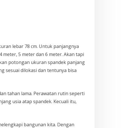
kuran lebar 78 cm. Untuk panjangnya
meter, 5 meter dan 6 meter. Akan tapi
rikan potongan ukuran spandek panjang
g sesuai dilokasi dan tentunya bisa
an tahan lama. Perawatan rutin seperti
ng usia atap spandek. Kecuali itu,
melengkapi bangunan kita. Dengan