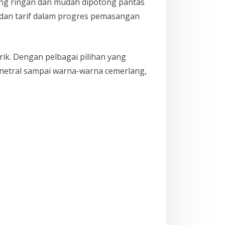
ng ringan dan mudah dipotong pantas
 dan tarif dalam progres pemasangan
rik. Dengan pelbagai pilihan yang
a netral sampai warna-warna cemerlang,