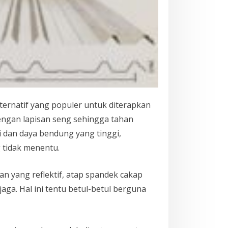
ernatif yang populer untuk diterapkan
dengan lapisan seng sehingga tahan
gi dan daya bendung yang tinggi,
 tidak menentu.
 yang reflektif, atap spandek cakap
ga. Hal ini tentu betul-betul berguna