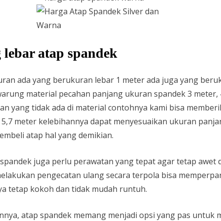
lebar atap spandek
uran ada yang berukuran lebar 1 meter ada juga yang beru
rung material pecahan panjang ukuran spandek 3 meter, 4 
an yang tidak ada di material contohnya kami bisa membe
n 5,7 meter kelebihannya dapat menyesuaikan ukuran panjan
mbeli atap hal yang demikian.
spandek juga perlu perawatan yang tepat agar tetap awet d
lakukan pengecatan ulang secara terpola bisa memperpanja
ya tetap kokoh dan tidak mudah runtuh.
nya, atap spandek memang menjadi opsi yang pas untuk 