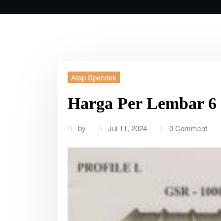
Atap Spandek
Harga Per Lembar 6 
by
Jul 11, 2024
0 Comment