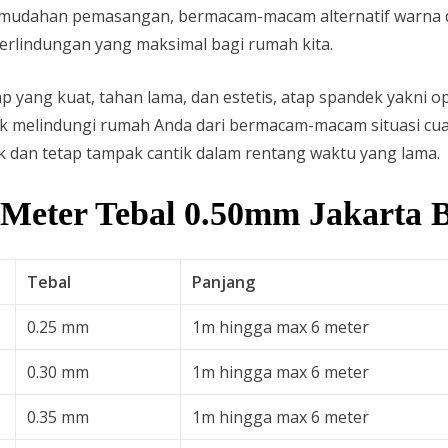
udahan pemasangan, bermacam-macam alternatif warna dan
rlindungan yang maksimal bagi rumah kita.
p yang kuat, tahan lama, dan estetis, atap spandek yakni o
uk melindungi rumah Anda dari bermacam-macam situasi cu
k dan tetap tampak cantik dalam rentang waktu yang lama.
Meter Tebal 0.50mm Jakarta 
Tebal
Panjang
0.25 mm
1m hingga max 6 meter
0.30 mm
1m hingga max 6 meter
0.35 mm
1m hingga max 6 meter