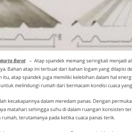
akarta Barat
– Atap spandek memang seringkali menjadi alt
a. Bahan atap ini terbuat dari bahan logam yang dilapisi 
n itu, atap spandek juga memiliki kelebihan dalam hal ener
 untuk melindungi rumah dari bermacam kondisi cuaca yang
lah kecakapannya dalam meredam panas. Dengan permukaan
 matahari sehingga suhu di dalam ruangan konsisten terja
rumah, terutamanya pada ketika cuaca panas terik.