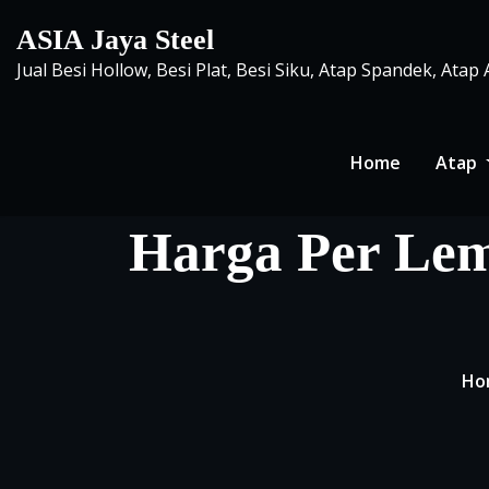
Skip
ASIA Jaya Steel
to
Jual Besi Hollow, Besi Plat, Besi Siku, Atap Spandek, Atap
content
Home
Atap
Harga Per Lem
Ho