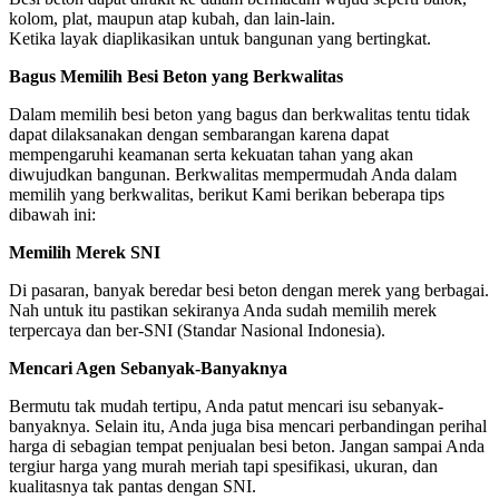
kolom, plat, maupun atap kubah, dan lain-lain.
Ketika layak diaplikasikan untuk bangunan yang bertingkat.
Bagus Memilih Besi Beton yang Berkwalitas
Dalam memilih besi beton yang bagus dan berkwalitas tentu tidak
dapat dilaksanakan dengan sembarangan karena dapat
mempengaruhi keamanan serta kekuatan tahan yang akan
diwujudkan bangunan. Berkwalitas mempermudah Anda dalam
memilih yang berkwalitas, berikut Kami berikan beberapa tips
dibawah ini:
Memilih Merek SNI
Di pasaran, banyak beredar besi beton dengan merek yang berbagai.
Nah untuk itu pastikan sekiranya Anda sudah memilih merek
terpercaya dan ber-SNI (Standar Nasional Indonesia).
Mencari Agen Sebanyak-Banyaknya
Bermutu tak mudah tertipu, Anda patut mencari isu sebanyak-
banyaknya. Selain itu, Anda juga bisa mencari perbandingan perihal
harga di sebagian tempat penjualan besi beton. Jangan sampai Anda
tergiur harga yang murah meriah tapi spesifikasi, ukuran, dan
kualitasnya tak pantas dengan SNI.