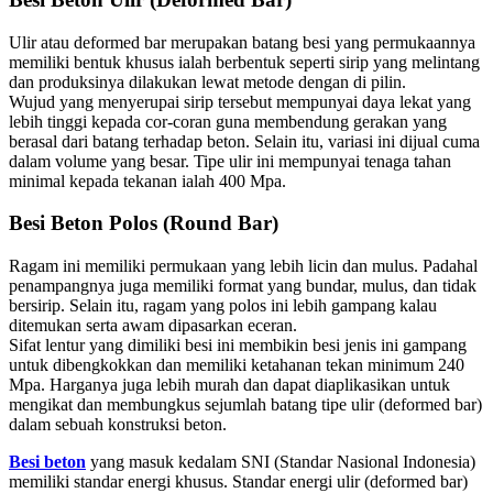
Ulir atau deformed bar merupakan batang besi yang permukaannya
memiliki bentuk khusus ialah berbentuk seperti sirip yang melintang
dan produksinya dilakukan lewat metode dengan di pilin.
Wujud yang menyerupai sirip tersebut mempunyai daya lekat yang
lebih tinggi kepada cor-coran guna membendung gerakan yang
berasal dari batang terhadap beton. Selain itu, variasi ini dijual cuma
dalam volume yang besar. Tipe ulir ini mempunyai tenaga tahan
minimal kepada tekanan ialah 400 Mpa.
Besi Beton Polos (Round Bar)
Ragam ini memiliki permukaan yang lebih licin dan mulus. Padahal
penampangnya juga memiliki format yang bundar, mulus, dan tidak
bersirip. Selain itu, ragam yang polos ini lebih gampang kalau
ditemukan serta awam dipasarkan eceran.
Sifat lentur yang dimiliki besi ini membikin besi jenis ini gampang
untuk dibengkokkan dan memiliki ketahanan tekan minimum 240
Mpa. Harganya juga lebih murah dan dapat diaplikasikan untuk
mengikat dan membungkus sejumlah batang tipe ulir (deformed bar)
dalam sebuah konstruksi beton.
Besi beton
yang masuk kedalam SNI (Standar Nasional Indonesia)
memiliki standar energi khusus. Standar energi ulir (deformed bar)