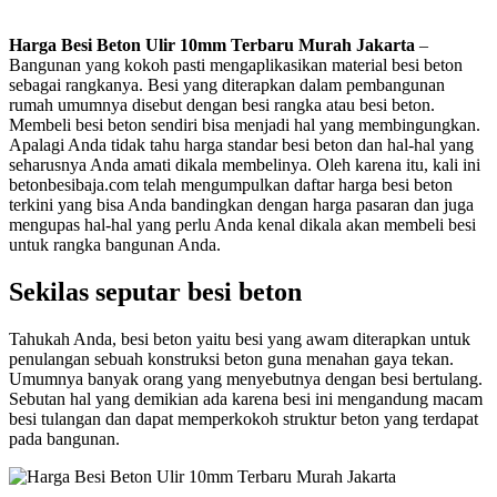
Harga Besi Beton Ulir 10mm Terbaru Murah Jakarta
–
Bangunan yang kokoh pasti mengaplikasikan material besi beton
sebagai rangkanya. Besi yang diterapkan dalam pembangunan
rumah umumnya disebut dengan besi rangka atau besi beton.
Membeli besi beton sendiri bisa menjadi hal yang membingungkan.
Apalagi Anda tidak tahu harga standar besi beton dan hal-hal yang
seharusnya Anda amati dikala membelinya. Oleh karena itu, kali ini
betonbesibaja.com telah mengumpulkan daftar harga besi beton
terkini yang bisa Anda bandingkan dengan harga pasaran dan juga
mengupas hal-hal yang perlu Anda kenal dikala akan membeli besi
untuk rangka bangunan Anda.
Sekilas seputar besi beton
Tahukah Anda, besi beton yaitu besi yang awam diterapkan untuk
penulangan sebuah konstruksi beton guna menahan gaya tekan.
Umumnya banyak orang yang menyebutnya dengan besi bertulang.
Sebutan hal yang demikian ada karena besi ini mengandung macam
besi tulangan dan dapat memperkokoh struktur beton yang terdapat
pada bangunan.