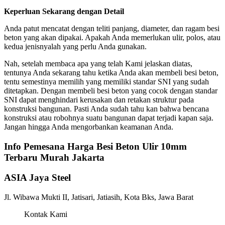
Keperluan Sekarang dengan Detail
Anda patut mencatat dengan teliti panjang, diameter, dan ragam besi
beton yang akan dipakai. Apakah Anda memerlukan ulir, polos, atau
kedua jenisnyalah yang perlu Anda gunakan.
Nah, setelah membaca apa yang telah Kami jelaskan diatas,
tentunya Anda sekarang tahu ketika Anda akan membeli besi beton,
tentu semestinya memilih yang memiliki standar SNI yang sudah
ditetapkan. Dengan membeli besi beton yang cocok dengan standar
SNI dapat menghindari kerusakan dan retakan struktur pada
konstruksi bangunan. Pasti Anda sudah tahu kan bahwa bencana
konstruksi atau robohnya suatu bangunan dapat terjadi kapan saja.
Jangan hingga Anda mengorbankan keamanan Anda.
Info Pemesana Harga Besi Beton Ulir 10mm
Terbaru Murah Jakarta
ASIA Jaya Steel
Jl. Wibawa Mukti II, Jatisari, Jatiasih, Kota Bks, Jawa Barat
Kontak Kami