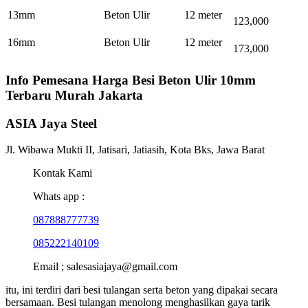
13mm
Beton Ulir
12 meter
123,000
16mm
Beton Ulir
12 meter
173,000
Info Pemesana Harga Besi Beton Ulir 10mm
Terbaru Murah Jakarta
ASIA Jaya Steel
Jl. Wibawa Mukti II, Jatisari, Jatiasih, Kota Bks, Jawa Barat
Kontak Kami
Whats app :
087888777739
085222140109
Email ; salesasiajaya@gmail.com
itu, ini terdiri dari besi tulangan serta beton yang dipakai secara
bersamaan. Besi tulangan menolong menghasilkan gaya tarik