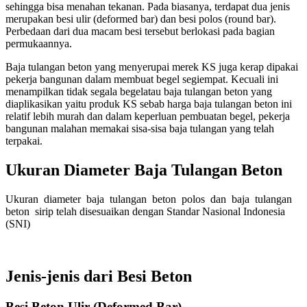
sehingga bisa menahan tekanan. Pada biasanya, terdapat dua jenis
merupakan besi ulir (deformed bar) dan besi polos (round bar).
Perbedaan dari dua macam besi tersebut berlokasi pada bagian
permukaannya.
Baja tulangan beton yang menyerupai merek KS juga kerap dipakai
pekerja bangunan dalam membuat begel segiempat. Kecuali ini
menampilkan tidak segala begelatau baja tulangan beton yang
diaplikasikan yaitu produk KS sebab harga baja tulangan beton ini
relatif lebih murah dan dalam keperluan pembuatan begel, pekerja
bangunan malahan memakai sisa-sisa baja tulangan yang telah
terpakai.
Ukuran Diameter Baja Tulangan Beton
Ukuran diameter baja tulangan beton polos dan baja tulangan
beton sirip telah disesuaikan dengan Standar Nasional Indonesia
(SNI)
Jenis-jenis dari Besi Beton
Besi Beton Ulir (Deformed Bar)