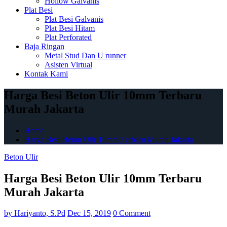
Hollow Galvanis
Plat Besi
Plat Besi Galvanis
Plat Besi Hitam
Plat Perforated
Baja Ringan
Metal Stud Dan U runner
Asisten Virtual
Kontak Kami
Harga Besi Beton Ulir 10mm Terbaru
Murah Jakarta
Home
Harga Besi Beton Ulir 10mm Terbaru Murah Jakarta
Beton Ulir
Harga Besi Beton Ulir 10mm Terbaru
Murah Jakarta
by
Hariyanto, S.Pd
Dec 15, 2019
0 Comment