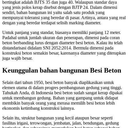
bertingkat adalah BJTS 35 dan juga 40. Walaupun standar daya
yang jenis polos kerap disebut dengan BJTP 24. Dalam dimensi
sendiri, bahan bangunan ini yaitu salah satu produk yang
mempunyai toleransi yang beredar di pasar. Artinya, antara yang real
dengan yang beredar terdapat selisih marking diameter.
Untuk panjang yang standar, biasanya memiliki panjang 12 meter.
Padahal untuk jumlah ukuran dan penerapan, dimensi pada coran
beton berbanding lurus dengan diameter besi beton. Kalau itu telah
distandarisasi didalam SNI 2052:2014. Bermula dimensi pada
konstruksi beton semakin besar, karenanya diameter yang diterapkan
juga wajib besar.
Keunggulan bahan bangunan Besi Beton
Selain dari tahun 1950, besi beton banyak diaplikasikan untuk
elemen utama di dalam progres pembangunan gedung yang tinggi.
Tahukah Anda, di Indonesia besi beton sudah sangat kerap dipakai
untuk membangun gedung. Bahan yang gampang untuk didapat
membikin banyak orang yang merasa memilih besi beton lebih
ekonomis ketimbang konstruksi lainnya.
Selain itu, struktur bangunan yang kecil ataupun besar seperti
fasilitas irigasi, terowongan, jembatan, jalan, bendungan, gedung