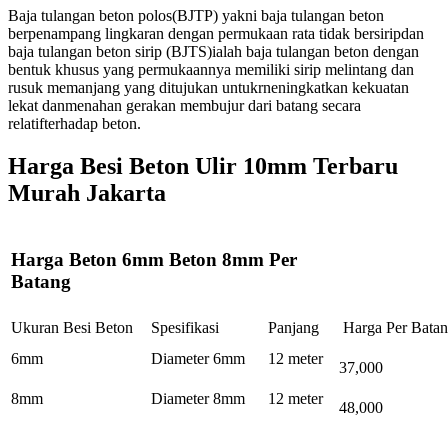
Baja tulangan beton polos(BJTP) yakni baja tulangan beton
berpenampang lingkaran dengan permukaan rata tidak bersiripdan
baja tulangan beton sirip (BJTS)ialah baja tulangan beton dengan
bentuk khusus yang permukaannya memiliki sirip melintang dan
rusuk memanjang yang ditujukan untukrneningkatkan kekuatan
lekat danmenahan gerakan membujur dari batang secara
relatifterhadap beton.
Harga Besi Beton Ulir 10mm Terbaru
Murah Jakarta
Harga Beton 6mm Beton 8mm Per
Batang
Ukuran Besi Beton
Spesifikasi
Panjang
Harga Per Bata
6mm
Diameter 6mm
12 meter
37,000
8mm
Diameter 8mm
12 meter
48,000