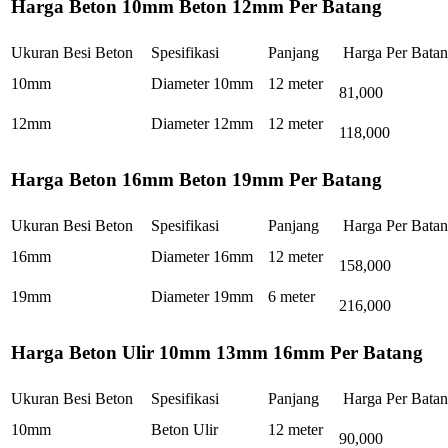
Harga Beton 10mm Beton 12mm Per Batang
Ukuran Besi Beton
Spesifikasi
Panjang
Harga Per Bata
10mm
Diameter 10mm
12 meter
81,000
12mm
Diameter 12mm
12 meter
118,000
Harga Beton 16mm Beton 19mm Per Batang
Ukuran Besi Beton
Spesifikasi
Panjang
Harga Per Bata
16mm
Diameter 16mm
12 meter
158,000
19mm
Diameter 19mm
6 meter
216,000
Harga Beton Ulir 10mm 13mm 16mm Per Batang
Ukuran Besi Beton
Spesifikasi
Panjang
Harga Per Bata
10mm
Beton Ulir
12 meter
90,000