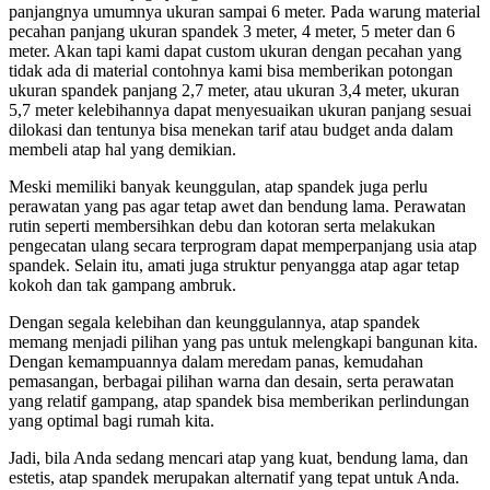
panjangnya umumnya ukuran sampai 6 meter. Pada warung material
pecahan panjang ukuran spandek 3 meter, 4 meter, 5 meter dan 6
meter. Akan tapi kami dapat custom ukuran dengan pecahan yang
tidak ada di material contohnya kami bisa memberikan potongan
ukuran spandek panjang 2,7 meter, atau ukuran 3,4 meter, ukuran
5,7 meter kelebihannya dapat menyesuaikan ukuran panjang sesuai
dilokasi dan tentunya bisa menekan tarif atau budget anda dalam
membeli atap hal yang demikian.
Meski memiliki banyak keunggulan, atap spandek juga perlu
perawatan yang pas agar tetap awet dan bendung lama. Perawatan
rutin seperti membersihkan debu dan kotoran serta melakukan
pengecatan ulang secara terprogram dapat memperpanjang usia atap
spandek. Selain itu, amati juga struktur penyangga atap agar tetap
kokoh dan tak gampang ambruk.
Dengan segala kelebihan dan keunggulannya, atap spandek
memang menjadi pilihan yang pas untuk melengkapi bangunan kita.
Dengan kemampuannya dalam meredam panas, kemudahan
pemasangan, berbagai pilihan warna dan desain, serta perawatan
yang relatif gampang, atap spandek bisa memberikan perlindungan
yang optimal bagi rumah kita.
Jadi, bila Anda sedang mencari atap yang kuat, bendung lama, dan
estetis, atap spandek merupakan alternatif yang tepat untuk Anda.