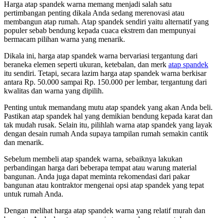
Harga atap spandek warna memang menjadi salah satu
pertimbangan penting dikala Anda sedang merenovasi atau
membangun atap rumah. Atap spandek sendiri yaitu alternatif yang
populer sebab bendung kepada cuaca ekstrem dan mempunyai
bermacam pilihan warna yang menarik.
Dikala ini, harga atap spandek warna bervariasi tergantung dari
beraneka elemen seperti ukuran, ketebalan, dan merk
atap spandek
itu sendiri. Tetapi, secara lazim harga atap spandek warna berkisar
antara Rp. 50.000 sampai Rp. 150.000 per lembar, tergantung dari
kwalitas dan warna yang dipilih.
Penting untuk memandang mutu atap spandek yang akan Anda beli.
Pastikan atap spandek hal yang demikian bendung kepada karat dan
tak mudah rusak. Selain itu, pilihlah warna atap spandek yang layak
dengan desain rumah Anda supaya tampilan rumah semakin cantik
dan menarik.
Sebelum membeli atap spandek warna, sebaiknya lakukan
perbandingan harga dari beberapa tempat atau warung material
bangunan. Anda juga dapat meminta rekomendasi dari pakar
bangunan atau kontraktor mengenai opsi atap spandek yang tepat
untuk rumah Anda.
Dengan melihat harga atap spandek warna yang relatif murah dan