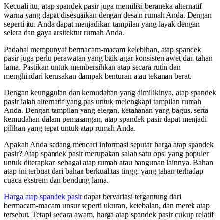
Kecuali itu, atap spandek pasir juga memiliki beraneka alternatif
warna yang dapat disesuaikan dengan desain rumah Anda. Dengan
seperti itu, Anda dapat menjadikan tampilan yang layak dengan
selera dan gaya arsitektur rumah Anda.
Padahal mempunyai bermacam-macam kelebihan, atap spandek
pasir juga perlu perawatan yang baik agar konsisten awet dan tahan
lama. Pastikan untuk membersihkan atap secara rutin dan
menghindari kerusakan dampak benturan atau tekanan berat.
Dengan keunggulan dan kemudahan yang dimilikinya, atap spandek
pasir ialah alternatif yang pas untuk melengkapi tampilan rumah
Anda. Dengan tampilan yang elegan, ketahanan yang bagus, serta
kemudahan dalam pemasangan, atap spandek pasir dapat menjadi
pilihan yang tepat untuk atap rumah Anda.
Apakah Anda sedang mencari informasi seputar harga atap spandek
pasir? Atap spandek pasir merupakan salah satu opsi yang populer
untuk diterapkan sebagai atap rumah atau bangunan lainnya. Bahan
atap ini terbuat dari bahan berkualitas tinggi yang tahan terhadap
cuaca ekstrem dan bendung lama.
Harga atap spandek pasir
dapat bervariasi tergantung dari
bermacam-macam unsur seperti ukuran, ketebalan, dan merek atap
tersebut. Tetapi secara awam, harga atap spandek pasir cukup relatif