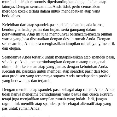
murah dan lebih ekonomis diperbandingkan dengan bahan atap
lainnya. Dengan semacam itu, Anda tidak perlu cemas akan
merogoh kocek terlalu dalam untuk mendapatkan atap yang
berkualitas.
Kelebihan dari atap spandek pasir adalah tahan kepada korosi,
bendung terhadap panas dan hujan, serta gampang dalam
perawatannya. Atap ini juga mempunyai bermacam-macam pilihan
warna yang bisa disesuaikan dengan desain rumah Anda. Dengan
semacam itu, Anda bisa menghasilkan tampilan rumah yang menarik
dan elegan.
Seandainya Anda tertarik untuk mengaplikasikan atap spandek pasir,
sebaiknya Anda mempertimbangkan dengan matang mengenai
ukuran dan ketebalan atap yang pantas dengan kebutuhan Anda.
Kecuali itu, pastikan untuk membeli atap spandek pasir dari toko
atau produsen yang terpercaya supaya Anda mendapatkan produk
yang berkwalitas dan terjamin.
Dengan memilih atap spandek pasir sebagai atap rumah Anda, Anda
tidak hanya menerima perlindungan yang bagus dari cuaca ekstrem,
tetapi juga menjadikan tampilan rumah yang indah. Jadi, jangan
ragu untuk memilih atap spandek pasir sebagai alternatif atap yang
pas untuk rumah Anda.