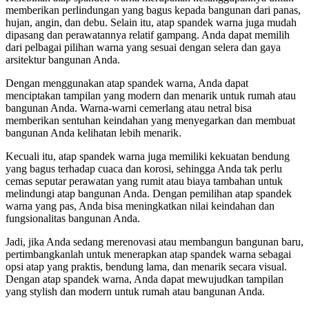
memberikan perlindungan yang bagus kepada bangunan dari panas,
hujan, angin, dan debu. Selain itu, atap spandek warna juga mudah
dipasang dan perawatannya relatif gampang. Anda dapat memilih
dari pelbagai pilihan warna yang sesuai dengan selera dan gaya
arsitektur bangunan Anda.
Dengan menggunakan atap spandek warna, Anda dapat
menciptakan tampilan yang modern dan menarik untuk rumah atau
bangunan Anda. Warna-warni cemerlang atau netral bisa
memberikan sentuhan keindahan yang menyegarkan dan membuat
bangunan Anda kelihatan lebih menarik.
Kecuali itu, atap spandek warna juga memiliki kekuatan bendung
yang bagus terhadap cuaca dan korosi, sehingga Anda tak perlu
cemas seputar perawatan yang rumit atau biaya tambahan untuk
melindungi atap bangunan Anda. Dengan pemilihan atap spandek
warna yang pas, Anda bisa meningkatkan nilai keindahan dan
fungsionalitas bangunan Anda.
Jadi, jika Anda sedang merenovasi atau membangun bangunan baru,
pertimbangkanlah untuk menerapkan atap spandek warna sebagai
opsi atap yang praktis, bendung lama, dan menarik secara visual.
Dengan atap spandek warna, Anda dapat mewujudkan tampilan
yang stylish dan modern untuk rumah atau bangunan Anda.