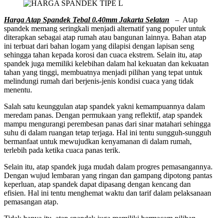
Harga Atap Spandek Tebal 0.40mm Jakarta Selatan
– Atap
spandek memang seringkali menjadi alternatif yang populer untuk
diterapkan sebagai atap rumah atau bangunan lainnya. Bahan atap
ini terbuat dari bahan logam yang dilapisi dengan lapisan seng
sehingga tahan kepada korosi dan cuaca ekstrem. Selain itu, atap
spandek juga memiliki kelebihan dalam hal kekuatan dan kekuatan
tahan yang tinggi, membuatnya menjadi pilihan yang tepat untuk
melindungi rumah dari berjenis-jenis kondisi cuaca yang tidak
menentu.
Salah satu keunggulan atap spandek yakni kemampuannya dalam
meredam panas. Dengan permukaan yang reflektif, atap spandek
mampu mengurangi perembesan panas dari sinar matahari sehingga
suhu di dalam ruangan tetap terjaga. Hal ini tentu sungguh-sungguh
bermanfaat untuk mewujudkan kenyamanan di dalam rumah,
terlebih pada ketika cuaca panas terik.
Selain itu, atap spandek juga mudah dalam progres pemasangannya.
Dengan wujud lembaran yang ringan dan gampang dipotong pantas
keperluan, atap spandek dapat dipasang dengan kencang dan
efisien. Hal ini tentu menghemat waktu dan tarif dalam pelaksanaan
pemasangan atap.