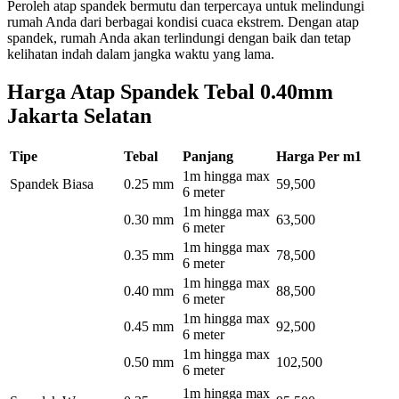
Peroleh atap spandek bermutu dan terpercaya untuk melindungi
rumah Anda dari berbagai kondisi cuaca ekstrem. Dengan atap
spandek, rumah Anda akan terlindungi dengan baik dan tetap
kelihatan indah dalam jangka waktu yang lama.
Harga Atap Spandek Tebal 0.40mm
Jakarta Selatan
Tipe
Tebal
Panjang
Harga Per m1
1m hingga max
Spandek Biasa
0.25 mm
59,500
6 meter
1m hingga max
0.30 mm
63,500
6 meter
1m hingga max
0.35 mm
78,500
6 meter
1m hingga max
0.40 mm
88,500
6 meter
1m hingga max
0.45 mm
92,500
6 meter
1m hingga max
0.50 mm
102,500
6 meter
1m hingga max