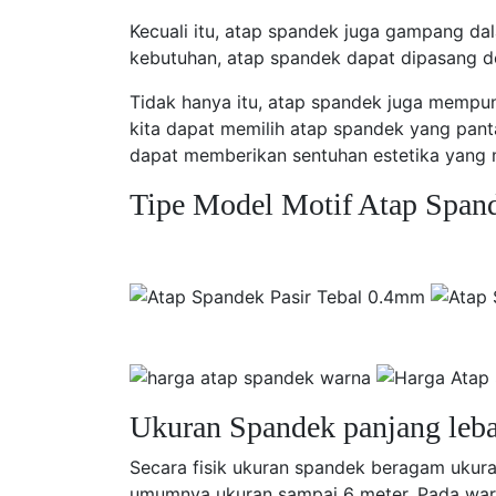
Kecuali itu, atap spandek juga gampang 
kebutuhan, atap spandek dapat dipasang d
Tidak hanya itu, atap spandek juga mempu
kita dapat memilih atap spandek yang pant
dapat memberikan sentuhan estetika yang 
Tipe Model Motif Atap Span
Ukuran Spandek panjang leba
Secara fisik ukuran spandek beragam ukura
umumnya ukuran sampai 6 meter. Pada waru