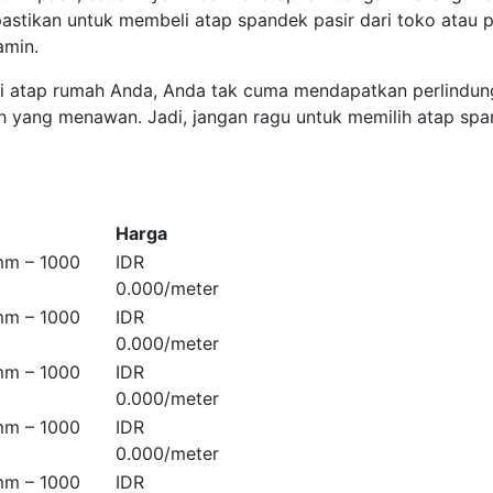
pastikan untuk membeli atap spandek pasir dari toko atau
amin.
i atap rumah Anda, Anda tak cuma mendapatkan perlindung
 yang menawan. Jadi, jangan ragu untuk memilih atap spa
Harga
mm – 1000
IDR
0.000/meter
mm – 1000
IDR
0.000/meter
mm – 1000
IDR
0.000/meter
mm – 1000
IDR
0.000/meter
mm – 1000
IDR