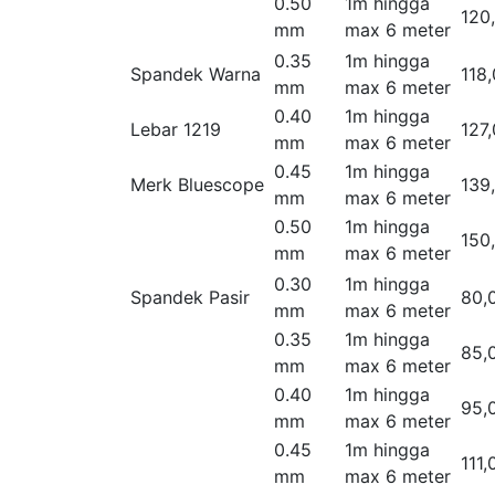
0.50
1m hingga
120
mm
max 6 meter
0.35
1m hingga
Spandek Warna
118
mm
max 6 meter
0.40
1m hingga
Lebar 1219
127
mm
max 6 meter
0.45
1m hingga
Merk Bluescope
139
mm
max 6 meter
0.50
1m hingga
150
mm
max 6 meter
0.30
1m hingga
Spandek Pasir
80,
mm
max 6 meter
0.35
1m hingga
85,
mm
max 6 meter
0.40
1m hingga
95,
mm
max 6 meter
0.45
1m hingga
111,
mm
max 6 meter