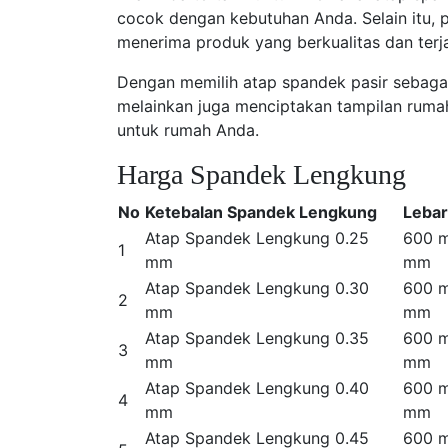
cocok dengan kebutuhan Anda. Selain itu, 
menerima produk yang berkualitas dan terj
Dengan memilih atap spandek pasir sebaga
melainkan juga menciptakan tampilan rumah
untuk rumah Anda.
Harga Spandek Lengkung
No
Ketebalan Spandek Lengkung
Lebar
Atap Spandek Lengkung 0.25
600 
1
mm
mm
Atap Spandek Lengkung 0.30
600 
2
mm
mm
Atap Spandek Lengkung 0.35
600 
3
mm
mm
Atap Spandek Lengkung 0.40
600 
4
mm
mm
Atap Spandek Lengkung 0.45
600 