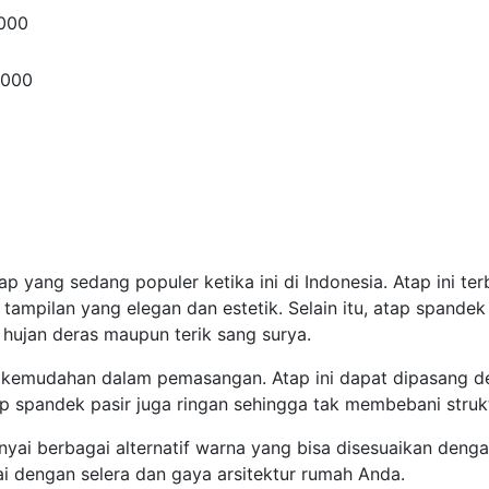
,000
,000
ap yang sedang populer ketika ini di Indonesia. Atap ini te
tampilan yang elegan dan estetik. Selain itu, atap spandek
 hujan deras maupun terik sang surya.
lah kemudahan dalam pemasangan. Atap ini dapat dipasang 
ap spandek pasir juga ringan sehingga tak membebani struk
nyai berbagai alternatif warna yang bisa disesuaikan deng
 dengan selera dan gaya arsitektur rumah Anda.