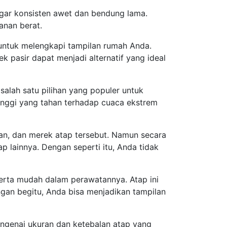
gar konsisten awet dan bendung lama.
anan berat.
untuk melengkapi tampilan rumah Anda.
pasir dapat menjadi alternatif yang ideal
alah satu pilihan yang populer untuk
tinggi yang tahan terhadap cuaca ekstrem
alan, dan merek atap tersebut. Namun secara
 lainnya. Dengan seperti itu, Anda tidak
erta mudah dalam perawatannya. Atap ini
an begitu, Anda bisa menjadikan tampilan
ngenai ukuran dan ketebalan atap yang