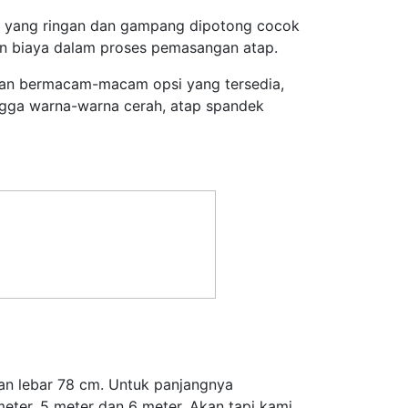
n yang ringan dan gampang dipotong cocok
an biaya dalam proses pemasangan atap.
ngan bermacam-macam opsi yang tersedia,
ingga warna-warna cerah, atap spandek
an lebar 78 cm. Untuk panjangnya
ter, 5 meter dan 6 meter. Akan tapi kami