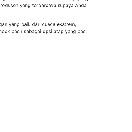
 produsen yang terpercaya supaya Anda
an yang baik dari cuaca ekstrem,
ndek pasir sebagai opsi atap yang pas