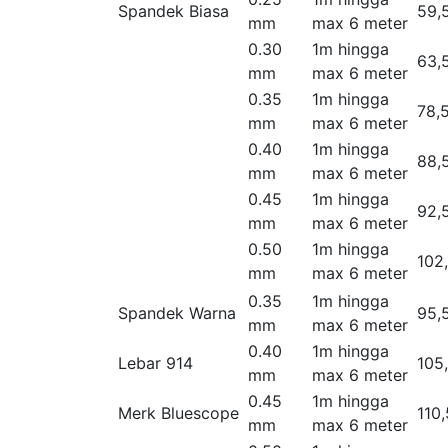
Spandek Biasa
59,
mm
max 6 meter
0.30
1m hingga
63,
mm
max 6 meter
0.35
1m hingga
78,
mm
max 6 meter
0.40
1m hingga
88,
mm
max 6 meter
0.45
1m hingga
92,
mm
max 6 meter
0.50
1m hingga
102
mm
max 6 meter
0.35
1m hingga
Spandek Warna
95,
mm
max 6 meter
0.40
1m hingga
Lebar 914
105
mm
max 6 meter
0.45
1m hingga
Merk Bluescope
110
mm
max 6 meter