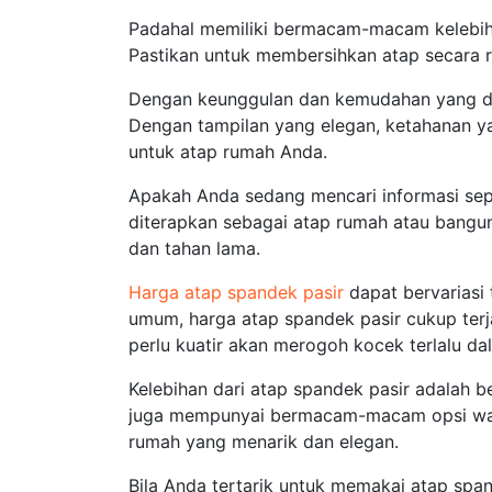
Padahal memiliki bermacam-macam kelebiha
Pastikan untuk membersihkan atap secara r
Dengan keunggulan dan kemudahan yang dim
Dengan tampilan yang elegan, ketahanan ya
untuk atap rumah Anda.
Apakah Anda sedang mencari informasi sepu
diterapkan sebagai atap rumah atau banguna
dan tahan lama.
Harga atap spandek pasir
dapat bervariasi 
umum, harga atap spandek pasir cukup terj
perlu kuatir akan merogoh kocek terlalu da
Kelebihan dari atap spandek pasir adalah 
juga mempunyai bermacam-macam opsi warn
rumah yang menarik dan elegan.
Bila Anda tertarik untuk memakai atap sp