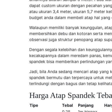
dapat custom ukuran dengan pecahan yang 
atau ukuran 3,4 meter, ukuran 5,7 meter ke
budget anda dalam membeli atap hal yang 
Walaupun memiliki banyak keunggulan, atap
membersihkan debu dan kotoran serta menja
observasi juga struktur penopang atap sup
Dengan segala kelebihan dan keunggulanny
kecakapannya dalam meredam panas, kemuda
spandek bisa memberikan perlindungan yang
Jadi, bila Anda sedang mencari atap yang k
spandek bermutu dan terpercaya untuk mel
terlindungi dengan bagus dan tetap keliha
Harga Atap Spandek Teba
Tipe
Tebal
Panjang
Har
0.25
1m hingga