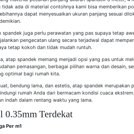
tidak ada di material contohnya kami bisa memberikan po
lebihannya dapat menyesuaikan ukuran panjang sesuai dilok
demikian.
 spandek juga perlu perawatan yang pas supaya tetap awet
lankan pengecatan ulang secara terjadwal dapat memperpa
aya tetap kokoh dan tidak mudah runtuh.
a, atap spandek memang menjadi opsi yang pas untuk mel
han pemasangan, berbagai pilihan warna dan desain, ser
 optimal bagi rumah kita.
uat, bendung lama, dan estetis, atap spandek merupakan pi
indungi rumah Anda dari bermacam kondisi cuaca ekstrem
tan indah dalam rentang waktu yang lama.
l 0.35mm Terdekat
ga Per m1