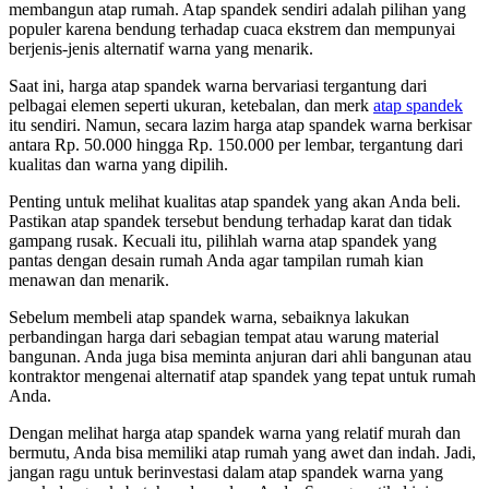
membangun atap rumah. Atap spandek sendiri adalah pilihan yang
populer karena bendung terhadap cuaca ekstrem dan mempunyai
berjenis-jenis alternatif warna yang menarik.
Saat ini, harga atap spandek warna bervariasi tergantung dari
pelbagai elemen seperti ukuran, ketebalan, dan merk
atap spandek
itu sendiri. Namun, secara lazim harga atap spandek warna berkisar
antara Rp. 50.000 hingga Rp. 150.000 per lembar, tergantung dari
kualitas dan warna yang dipilih.
Penting untuk melihat kualitas atap spandek yang akan Anda beli.
Pastikan atap spandek tersebut bendung terhadap karat dan tidak
gampang rusak. Kecuali itu, pilihlah warna atap spandek yang
pantas dengan desain rumah Anda agar tampilan rumah kian
menawan dan menarik.
Sebelum membeli atap spandek warna, sebaiknya lakukan
perbandingan harga dari sebagian tempat atau warung material
bangunan. Anda juga bisa meminta anjuran dari ahli bangunan atau
kontraktor mengenai alternatif atap spandek yang tepat untuk rumah
Anda.
Dengan melihat harga atap spandek warna yang relatif murah dan
bermutu, Anda bisa memiliki atap rumah yang awet dan indah. Jadi,
jangan ragu untuk berinvestasi dalam atap spandek warna yang