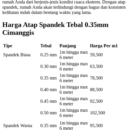
rumah Anda dari berjenis-jenis kondisi cuaca ekstrem. Dengan atap
spandek, rumah Anda akan terlindungi dengan bagus dan konsisten
kelihatan indah dalam bentang waktu yang lama.
Harga Atap Spandek Tebal 0.35mm
Cimanggis
Tipe
Tebal
Panjang
Harga Per m1
1m hingga max
Spandek Biasa
0.25 mm
59,500
6 meter
1m hingga max
0.30 mm
63,500
6 meter
1m hingga max
0.35 mm
78,500
6 meter
1m hingga max
0.40 mm
88,500
6 meter
1m hingga max
0.45 mm
92,500
6 meter
1m hingga max
0.50 mm
102,500
6 meter
1m hingga max
Spandek Warna
0.35 mm
95,500
6 meter