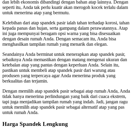
dan lebih ekonomis dibandingi dengan bahan atap lainnya. Dengan
seperti itu, Anda tak perlu kuatir akan merogoh kocek terlalu dalam
untuk menerima atap yang bermutu.
Kelebihan dari atap spandek pasir ialah tahan terhadap korosi, tahan
kepada panas dan hujan, serta gampang dalam perawatannya. Atap
ini juga mempunyai beragam opsi warna yang bisa disesuaikan
dengan desain rumah Anda. Dengan semacam itu, Anda bisa
menghasilkan tampilan rumah yang menarik dan elegan.
Seandainya Anda berminat untuk menerapkan atap spandek pasir,
sebaiknya Anda memastikan dengan matang mengenai ukuran dan
ketebalan atap yang pantas dengan keperluan Anda. Selain itu,
pastikan untuk membeli atap spandek pasir dari warung atau
produsen yang terpercaya agar Anda menerima produk yang
berkualitas dan terjamin.
Dengan memilih atap spandek pasir sebagai atap rumah Anda, Anda
tidak hanya menerima perlindungan yang baik dari cuaca ekstrem,
tapi juga menjadikan tampilan rumah yang indah. Jadi, jangan ragu
untuk memilih atap spandek pasir sebagai alternatif atap yang pas
untuk rumah Anda.
Harga Spandek Lengkung