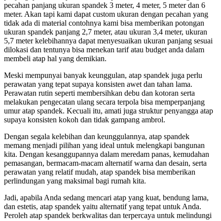
pecahan panjang ukuran spandek 3 meter, 4 meter, 5 meter dan 6
meter. Akan tapi kami dapat custom ukuran dengan pecahan yang
tidak ada di material contohnya kami bisa memberikan potongan
ukuran spandek panjang 2,7 meter, atau ukuran 3,4 meter, ukuran
5,7 meter kelebihannya dapat menyesuaikan ukuran panjang sesuai
dilokasi dan tentunya bisa menekan tarif atau budget anda dalam
membeli atap hal yang demikian.
Meski mempunyai banyak keunggulan, atap spandek juga perlu
perawatan yang tepat supaya konsisten awet dan tahan lama.
Perawatan rutin seperti membersihkan debu dan kotoran serta
melakukan pengecatan ulang secara terpola bisa memperpanjang
umur atap spandek. Kecuali itu, amati juga struktur penyangga atap
supaya konsisten kokoh dan tidak gampang ambrol.
Dengan segala kelebihan dan keunggulannya, atap spandek
memang menjadi pilihan yang ideal untuk melengkapi bangunan
kita. Dengan kesanggupannya dalam meredam panas, kemudahan
pemasangan, bermacam-macam alternatif warna dan desain, serta
perawatan yang relatif mudah, atap spandek bisa memberikan
perlindungan yang maksimal bagi rumah kita.
Jadi, apabila Anda sedang mencari atap yang kuat, bendung lama,
dan estetis, atap spandek yaitu alternatif yang tepat untuk Anda.
Peroleh atap spandek berkwalitas dan terpercaya untuk melindungi