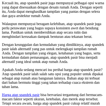
Kecuali itu, atap spandek pasir juga mempunyai pelbagai opsi warna
yang dapat disesuaikan dengan desain rumah Anda. Dengan seperti
itu, Anda dapat menghasilkan tampilan yang pantas dengan selera
dan gaya arsitektur rumah Anda.
Walaupun mempunyai beragam kelebihan, atap spandek pasir juga
perlu perawatan yang bagus supaya konsisten awet dan bendung
lama. Pastikan untuk membersihkan atap secara rutin dan
menghindari kerusakan dampak benturan atau tekanan berat.
Dengan keunggulan dan kemudahan yang dimilikinya, atap spandek
pasir ialah alternatif yang pas untuk melengkapi tampilan rumah
Anda. Dengan tampilan yang elegan, ketahanan yang bagus, serta
kemudahan dalam pemasangan, atap spandek pasir bisa menjadi
alternatif yang ideal untuk atap rumah Anda.
Apakah Anda sedang mencari isu perihal harga atap spandek pasir?
Atap spandek pasir ialah salah satu opsi yang populer untuk dipakai
sebagai atap rumah atau bangunan lainnya. Bahan atap ini terbuat
dari bahan bermutu tinggi yang tahan terhadap cuaca ekstrem dan
tahan lama.
Harga atap spandek pasir
bisa bervariasi tergantung dari bermacam-
macam faktor seperti ukuran, ketebalan, dan merek atap tersebut.
Tetapi secara awam, harga atap spandek pasir cukup relatif murah