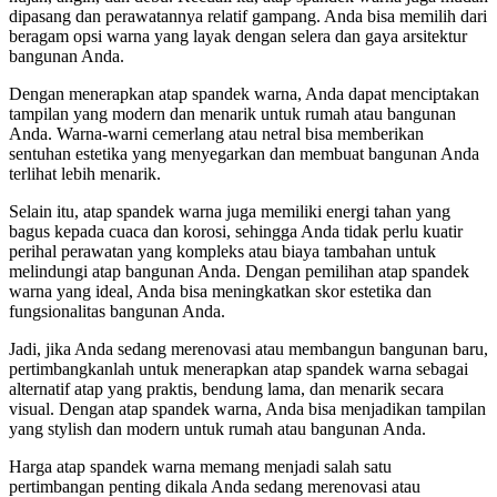
dipasang dan perawatannya relatif gampang. Anda bisa memilih dari
beragam opsi warna yang layak dengan selera dan gaya arsitektur
bangunan Anda.
Dengan menerapkan atap spandek warna, Anda dapat menciptakan
tampilan yang modern dan menarik untuk rumah atau bangunan
Anda. Warna-warni cemerlang atau netral bisa memberikan
sentuhan estetika yang menyegarkan dan membuat bangunan Anda
terlihat lebih menarik.
Selain itu, atap spandek warna juga memiliki energi tahan yang
bagus kepada cuaca dan korosi, sehingga Anda tidak perlu kuatir
perihal perawatan yang kompleks atau biaya tambahan untuk
melindungi atap bangunan Anda. Dengan pemilihan atap spandek
warna yang ideal, Anda bisa meningkatkan skor estetika dan
fungsionalitas bangunan Anda.
Jadi, jika Anda sedang merenovasi atau membangun bangunan baru,
pertimbangkanlah untuk menerapkan atap spandek warna sebagai
alternatif atap yang praktis, bendung lama, dan menarik secara
visual. Dengan atap spandek warna, Anda bisa menjadikan tampilan
yang stylish dan modern untuk rumah atau bangunan Anda.
Harga atap spandek warna memang menjadi salah satu
pertimbangan penting dikala Anda sedang merenovasi atau