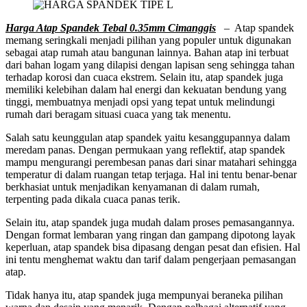
Harga Atap Spandek Tebal 0.35mm Cimanggis
– Atap spandek
memang seringkali menjadi pilihan yang populer untuk digunakan
sebagai atap rumah atau bangunan lainnya. Bahan atap ini terbuat
dari bahan logam yang dilapisi dengan lapisan seng sehingga tahan
terhadap korosi dan cuaca ekstrem. Selain itu, atap spandek juga
memiliki kelebihan dalam hal energi dan kekuatan bendung yang
tinggi, membuatnya menjadi opsi yang tepat untuk melindungi
rumah dari beragam situasi cuaca yang tak menentu.
Salah satu keunggulan atap spandek yaitu kesanggupannya dalam
meredam panas. Dengan permukaan yang reflektif, atap spandek
mampu mengurangi perembesan panas dari sinar matahari sehingga
temperatur di dalam ruangan tetap terjaga. Hal ini tentu benar-benar
berkhasiat untuk menjadikan kenyamanan di dalam rumah,
terpenting pada dikala cuaca panas terik.
Selain itu, atap spandek juga mudah dalam proses pemasangannya.
Dengan format lembaran yang ringan dan gampang dipotong layak
keperluan, atap spandek bisa dipasang dengan pesat dan efisien. Hal
ini tentu menghemat waktu dan tarif dalam pengerjaan pemasangan
atap.
Tidak hanya itu, atap spandek juga mempunyai beraneka pilihan