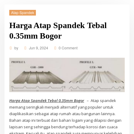
Atap Spandek
Harga Atap Spandek Tebal
0.35mm Bogor
by
Jun 9, 2024
0 Comment
Harga Atap Spandek Tebal 0.35mm Bogor
– Atap spandek
memang seringkali menjadi alternatif yang populer untuk
diaplikasikan sebagai atap rumah atau bangunan lainnya.
Bahan atap ini terbuat dari bahan logam yang dilapisi dengan
lapisan seng sehingga bendung terhadap korosi dan cuaca
ekstrem. Kecuali itu, atap spandek juga mempunyai kelebihan