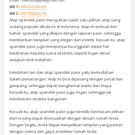
WA 1 :
085222140109
WA 2 :
087782822218
Atap spandek pasir merupakan salah satu pilihan atap yang
sedang populer dikala ini di Indonesia. Atap ini terbuat dari
bahan spandek yang dilapisi dengan lapisan pasir, sehingga
memberikan tampilan yang elegan dan estetik. Kecuali itu, atap
spandek pasir juga mempunyai keunggulan dalam hal
ketahanan kepada cuaca ekstrem, seperti hujan deras
ataupun terik matahari.
Kelebihan lain dari atap spandek pasir yaitu kemudahan
dalam pemasangan. Atap ini bisa dipasang dengan pesat dan
gampang, sehingga dapat menghemat waktu dan biaya.
Kecuali itu, atap spandek pasir juga ringan sehingga tak
membebani struktur bangunan.
Kecuali itu, atap spandek pasir juga memiliki bermacam pilihan
warna yang dapat disesuaikan dengan desain rumah Anda.
Dengan begitu, Anda dapat menjadikan tampilan yang pantas
dengan selera dan gaya arsitektur rumah Anda.