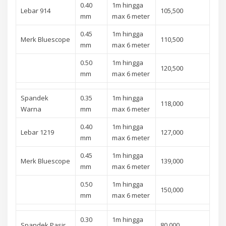
0.40
1m hingga
Lebar 914
105,500
mm
max 6 meter
0.45
1m hingga
Merk Bluescope
110,500
mm
max 6 meter
0.50
1m hingga
120,500
mm
max 6 meter
Spandek
0.35
1m hingga
118,000
Warna
mm
max 6 meter
0.40
1m hingga
Lebar 1219
127,000
mm
max 6 meter
0.45
1m hingga
Merk Bluescope
139,000
mm
max 6 meter
0.50
1m hingga
150,000
mm
max 6 meter
0.30
1m hingga
Spandek Pasir
80,000