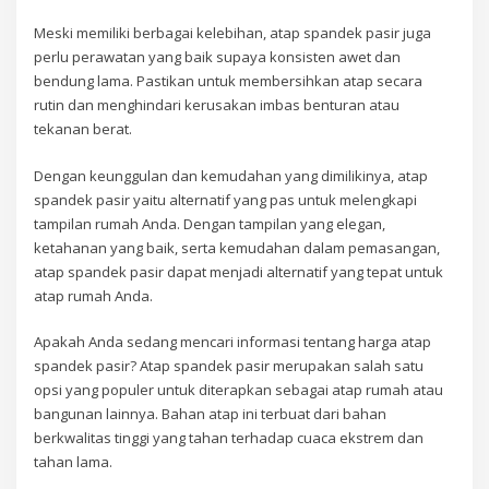
Meski memiliki berbagai kelebihan, atap spandek pasir juga
perlu perawatan yang baik supaya konsisten awet dan
bendung lama. Pastikan untuk membersihkan atap secara
rutin dan menghindari kerusakan imbas benturan atau
tekanan berat.
Dengan keunggulan dan kemudahan yang dimilikinya, atap
spandek pasir yaitu alternatif yang pas untuk melengkapi
tampilan rumah Anda. Dengan tampilan yang elegan,
ketahanan yang baik, serta kemudahan dalam pemasangan,
atap spandek pasir dapat menjadi alternatif yang tepat untuk
atap rumah Anda.
Apakah Anda sedang mencari informasi tentang harga atap
spandek pasir? Atap spandek pasir merupakan salah satu
opsi yang populer untuk diterapkan sebagai atap rumah atau
bangunan lainnya. Bahan atap ini terbuat dari bahan
berkwalitas tinggi yang tahan terhadap cuaca ekstrem dan
tahan lama.