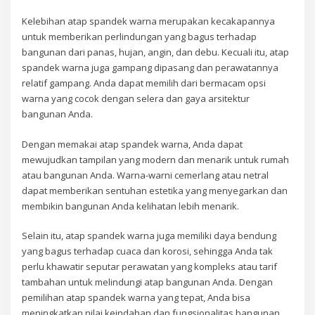
Kelebihan atap spandek warna merupakan kecakapannya
untuk memberikan perlindungan yang bagus terhadap
bangunan dari panas, hujan, angin, dan debu. Kecuali itu, atap
spandek warna juga gampang dipasang dan perawatannya
relatif gampang. Anda dapat memilih dari bermacam opsi
warna yang cocok dengan selera dan gaya arsitektur
bangunan Anda.
Dengan memakai atap spandek warna, Anda dapat
mewujudkan tampilan yang modern dan menarik untuk rumah
atau bangunan Anda. Warna-warni cemerlang atau netral
dapat memberikan sentuhan estetika yang menyegarkan dan
membikin bangunan Anda kelihatan lebih menarik.
Selain itu, atap spandek warna juga memiliki daya bendung
yang bagus terhadap cuaca dan korosi, sehingga Anda tak
perlu khawatir seputar perawatan yang kompleks atau tarif
tambahan untuk melindungi atap bangunan Anda. Dengan
pemilihan atap spandek warna yang tepat, Anda bisa
meningkatkan nilai keindahan dan fungsionalitas bangunan