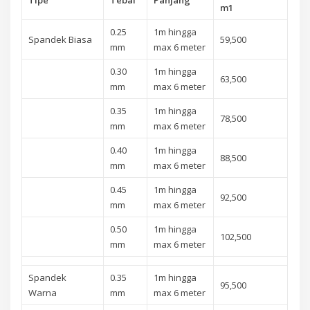
Tipe
Tebal
Panjang
m1
0.25
1m hingga
Spandek Biasa
59,500
mm
max 6 meter
0.30
1m hingga
63,500
mm
max 6 meter
0.35
1m hingga
78,500
mm
max 6 meter
0.40
1m hingga
88,500
mm
max 6 meter
0.45
1m hingga
92,500
mm
max 6 meter
0.50
1m hingga
102,500
mm
max 6 meter
Spandek
0.35
1m hingga
95,500
Warna
mm
max 6 meter