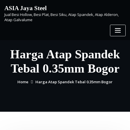
Skip
ASIA Jaya Steel
to
Jual Besi Hollow, Besi Plat, Besi Siku, Atap Spandek, Atap Alderon,
content
Atap Galvalume
Harga Atap Spandek
Tebal 0.35mm Bogor
Home
Harga Atap Spandek Tebal 0.35mm Bogor