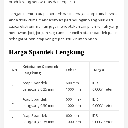
produk yang berkwalitas dan terjamin.
Dengan memilih atap spandek pasir sebagai atap rumah Anda,
Anda tidak cuma mendapatkan perlindungan yang baik dari
cuaca ekstrem, namun juga menciptakan tampilan rumah yang
menawan. Jadi, jangan ragu untuk memilih atap spandek pasir
sebagai pilihan atap yang tepat untuk rumah Anda.
Harga Spandek Lengkung
Ketebalan Spandek
No
Lebar
Harga
Lengkung
Atap Spandek
600 mm –
IDR
1
Lengkung 0.25 mm
1000 mm
0.000/meter
Atap Spandek
600 mm –
IDR
2
Lengkung 0.30 mm
1000 mm
0.000/meter
Atap Spandek
600 mm –
IDR
3
Lengkung 0.35 mm
1000 mm
0.000/meter