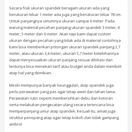
Secara fisik ukuran spandek beragam ukuran ada yang
berukuran lebar 1 meter ada juga yang berukuran lebar 78 cm.
Untuk panjangnya umumnya ukuran sampai 6 meter. Pada
warung material pecahan panjang ukuran spandek 3 meter, 4
meter, 5 meter dan 6 meter. Akan tapi kami dapat custom
ukuran dengan pecahan yang tidak ada di material contohnya
kami bisa memberikan potongan ukuran spandek panjang 2,7
meter, atau ukuran 3,4 meter, ukuran 5,7 meter kelebihannya
dapat menyesuaikan ukuran panjang sesuai dilokasi dan
tentunya bisa menekan tarif atau budget anda dalam membeli
atap hal yang demikian.
Meski mempunyai banyak keunggulan, atap spandek juga
perlu perawatan yang pas agar tetap awet dan tahan lama.
Perawatan rutin seperti membersihkan debu dan kotoran
serta melakukan pengecatan ulang secara terencana bisa
memperpanjang umur atap spandek. Kecuali itu, amati juga
struktur penopang atap agar tetap kokoh dan tidak gampang
ambrol.