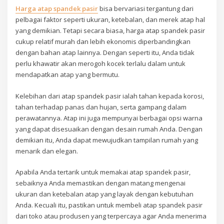
Harga atap spandek pasir
bisa bervariasi tergantung dari
pelbagai faktor seperti ukuran, ketebalan, dan merek atap hal
yang demikian. Tetapi secara biasa, harga atap spandek pasir
cukup relatif murah dan lebih ekonomis diperbandingkan
dengan bahan atap lainnya. Dengan seperti itu, Anda tidak
perlu khawatir akan merogoh kocek terlalu dalam untuk
mendapatkan atap yang bermutu.
Kelebihan dari atap spandek pasir ialah tahan kepada korosi,
tahan terhadap panas dan hujan, serta gampang dalam
perawatannya. Atap ini juga mempunyai berbagai opsi warna
yang dapat disesuaikan dengan desain rumah Anda. Dengan
demikian itu, Anda dapat mewujudkan tampilan rumah yang
menarik dan elegan.
Apabila Anda tertarik untuk memakai atap spandek pasir,
sebaiknya Anda memastikan dengan matang mengenai
ukuran dan ketebalan atap yang layak dengan kebutuhan
Anda. Kecuali itu, pastikan untuk membeli atap spandek pasir
dari toko atau produsen yang terpercaya agar Anda menerima