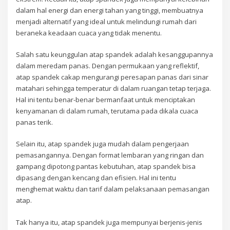
dalam hal energi dan energi tahan yang tinggi, membuatnya
menjadi alternatif yang ideal untuk melindungi rumah dari
beraneka keadaan cuaca yang tidak menentu.
Salah satu keunggulan atap spandek adalah kesanggupannya
dalam meredam panas. Dengan permukaan yang reflektif,
atap spandek cakap mengurangi peresapan panas dari sinar
matahari sehingga temperatur di dalam ruangan tetap terjaga.
Hal ini tentu benar-benar bermanfaat untuk menciptakan
kenyamanan di dalam rumah, terutama pada dikala cuaca
panas terik.
Selain itu, atap spandek juga mudah dalam pengerjaan
pemasangannya. Dengan format lembaran yang ringan dan
gampang dipotong pantas kebutuhan, atap spandek bisa
dipasang dengan kencang dan efisien. Hal ini tentu
menghemat waktu dan tarif dalam pelaksanaan pemasangan
atap.
Tak hanya itu, atap spandek juga mempunyai berjenis-jenis