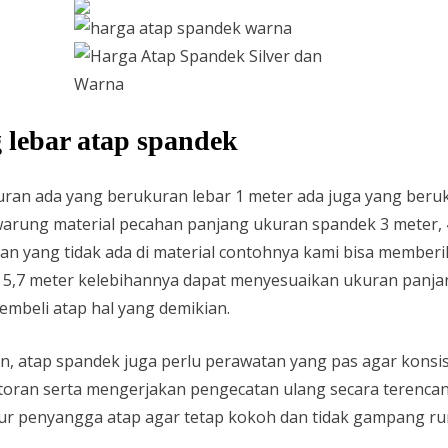
lebar atap spandek
uran ada yang berukuran lebar 1 meter ada juga yang beru
rung material pecahan panjang ukuran spandek 3 meter, 4 
an yang tidak ada di material contohnya kami bisa membe
n 5,7 meter kelebihannya dapat menyesuaikan ukuran panjan
mbeli atap hal yang demikian.
 atap spandek juga perlu perawatan yang pas agar konsis
toran serta mengerjakan pengecatan ulang secara terenca
uktur penyangga atap agar tetap kokoh dan tidak gampang ru