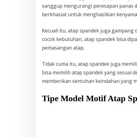
sanggup mengurangi peresapan panas dari
berkhasiat untuk menghasilkan kenyaman
Kecuali itu, atap spandek juga gampan
cocok kebutuhan, atap spandek bisa dipa
pemasangan atap.
Tidak cuma itu, atap spandek juga memil
bisa memilih atap spandek yang sesuai d
memberikan sentuhan keindahan yang me
Tipe Model Motif Atap S