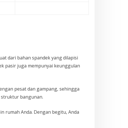
buat dari bahan spandek yang dilapisi
ndek pasir juga mempunyai keunggulan
 dengan pesat dan gampang, sehingga
i struktur bangunan.
sain rumah Anda. Dengan begitu, Anda