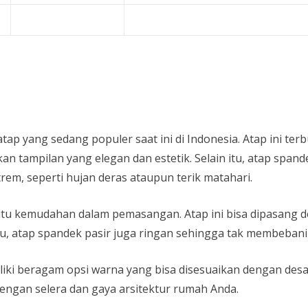
atap yang sedang populer saat ini di Indonesia. Atap ini ter
an tampilan yang elegan dan estetik. Selain itu, atap spa
rem, seperti hujan deras ataupun terik matahari.
 yaitu kemudahan dalam pemasangan. Atap ini bisa dipasang
itu, atap spandek pasir juga ringan sehingga tak membeban
miliki beragam opsi warna yang bisa disesuaikan dengan de
engan selera dan gaya arsitektur rumah Anda.