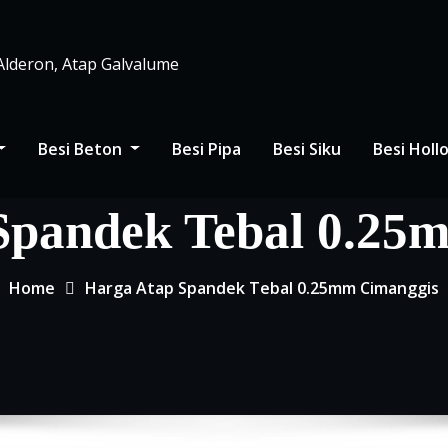
 Alderon, Atap Galvalume
Besi Beton
Besi Pipa
Besi Siku
Besi Hol
Spandek Tebal 0.25
Home
Harga Atap Spandek Tebal 0.25mm Cimanggis