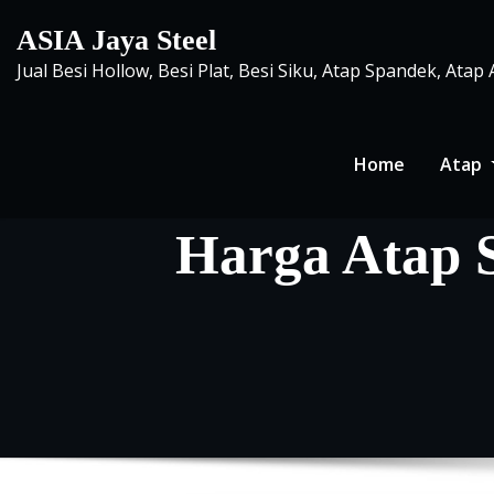
Skip
ASIA Jaya Steel
to
Jual Besi Hollow, Besi Plat, Besi Siku, Atap Spandek, Atap
content
Home
Atap
Harga Atap 