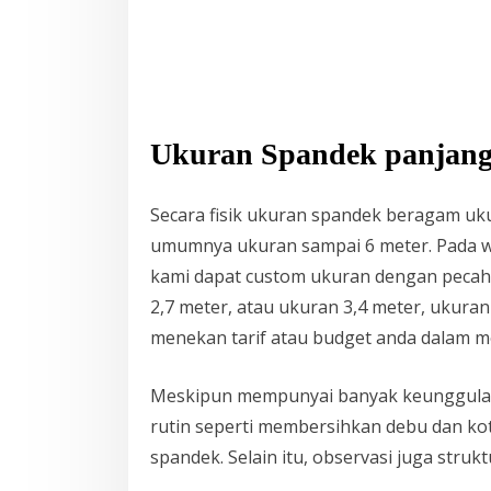
Ukuran Spandek panjang 
Secara fisik ukuran spandek beragam uk
umumnya ukuran sampai 6 meter. Pada wa
kami dapat custom ukuran dengan pecah
2,7 meter, atau ukuran 3,4 meter, ukura
menekan tarif atau budget anda dalam me
Meskipun mempunyai banyak keunggulan,
rutin seperti membersihkan debu dan ko
spandek. Selain itu, observasi juga str