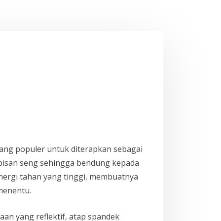
ang populer untuk diterapkan sebagai
lapisan seng sehingga bendung kepada
 energi tahan yang tinggi, membuatnya
menentu.
n yang reflektif, atap spandek