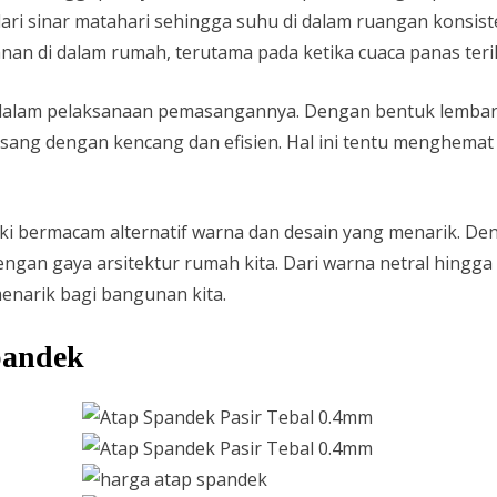
 sinar matahari sehingga suhu di dalam ruangan konsisten 
an di dalam rumah, terutama pada ketika cuaca panas teri
g dalam pelaksanaan pemasangannya. Dengan bentuk lemba
sang dengan kencang dan efisien. Hal ini tentu menghemat 
iki bermacam alternatif warna dan desain yang menarik. De
engan gaya arsitektur rumah kita. Dari warna netral hingg
narik bagi bangunan kita.
pandek