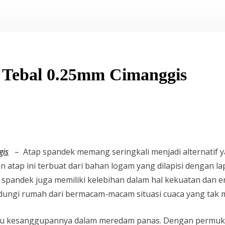
 Tebal 0.25mm Cimanggis
gis
– Atap spandek memang seringkali menjadi alternatif y
 atap ini terbuat dari bahan logam yang dilapisi dengan 
ap spandek juga memiliki kelebihan dalam hal kekuatan dan
indungi rumah dari bermacam-macam situasi cuaca yang tak 
itu kesanggupannya dalam meredam panas. Dengan permukaa