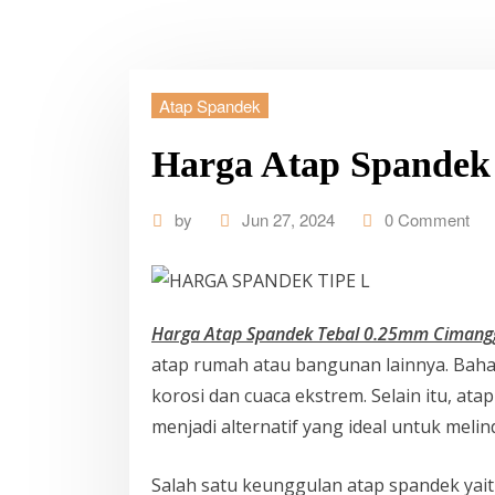
Atap Spandek
Harga Atap Spandek
by
Jun 27, 2024
0 Comment
Harga Atap Spandek Tebal 0.25mm Cimang
atap rumah atau bangunan lainnya. Bahan
korosi dan cuaca ekstrem. Selain itu, at
menjadi alternatif yang ideal untuk mel
Salah satu keunggulan atap spandek ya