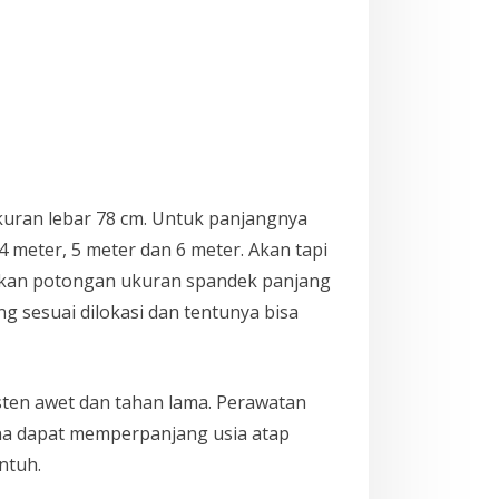
kuran lebar 78 cm. Untuk panjangnya
meter, 5 meter dan 6 meter. Akan tapi
rikan potongan ukuran spandek panjang
g sesuai dilokasi dan tentunya bisa
ten awet dan tahan lama. Perawatan
na dapat memperpanjang usia atap
ntuh.