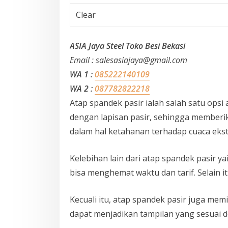
Clear
ASIA Jaya Steel Toko Besi Bekasi
Email : salesasiajaya@gmail.com
WA 1 :
085222140109
WA 2 :
087782822218
Atap spandek pasir ialah salah satu opsi 
dengan lapisan pasir, sehingga memberik
dalam hal ketahanan terhadap cuaca ekst
Kelebihan lain dari atap spandek pasir
bisa menghemat waktu dan tarif. Selain 
Kecuali itu, atap spandek pasir juga me
dapat menjadikan tampilan yang sesuai d