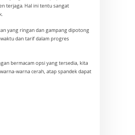
terjaga. Hal ini tentu sangat
k.
ran yang ringan dan gampang dipotong
waktu dan tarif dalam progres
ngan bermacam opsi yang tersedia, kita
a warna-warna cerah, atap spandek dapat