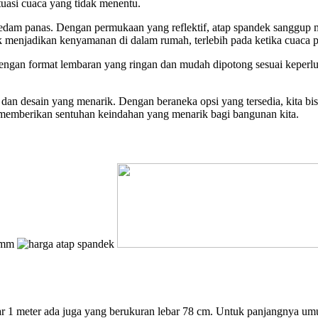
ituasi cuaca yang tidak menentu.
am panas. Dengan permukaan yang reflektif, atap spandek sanggup me
uk menjadikan kenyamanan di dalam rumah, terlebih pada ketika cuaca p
ngan format lembaran yang ringan dan mudah dipotong sesuai keperluan
a dan desain yang menarik. Dengan beraneka opsi yang tersedia, kita b
a memberikan sentuhan keindahan yang menarik bagi bangunan kita.
ar 1 meter ada juga yang berukuran lebar 78 cm. Untuk panjangnya u