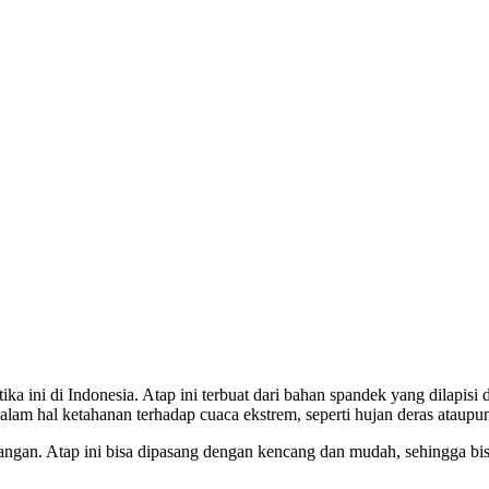
ika ini di Indonesia. Atap ini terbuat dari bahan spandek yang dilapis
alam hal ketahanan terhadap cuaca ekstrem, seperti hujan deras ataupun
ngan. Atap ini bisa dipasang dengan kencang dan mudah, sehingga bisa