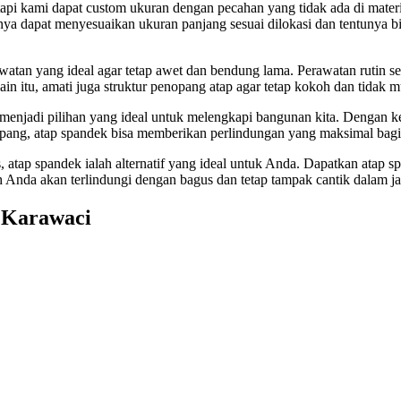
 tapi kami dapat custom ukuran dengan pecahan yang tidak ada di mat
nnya dapat menyesuaikan ukuran panjang sesuai dilokasi dan tentunya b
watan yang ideal agar tetap awet dan bendung lama. Perawatan rutin s
ain itu, amati juga struktur penopang atap agar tetap kokoh dan tidak
menjadi pilihan yang ideal untuk melengkapi bangunan kita. Denga
gampang, atap spandek bisa memberikan perlindungan yang maksimal bagi
is, atap spandek ialah alternatif yang ideal untuk Anda. Dapatkan atap
Anda akan terlindungi dengan bagus dan tetap tampak cantik dalam j
 Karawaci