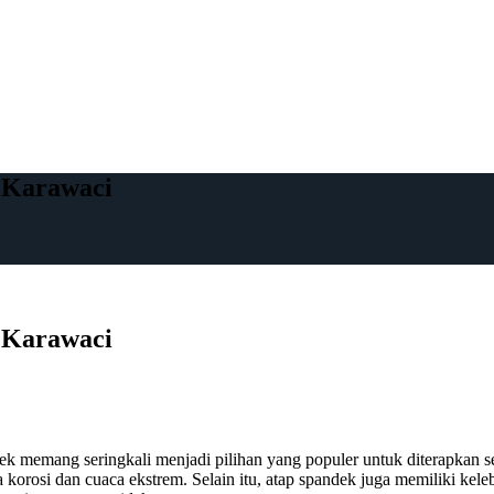
 Karawaci
 Karawaci
memang seringkali menjadi pilihan yang populer untuk diterapkan seb
 korosi dan cuaca ekstrem. Selain itu, atap spandek juga memiliki kel