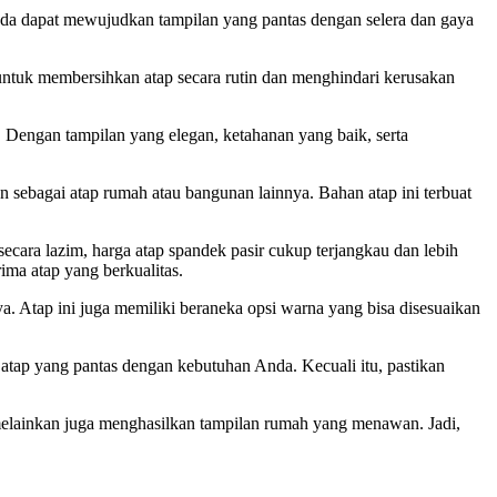
Anda dapat mewujudkan tampilan yang pantas dengan selera dan gaya
untuk membersihkan atap secara rutin dan menghindari kerusakan
 Dengan tampilan yang elegan, ketahanan yang baik, serta
n sebagai atap rumah atau bangunan lainnya. Bahan atap ini terbuat
 secara lazim, harga atap spandek pasir cukup terjangkau dan lebih
ma atap yang berkualitas.
. Atap ini juga memiliki beraneka opsi warna yang bisa disesuaikan
tap yang pantas dengan kebutuhan Anda. Kecuali itu, pastikan
melainkan juga menghasilkan tampilan rumah yang menawan. Jadi,