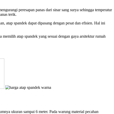
ngurangi peresapan panas dari sinar sang surya sehingga temperatur
anas terik.
, atap spandek dapat dipasang dengan pesat dan efisien. Hal ini
isa memilih atap spandek yang sesuai dengan gaya arsitektur rumah
mumnya ukuran sampai 6 meter. Pada warung material pecahan