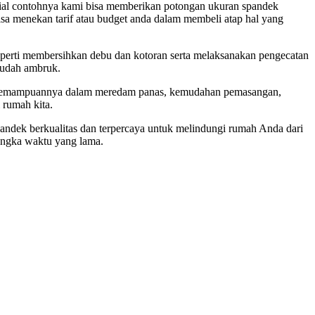
erial contohnya kami bisa memberikan potongan ukuran spandek
isa menekan tarif atau budget anda dalam membeli atap hal yang
eperti membersihkan debu dan kotoran serta melaksanakan pengecatan
 mudah ambruk.
n kemampuannya dalam meredam panas, kemudahan pemasangan,
 rumah kita.
 spandek berkualitas dan terpercaya untuk melindungi rumah Anda dari
angka waktu yang lama.