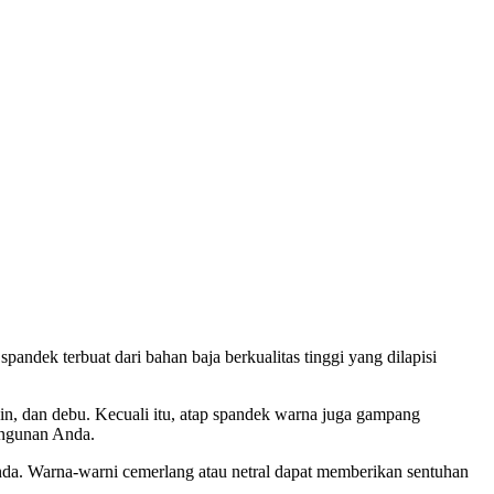
ndek terbuat dari bahan baja berkualitas tinggi yang dilapisi
n, dan debu. Kecuali itu, atap spandek warna juga gampang
angunan Anda.
a. Warna-warni cemerlang atau netral dapat memberikan sentuhan