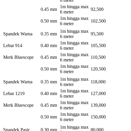
6 meter
1m hingga max
0.45 mm
92,500
6 meter
1m hingga max
0.50 mm
102,500
6 meter
1m hingga max
Spandek Warna
0.35 mm
95,500
6 meter
1m hingga max
Lebar 914
0.40 mm
105,500
6 meter
1m hingga max
Merk Bluescope
0.45 mm
110,500
6 meter
1m hingga max
0.50 mm
120,500
6 meter
1m hingga max
Spandek Warna
0.35 mm
118,000
6 meter
1m hingga max
Lebar 1219
0.40 mm
127,000
6 meter
1m hingga max
Merk Bluescope
0.45 mm
139,000
6 meter
1m hingga max
0.50 mm
150,000
6 meter
1m hingga max
Spandek Pasir
0.30 mm
80,000