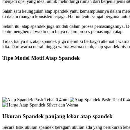
menjadi opsi yang ideal untuk melindungi rumah dari berjenis-jenis s
Salah satu keunggulan atap spandek yaitu kemampuannya dalam mered
di dalam ruangan konsisten terjaga. Hal ini tentu sangat berguna unt
Selain itu, atap spandek juga mudah dalam proses pemasangannya. De
tentu menghemat waktu dan biaya dalam proses pemasangan atap.
Tidak hanya itu, atap spandek juga memiliki berbagai alternatif warn
kita. Dari warna netral hingga warna-warna cerah, atap spandek bis
Tipe Model Motif Atap Spandek
Ukuran Spandek panjang lebar atap spandek
Secara fisik ukuran spandek beragam ukuran ada yang berukuran leb