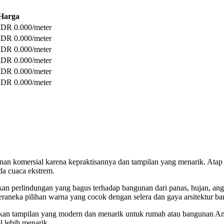
Harga
IDR 0.000/meter
IDR 0.000/meter
IDR 0.000/meter
IDR 0.000/meter
IDR 0.000/meter
IDR 0.000/meter
n komersial karena kepraktisannya dan tampilan yang menarik. Atap spa
da cuaca ekstrem.
 perlindungan yang bagus terhadap bangunan dari panas, hujan, angi
eraneka pilihan warna yang cocok dengan selera dan gaya arsitektur b
an tampilan yang modern dan menarik untuk rumah atau bangunan And
lebih menarik.