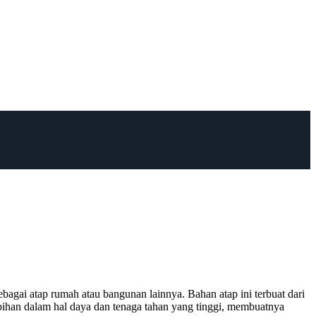
agai atap rumah atau bangunan lainnya. Bahan atap ini terbuat dari
ebihan dalam hal daya dan tenaga tahan yang tinggi, membuatnya