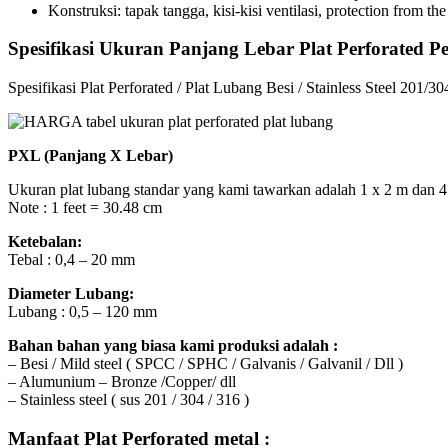
Konstruksi: tapak tangga, kisi-kisi ventilasi, protection from the
Spesifikasi Ukuran Panjang Lebar Plat Perforated 
Spesifikasi Plat Perforated / Plat Lubang Besi / Stainless Steel 201/3
PXL (Panjang X Lebar)
Ukuran plat lubang standar yang kami tawarkan adalah 1 x 2 m dan 4 
Note : 1 feet = 30.48 cm
Ketebalan:
Tebal : 0,4 – 20 mm
Diameter Lubang:
Lubang : 0,5 – 120 mm
Bahan bahan yang biasa kami produksi adalah :
– Besi / Mild steel ( SPCC / SPHC / Galvanis / Galvanil / Dll )
– Alumunium – Bronze /Copper/ dll
– Stainless steel ( sus 201 / 304 / 316 )
Manfaat Plat Perforated metal :