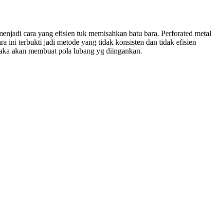
menjadi cara yang efisien tuk memisahkan batu bara. Perforated metal
 ini terbukti jadi metode yang tidak konsisten dan tidak efisien
maka akan membuat pola lubang yg diingankan.