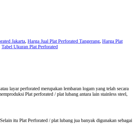
orated Jakarta
,
Harga Jual Plat Perforated Tangerang
,
Harga Plat
,
Tabel Ukuran Plat Perforated
, atau layar perforated merupakan lembaran logam yang telah secara
roduksi Plat perforated / plat lubang antara lain stainless steel,
elain itu Plat Perforated / plat lubang jua banyak digunakan sebagai