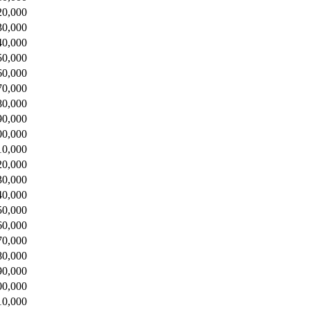
20,000
30,000
40,000
50,000
60,000
70,000
80,000
90,000
00,000
10,000
20,000
30,000
40,000
50,000
60,000
70,000
80,000
90,000
00,000
10,000