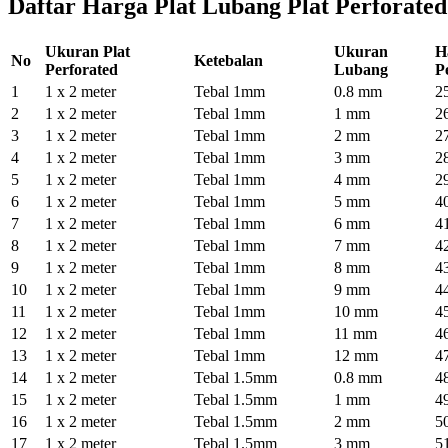
Daftar Harga Plat Lubang Plat Perforate
Ukuran Plat
Ukuran
H
No
Ketebalan
Perforated
Lubang
P
1
1 x 2 meter
Tebal 1mm
0.8 mm
2
2
1 x 2 meter
Tebal 1mm
1 mm
2
3
1 x 2 meter
Tebal 1mm
2 mm
2
4
1 x 2 meter
Tebal 1mm
3 mm
2
5
1 x 2 meter
Tebal 1mm
4 mm
2
6
1 x 2 meter
Tebal 1mm
5 mm
4
7
1 x 2 meter
Tebal 1mm
6 mm
4
8
1 x 2 meter
Tebal 1mm
7 mm
4
9
1 x 2 meter
Tebal 1mm
8 mm
4
10
1 x 2 meter
Tebal 1mm
9 mm
4
11
1 x 2 meter
Tebal 1mm
10 mm
4
12
1 x 2 meter
Tebal 1mm
11 mm
4
13
1 x 2 meter
Tebal 1mm
12 mm
4
14
1 x 2 meter
Tebal 1.5mm
0.8 mm
4
15
1 x 2 meter
Tebal 1.5mm
1 mm
4
16
1 x 2 meter
Tebal 1.5mm
2 mm
5
17
1 x 2 meter
Tebal 1.5mm
3 mm
5