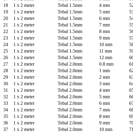
18
1 x 2 meter
Tebal 1.5mm
4 mm
5
19
1 x 2 meter
Tebal 1.5mm
5 mm
5
20
1 x 2 meter
Tebal 1.5mm
6 mm
5
21
1 x 2 meter
Tebal 1.5mm
7 mm
5
22
1 x 2 meter
Tebal 1.5mm
8 mm
5
23
1 x 2 meter
Tebal 1.5mm
9 mm
5
24
1 x 2 meter
Tebal 1.5mm
10 mm
5
25
1 x 2 meter
Tebal 1.5mm
11 mm
5
26
1 x 2 meter
Tebal 1.5mm
12 mm
6
27
1 x 2 meter
Tebal 2.0mm
0.8 mm
6
28
1 x 2 meter
Tebal 2.0mm
1 mm
6
29
1 x 2 meter
Tebal 2.0mm
2 mm
6
30
1 x 2 meter
Tebal 2.0mm
3 mm
6
31
1 x 2 meter
Tebal 2.0mm
4 mm
6
32
1 x 2 meter
Tebal 2.0mm
5 mm
6
33
1 x 2 meter
Tebal 2.0mm
6 mm
6
34
1 x 2 meter
Tebal 2.0mm
7 mm
6
35
1 x 2 meter
Tebal 2.0mm
8 mm
6
36
1 x 2 meter
Tebal 2.0mm
9 mm
7
37
1 x 2 meter
Tebal 2.0mm
10 mm
7