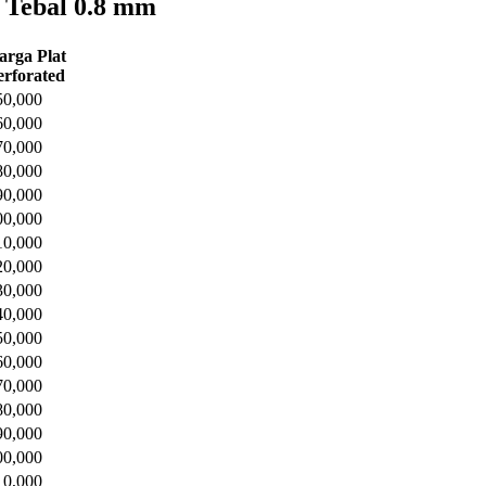
d Tebal 0.8 mm
arga Plat
erforated
50,000
60,000
70,000
80,000
90,000
00,000
10,000
20,000
30,000
40,000
50,000
60,000
70,000
80,000
90,000
00,000
10,000