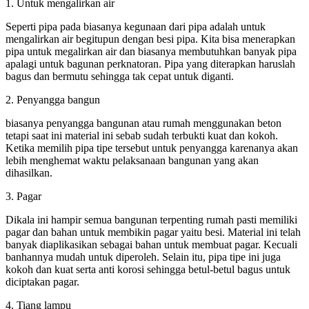
1. Untuk mengalirkan air
Seperti pipa pada biasanya kegunaan dari pipa adalah untuk
mengalirkan air begitupun dengan besi pipa. Kita bisa menerapkan
pipa untuk megalirkan air dan biasanya membutuhkan banyak pipa
apalagi untuk bagunan perknatoran. Pipa yang diterapkan haruslah
bagus dan bermutu sehingga tak cepat untuk diganti.
2. Penyangga bangun
biasanya penyangga bangunan atau rumah menggunakan beton
tetapi saat ini material ini sebab sudah terbukti kuat dan kokoh.
Ketika memilih pipa tipe tersebut untuk penyangga karenanya akan
lebih menghemat waktu pelaksanaan bangunan yang akan
dihasilkan.
3. Pagar
Dikala ini hampir semua bangunan terpenting rumah pasti memiliki
pagar dan bahan untuk membikin pagar yaitu besi. Material ini telah
banyak diaplikasikan sebagai bahan untuk membuat pagar. Kecuali
banhannya mudah untuk diperoleh. Selain itu, pipa tipe ini juga
kokoh dan kuat serta anti korosi sehingga betul-betul bagus untuk
diciptakan pagar.
4. Tiang lampu