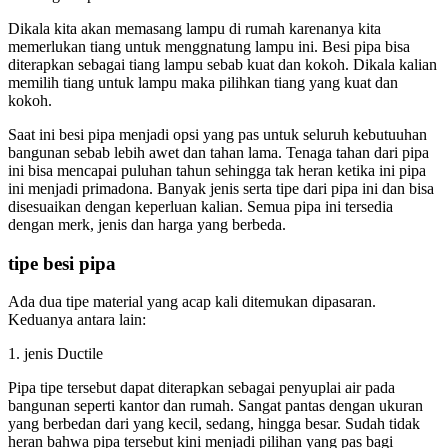
Dikala kita akan memasang lampu di rumah karenanya kita
memerlukan tiang untuk menggnatung lampu ini. Besi pipa bisa
diterapkan sebagai tiang lampu sebab kuat dan kokoh. Dikala kalian
memilih tiang untuk lampu maka pilihkan tiang yang kuat dan
kokoh.
Saat ini besi pipa menjadi opsi yang pas untuk seluruh kebutuuhan
bangunan sebab lebih awet dan tahan lama. Tenaga tahan dari pipa
ini bisa mencapai puluhan tahun sehingga tak heran ketika ini pipa
ini menjadi primadona. Banyak jenis serta tipe dari pipa ini dan bisa
disesuaikan dengan keperluan kalian. Semua pipa ini tersedia
dengan merk, jenis dan harga yang berbeda.
tipe besi pipa
Ada dua tipe material yang acap kali ditemukan dipasaran.
Keduanya antara lain:
1. jenis Ductile
Pipa tipe tersebut dapat diterapkan sebagai penyuplai air pada
bangunan seperti kantor dan rumah. Sangat pantas dengan ukuran
yang berbedan dari yang kecil, sedang, hingga besar. Sudah tidak
heran bahwa pipa tersebut kini menjadi pilihan yang pas bagi