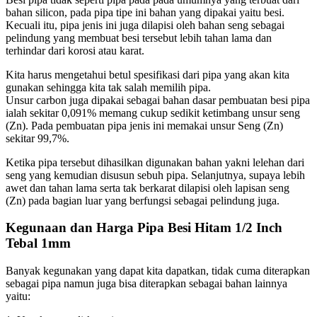
bahan silicon, pada pipa tipe ini bahan yang dipakai yaitu besi.
Kecuali itu, pipa jenis ini juga dilapisi oleh bahan seng sebagai
pelindung yang membuat besi tersebut lebih tahan lama dan
terhindar dari korosi atau karat.
Kita harus mengetahui betul spesifikasi dari pipa yang akan kita
gunakan sehingga kita tak salah memilih pipa.
Unsur carbon juga dipakai sebagai bahan dasar pembuatan besi pipa
ialah sekitar 0,091% memang cukup sedikit ketimbang unsur seng
(Zn). Pada pembuatan pipa jenis ini memakai unsur Seng (Zn)
sekitar 99,7%.
Ketika pipa tersebut dihasilkan digunakan bahan yakni lelehan dari
seng yang kemudian disusun sebuh pipa. Selanjutnya, supaya lebih
awet dan tahan lama serta tak berkarat dilapisi oleh lapisan seng
(Zn) pada bagian luar yang berfungsi sebagai pelindung juga.
Kegunaan dan Harga Pipa Besi Hitam 1/2 Inch
Tebal 1mm
Banyak kegunakan yang dapat kita dapatkan, tidak cuma diterapkan
sebagai pipa namun juga bisa diterapkan sebagai bahan lainnya
yaitu: