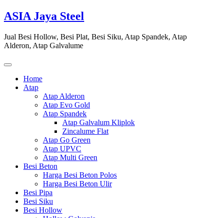
Skip
ASIA Jaya Steel
to
content
Jual Besi Hollow, Besi Plat, Besi Siku, Atap Spandek, Atap
Alderon, Atap Galvalume
Home
Atap
Atap Alderon
Atap Evo Gold
Atap Spandek
Atap Galvalum Kliplok
Zincalume Flat
Atap Go Green
Atap UPVC
Atap Multi Green
Besi Beton
Harga Besi Beton Polos
Harga Besi Beton Ulir
Besi Pipa
Besi Siku
Besi Hollow